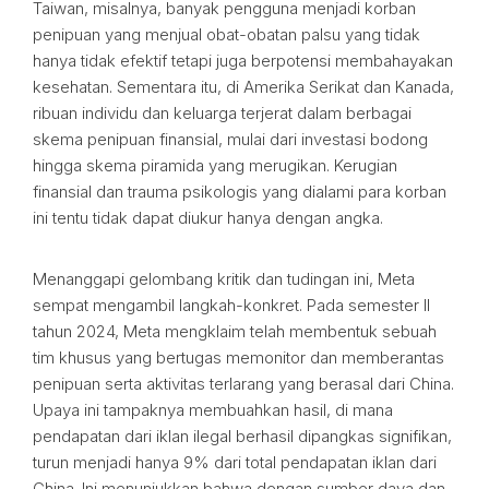
Taiwan, misalnya, banyak pengguna menjadi korban
penipuan yang menjual obat-obatan palsu yang tidak
hanya tidak efektif tetapi juga berpotensi membahayakan
kesehatan. Sementara itu, di Amerika Serikat dan Kanada,
ribuan individu dan keluarga terjerat dalam berbagai
skema penipuan finansial, mulai dari investasi bodong
hingga skema piramida yang merugikan. Kerugian
finansial dan trauma psikologis yang dialami para korban
ini tentu tidak dapat diukur hanya dengan angka.
Menanggapi gelombang kritik dan tudingan ini, Meta
sempat mengambil langkah-konkret. Pada semester II
tahun 2024, Meta mengklaim telah membentuk sebuah
tim khusus yang bertugas memonitor dan memberantas
penipuan serta aktivitas terlarang yang berasal dari China.
Upaya ini tampaknya membuahkan hasil, di mana
pendapatan dari iklan ilegal berhasil dipangkas signifikan,
turun menjadi hanya 9% dari total pendapatan iklan dari
China. Ini menunjukkan bahwa dengan sumber daya dan