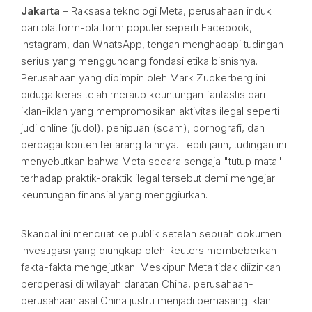
Jakarta
– Raksasa teknologi Meta, perusahaan induk
dari platform-platform populer seperti Facebook,
Instagram, dan WhatsApp, tengah menghadapi tudingan
serius yang mengguncang fondasi etika bisnisnya.
Perusahaan yang dipimpin oleh Mark Zuckerberg ini
diduga keras telah meraup keuntungan fantastis dari
iklan-iklan yang mempromosikan aktivitas ilegal seperti
judi online (judol), penipuan (scam), pornografi, dan
berbagai konten terlarang lainnya. Lebih jauh, tudingan ini
menyebutkan bahwa Meta secara sengaja "tutup mata"
terhadap praktik-praktik ilegal tersebut demi mengejar
keuntungan finansial yang menggiurkan.
Skandal ini mencuat ke publik setelah sebuah dokumen
investigasi yang diungkap oleh Reuters membeberkan
fakta-fakta mengejutkan. Meskipun Meta tidak diizinkan
beroperasi di wilayah daratan China, perusahaan-
perusahaan asal China justru menjadi pemasang iklan