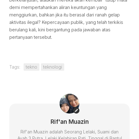
demi mempertahankan aliran keuntungan yang
menggiurkan, bahkan jika itu berasal dari ranah gelap
aktivitas ilegal? Kepercayaan publik, yang telah terkikis
berulang kali, kini bergantung pada jawaban atas
pertanyaan tersebut.
Tags:
tekno
teknologi
Rif'an Muazin
Rif'an Muazin adalah Seorang Lelaki, Suami dan
Ayah 3 Putra, Lelaki Kelahiran Pati, Tinggal di Bantul