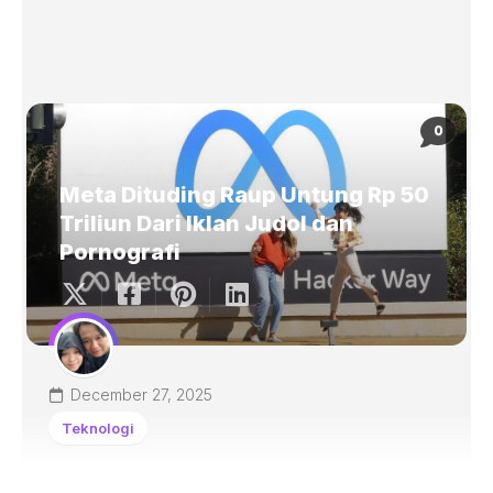
0
Meta Dituding Raup Untung Rp 50
Triliun Dari Iklan Judol dan
Pornografi
December 27, 2025
Teknologi