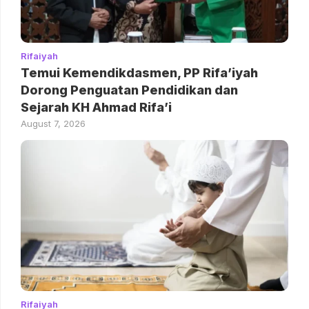
Rifaiyah
Temui Kemendikdasmen, PP Rifa’iyah
Dorong Penguatan Pendidikan dan
Sejarah KH Ahmad Rifa’i
August 7, 2026
Rifaiyah