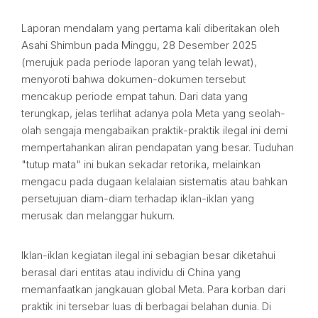
Laporan mendalam yang pertama kali diberitakan oleh
Asahi Shimbun pada Minggu, 28 Desember 2025
(merujuk pada periode laporan yang telah lewat),
menyoroti bahwa dokumen-dokumen tersebut
mencakup periode empat tahun. Dari data yang
terungkap, jelas terlihat adanya pola Meta yang seolah-
olah sengaja mengabaikan praktik-praktik ilegal ini demi
mempertahankan aliran pendapatan yang besar. Tuduhan
"tutup mata" ini bukan sekadar retorika, melainkan
mengacu pada dugaan kelalaian sistematis atau bahkan
persetujuan diam-diam terhadap iklan-iklan yang
merusak dan melanggar hukum.
Iklan-iklan kegiatan ilegal ini sebagian besar diketahui
berasal dari entitas atau individu di China yang
memanfaatkan jangkauan global Meta. Para korban dari
praktik ini tersebar luas di berbagai belahan dunia. Di