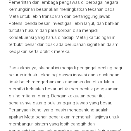
Pemerintah dan lembaga pengawas di berbagai negara
kemungkinan besar akan meningkatkan tekanan pada
Meta untuk lebih transparan dan bertanggung jawab.
Potensi denda besar, investigasi lebih lanjut, dan bahkan
tuntutan hukum dari para korban bisa menjadi
konsekuensi yang harus dihadapi Meta jika tudingan ini
terbukti benar dan tidak ada perubahan signifikan dalam
kebijakan serta praktik mereka.
Pada akhirnya, skandal ini menjadi pengingat penting bagi
seluruh industri teknologi bahwa inovasi dan keuntungan
tidak boleh mengorbankan keamanan dan etika. Meta
memiliki kekuatan besar untuk membentuk pengalaman
online miliaran orang. Dengan kekuatan besar itu,
seharusnya datang pula tanggung jawab yang besar.
Pertanyaan kunci yang masih menggantung adalah:
apakah Meta benar-benar akan memenuhi janjinya untuk
membangun sistem yang lebih canggih dan
berkelanjutan, ataukah mereka akan kembali "tutup mata"