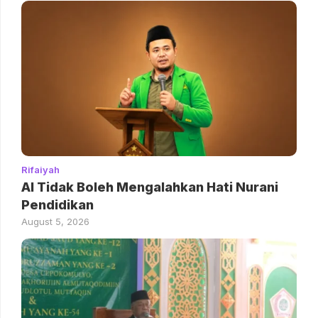
Rifaiyah
AI Tidak Boleh Mengalahkan Hati Nurani
Pendidikan
August 5, 2026