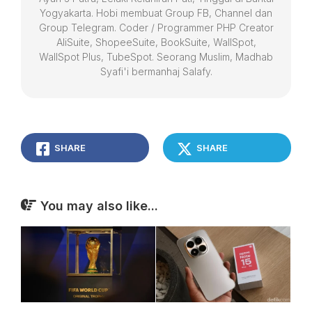
Yogyakarta. Hobi membuat Group FB, Channel dan
Group Telegram. Coder / Programmer PHP Creator
AliSuite, ShopeeSuite, BookSuite, WallSpot,
WallSpot Plus, TubeSpot. Seorang Muslim, Madhab
Syafi'i bermanhaj Salafy.
SHARE
SHARE
You may also like...