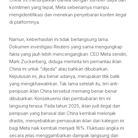
komitmen yang tepat, Meta sebenarnya mampu
mengidentifikasi dan menekan penyebaran konten ilegal
di platformnya.
Namun, keberhasilan ini tidak berlangsung lama.
Dokumen investigasi Reuters yang sama mengungkap
fakta yang jauh lebih mencengangkan: CEO Meta sendiri,
Mark Zuckerberg, diduga meminta tim pemantau iklan
China ini untuk "dijeda" atau bahkan dibubarkan.
Keputusan ini, jika benar adanya, merupakan titik balik
yang mengkhawatirkan. Tak lama setelah itu, tim anti-
penipuan iklan China tersebut memang benar-benar
dibubarkan. Konsekuensi dari pembubaran tim ini
langsung terasa. Pada tahun 2025, iklan judi ilegal dan
penipuan yang berasal dari China kembali melonjak
drastis, menyebabkan pemasukan iklan dari kategori ini
bagi Meta naik kembali menjadi 16%. Fluktuasi angka ini
secara jelas menggambarkan dampak langsung dari