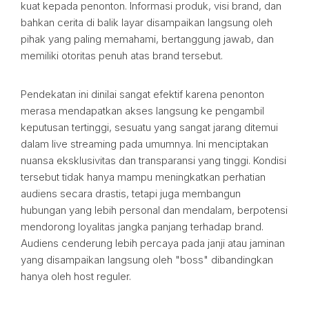
kuat kepada penonton. Informasi produk, visi brand, dan
bahkan cerita di balik layar disampaikan langsung oleh
pihak yang paling memahami, bertanggung jawab, dan
memiliki otoritas penuh atas brand tersebut.
Pendekatan ini dinilai sangat efektif karena penonton
merasa mendapatkan akses langsung ke pengambil
keputusan tertinggi, sesuatu yang sangat jarang ditemui
dalam live streaming pada umumnya. Ini menciptakan
nuansa eksklusivitas dan transparansi yang tinggi. Kondisi
tersebut tidak hanya mampu meningkatkan perhatian
audiens secara drastis, tetapi juga membangun
hubungan yang lebih personal dan mendalam, berpotensi
mendorong loyalitas jangka panjang terhadap brand.
Audiens cenderung lebih percaya pada janji atau jaminan
yang disampaikan langsung oleh "boss" dibandingkan
hanya oleh host reguler.