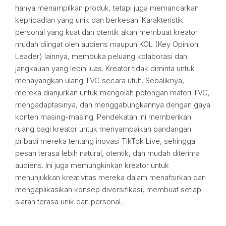
hanya menampilkan produk, tetapi juga memancarkan
kepribadian yang unik dan berkesan. Karakteristik
personal yang kuat dan otentik akan membuat kreator
mudah diingat oleh audiens maupun KOL (Key Opinion
Leader) lainnya, membuka peluang kolaborasi dan
jangkauan yang lebih luas. Kreator tidak diminta untuk
menayangkan ulang TVC secara utuh. Sebaliknya,
mereka dianjurkan untuk mengolah potongan materi TVC,
mengadaptasinya, dan menggabungkannya dengan gaya
konten masing-masing. Pendekatan ini memberikan
ruang bagi kreator untuk menyampaikan pandangan
pribadi mereka tentang inovasi TikTok Live, sehingga
pesan terasa lebih natural, otentik, dan mudah diterima
audiens. Ini juga memungkinkan kreator untuk
menunjukkan kreativitas mereka dalam menafsirkan dan
mengaplikasikan konsep diversifikasi, membuat setiap
siaran terasa unik dan personal.