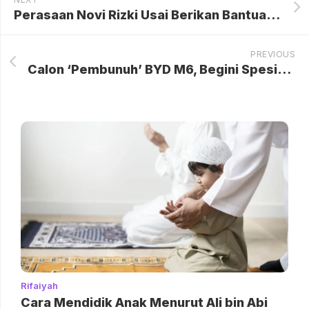
Perasaan Novi Rizki Usai Berikan Bantuan Langsung ke Aceh dan Sumatera Utara: Terenyuh, Terharu, dan Penuh Syukur
PREVIOUS
Calon ‘Pembunuh’ BYD M6, Begini Spesifikasi MPV Listrik Suzuki
Rifaiyah
Cara Mendidik Anak Menurut Ali bin Abi