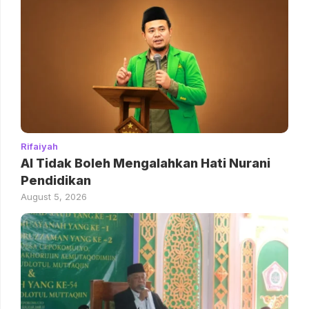
Rifaiyah
AI Tidak Boleh Mengalahkan Hati Nurani
Pendidikan
August 5, 2026