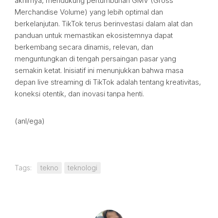
akhirnya, mendukung pertumbuhan GMV (Gross
Merchandise Volume) yang lebih optimal dan
berkelanjutan. TikTok terus berinvestasi dalam alat dan
panduan untuk memastikan ekosistemnya dapat
berkembang secara dinamis, relevan, dan
menguntungkan di tengah persaingan pasar yang
semakin ketat. Inisiatif ini menunjukkan bahwa masa
depan live streaming di TikTok adalah tentang kreativitas,
koneksi otentik, dan inovasi tanpa henti.
(anl/ega)
Tags:
tekno
teknologi