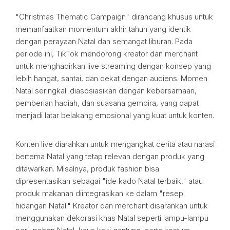
"Christmas Thematic Campaign" dirancang khusus untuk
memanfaatkan momentum akhir tahun yang identik
dengan perayaan Natal dan semangat liburan. Pada
periode ini, TikTok mendorong kreator dan merchant
untuk menghadirkan live streaming dengan konsep yang
lebih hangat, santai, dan dekat dengan audiens. Momen
Natal seringkali diasosiasikan dengan kebersamaan,
pemberian hadiah, dan suasana gembira, yang dapat
menjadi latar belakang emosional yang kuat untuk konten.
Konten live diarahkan untuk mengangkat cerita atau narasi
bertema Natal yang tetap relevan dengan produk yang
ditawarkan. Misalnya, produk fashion bisa
dipresentasikan sebagai "ide kado Natal terbaik," atau
produk makanan diintegrasikan ke dalam "resep
hidangan Natal." Kreator dan merchant disarankan untuk
menggunakan dekorasi khas Natal seperti lampu-lampu