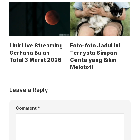
Link Live Streaming
Foto-foto Jadul Ini
Gerhana Bulan
Ternyata Simpan
Total 3 Maret 2026
Cerita yang Bikin
Melotot!
Leave a Reply
Comment
*