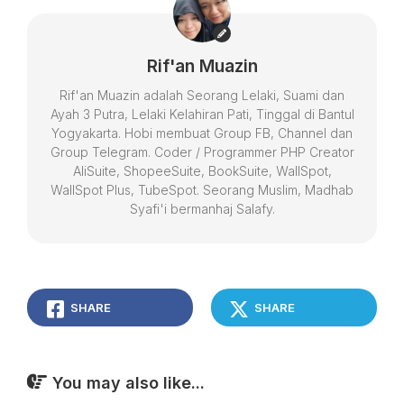
Rif'an Muazin
Rif'an Muazin adalah Seorang Lelaki, Suami dan
Ayah 3 Putra, Lelaki Kelahiran Pati, Tinggal di Bantul
Yogyakarta. Hobi membuat Group FB, Channel dan
Group Telegram. Coder / Programmer PHP Creator
AliSuite, ShopeeSuite, BookSuite, WallSpot,
WallSpot Plus, TubeSpot. Seorang Muslim, Madhab
Syafi'i bermanhaj Salafy.
SHARE
SHARE
You may also like...