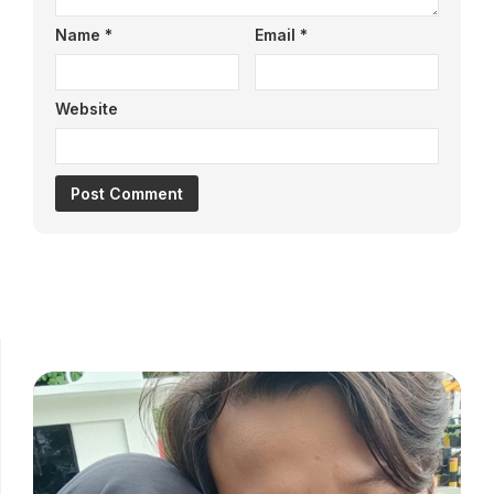
Name
*
Email
*
Website