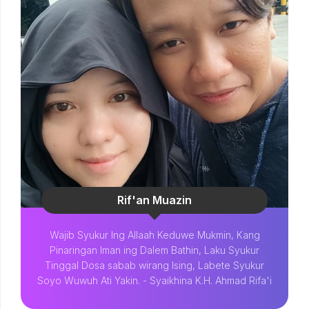
Rif'an Muazin
Wajib Syukur Ing Allaah Keduwe Mukmin, Kang
Pinaringan Iman ing Dalem Bathin, Laku Syukur
Tinggal Dosa sabab wirang Ising, Labete Syukur
Soyo Wuwuh Ati Yakin. - Syaikhina K.H. Ahmad Rifa'i