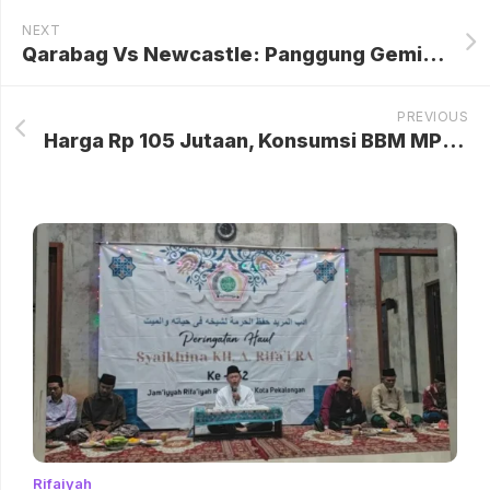
NEXT
Qarabag Vs Newcastle: Panggung Gemilang Anthony Gordon Pecahkan Rekor di Liga Champions
PREVIOUS
Harga Rp 105 Jutaan, Konsumsi BBM MPV 7-Seater Nissan Gravite 19,6 Km/L
Rifaiyah