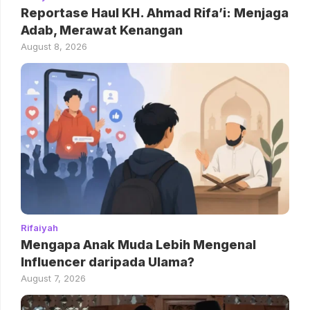
Reportase Haul KH. Ahmad Rifa’i: Menjaga
Adab, Merawat Kenangan
August 8, 2026
Rifaiyah
Mengapa Anak Muda Lebih Mengenal
Influencer daripada Ulama?
August 7, 2026