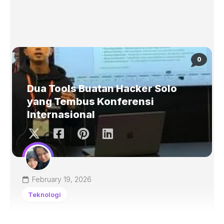
0
Dua Tools Buatan Hacker Solo
yang Tembus Konferensi
Internasional
February 19, 2026
Teknologi