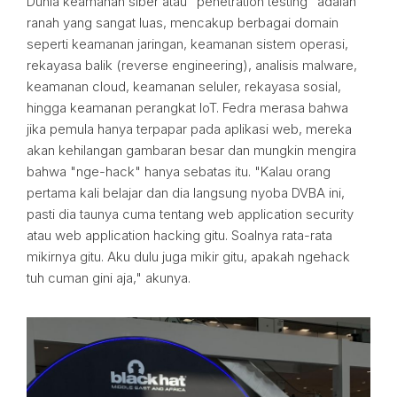
Dunia keamanan siber atau "penetration testing" adalah
ranah yang sangat luas, mencakup berbagai domain
seperti keamanan jaringan, keamanan sistem operasi,
rekayasa balik (reverse engineering), analisis malware,
keamanan cloud, keamanan seluler, rekayasa sosial,
hingga keamanan perangkat IoT. Fedra merasa bahwa
jika pemula hanya terpapar pada aplikasi web, mereka
akan kehilangan gambaran besar dan mungkin mengira
bahwa "nge-hack" hanya sebatas itu. "Kalau orang
pertama kali belajar dan dia langsung nyoba DVBA ini,
pasti dia taunya cuma tentang web application security
atau web application hacking gitu. Soalnya rata-rata
mikirnya gitu. Aku dulu juga mikir gitu, apakah ngehack
tuh cuman gini aja," akunya.