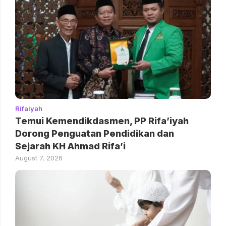
Rifaiyah
Temui Kemendikdasmen, PP Rifa’iyah
Dorong Penguatan Pendidikan dan
Sejarah KH Ahmad Rifa’i
August 7, 2026