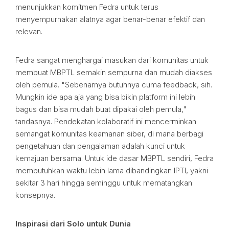
menunjukkan komitmen Fedra untuk terus
menyempurnakan alatnya agar benar-benar efektif dan
relevan.
Fedra sangat menghargai masukan dari komunitas untuk
membuat MBPTL semakin sempurna dan mudah diakses
oleh pemula. "Sebenarnya butuhnya cuma feedback, sih.
Mungkin ide apa aja yang bisa bikin platform ini lebih
bagus dan bisa mudah buat dipakai oleh pemula,"
tandasnya. Pendekatan kolaboratif ini mencerminkan
semangat komunitas keamanan siber, di mana berbagi
pengetahuan dan pengalaman adalah kunci untuk
kemajuan bersama. Untuk ide dasar MBPTL sendiri, Fedra
membutuhkan waktu lebih lama dibandingkan IPTI, yakni
sekitar 3 hari hingga seminggu untuk mematangkan
konsepnya.
Inspirasi dari Solo untuk Dunia