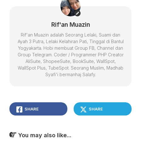
Rif'an Muazin
Rif'an Muazin adalah Seorang Lelaki, Suami dan
Ayah 3 Putra, Lelaki Kelahiran Pati, Tinggal di Bantul
Yogyakarta. Hobi membuat Group FB, Channel dan
Group Telegram. Coder / Programmer PHP Creator
AliSuite, ShopeeSuite, BookSuite, WallSpot,
WallSpot Plus, TubeSpot. Seorang Muslim, Madhab
Syafi'i bermanhaj Salafy.
SHARE
SHARE
You may also like...