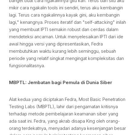
banget buat cara ngakalinnya gitu kan. Terus dari situ aku
mikir cara ngakalin tools ini sendiri, terus aku kembangin
lagi. Terus cara ngakalinnya kayak gini, aku kembangin
lagi," kenangnya. Proses iteratif dan "self-attacking" inilah
yang membuat IPTI semakin robust dan cerdas dalam
mendeteksi ancaman. Untuk menyelesaikan IPTI dari ide
awal hingga versi yang dipresentasikan, Fedra
membutuhkan waktu kurang lebih seminggu, sebuah
periode yang relatif singkat mengingat kompleksitas dan
fungsionalitasnya.
MBPTL: Jembatan bagi Pemula di Dunia Siber
Alat kedua yang diciptakan Fedra, Most Basic Penetration
Testing Labs (MBPTL), lahir dari pengamatan kritisnya
terhadap metode pembelajaran keamanan siber yang
ada saat ini. Fedra, yang akrab disapa King oleh orang-
orang terdekatnya, menyadari adanya kesenjangan besar