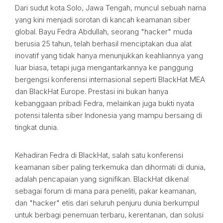
Dari sudut kota Solo, Jawa Tengah, muncul sebuah nama
yang kini menjadi sorotan di kancah keamanan siber
global. Bayu Fedra Abdullah, seorang "hacker" muda
berusia 25 tahun, telah berhasil menciptakan dua alat
inovatif yang tidak hanya menunjukkan keahliannya yang
luar biasa, tetapi juga mengantarkannya ke panggung
bergengsi konferensi internasional seperti BlackHat MEA
dan BlackHat Europe. Prestasi ini bukan hanya
kebanggaan pribadi Fedra, melainkan juga bukti nyata
potensi talenta siber Indonesia yang mampu bersaing di
tingkat dunia.
Kehadiran Fedra di BlackHat, salah satu konferensi
keamanan siber paling terkemuka dan dihormati di dunia,
adalah pencapaian yang signifikan. BlackHat dikenal
sebagai forum di mana para peneliti, pakar keamanan,
dan "hacker" etis dari seluruh penjuru dunia berkumpul
untuk berbagi penemuan terbaru, kerentanan, dan solusi