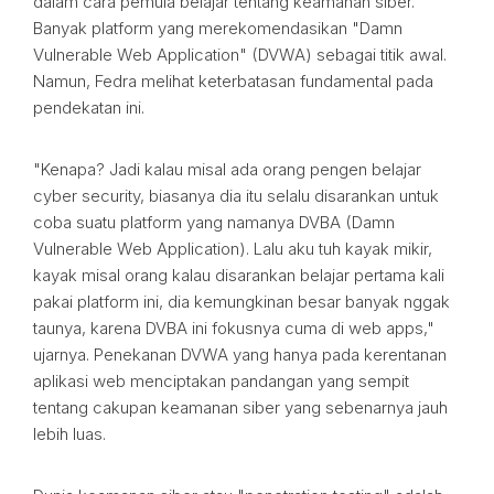
dalam cara pemula belajar tentang keamanan siber.
Banyak platform yang merekomendasikan "Damn
Vulnerable Web Application" (DVWA) sebagai titik awal.
Namun, Fedra melihat keterbatasan fundamental pada
pendekatan ini.
"Kenapa? Jadi kalau misal ada orang pengen belajar
cyber security, biasanya dia itu selalu disarankan untuk
coba suatu platform yang namanya DVBA (Damn
Vulnerable Web Application). Lalu aku tuh kayak mikir,
kayak misal orang kalau disarankan belajar pertama kali
pakai platform ini, dia kemungkinan besar banyak nggak
taunya, karena DVBA ini fokusnya cuma di web apps,"
ujarnya. Penekanan DVWA yang hanya pada kerentanan
aplikasi web menciptakan pandangan yang sempit
tentang cakupan keamanan siber yang sebenarnya jauh
lebih luas.