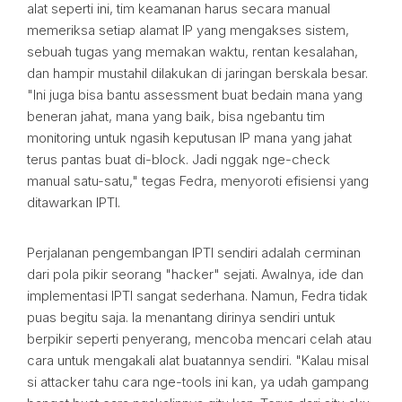
alat seperti ini, tim keamanan harus secara manual
memeriksa setiap alamat IP yang mengakses sistem,
sebuah tugas yang memakan waktu, rentan kesalahan,
dan hampir mustahil dilakukan di jaringan berskala besar.
"Ini juga bisa bantu assessment buat bedain mana yang
beneran jahat, mana yang baik, bisa ngebantu tim
monitoring untuk ngasih keputusan IP mana yang jahat
terus pantas buat di-block. Jadi nggak nge-check
manual satu-satu," tegas Fedra, menyoroti efisiensi yang
ditawarkan IPTI.
Perjalanan pengembangan IPTI sendiri adalah cerminan
dari pola pikir seorang "hacker" sejati. Awalnya, ide dan
implementasi IPTI sangat sederhana. Namun, Fedra tidak
puas begitu saja. Ia menantang dirinya sendiri untuk
berpikir seperti penyerang, mencoba mencari celah atau
cara untuk mengakali alat buatannya sendiri. "Kalau misal
si attacker tahu cara nge-tools ini kan, ya udah gampang