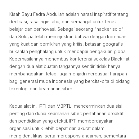
Kisah Bayu Fedra Abdullah adalah narasi inspiratif tentang
dedikasi, rasa ingin tahu, dan semangat untuk terus
belajar dan berinovasi. Sebagai seorang "hacker solo"
dari Solo, ia telah menunjukkan bahwa dengan kemauan
yang kuat dan pemikiran yang kritis, batasan geografis
bukanlah penghalang untuk mencapai pengakuan global.
Keberhasilannya menembus konferensi sekelas BlackHat
dengan dua alat buatan tangannya sendiri tidak hanya
membanggakan, tetapi juga menjadi mercusuar harapan
bagi generasi muda Indonesia yang bercita-cita di bidang
teknologi dan keamanan siber.
Kedua alat ini, IPTI dan MBPTL, mencerminkan dua sisi
penting dari dunia keamanan siber: pertahanan proaktif
dan pendidikan yang efektif. IPTI memberdayakan
organisasi untuk lebih cepat dan akurat dalam
mengidentifikasi serta merespons ancaman, sementara