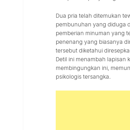
Dua pria telah ditemukan te
pembunuhan yang diduga di
pemberian minuman yang tel
penenang yang biasanya dir
tersebut diketahui diresepka
Detil ini menambah lapisan
membingungkan ini, memuncu
psikologis tersangka.