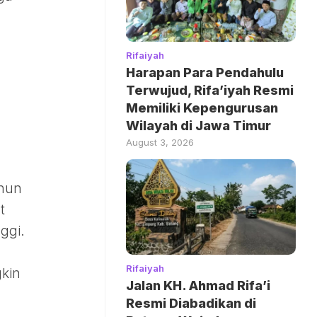
Rifaiyah
Harapan Para Pendahulu
Terwujud, Rifa’iyah Resmi
Memiliki Kepengurusan
Wilayah di Jawa Timur
August 3, 2026
ahun
t
ggi.
Rifaiyah
gkin
Jalan KH. Ahmad Rifa’i
Resmi Diabadikan di