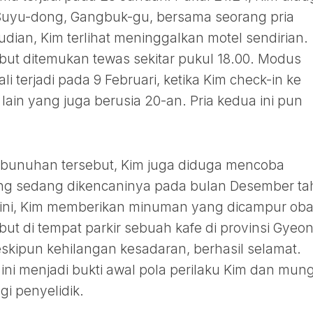
Suyu-dong, Gangbuk-gu, bersama seorang pria
dian, Kim terlihat meninggalkan motel sendirian.
ebut ditemukan tewas sekitar pukul 18.00. Modus
 terjadi pada 9 Februari, ketika Kim check-in ke
lain yang juga berusia 20-an. Pria kedua ini pun
bunuhan tersebut, Kim juga diduga mencoba
g sedang dikencaninya pada bulan Desember t
 ini, Kim memberikan minuman yang dicampur oba
ut di tempat parkir sebuah kafe di provinsi Gyeon
eskipun kehilangan kesadaran, berhasil selamat.
ni menjadi bukti awal pola perilaku Kim dan mun
gi penyelidik.