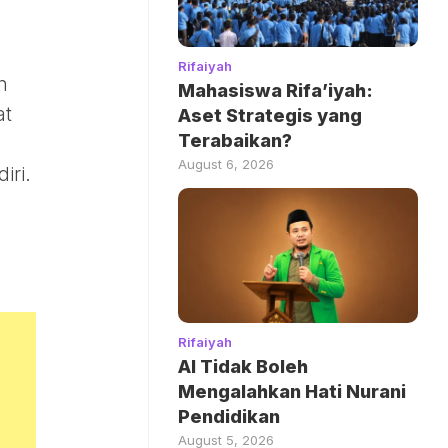
Rifaiyah
n
Mahasiswa Rifa’iyah:
at
Aset Strategis yang
Terabaikan?
August 6, 2026
iri.
Rifaiyah
AI Tidak Boleh
Mengalahkan Hati Nurani
Pendidikan
August 5, 2026