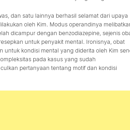
was, dan satu lainnya berhasil selamat dari upaya
lakukan oleh Kim. Modus operandinya melibatka
ah dicampur dengan benzodiazepine, sejenis ob
esepkan untuk penyakit mental. Ironisnya, obat
n untuk kondisi mental yang diderita oleh Kim send
 kompleksitas pada kasus yang sudah
lkan pertanyaan tentang motif dan kondisi