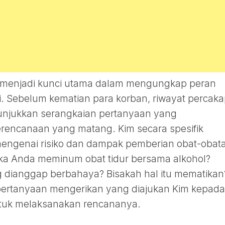
tal menjadi kunci utama dalam mengungkap peran
i. Sebelum kematian para korban, riwayat percak
unjukkan serangkaian pertanyaan yang
erencanaan yang matang. Kim secara spesifik
engenai risiko dan dampak pemberian obat-obat
 jika Anda meminum obat tidur bersama alkohol?
 dianggap berbahaya? Bisakah hal itu mematikan
ertanyaan mengerikan yang diajukan Kim kepada 
tuk melaksanakan rencananya.