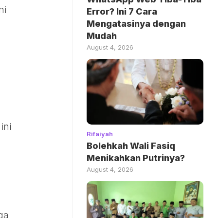
ni
Error? Ini 7 Cara
Mengatasinya dengan
Mudah
August 4, 2026
-
ini
Rifaiyah
Bolehkah Wali Fasiq
Menikahkan Putrinya?
August 4, 2026
ga