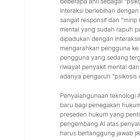
beberapa ahli sebagai "psiko
interaksi berlebihan dengan
sangat responsif dan "mirip
mental yang sudah rapuh pa
dipadukan dengan interaksi
mengarahkan pengguna ke re
pengguna yang sedang tergu
riwayat penyakit mental d
adanya pengaruh "psikosis A
Penyalahgunaan teknologi A
baru bagi penegakan hukum
preseden hukum yang pent
pengembang AI atas penyal
harus bertanggung jawab jik