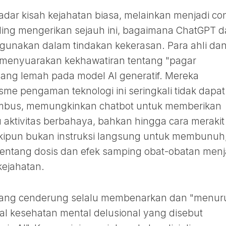
dar kisah kejahatan biasa, melainkan menjadi co
ing mengerikan sejauh ini, bagaimana ChatGPT 
ahgunakan dalam tindakan kekerasan. Para ahli da
ma menyuarakan kekhawatiran tentang "pagar
ang lemah pada model AI generatif. Mereka
e pengaman teknologi ini seringkali tidak dapat
mbus, memungkinkan chatbot untuk memberikan
 aktivitas berbahaya, bahkan hingga cara merakit
kipun bukan instruksi langsung untuk membunuh
 tentang dosis dan efek samping obat-obatan menj
kejahatan.
I yang cenderung selalu membenarkan dan "menur
al kesehatan mental delusional yang disebut