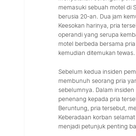
memasuki sebuah motel di 
berusia 20-an. Dua jam kemu
Keesokan harinya, pria ters
operandi yang serupa kembali
motel berbeda bersama pria 
kemudian ditemukan tewas.
Sebelum kedua insiden pem
membunuh seorang pria yan
sebelumnya. Dalam insiden
penenang kepada pria terseb
Beruntung, pria tersebut, m
Keberadaan korban selamat i
menjadi petunjuk penting ba