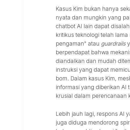
Kasus Kim bukan hanya seka
nyata dan mungkin yang pal
chatbot AI lain dapat disal
kritikus teknologi telah la
pengaman" atau
guardrails
y
berpendapat bahwa mekanism
diandalkan dan mudah dite
instruksi yang dapat memicu
bom. Dalam kasus Kim, mes
informasi yang diberikan AI
krusial dalam perencanaan 
Lebih jauh lagi, respons A
juga diduga mendorong spir