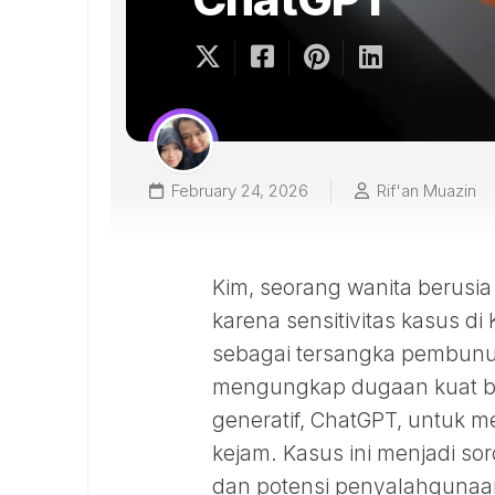
February 24, 2026
Rif'an Muazin
Kim, seorang wanita berusia
karena sensitivitas kasus d
sebagai tersangka pembunuh
mengungkap dugaan kuat b
generatif, ChatGPT, untuk
kejam. Kasus ini menjadi sor
dan potensi penyalahgunaan