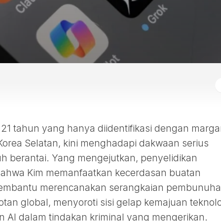
 21 tahun yang hanya diidentifikasi dengan marg
i Korea Selatan, kini menghadapi dakwaan serius
 berantai. Yang mengejutkan, penyelidikan
ahwa Kim memanfaatkan kecerdasan buatan
 membantu merencanakan serangkaian pembunuh
otan global, menyoroti sisi gelap kemajuan teknol
 AI dalam tindakan kriminal yang mengerikan.