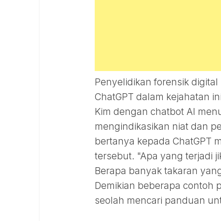
Penyelidikan forensik digi
ChatGPT dalam kejahatan in
Kim dengan chatbot AI men
mengindikasikan niat dan p
bertanya kepada ChatGPT m
tersebut. "Apa yang terjadi
Berapa banyak takaran yang
Demikian beberapa contoh p
seolah mencari panduan un