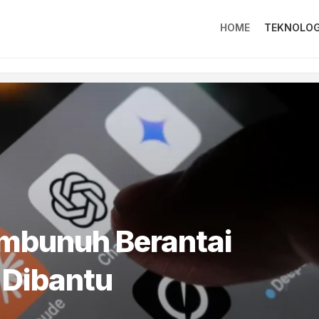
HOME
TEKNOLOG
mbunuh Berantai
 Dibantu