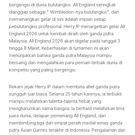
bergengsi di dunia bulutangkis. All England seringkali
dianggap sebagai " Wimbledon-nya bulutangkis", dan
memenangkan gelar di sini adalah impian setiap
pebulutangkis profesional. Herry IP menargetkan gelar All
England 2026 untuk kembali diraih oleh ganda putra
Malaysia. All England 2026 akan digelar pada tanggal 3
hingga 8 Maret. Keberhasilan di turnamen ini akan
menunjukkan bahwa ganda putra Malaysia mampu
bersaing dan mengalahkan para pemain terbaik dunia di
kompetisi yang paling bergengsi.
Rekam jejak Herry IP dalam membina atlet ganda putra
sungguh luar biasa. Selama 25 tahun karirnya, ia terbukti
mampu melahirkan talenta-talenta hebat yang
mengharumkan nama bangsa. Ia berhasil melahirkan lima
juara dunia, delapan pemenang All England, dan
membimbing tiga dari empat peraih medali emas ganda
putra Asian Games terakhir di Indonesia. Pengalaman dan