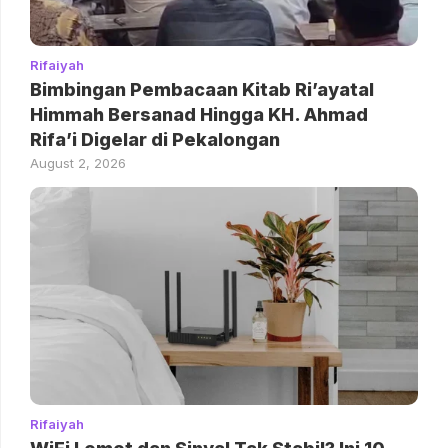
Rifaiyah
Bimbingan Pembacaan Kitab Ri’ayatal
Himmah Bersanad Hingga KH. Ahmad
Rifa’i Digelar di Pekalongan
August 2, 2026
Rifaiyah