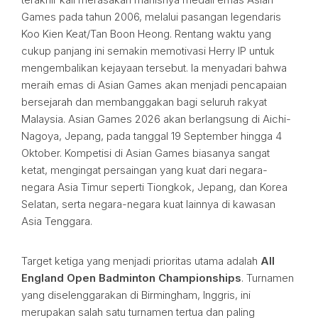
Games pada tahun 2006, melalui pasangan legendaris
Koo Kien Keat/Tan Boon Heong. Rentang waktu yang
cukup panjang ini semakin memotivasi Herry IP untuk
mengembalikan kejayaan tersebut. Ia menyadari bahwa
meraih emas di Asian Games akan menjadi pencapaian
bersejarah dan membanggakan bagi seluruh rakyat
Malaysia. Asian Games 2026 akan berlangsung di Aichi-
Nagoya, Jepang, pada tanggal 19 September hingga 4
Oktober. Kompetisi di Asian Games biasanya sangat
ketat, mengingat persaingan yang kuat dari negara-
negara Asia Timur seperti Tiongkok, Jepang, dan Korea
Selatan, serta negara-negara kuat lainnya di kawasan
Asia Tenggara.
Target ketiga yang menjadi prioritas utama adalah
All
England Open Badminton Championships
. Turnamen
yang diselenggarakan di Birmingham, Inggris, ini
merupakan salah satu turnamen tertua dan paling