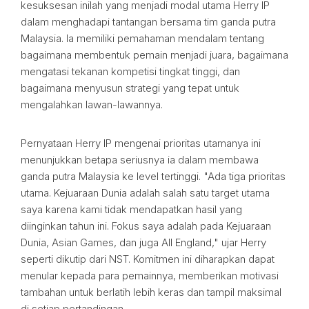
kesuksesan inilah yang menjadi modal utama Herry IP
dalam menghadapi tantangan bersama tim ganda putra
Malaysia. Ia memiliki pemahaman mendalam tentang
bagaimana membentuk pemain menjadi juara, bagaimana
mengatasi tekanan kompetisi tingkat tinggi, dan
bagaimana menyusun strategi yang tepat untuk
mengalahkan lawan-lawannya.
Pernyataan Herry IP mengenai prioritas utamanya ini
menunjukkan betapa seriusnya ia dalam membawa
ganda putra Malaysia ke level tertinggi. "Ada tiga prioritas
utama. Kejuaraan Dunia adalah salah satu target utama
saya karena kami tidak mendapatkan hasil yang
diinginkan tahun ini. Fokus saya adalah pada Kejuaraan
Dunia, Asian Games, dan juga All England," ujar Herry
seperti dikutip dari NST. Komitmen ini diharapkan dapat
menular kepada para pemainnya, memberikan motivasi
tambahan untuk berlatih lebih keras dan tampil maksimal
di setiap pertandingan.