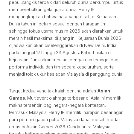
pebulutangkis terbaik dari seluruh dunia berkumpul untuk
memperebutkan gelar juara dunia. Herry IP
mengungkapkan bahwa hasil yang diraih di Kejuaraan
Dunia tahun ini belum sesuai dengan harapan tim,
sehingga fokus utama musim 2026 akan diarahkan untuk
meraih hasil maksimal di ajang ini. Kejuaraan Dunia 2026
dijadwalkan akan diselenggarakan di New Delhi, India,
pada tanggal 17 hingga 23 Agustus. Keberhasilan di
Kejuaraan Dunia akan menjadi pengakuan tertinggi bagi
performa individu dan tim secara keseluruhan, serta
menjadi tolok ukur kesiapan Malaysia di panggung dunia.
Target kedua yang tak kalah penting adalah
Asian
Games
. Multievent olahraga terbesar di Asia ini memiliki
makna tersendiri bagi negara-negara kontestan,
termasuk Malaysia. Herry IP memiliki harapan besar agar
para pemain ganda putra Malaysia dapat meraih medali
emas di Asian Games 2026. Ganda putra Malaysia
terakhir kali merasakan manisnya medali emas Asian