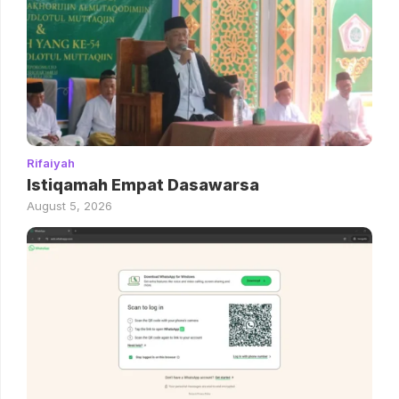
Rifaiyah
Istiqamah Empat Dasawarsa
August 5, 2026