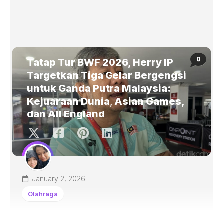
0
Tatap Tur BWF 2026, Herry IP
Targetkan Tiga Gelar Bergengsi
untuk Ganda Putra Malaysia:
Kejuaraan Dunia, Asian Games,
dan All England
January 2, 2026
Olahraga