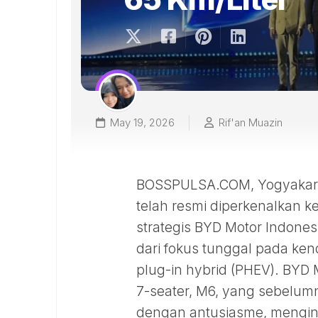
May 19, 2026
Rif'an Muazin
BOSSPULSA.COM, Yogyakarta
telah resmi diperkenalkan k
strategis BYD Motor Indones
dari fokus tunggal pada ken
plug-in hybrid (PHEV). BYD 
7-seater, M6, yang sebelumn
dengan antusiasme, menging