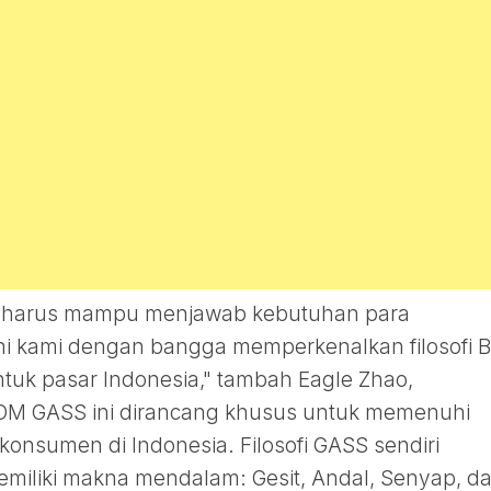
ik harus mampu menjawab kebutuhan para
i kami dengan bangga memperkenalkan filosofi 
uk pasar Indonesia," tambah Eagle Zhao,
 DM GASS ini dirancang khusus untuk memenuhi
konsumen di Indonesia. Filosofi GASS sendiri
iliki makna mendalam: Gesit, Andal, Senyap, d