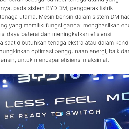
nya, pada sistem BYD DM, penggerak listrik
 tenaga utama. Mesin bensin dalam sistem DM had
g yang memiliki fungsi ganda: menghasilkan en
isi daya baterai dan meningkatkan efisiensi
a saat dibutuhkan tenaga ekstra atau dalam kondi
mungkinkan optimasi penggunaan energi, baik dar
ensin, untuk mencapai efisiensi maksimal.