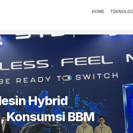
HOME
TEKNOLOG
sin Hybrid
RI, Konsumsi BBM