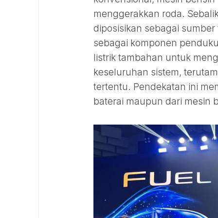
menggerakkan roda. Sebalik
diposisikan sebagai sumber
sebagai komponen pendukun
listrik tambahan untuk meng
keseluruhan sistem, terutam
tertentu. Pendekatan ini me
baterai maupun dari mesin b