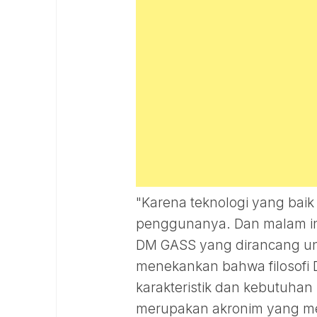
"Karena teknologi yang ba
penggunanya. Dan malam in
DM GASS yang dirancang unt
menekankan bahwa filosofi
karakteristik dan kebutuhan 
merupakan akronim yang mem