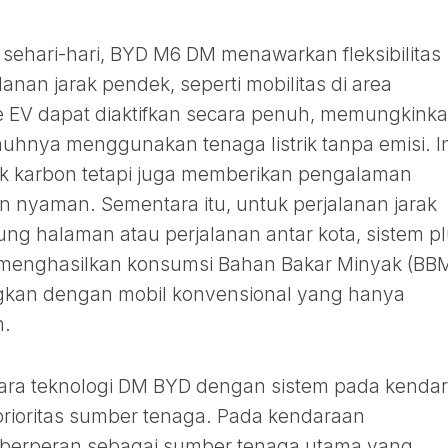
ehari-hari, BYD M6 DM menawarkan fleksibilitas
lanan jarak pendek, seperti mobilitas di area
 EV dapat diaktifkan secara penuh, memungkink
uhnya menggunakan tenaga listrik tanpa emisi. In
ak karbon tetapi juga memberikan pengalaman
 nyaman. Sementara itu, untuk perjalanan jarak
ung halaman atau perjalanan antar kota, sistem p
u menghasilkan konsumsi Bahan Bakar Minyak (BB
ingkan dengan mobil konvensional yang hanya
n.
ara teknologi DM BYD dengan sistem pada kenda
prioritas sumber tenaga. Pada kendaraan
 berperan sebagai sumber tenaga utama yang