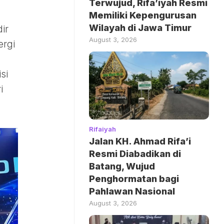
Terwujud, Rifa’iyah Resmi
Memiliki Kepengurusan
Wilayah di Jawa Timur
ir
August 3, 2026
ergi
si
i
Rifaiyah
Jalan KH. Ahmad Rifa’i
Resmi Diabadikan di
Batang, Wujud
Penghormatan bagi
Pahlawan Nasional
August 3, 2026