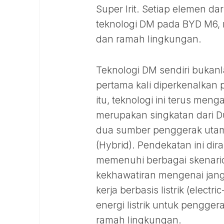
Super Irit. Setiap elemen d
teknologi DM pada BYD M6,
dan ramah lingkungan.
Teknologi DM sendiri bukan
pertama kali diperkenalkan
itu, teknologi ini terus 
merupakan singkatan dari 
dua sumber penggerak utama:
(Hybrid). Pendekatan ini d
memenuhi berbagai skenari
kekhawatiran mengenai ja
kerja berbasis listrik (elec
energi listrik untuk pengger
ramah lingkungan.