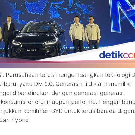
asi. Perusahaan terus mengembangkan teknologi 
baru, yaitu DM 5.0. Generasi ini diklaim memiliki
 tinggi dibandingkan dengan generasi-generasi
l konsumsi energi maupun performa. Pengemban
njukkan komitmen BYD untuk terus berada di gari
 dan hybrid.