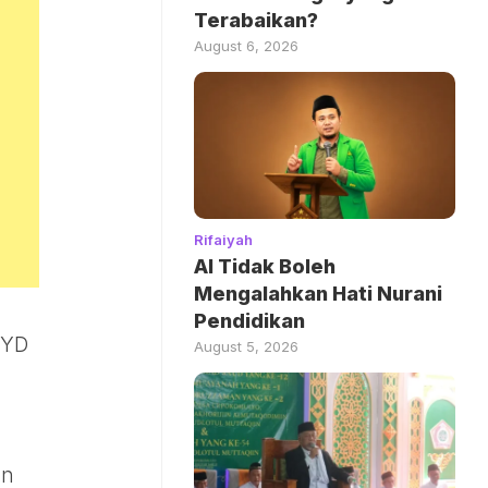
Terabaikan?
August 6, 2026
Rifaiyah
AI Tidak Boleh
Mengalahkan Hati Nurani
Pendidikan
BYD
August 5, 2026
an