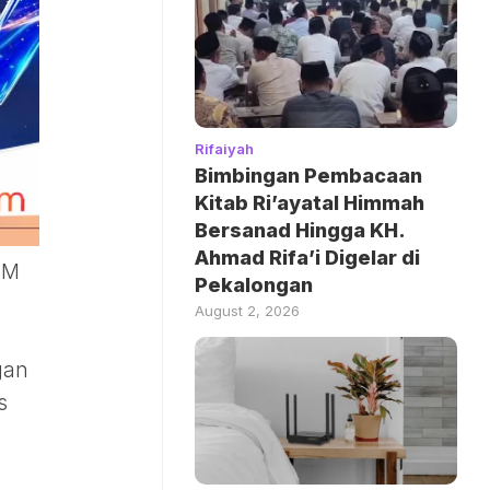
Rifaiyah
Bimbingan Pembacaan
Kitab Ri’ayatal Himmah
Bersanad Hingga KH.
Ahmad Rifa’i Digelar di
DM
Pekalongan
August 2, 2026
gan
s