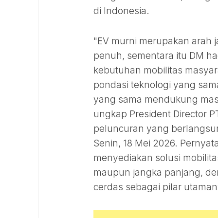
di Indonesia.
"EV murni merupakan arah ja
penuh, sementara itu DM ha
kebutuhan mobilitas masyar
pondasi teknologi yang sama
yang sama mendukung masa d
ungkap President Director P
peluncuran yang berlangsun
Senin, 18 Mei 2026. Pernya
menyediakan solusi mobilita
maupun jangka panjang, de
cerdas sebagai pilar utaman