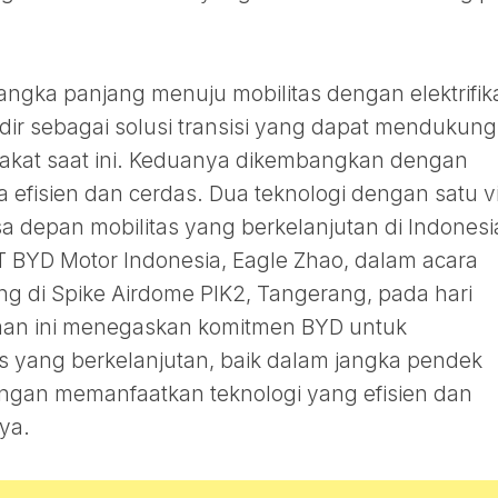
ngka panjang menuju mobilitas dengan elektrifik
dir sebagai solusi transisi yang dapat mendukung
akat saat ini. Keduanya dikembangkan dengan
 efisien dan cerdas. Dua teknologi dengan satu vi
epan mobilitas yang berkelanjutan di Indonesia
T BYD Motor Indonesia, Eagle Zhao, dalam acara
g di Spike Airdome PIK2, Tangerang, pada hari
taan ini menegaskan komitmen BYD untuk
s yang berkelanjutan, baik dalam jangka pendek
ngan memanfaatkan teknologi yang efisien dan
ya.