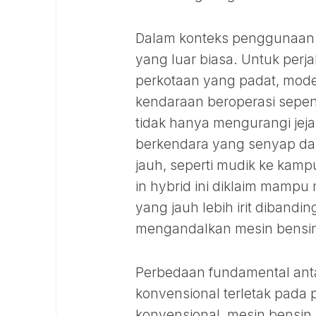
Dalam konteks penggunaan s
yang luar biasa. Untuk perja
perkotaan yang padat, mode
kendaraan beroperasi sepen
tidak hanya mengurangi jej
berkendara yang senyap dan
jauh, seperti mudik ke kamp
in hybrid ini diklaim mamp
yang jauh lebih irit diband
mengandalkan mesin bensi
Perbedaan fundamental ant
konvensional terletak pada 
konvensional, mesin bensin