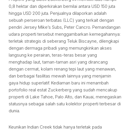
0,8 hektar dan diperkirakan bernilai antara USD 150 juta
hingga USD 200 juta. Penjualnya dilaporkan adalah
sebuah perseroan terbatas (LLC) yang terkait dengan
pendiri Jersey Mike’s Subs, Peter Cancro. Pemandangan
udara properti tersebut menggambarkan kemegahannya:
terletak strategis di seberang Teluk Biscayne, dilengkapi
dengan dermaga pribadi yang memungkinkan akses
langsung ke perairan, teras-teras besar yang
menghadap laut, taman-taman asri yang dirancang
dengan cermat, kolam renang tepi laut yang menawan,
dan berbagai fasilitas mewah lainnya yang menjamin
gaya hidup superlatif. Kediaman baru ini menambah
portofolio real estat Zuckerberg yang sudah mencakup
properti di Lake Tahoe, Palo Alto, dan Kauai, menegaskan
statusnya sebagai salah satu kolektor properti terbesar di
dunia.
Keunikan Indian Creek tidak hanya terletak pada