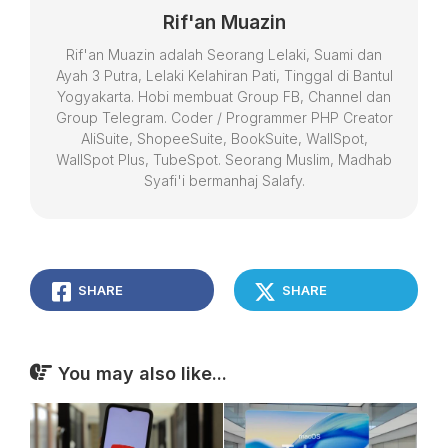
Rif'an Muazin
Rif'an Muazin adalah Seorang Lelaki, Suami dan
Ayah 3 Putra, Lelaki Kelahiran Pati, Tinggal di Bantul
Yogyakarta. Hobi membuat Group FB, Channel dan
Group Telegram. Coder / Programmer PHP Creator
AliSuite, ShopeeSuite, BookSuite, WallSpot,
WallSpot Plus, TubeSpot. Seorang Muslim, Madhab
Syafi'i bermanhaj Salafy.
SHARE
SHARE
You may also like...