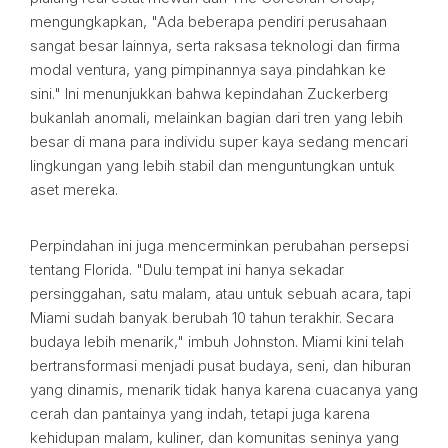
mengungkapkan, "Ada beberapa pendiri perusahaan
sangat besar lainnya, serta raksasa teknologi dan firma
modal ventura, yang pimpinannya saya pindahkan ke
sini." Ini menunjukkan bahwa kepindahan Zuckerberg
bukanlah anomali, melainkan bagian dari tren yang lebih
besar di mana para individu super kaya sedang mencari
lingkungan yang lebih stabil dan menguntungkan untuk
aset mereka.
Perpindahan ini juga mencerminkan perubahan persepsi
tentang Florida. "Dulu tempat ini hanya sekadar
persinggahan, satu malam, atau untuk sebuah acara, tapi
Miami sudah banyak berubah 10 tahun terakhir. Secara
budaya lebih menarik," imbuh Johnston. Miami kini telah
bertransformasi menjadi pusat budaya, seni, dan hiburan
yang dinamis, menarik tidak hanya karena cuacanya yang
cerah dan pantainya yang indah, tetapi juga karena
kehidupan malam, kuliner, dan komunitas seninya yang