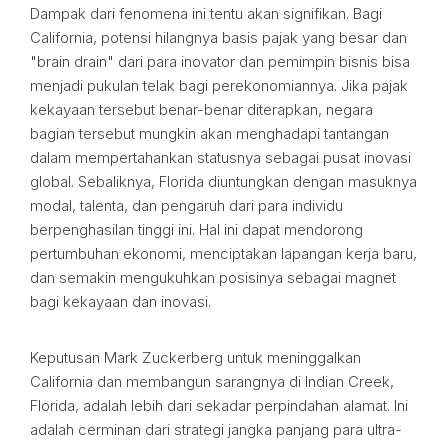
Dampak dari fenomena ini tentu akan signifikan. Bagi
California, potensi hilangnya basis pajak yang besar dan
"brain drain" dari para inovator dan pemimpin bisnis bisa
menjadi pukulan telak bagi perekonomiannya. Jika pajak
kekayaan tersebut benar-benar diterapkan, negara
bagian tersebut mungkin akan menghadapi tantangan
dalam mempertahankan statusnya sebagai pusat inovasi
global. Sebaliknya, Florida diuntungkan dengan masuknya
modal, talenta, dan pengaruh dari para individu
berpenghasilan tinggi ini. Hal ini dapat mendorong
pertumbuhan ekonomi, menciptakan lapangan kerja baru,
dan semakin mengukuhkan posisinya sebagai magnet
bagi kekayaan dan inovasi.
Keputusan Mark Zuckerberg untuk meninggalkan
California dan membangun sarangnya di Indian Creek,
Florida, adalah lebih dari sekadar perpindahan alamat. Ini
adalah cerminan dari strategi jangka panjang para ultra-