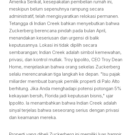
Amerika Serikat, kesepakatan pembelian rumah ini,
meskipun belum sepenuhnya rampung secara
administratif, telah mengisyaratkan relokasi permanen.
Tetangga di Indian Creek bahkan menyebutkan bahwa
Zuckerberg berencana pindah pada bulan April,
menandakan keseriusan dan urgensi di balik
keputusannya. Lokasi ini tidak dipilih secara
sembarangan; Indian Creek adalah simbol kemewahan,
privasi, dan kontrol mutlak. Troy Ippolito, CEO Troy Dean
Home, menjelaskan bahwa orang sekelas Zuckerberg
selalu merencanakan tiga langkah ke depan. "Isu pajak
miliarder membuat banyak pemilik properti di Palo Alto
berhitung. Jika Anda menghadapi potensi potongan 5%
kekayaan bersih, Florida jadi keputusan bisnis," ujar
Ippolito. Ia menambahkan bahwa Indian Creek adalah
sinyal terjelas bahwa seseorang serius dengan privasi
dan keamanan mereka.
Properti yang dibeli Zuckerberg ini memiliki luas hampir