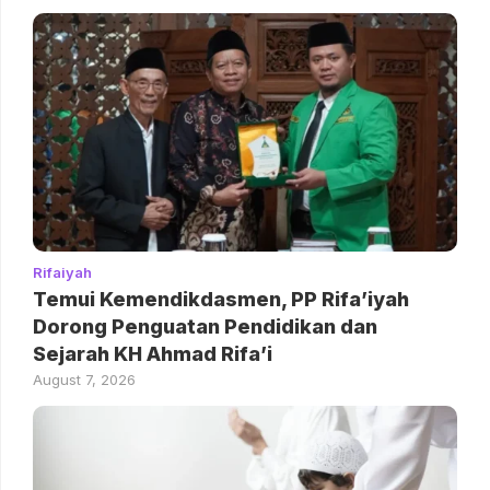
Rifaiyah
Temui Kemendikdasmen, PP Rifa’iyah
Dorong Penguatan Pendidikan dan
Sejarah KH Ahmad Rifa’i
August 7, 2026