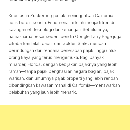
Keputusan Zuckerberg untuk meninggalkan California
tidak berdiri sendiri. Fenomena ini telah menjadi tren di
kalangan elit teknologi dan keuangan. Sebelumnya,
nama-nama besar seperti pendiri Google Larry Page juga
dikabarkan telah cabut dari Golden State, mencari
perlindungan dari rencana penerapan pajak tinggi untuk
orang kaya yang terus mengemuka. Bagi banyak
miliarder, Florida, dengan kebijakan pajaknya yang lebih
ramah—tanpa pajak penghasilan negara bagian, pajak
warisan, dan umumnya pajak properti yang lebih rendah
dibandingkan kawasan mahal di California—menawarkan
pelabuhan yang jauh lebih menarik.