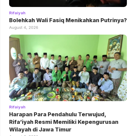
Rifaiyah
Bolehkah Wali Fasiq Menikahkan Putrinya?
August 4, 2026
Rifaiyah
Harapan Para Pendahulu Terwujud,
Rifa’iyah Resmi Memiliki Kepengurusan
Wilayah di Jawa Timur