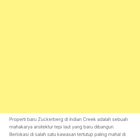
Properti baru Zuckerberg di Indian Creek adalah sebuah
mahakarya arsitektur tepi laut yang baru dibangun.
Berlokasi di salah satu kawasan tertutup paling mahal di