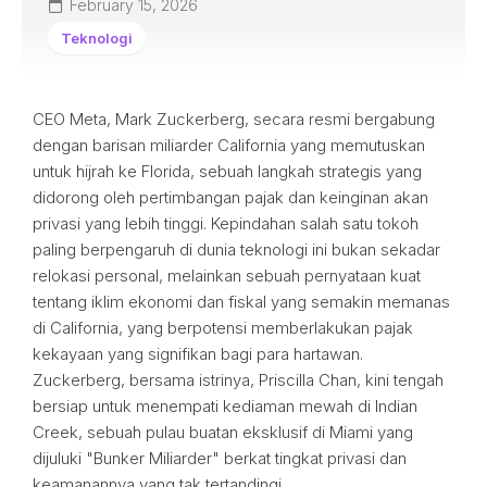
February 15, 2026
Teknologi
CEO Meta, Mark Zuckerberg, secara resmi bergabung
dengan barisan miliarder California yang memutuskan
untuk hijrah ke Florida, sebuah langkah strategis yang
didorong oleh pertimbangan pajak dan keinginan akan
privasi yang lebih tinggi. Kepindahan salah satu tokoh
paling berpengaruh di dunia teknologi ini bukan sekadar
relokasi personal, melainkan sebuah pernyataan kuat
tentang iklim ekonomi dan fiskal yang semakin memanas
di California, yang berpotensi memberlakukan pajak
kekayaan yang signifikan bagi para hartawan.
Zuckerberg, bersama istrinya, Priscilla Chan, kini tengah
bersiap untuk menempati kediaman mewah di Indian
Creek, sebuah pulau buatan eksklusif di Miami yang
dijuluki "Bunker Miliarder" berkat tingkat privasi dan
keamanannya yang tak tertandingi.