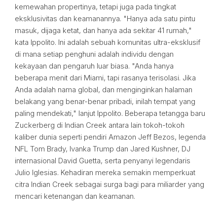
kemewahan propertinya, tetapi juga pada tingkat
eksklusivitas dan keamanannya. "Hanya ada satu pintu
masuk, dijaga ketat, dan hanya ada sekitar 41 rumah,"
kata Ippolito. Ini adalah sebuah komunitas ultra-eksklusif
di mana setiap penghuni adalah individu dengan
kekayaan dan pengaruh luar biasa. "Anda hanya
beberapa menit dari Miami, tapi rasanya terisolasi. Jika
Anda adalah nama global, dan menginginkan halaman
belakang yang benar-benar pribadi, inilah tempat yang
paling mendekati," lanjut Ippolito. Beberapa tetangga baru
Zuckerberg di Indian Creek antara lain tokoh-tokoh
kaliber dunia seperti pendiri Amazon Jeff Bezos, legenda
NFL Tom Brady, Ivanka Trump dan Jared Kushner, DJ
internasional David Guetta, serta penyanyi legendaris
Julio Iglesias. Kehadiran mereka semakin memperkuat
citra Indian Creek sebagai surga bagi para miliarder yang
mencari ketenangan dan keamanan.