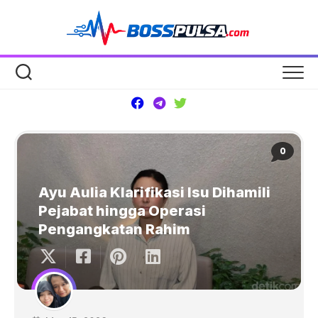
Skip
to
content
0
Ayu Aulia Klarifikasi Isu Dihamili
Pejabat hingga Operasi
Pengangkatan Rahim