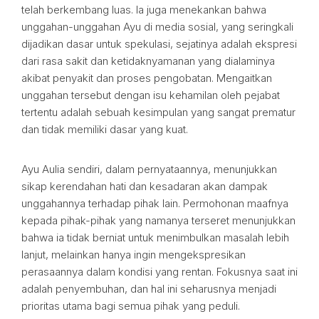
telah berkembang luas. Ia juga menekankan bahwa
unggahan-unggahan Ayu di media sosial, yang seringkali
dijadikan dasar untuk spekulasi, sejatinya adalah ekspresi
dari rasa sakit dan ketidaknyamanan yang dialaminya
akibat penyakit dan proses pengobatan. Mengaitkan
unggahan tersebut dengan isu kehamilan oleh pejabat
tertentu adalah sebuah kesimpulan yang sangat prematur
dan tidak memiliki dasar yang kuat.
Ayu Aulia sendiri, dalam pernyataannya, menunjukkan
sikap kerendahan hati dan kesadaran akan dampak
unggahannya terhadap pihak lain. Permohonan maafnya
kepada pihak-pihak yang namanya terseret menunjukkan
bahwa ia tidak berniat untuk menimbulkan masalah lebih
lanjut, melainkan hanya ingin mengekspresikan
perasaannya dalam kondisi yang rentan. Fokusnya saat ini
adalah penyembuhan, dan hal ini seharusnya menjadi
prioritas utama bagi semua pihak yang peduli.