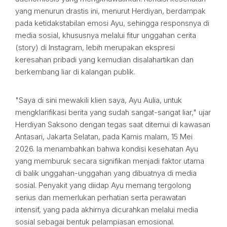
yang menurun drastis ini, menurut Herdiyan, berdampak
pada ketidakstabilan emosi Ayu, sehingga responsnya di
media sosial, khususnya melalui fitur unggahan cerita
(story) di Instagram, lebih merupakan ekspresi
keresahan pribadi yang kemudian disalahartikan dan
berkembang liar di kalangan publik.
"Saya di sini mewakili klien saya, Ayu Aulia, untuk
mengklarifikasi berita yang sudah sangat-sangat liar," ujar
Herdiyan Saksono dengan tegas saat ditemui di kawasan
Antasari, Jakarta Selatan, pada Kamis malam, 15 Mei
2026. Ia menambahkan bahwa kondisi kesehatan Ayu
yang memburuk secara signifikan menjadi faktor utama
di balik unggahan-unggahan yang dibuatnya di media
sosial. Penyakit yang diidap Ayu memang tergolong
serius dan memerlukan perhatian serta perawatan
intensif, yang pada akhirnya dicurahkan melalui media
sosial sebagai bentuk pelampiasan emosional.