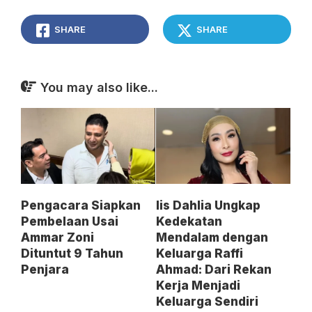
SHARE
SHARE
You may also like...
Pengacara Siapkan
Iis Dahlia Ungkap
Pembelaan Usai
Kedekatan
Ammar Zoni
Mendalam dengan
Dituntut 9 Tahun
Keluarga Raffi
Penjara
Ahmad: Dari Rekan
Kerja Menjadi
Keluarga Sendiri