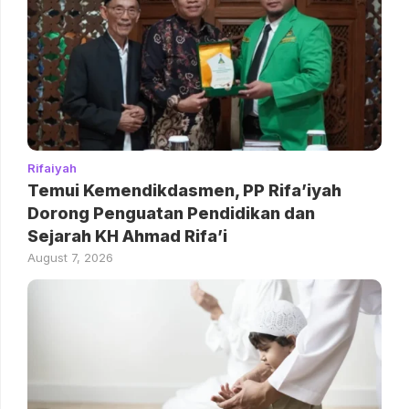
Rifaiyah
Temui Kemendikdasmen, PP Rifa’iyah
Dorong Penguatan Pendidikan dan
Sejarah KH Ahmad Rifa’i
August 7, 2026