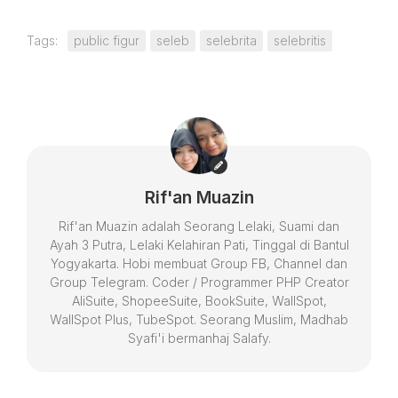
Tags:
public figur
seleb
selebrita
selebritis
Rif'an Muazin
Rif'an Muazin adalah Seorang Lelaki, Suami dan
Ayah 3 Putra, Lelaki Kelahiran Pati, Tinggal di Bantul
Yogyakarta. Hobi membuat Group FB, Channel dan
Group Telegram. Coder / Programmer PHP Creator
AliSuite, ShopeeSuite, BookSuite, WallSpot,
WallSpot Plus, TubeSpot. Seorang Muslim, Madhab
Syafi'i bermanhaj Salafy.