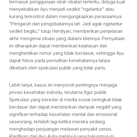
termasuk penggunaan obat-obatan tertentu, diduga kuat
menyebabkan Ayu menjadi sedikit "ngelantur" atau
kurang terkontrol dalam mengungkapkan perasaannya.
"Pengaruh dari pengobatannya lah. Jadi agak ngelantur
sedikit begitu," tutup Herdiyan, memberikan penjelasan
akhir mengenai situasi yang dialami kliennya. Pernyataan
ini diharapkan dapat memberikan kejelasan dan
menghentikan rumor yang tidak berdasar, sehingga Ayu
dapat fokus pada pemulihan kesehatannya tanpa
dibebani oleh spekulasi publik yang tidak perlu.
Lebih lanjut, kasus ini menyoroti pentingnya menjaga
privasi kesehatan individu, terutama figur publik.
Spekulasi yang beredar di media sosial seringkali tidak
berdasar dan dapat memberikan dampak negatif yang
signifikan terhadap kesehatan mental dan emosional
seseorang, terlebih lagi ketika mereka sedang
menghadapi perjuangan melawan penyakit serius.
Klarifikasi dari Ayu Aulia melalui kuasa hukumnya ini