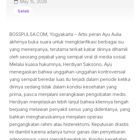
May 15, 2026
Seleb
BOSSPULSA.COM, Yogyakarta – Artis peran Ayu Aulia
akhirnya buka suara untuk mengklarifikasi berbagai isu
yang menerpanya, terutama terkait kabar dirinya dihamili
oleh seorang pejabat yang sempat viral di media sosial.
Melalui kuasa hukumnya, Herdiyan Saksono, Ayu
menegaskan bahwa unggahan-unggahan kontroversial
yang sempat beredar luas itu terjadi dalam periode ketika
dirinya sedang tidak dalam kondisi kesehatan yang
prima, pasca menjalani serangkaian pengobatan medis.
Herdiyan menjelaskan lebih lanjut bahwa kliennya tengah
berjuang melawan penyakit serius yang dideritanya, yang
bahkan mengharuskannya menjalani operasi
pengangkatan rahim atau histerektomi. Keputusan drastis
ini diambil karena adanya tumor ganas dan penyebaran
adenomiosis yang mengkhawatirkan. Kondisi kesehatan