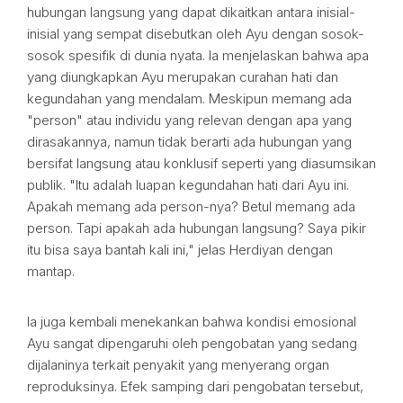
hubungan langsung yang dapat dikaitkan antara inisial-
inisial yang sempat disebutkan oleh Ayu dengan sosok-
sosok spesifik di dunia nyata. Ia menjelaskan bahwa apa
yang diungkapkan Ayu merupakan curahan hati dan
kegundahan yang mendalam. Meskipun memang ada
"person" atau individu yang relevan dengan apa yang
dirasakannya, namun tidak berarti ada hubungan yang
bersifat langsung atau konklusif seperti yang diasumsikan
publik. "Itu adalah luapan kegundahan hati dari Ayu ini.
Apakah memang ada person-nya? Betul memang ada
person. Tapi apakah ada hubungan langsung? Saya pikir
itu bisa saya bantah kali ini," jelas Herdiyan dengan
mantap.
Ia juga kembali menekankan bahwa kondisi emosional
Ayu sangat dipengaruhi oleh pengobatan yang sedang
dijalaninya terkait penyakit yang menyerang organ
reproduksinya. Efek samping dari pengobatan tersebut,