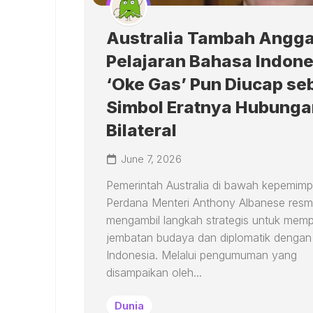
Australia Tambah Angg
Pelajaran Bahasa Indone
‘Oke Gas’ Pun Diucap se
Simbol Eratnya Hubunga
Bilateral
June 7, 2026
Pemerintah Australia di bawah kepemimp
Perdana Menteri Anthony Albanese resm
mengambil langkah strategis untuk mem
jembatan budaya dan diplomatik dengan
Indonesia. Melalui pengumuman yang
disampaikan oleh...
Dunia