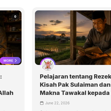
0
MORE
:
Pelajaran tentang Rezek
Kisah Pak Sulaiman dan
Allah
Makna Tawakal kepada 
June 22, 2026