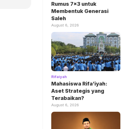
Rumus 7×3 untuk
Membentuk Generasi
Saleh
August 6, 2026
Rifaiyah
Mahasiswa Rifa’iyah:
Aset Strategis yang
Terabaikan?
August 6, 2026