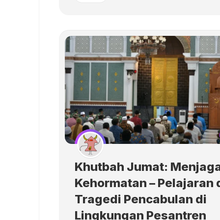
Khutbah Jumat: Menjag
Kehormatan – Pelajaran 
Tragedi Pencabulan di
Lingkungan Pesantren