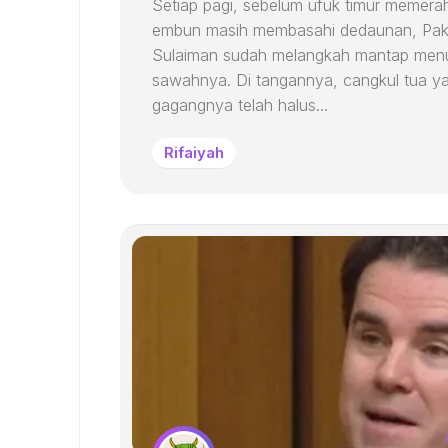
Setiap pagi, sebelum ufuk timur memera
embun masih membasahi dedaunan, Pa
Sulaiman sudah melangkah mantap men
sawahnya. Di tangannya, cangkul tua y
gagangnya telah halus...
Rifaiyah