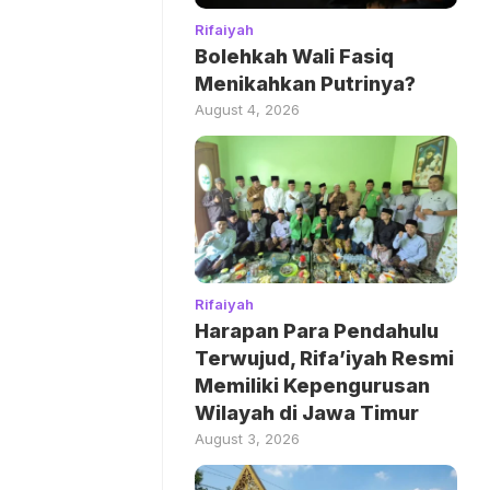
Rifaiyah
Bolehkah Wali Fasiq
Menikahkan Putrinya?
August 4, 2026
Rifaiyah
Harapan Para Pendahulu
Terwujud, Rifa’iyah Resmi
Memiliki Kepengurusan
Wilayah di Jawa Timur
August 3, 2026