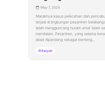
May 7, 2026
Maraknya kasus pelecehan dan pencabu
terjadi di lingkungan pesantren belakanga
telah mengguncang nurani umat Islam s
mendalam. Pesantren, yang selama ber
abad dipandang sebagai benteng...
Rifaiyah