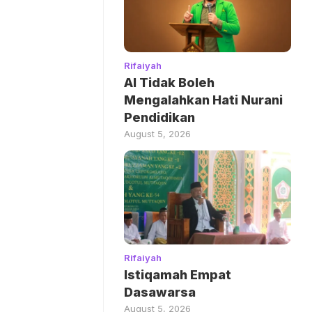
Rifaiyah
AI Tidak Boleh
Mengalahkan Hati Nurani
Pendidikan
August 5, 2026
Rifaiyah
Istiqamah Empat
Dasawarsa
August 5, 2026