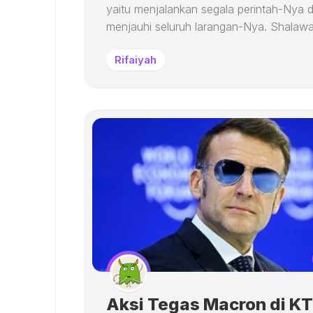
yaitu menjalankan segala perintah-Nya 
menjauhi seluruh larangan-Nya. Shalawat
Rifaiyah
Aksi Tegas Macron di K