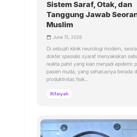
Sistem Saraf, Otak, dan
Tanggung Jawab Seora
Muslim
June 13, 2026
Di sebuah klinik neurologi modern, seor
dokter spesialis syaraf menyaksikan se
realita pahit yang kian menjadi epidemi: 
pasien muda, yang seharusnya berada d
produktivitas fisik...
Rifaiyah