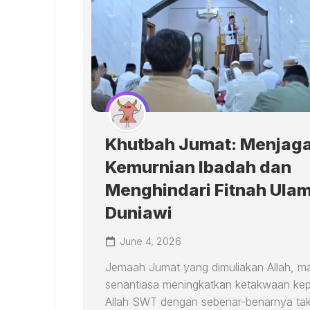
Khutbah Jumat: Menjag
Kemurnian Ibadah dan
Menghindari Fitnah Ula
Duniawi
June 4, 2026
Jemaah Jumat yang dimuliakan Allah, mar
senantiasa meningkatkan ketakwaan ke
Allah SWT dengan sebenar-benarnya ta