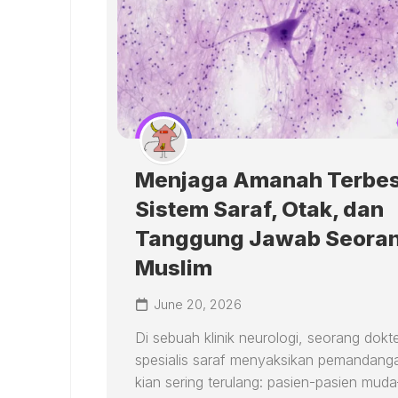
Menjaga Amanah Terbes
Sistem Saraf, Otak, dan
Tanggung Jawab Seora
Muslim
June 20, 2026
Di sebuah klinik neurologi, seorang dokt
spesialis saraf menyaksikan pemandang
kian sering terulang: pasien-pasien mu