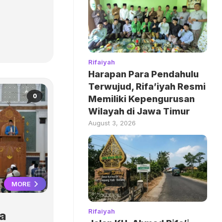
Rifaiyah
Harapan Para Pendahulu
Terwujud, Rifa’iyah Resmi
0
Memiliki Kepengurusan
Wilayah di Jawa Timur
August 3, 2026
MORE
Rifaiyah
a