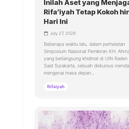
Inilah Aset yang Menjag
Rifa’iyah Tetap Kokoh h
Hari Ini
July 27, 2026
Beberapa waktu lalu, dalam perhelatan
Simposium Nasional Pemikiran KH. Ahmad
yang berlangsung khidmat di UIN Raden
Said Surakarta, sebuah diskursus mend
mengenai masa depan...
Rifaiyah