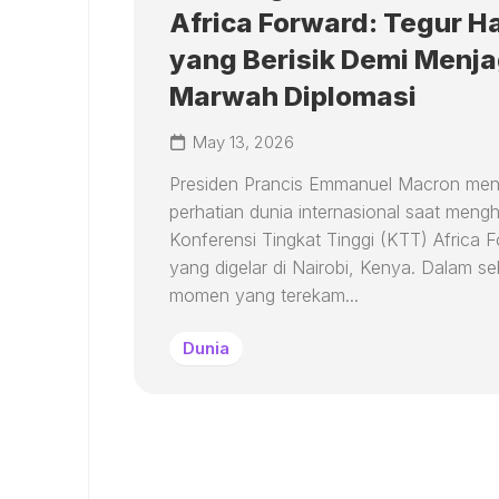
Africa Forward: Tegur Ha
yang Berisik Demi Menj
Marwah Diplomasi
May 13, 2026
Presiden Prancis Emmanuel Macron men
perhatian dunia internasional saat mengh
Konferensi Tingkat Tinggi (KTT) Africa 
yang digelar di Nairobi, Kenya. Dalam s
momen yang terekam...
Dunia