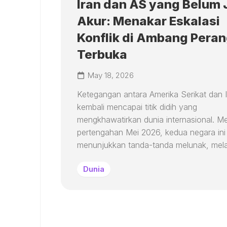
Iran dan AS yang Belum
Akur: Menakar Eskalasi
Konflik di Ambang Pera
Terbuka
May 18, 2026
Ketegangan antara Amerika Serikat dan 
kembali mencapai titik didih yang
mengkhawatirkan dunia internasional. M
pertengahan Mei 2026, kedua negara ini 
menunjukkan tanda-tanda melunak, melai
Dunia