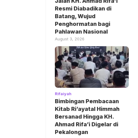
Jalan KH. Ahmad Rifa’i
Resmi Diabadikan di
Batang, Wujud
Penghormatan bagi
Pahlawan Nasional
August 3, 2026
Rifaiyah
Bimbingan Pembacaan
Kitab Ri’ayatal Himmah
Bersanad Hingga KH.
Ahmad Rifa’i Digelar di
Pekalongan