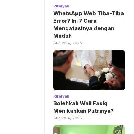
Rifaiyah
WhatsApp Web Tiba-Tiba
Error? Ini 7 Cara
Mengatasinya dengan
Mudah
August 4, 2026
Rifaiyah
Bolehkah Wali Fasiq
Menikahkan Putrinya?
August 4, 2026