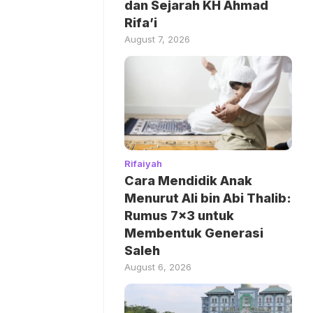
dan Sejarah KH Ahmad
Rifa’i
August 7, 2026
Rifaiyah
Cara Mendidik Anak
Menurut Ali bin Abi Thalib:
Rumus 7×3 untuk
Membentuk Generasi
Saleh
August 6, 2026