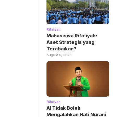
Rifaiyah
Mahasiswa Rifa’iyah:
Aset Strategis yang
Terabaikan?
August 6, 2026
Rifaiyah
AI Tidak Boleh
Mengalahkan Hati Nurani