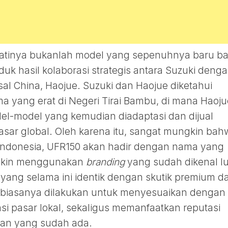
ejatinya bukanlah model yang sepenuhnya baru ba
duk hasil kolaborasi strategis antara Suzuki deng
sal China, Haojue. Suzuki dan Haojue diketahui
a yang erat di Negeri Tirai Bambu, di mana Haoju
el-model yang kemudian diadaptasi dan dijual
asar global. Oleh karena itu, sangat mungkin bah
Indonesia, UFR150 akan hadir dengan nama yang
gkin menggunakan
branding
yang sudah dikenal l
 yang selama ini identik dengan skutik premium da
 biasanya dilakukan untuk menyesuaikan dengan
nsi pasar lokal, sekaligus memanfaatkan reputasi
gman yang sudah ada.