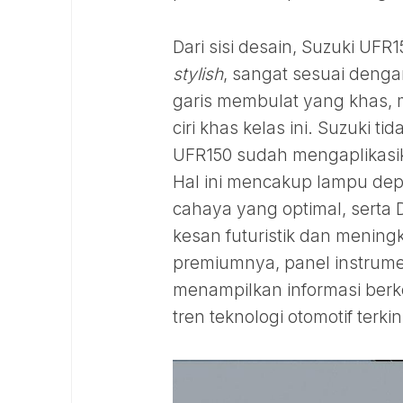
Dari sisi desain, Suzuki UF
stylish
, sangat sesuai denga
garis membulat yang khas,
ciri khas kelas ini. Suzuki
UFR150 sudah mengaplikasi
Hal ini mencakup lampu d
cahaya yang optimal, serta 
kesan futuristik dan meningk
premiumnya, panel instrume
menampilkan informasi berk
tren teknologi otomotif terkin