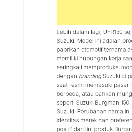
Lebih dalam lagi, UFR150 s
Suzuki. Model ini adalah pro
pabrikan otomotif ternama a
memiliki hubungan kerja sam
seringkali memproduksi mod
dengan
branding
Suzuki di p
saat resmi memasuki pasar 
berbeda, atau bahkan mun
seperti Suzuki Burgman 150,
Suzuki. Perubahan nama ini
identitas merek dan prefere
positif dari lini produk Bur