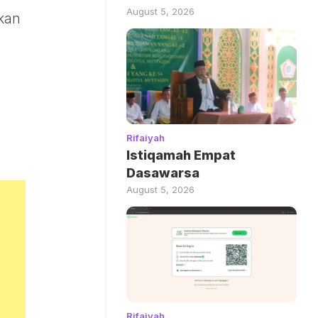
August 5, 2026
kan
Rifaiyah
Istiqamah Empat
Dasawarsa
August 5, 2026
Rifaiyah