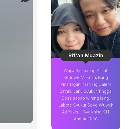
Rif'an Muazin
Wajib Syukur Ing Allaah
Keduwe Mukmin, Kang
Pinaringan Iman ing Dalem
Bathin, Laku Syukur Tinggal
Dosa sabab wirang Ising,
Labete Syukur Soyo Wuwuh
Ati Yakin. - Syaikhina K.H.
Ahmad Rifa'i