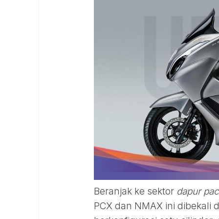
Beranjak ke sektor
dapur pa
PCX dan NMAX ini dibekali d