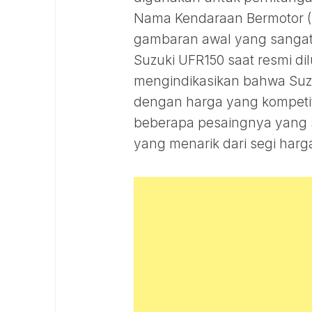
Nama Kendaraan Bermotor (
gambaran awal yang sangat
Suzuki UFR150 saat resmi dil
mengindikasikan bahwa Suz
dengan harga yang kompetiti
beberapa pesaingnya yang s
yang menarik dari segi harg