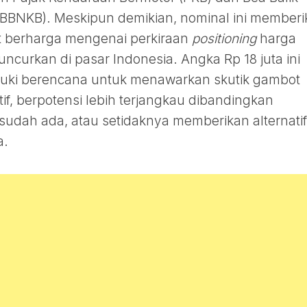
BBNKB). Meskipun demikian, nominal ini memberi
 berharga mengenai perkiraan
positioning
harga
uncurkan di pasar Indonesia. Angka Rp 18 juta ini
uki berencana untuk menawarkan skutik gambot
f, berpotensi lebih terjangkau dibandingkan
udah ada, atau setidaknya memberikan alternatif
a.