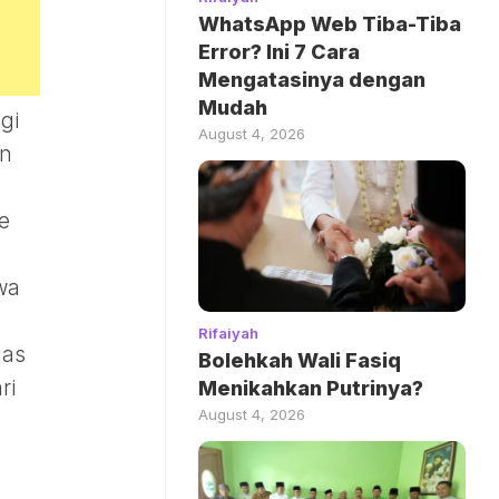
WhatsApp Web Tiba-Tiba
Error? Ini 7 Cara
Mengatasinya dengan
Mudah
gi
August 4, 2026
an
e
wa
Rifaiyah
uas
Bolehkah Wali Fasiq
ri
Menikahkan Putrinya?
August 4, 2026