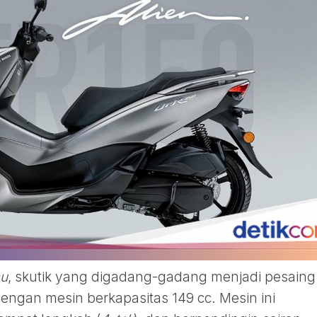
cu
, skutik yang digadang-gadang menjadi pesaing
engan mesin berkapasitas 149 cc. Mesin ini