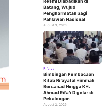
Resmi Diabadikan di
Batang, Wujud
Penghormatan bagi
Pahlawan Nasional
August 3, 2026
Rifaiyah
Bimbingan Pembacaan
Kitab Ri’ayatal Himmah
Bersanad Hingga KH.
Ahmad Rifa’i Digelar di
Pekalongan
August 2, 2026