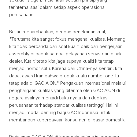
terinternalisasi dalam setiap aspek operasional
perusahaan.
Beliau menambahkan, dengan penekanan kuat,
"Terutama kita sangat fokus mengenai kualitas. Memang
kita tidak bercanda dari soal kualiti baik dari pengerjaan
assembly di pabrik sampai pelayanan servis dari pihak
dealer. Kualiti tetap kita jaga supaya kualiti kita tetap
menjadi nomor satu. Karena dari China-nya sendiri, kita
dapat award kan bahwa produk kualiti number one itu
tetap ada di GAC AION." Pengakuan internasional melalui
penghargaan kualitas yang diterima oleh GAC AION di
negara asalnya menjadi bukti nyata dari dedikasi
perusahaan terhadap standar kualitas tertinggi. Hal ini
menjadi modal penting bagi GAC Indonesia untuk
membangun kepercayaan konsumen di pasar domestik.
Perjalanan GAC AION di Indonesia sejauh ini memang