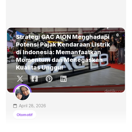
0
Strategi GAC AION Menghadapi
Potensi Pajak Kendaraan Listrik
di Indonesia: Memanfaatkan
Momentum dan Menegaskan
Kualitas Unggul
April 28, 2026
Otomotif