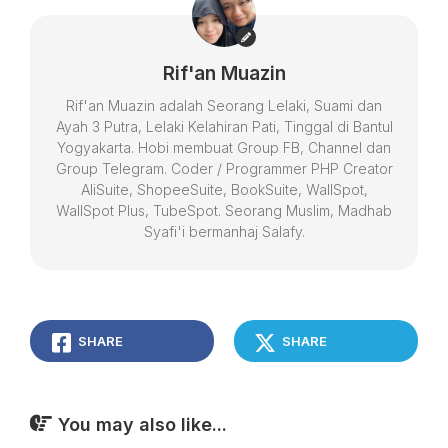
Rif'an Muazin
Rif'an Muazin adalah Seorang Lelaki, Suami dan
Ayah 3 Putra, Lelaki Kelahiran Pati, Tinggal di Bantul
Yogyakarta. Hobi membuat Group FB, Channel dan
Group Telegram. Coder / Programmer PHP Creator
AliSuite, ShopeeSuite, BookSuite, WallSpot,
WallSpot Plus, TubeSpot. Seorang Muslim, Madhab
Syafi'i bermanhaj Salafy.
SHARE
SHARE
You may also like...