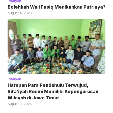
Rifaiyah
Bolehkah Wali Fasiq Menikahkan Putrinya?
August 4, 2026
Rifaiyah
Harapan Para Pendahulu Terwujud,
Rifa’iyah Resmi Memiliki Kepengurusan
Wilayah di Jawa Timur
August 3, 2026