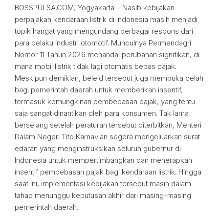
BOSSPULSA.COM, Yogyakarta – Nasib kebijakan
perpajakan kendaraan listrik di Indonesia masih menjadi
topik hangat yang mengundang berbagai respons dari
para pelaku industri otomotif. Munculnya Permendagri
Nomor 11 Tahun 2026 menandai perubahan signifikan, di
mana mobil listrik tidak lagi otomatis bebas pajak.
Meskipun demikian, beleid tersebut juga membuka celah
bagi pemerintah daerah untuk memberikan insentif,
termasuk kemungkinan pembebasan pajak, yang tentu
saja sangat dinantikan oleh para konsumen. Tak lama
berselang setelah peraturan tersebut diterbitkan, Menteri
Dalam Negeri Tito Karnavian segera mengeluarkan surat
edaran yang menginstruksikan seluruh gubernur di
Indonesia untuk mempertimbangkan dan menerapkan
insentif pembebasan pajak bagi kendaraan listrik. Hingga
saat ini, implementasi kebijakan tersebut masih dalam
tahap menunggu keputusan akhir dari masing-masing
pemerintah daerah.