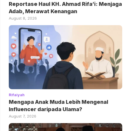
Reportase Haul KH. Ahmad Rifa’i: Menjaga
Adab, Merawat Kenangan
August 8, 2026
Rifaiyah
Mengapa Anak Muda Lebih Mengenal
Influencer daripada Ulama?
August 7, 2026