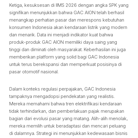
Ketiga, kesuksesan di IIMS 2026 dengan angka SPK yang
signifikan menunjukkan bahwa GAC AION telah berhasil
menangkap perhatian pasar dan merespons kebutuhan
konsumen Indonesia akan kendaraan listrik yang modern
dan menarik. Data ini menjadi indikator kuat bahwa
produk-produk GAC AION memiliki daya saing yang
tinggi dan diminati oleh masyarakat. Keberhasilan ini juga
memberikan platform yang solid bagi GAC Indonesia
untuk terus berekspansi dan memperkuat posisinya di
pasar otomotif nasional.
Dalam konteks regulasi perpajakan, GAC Indonesia
tampaknya mengadopsi pendekatan yang realistis.
Mereka memahami bahwa tren elektrifikasi kendaraan
tidak terhindarkan, dan pemberlakuan pajak merupakan
bagian dari evolusi pasar yang matang. Alih-alih menolak,
mereka memilih untuk beradaptasi dan mencari peluang
di dalamnya. Strategi ini menunjukkan kedewasaan bisnis