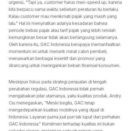
urgensi, "Tapi ya, customer harus men-speed up, karena
kita berpacu sama waktu sebelum peraturan itu berlaku.
Kalau customer mau menikmati pajak yang masih yang
lalu." Hal ini menyiratkan adanya kesadaran bahwa
periode bebas pajak atau tarif pajak yang lebih rendah
kemungkinan besar tidak akan berlangsung selamanya.
Oleh karena itu, GAC Indonesia berupaya memanfaatkan
momentum ini untuk menarik minat calon pembeli,
menawarkan berbagai insentif dan promosi yang
dirancang untuk meringankan beban finansial konsumen.
Meskipun fokus pada strategi penjualan di tengah
perubahan regulasi, GAC Indonesia tidak pernah
mengabaikan pilar utamanya, yaitu kualitas produk. Andry
Ciu menegaskan, "Meski begitu, GAC tetap
mengedepankan kualitas mobilnya yang dijual di
Indonesia. Layanan purna jual pun tak luput dari perhatian
GAC Indonesia." Komitmen terhadap kualitas ini bukan
sekadar slogan, melainkan sebuah prinsip yang