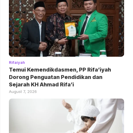
Rifaiyah
Temui Kemendikdasmen, PP Rifa’iyah
Dorong Penguatan Pendidikan dan
Sejarah KH Ahmad Rifa’i
August 7, 2026