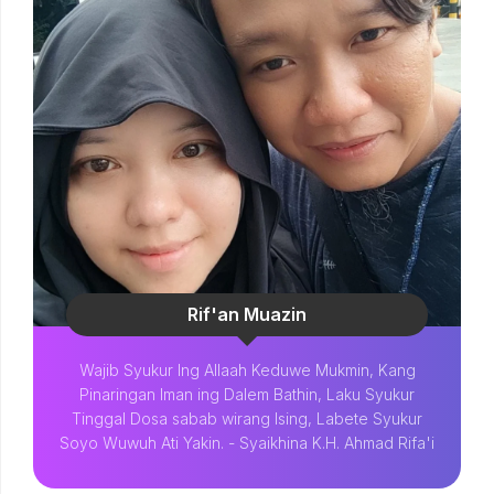
Rif'an Muazin
Wajib Syukur Ing Allaah Keduwe Mukmin, Kang
Pinaringan Iman ing Dalem Bathin, Laku Syukur
Tinggal Dosa sabab wirang Ising, Labete Syukur
Soyo Wuwuh Ati Yakin. - Syaikhina K.H. Ahmad Rifa'i