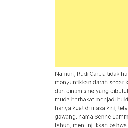
Namun, Rudi Garcia tidak h
menyuntikkan darah segar 
dan dinamisme yang dibutuhk
muda berbakat menjadi bukt
hanya kuat di masa kini, tet
gawang, nama Senne Lammen
tahun, menunjukkan bahwa m