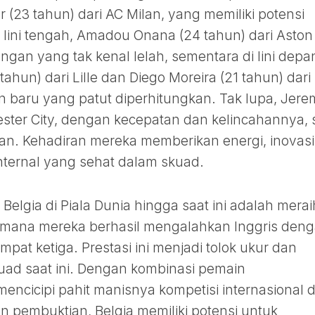
r (23 tahun) dari AC Milan, yang memiliki potensi
lini tengah, Amadou Onana (24 tahun) dari Aston
angan yang tak kenal lelah, sementara di lini depa
ahun) dari Lille dan Diego Moreira (21 tahun) dari
 baru yang patut diperhitungkan. Tak lupa, Jere
ster City, dengan kecepatan dan kelincahannya, 
n. Kehadiran mereka memberikan energi, inovasi
internal yang sehat dalam skuad.
Belgia di Piala Dunia hingga saat ini adalah merai
, di mana mereka berhasil mengalahkan Inggris den
pat ketiga. Prestasi ini menjadi tolok ukur dan
uad saat ini. Dengan kombinasi pemain
ncicipi pahit manisnya kompetisi internasional 
 pembuktian, Belgia memiliki potensi untuk