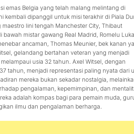
asi emas Belgia yang telah malang melintang di
i kembali dipanggil untuk misi terakhir di Piala Du
 maestro lini tengah Manchester City, Thibaut
di bawah mistar gawang Real Madrid, Romelu Luk
p menebar ancaman, Thomas Meunier, bek kanan y
tsel, gelandang bertahan veteran yang menjadi
 melampaui usia 32 tahun. Axel Witsel, dengan
7 tahun, menjadi representasi paling nyata dari u
hadiran mereka bukan sekadar nostalgia, melaink
terhadap pengalaman, kepemimpinan, dan mentali
Mereka adalah kompas bagi para pemain muda, guru
ikan ilmu dan pengalaman berharga.