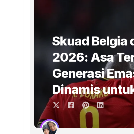
Skuad Belgia d
2026: Asa Ter
Generasi Ema
Dinamis untu