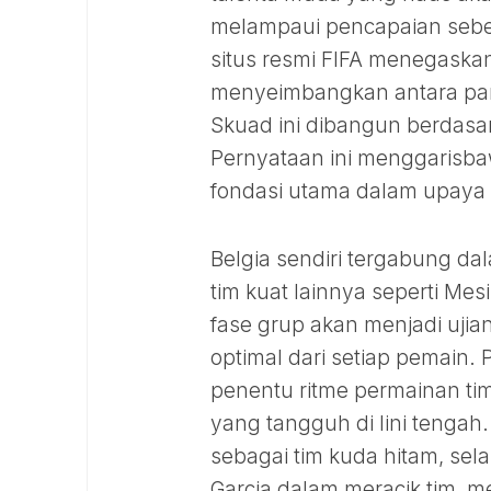
melampaui pencapaian sebel
situs resmi FIFA menegaskan 
menyeimbangkan antara pa
Skuad ini dibangun berdasa
Pernyataan ini menggarisba
fondasi utama dalam upaya
Belgia sendiri tergabung da
tim kuat lainnya seperti Mes
fase grup akan menjadi uj
optimal dari setiap pemain
penentu ritme permainan tim
yang tangguh di lini tengah
sebagai tim kuda hitam, sela
Garcia dalam meracik tim, m