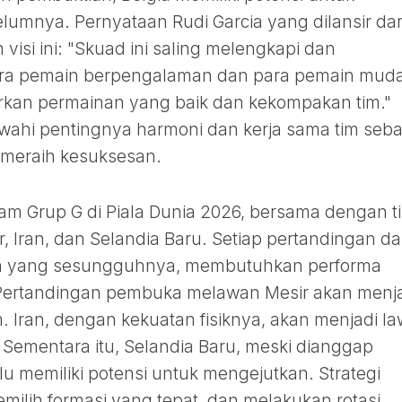
umnya. Pernyataan Rudi Garcia yang dilansir dar
visi ini: "Skuad ini saling melengkapi dan
ra pemain berpengalaman dan para pemain muda
rkan permainan yang baik dan kekompakan tim."
wahi pentingnya harmoni dan kerja sama tim seba
 meraih kesuksesan.
lam Grup G di Piala Dunia 2026, bersama dengan t
ir, Iran, dan Selandia Baru. Setiap pertandingan d
ian yang sesungguhnya, membutuhkan performa
. Pertandingan pembuka melawan Mesir akan menj
. Iran, dengan kekuatan fisiknya, akan menjadi l
. Sementara itu, Selandia Baru, meski dianggap
lu memiliki potensi untuk mengejutkan. Strategi
emilih formasi yang tepat, dan melakukan rotasi