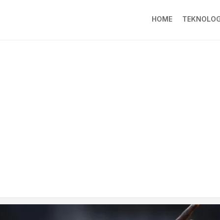
HOME
TEKNOLOG