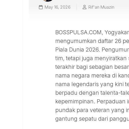
May 16, 2026
Rif'an Muazin
BOSSPULSA.COM, Yogyakarta –
mengumumkan daftar 26 pem
Piala Dunia 2026. Pengumum
tim, tetapi juga menyiratkan
terakhir bagi sebagian bes
nama negara mereka di kanc
nama legendaris yang kini 
berpadu dengan talenta-tal
kepemimpinan. Perpaduan in
pundak para veteran yang i
gantung sepatu dari panggu