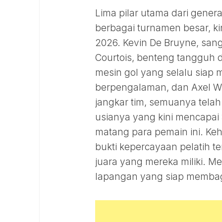
Lima pilar utama dari gener
berbagai turnamen besar, kin
2026. Kevin De Bruyne, sang
Courtois, benteng tangguh 
mesin gol yang selalu sia
berpengalaman, dan Axel Wi
jangkar tim, semuanya telah
usianya yang kini mencapai 3
matang para pemain ini. Ke
bukti kepercayaan pelatih 
juara yang mereka miliki. 
lapangan yang siap membag