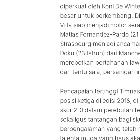
diperkuat oleh Koni De Winte
besar untuk berkembang. Di 
Villa siap menjadi motor ser
Matias Fernandez-Pardo (21 t
Strasbourg menjadi ancaman
Doku (23 tahun) dari Manche
merepotkan pertahanan lawa
dan tentu saja, persaingan 
Pencapaian tertinggi Timnas 
posisi ketiga di edisi 2018
skor 2-0 dalam perebutan tem
sekaligus tantangan bagi sk
berpengalaman yang telah me
talenta muda yang haus akan