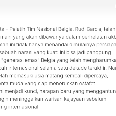
 Pelatih Tim Nasional Belgia, Rudi Garcia, telah
ain yang akan dibawanya dalam perhelatan ak
an ini tidak hanya menandai dimulainya persiap
 sebuah narasi yang kuat: ini bisa jadi panggung
ar "generasi emas" Belgia yang telah mengharumk
ah internasional selama satu dekade terakhir. N
telah memasuki usia matang kembali dipercaya,
enta muda yang siap meneruskan estafet
i menjadi kunci, harapan baru yang menggantun
ngin meninggalkan warisan kejayaan sebelum
ng internasional.