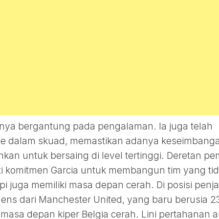
anya bergantung pada pengalaman. Ia juga telah
ke dalam skuad, memastikan adanya keseimbang
an untuk bersaing di level tertinggi. Deretan pe
i komitmen Garcia untuk membangun tim yang ti
api juga memiliki masa depan cerah. Di posisi penj
s dari Manchester United, yang baru berusia 2
asa depan kiper Belgia cerah. Lini pertahanan 