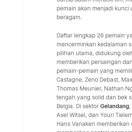
pemain akan menjadi kunci
beragam.
Daftar lengkap 26 pemain ya
mencerminkan kedalaman sku
pilihan utama, didukung ol
memberikan persaingan dan 
pemain-pemain yang memilik
Castagne, Zeno Debast, Max
Thomas Meunier, Nathan Ngo
tengah yang solid dan bek 
Belgia. Di sektor
Gelandang
,
Axel Witsel, dan Youri Tiel
Hans Vanaken memberikan o