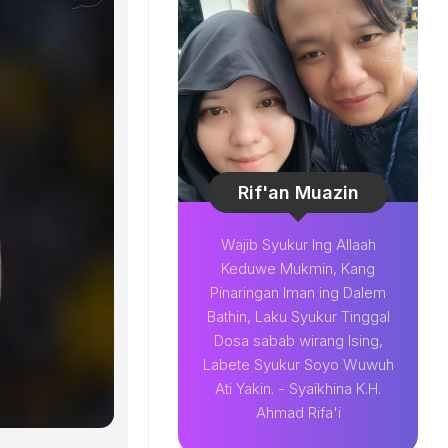
Rif'an Muazin
Wajib Syukur Ing Allaah
Keduwe Mukmin, Kang
Pinaringan Iman ing Dalem
Bathin, Laku Syukur Tinggal
Dosa sabab wirang Ising,
Labete Syukur Soyo Wuwuh
Ati Yakin. - Syaikhina K.H.
Ahmad Rifa'i