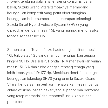
money
, terutama dalam hal efisiensi konsumsi bahan
bakar, Suzuki Grand Vitara tampaknya memegang
keunggulan kompetitif yang patut diperhitungkan.
Keunggulan ini bersumber dari penerapan teknologi
Suzuki Smart Hybrid Vehicle System (SHVS) yang
dipadukan dengan mesin 1.5L yang mampu menghasilkan
tenaga sebesar 102 Hp.
Sementara itu, Toyota Raize hadir dengan pilihan mesin
1.0L turbo atau 1.2L yang mampu menghasilkan tenaga
hingga 98 Hp. Di sisi lain, Honda HR-V menawarkan varian
mesin 1.5L NA dan turbo dengan rentang tenaga yang
lebih lebar, yaitu 119-177 Hp. Meskipun demikian, dengan
keunggulan teknologi SHVS yang dimiliki Suzuki Grand
Vitara, kendaraan ini berhasil menawarkan keseimbangan
antara efisiensi bahan bakar yang superior dan performa
yang tetap memadai dan responsif untuk kebutuhan
perkotaan.