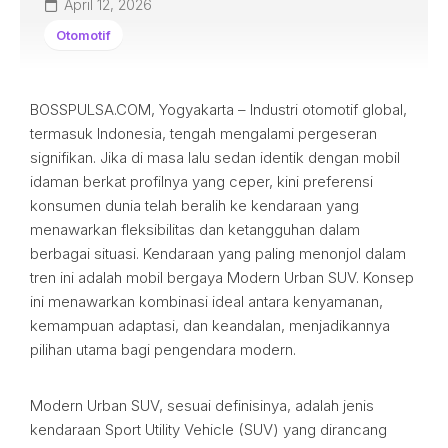
April 12, 2026
Otomotif
BOSSPULSA.COM, Yogyakarta – Industri otomotif global,
termasuk Indonesia, tengah mengalami pergeseran
signifikan. Jika di masa lalu sedan identik dengan mobil
idaman berkat profilnya yang ceper, kini preferensi
konsumen dunia telah beralih ke kendaraan yang
menawarkan fleksibilitas dan ketangguhan dalam
berbagai situasi. Kendaraan yang paling menonjol dalam
tren ini adalah mobil bergaya Modern Urban SUV. Konsep
ini menawarkan kombinasi ideal antara kenyamanan,
kemampuan adaptasi, dan keandalan, menjadikannya
pilihan utama bagi pengendara modern.
Modern Urban SUV, sesuai definisinya, adalah jenis
kendaraan Sport Utility Vehicle (SUV) yang dirancang