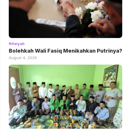
Rifaiyah
Bolehkah Wali Fasiq Menikahkan Putrinya?
August 4, 2026