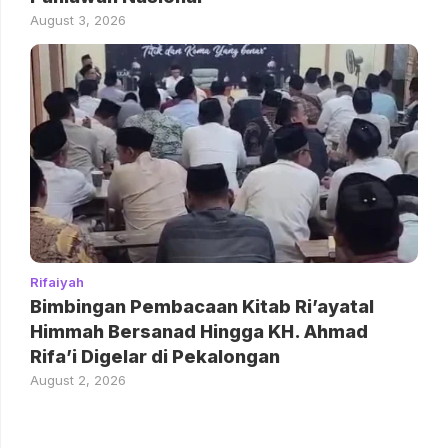
August 3, 2026
Rifaiyah
Bimbingan Pembacaan Kitab Ri’ayatal
Himmah Bersanad Hingga KH. Ahmad
Rifa’i Digelar di Pekalongan
August 2, 2026