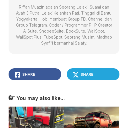
Rif'an Muazin adalah Seorang Lelaki, Suami dan
Ayah 3 Putra, Lelaki Kelahiran Pati, Tinggal di Bantul
Yogyakarta. Hobi membuat Group FB, Channel dan
Group Telegram. Coder / Programmer PHP Creator
AliSuite, ShopeeSuite, BookSuite, WallSpot,
WallSpot Plus, TubeSpot. Seorang Muslim, Madhab
Syafi'i bermanhaj Salafy.
SHARE
SHARE
You may also like...