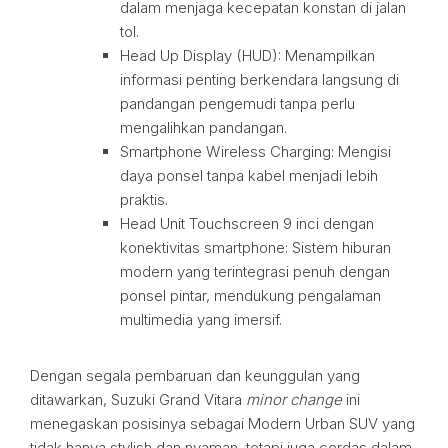
dalam menjaga kecepatan konstan di jalan
tol.
Head Up Display (HUD): Menampilkan
informasi penting berkendara langsung di
pandangan pengemudi tanpa perlu
mengalihkan pandangan.
Smartphone Wireless Charging: Mengisi
daya ponsel tanpa kabel menjadi lebih
praktis.
Head Unit Touchscreen 9 inci dengan
konektivitas smartphone: Sistem hiburan
modern yang terintegrasi penuh dengan
ponsel pintar, mendukung pengalaman
multimedia yang imersif.
Dengan segala pembaruan dan keunggulan yang
ditawarkan, Suzuki Grand Vitara
minor change
ini
menegaskan posisinya sebagai Modern Urban SUV yang
tidak hanya stylish dan nyaman, tetapi juga cerdas dalam