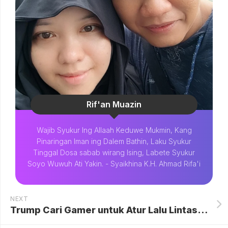
Rif'an Muazin
Wajib Syukur Ing Allaah Keduwe Mukmin, Kang
Pinaringan Iman ing Dalem Bathin, Laku Syukur
Tinggal Dosa sabab wirang Ising, Labete Syukur
Soyo Wuwuh Ati Yakin. - Syaikhina K.H. Ahmad Rifa'i
NEXT
Trump Cari Gamer untuk Atur Lalu Lintas Udara AS