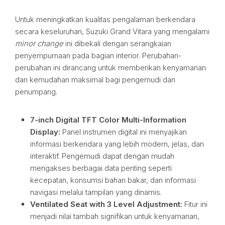
Untuk meningkatkan kualitas pengalaman berkendara
secara keseluruhan, Suzuki Grand Vitara yang mengalami
minor change
ini dibekali dengan serangkaian
penyempurnaan pada bagian interior. Perubahan-
perubahan ini dirancang untuk memberikan kenyamanan
dan kemudahan maksimal bagi pengemudi dan
penumpang.
7-inch Digital TFT Color Multi-Information
Display:
Panel instrumen digital ini menyajikan
informasi berkendara yang lebih modern, jelas, dan
interaktif. Pengemudi dapat dengan mudah
mengakses berbagai data penting seperti
kecepatan, konsumsi bahan bakar, dan informasi
navigasi melalui tampilan yang dinamis.
Ventilated Seat with 3 Level Adjustment:
Fitur ini
menjadi nilai tambah signifikan untuk kenyamanan,