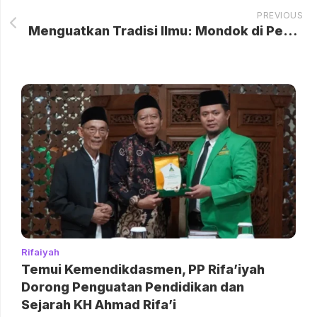
PREVIOUS
Menguatkan Tradisi Ilmu: Mondok di Pesantren Rifa’iyah
Rifaiyah
Temui Kemendikdasmen, PP Rifa’iyah
Dorong Penguatan Pendidikan dan
Sejarah KH Ahmad Rifa’i