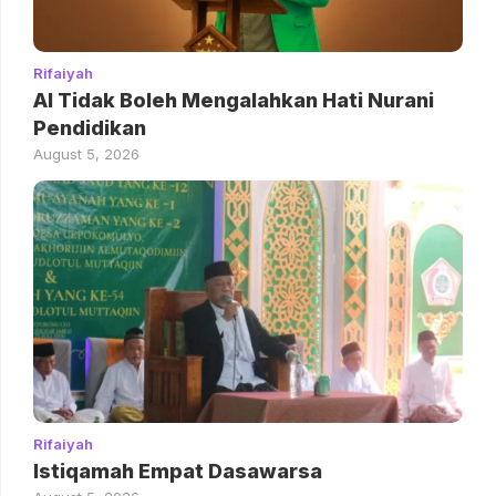
Rifaiyah
AI Tidak Boleh Mengalahkan Hati Nurani
Pendidikan
August 5, 2026
Rifaiyah
Istiqamah Empat Dasawarsa