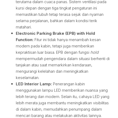
terutama dalam cuaca panas. Sistem ventilasi pada
kursi depan dengan tiga tingkat pengaturan ini
memastikan tubuh tetap terasa sejuk dan nyaman
selama perjalanan, bahkan dalam kondisi terik
matahari.
Electronic Parking Brake (EPB) with Hold
Function:
Fitur ini tidak hanya menambah kesan
modern pada kabin, tetapi juga memberikan
kepraktisan luar biasa. EPB dengan fungsi
hold
mempermudah pengendara dalam situasi berhenti di
tanjakan atau saat memarkirkan kendaraan,
mengurangi kelelahan dan meningkatkan
keselamatan.
LED Interior Lamp:
Penerangan kabin
menggunakan lampu LED memberikan nuansa yang
lebih terang dan modern. Selain itu, cahaya LED yang
lebih merata juga membantu meningkatkan visibilitas
di dalam kabin, memudahkan penumpang dalam
mencari barang atau melakukan aktivitas lainnya.