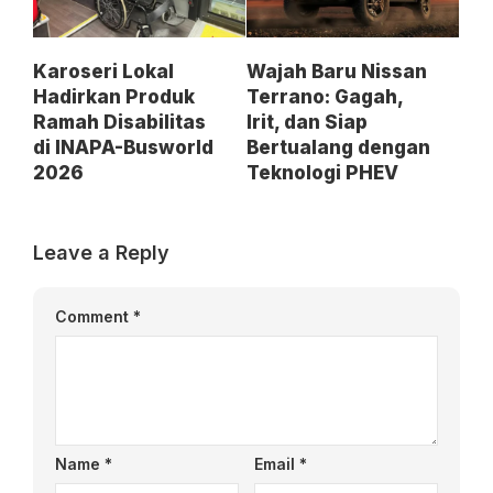
Karoseri Lokal
Wajah Baru Nissan
Hadirkan Produk
Terrano: Gagah,
Ramah Disabilitas
Irit, dan Siap
di INAPA-Busworld
Bertualang dengan
2026
Teknologi PHEV
Leave a Reply
Comment
*
Name
*
Email
*