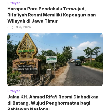
Rifaiyah
Harapan Para Pendahulu Terwujud,
Rifa’iyah Resmi Memiliki Kepengurusan
Wilayah di Jawa Timur
August 3, 2026
Rifaiyah
Jalan KH. Ahmad Rifa’i Resmi Diabadikan
di Batang, Wujud Penghormatan bagi
Pahlawan Nasional