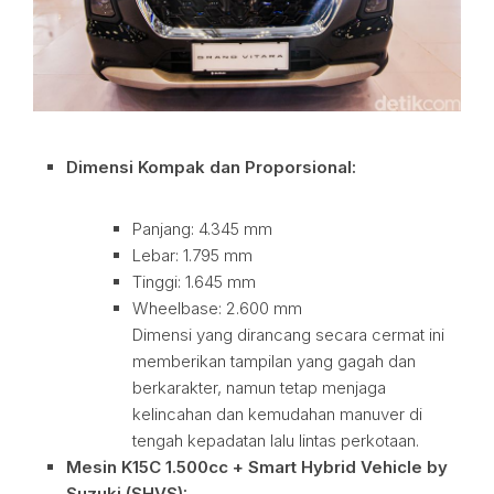
Dimensi Kompak dan Proporsional:
Panjang: 4.345 mm
Lebar: 1.795 mm
Tinggi: 1.645 mm
Wheelbase: 2.600 mm
Dimensi yang dirancang secara cermat ini
memberikan tampilan yang gagah dan
berkarakter, namun tetap menjaga
kelincahan dan kemudahan manuver di
tengah kepadatan lalu lintas perkotaan.
Mesin K15C 1.500cc + Smart Hybrid Vehicle by
Suzuki (SHVS):