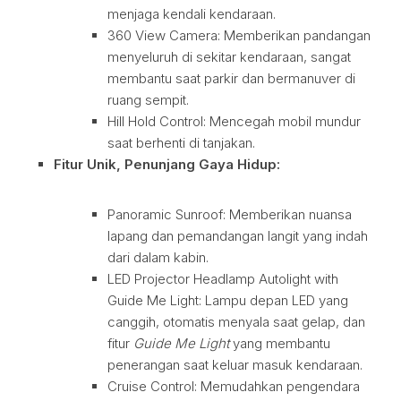
menjaga kendali kendaraan.
360 View Camera: Memberikan pandangan
menyeluruh di sekitar kendaraan, sangat
membantu saat parkir dan bermanuver di
ruang sempit.
Hill Hold Control: Mencegah mobil mundur
saat berhenti di tanjakan.
Fitur Unik, Penunjang Gaya Hidup:
Panoramic Sunroof: Memberikan nuansa
lapang dan pemandangan langit yang indah
dari dalam kabin.
LED Projector Headlamp Autolight with
Guide Me Light: Lampu depan LED yang
canggih, otomatis menyala saat gelap, dan
fitur
Guide Me Light
yang membantu
penerangan saat keluar masuk kendaraan.
Cruise Control: Memudahkan pengendara