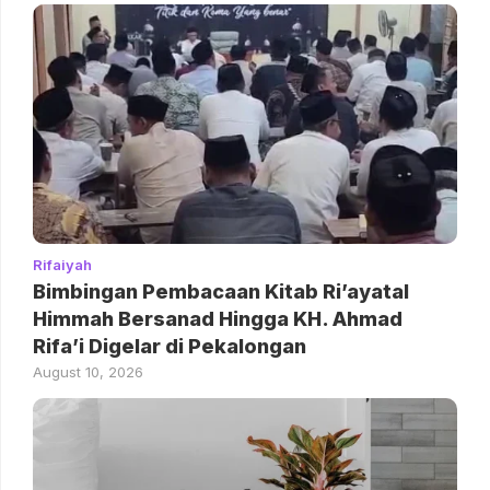
Rifaiyah
Bimbingan Pembacaan Kitab Ri’ayatal
Himmah Bersanad Hingga KH. Ahmad
Rifa’i Digelar di Pekalongan
August 10, 2026