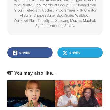
Yogyakarta. Hobi membuat Group FB, Channel dan
Group Telegram. Coder / Programmer PHP Creator
AliSuite, ShopeeSuite, BookSuite, WallSpot,
WallSpot Plus, TubeSpot. Seorang Muslim, Madhab
Syafi'i bermanhaj Salafy.
SHARE
SHARE
You may also like...