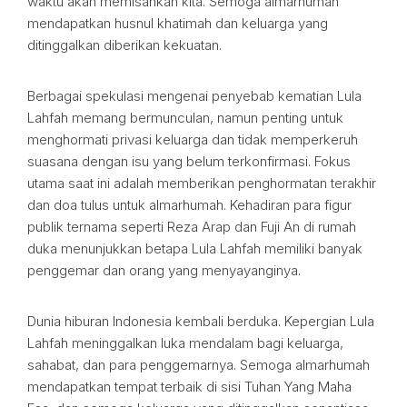
waktu akan memisahkan kita. Semoga almarhumah
mendapatkan husnul khatimah dan keluarga yang
ditinggalkan diberikan kekuatan.
Berbagai spekulasi mengenai penyebab kematian Lula
Lahfah memang bermunculan, namun penting untuk
menghormati privasi keluarga dan tidak memperkeruh
suasana dengan isu yang belum terkonfirmasi. Fokus
utama saat ini adalah memberikan penghormatan terakhir
dan doa tulus untuk almarhumah. Kehadiran para figur
publik ternama seperti Reza Arap dan Fuji An di rumah
duka menunjukkan betapa Lula Lahfah memiliki banyak
penggemar dan orang yang menyayanginya.
Dunia hiburan Indonesia kembali berduka. Kepergian Lula
Lahfah meninggalkan luka mendalam bagi keluarga,
sahabat, dan para penggemarnya. Semoga almarhumah
mendapatkan tempat terbaik di sisi Tuhan Yang Maha