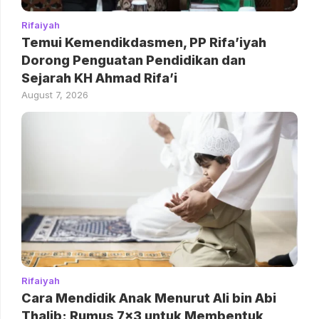
Rifaiyah
Temui Kemendikdasmen, PP Rifa’iyah
Dorong Penguatan Pendidikan dan
Sejarah KH Ahmad Rifa’i
August 7, 2026
Rifaiyah
Cara Mendidik Anak Menurut Ali bin Abi
Thalib: Rumus 7×3 untuk Membentuk