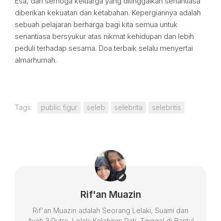
Esa, dan semoga keluarga yang ditinggalkan senantiasa
diberikan kekuatan dan ketabahan. Kepergiannya adalah
sebuah pelajaran berharga bagi kita semua untuk
senantiasa bersyukur atas nikmat kehidupan dan lebih
peduli terhadap sesama. Doa terbaik selalu menyertai
almarhumah.
Tags:
public figur
seleb
selebrita
selebritis
Rif'an Muazin
Rif'an Muazin adalah Seorang Lelaki, Suami dan
Ayah 3 Putra, Lelaki Kelahiran Pati, Tinggal di Bantul