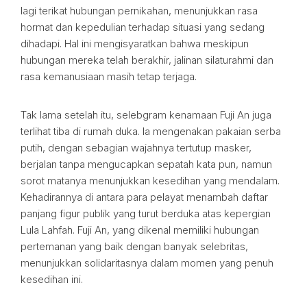
lagi terikat hubungan pernikahan, menunjukkan rasa
hormat dan kepedulian terhadap situasi yang sedang
dihadapi. Hal ini mengisyaratkan bahwa meskipun
hubungan mereka telah berakhir, jalinan silaturahmi dan
rasa kemanusiaan masih tetap terjaga.
Tak lama setelah itu, selebgram kenamaan Fuji An juga
terlihat tiba di rumah duka. Ia mengenakan pakaian serba
putih, dengan sebagian wajahnya tertutup masker,
berjalan tanpa mengucapkan sepatah kata pun, namun
sorot matanya menunjukkan kesedihan yang mendalam.
Kehadirannya di antara para pelayat menambah daftar
panjang figur publik yang turut berduka atas kepergian
Lula Lahfah. Fuji An, yang dikenal memiliki hubungan
pertemanan yang baik dengan banyak selebritas,
menunjukkan solidaritasnya dalam momen yang penuh
kesedihan ini.