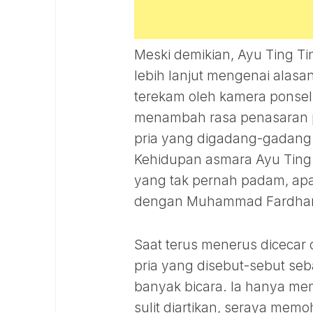
Meski demikian, Ayu Ting Ti
lebih lanjut mengenai alasa
terekam oleh kamera ponsel n
menambah rasa penasaran p
pria yang digadang-gadang
Kehidupan asmara Ayu Ting
yang tak pernah padam, apa
dengan Muhammad Fardhana
Saat terus menerus diceca
pria yang disebut-sebut se
banyak bicara. Ia hanya me
sulit diartikan, seraya mem