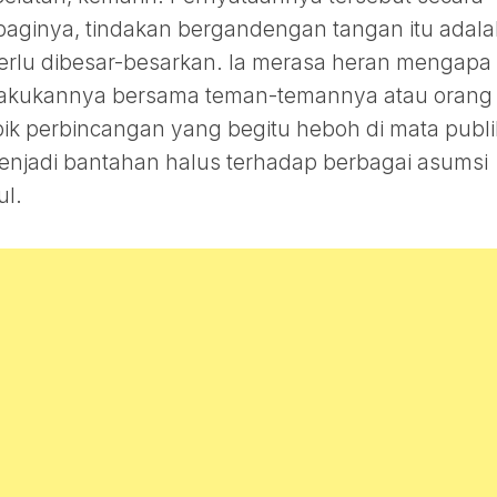
 baginya, tindakan bergandengan tangan itu adal
perlu dibesar-besarkan. Ia merasa heran mengapa
dilakukannya bersama teman-temannya atau orang
pik perbincangan yang begitu heboh di mata publi
menjadi bantahan halus terhadap berbagai asumsi
ul.