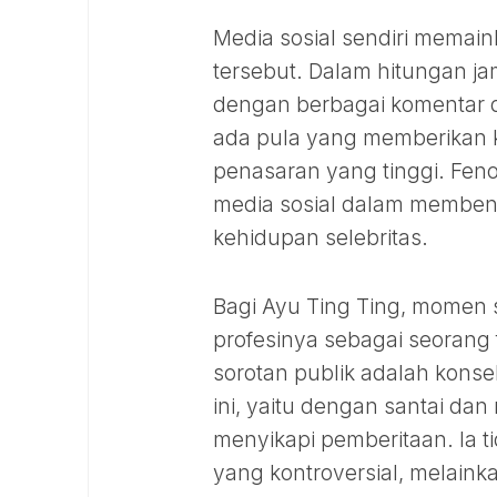
Media sosial sendiri memai
tersebut. Dalam hitungan jam
dengan berbagai komentar d
ada pula yang memberikan k
penasaran yang tinggi. Fe
media sosial dalam membent
kehidupan selebritas.
Bagi Ayu Ting Ting, momen se
profesinya sebagai seorang 
sorotan publik adalah konse
ini, yaitu dengan santai d
menyikapi pemberitaan. Ia 
yang kontroversial, melaink