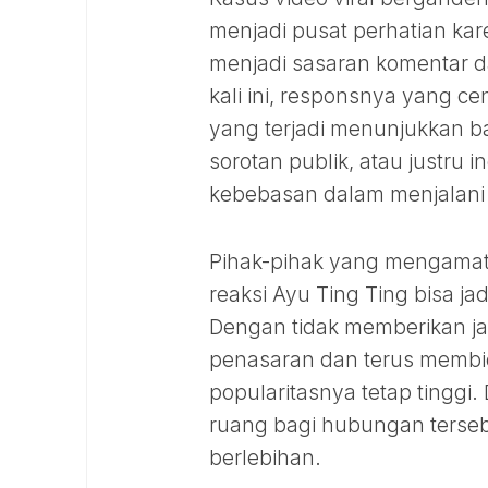
menjadi pusat perhatian kar
menjadi sasaran komentar da
kali ini, responsnya yang c
yang terjadi menunjukkan b
sorotan publik, atau justru 
kebebasan dalam menjalani 
Pihak-pihak yang mengamat
reaksi Ayu Ting Ting bisa j
Dengan tidak memberikan ja
penasaran dan terus membic
popularitasnya tetap tinggi. 
ruang bagi hubungan terse
berlebihan.