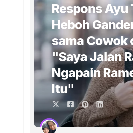
Respons Ayu T
Heboh Gande
sama Cowok d
"Saya Jalan 
Ngapain Rame
Itu"