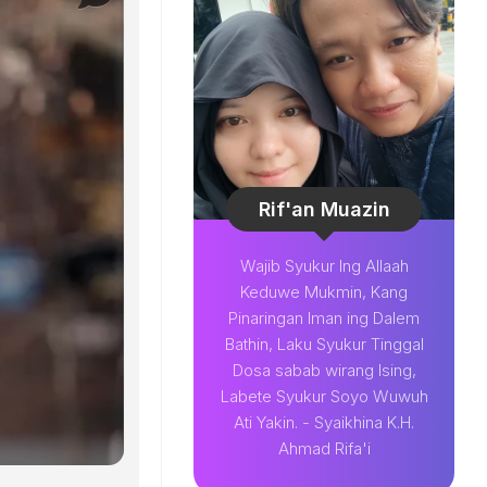
Rif'an Muazin
Wajib Syukur Ing Allaah
Keduwe Mukmin, Kang
Pinaringan Iman ing Dalem
Bathin, Laku Syukur Tinggal
Dosa sabab wirang Ising,
Labete Syukur Soyo Wuwuh
Ati Yakin. - Syaikhina K.H.
Ahmad Rifa'i