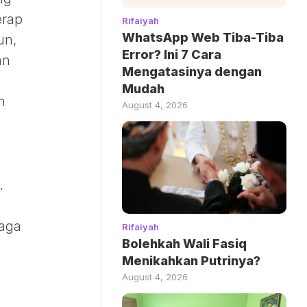
erap
Rifaiyah
WhatsApp Web Tiba-Tiba
un,
Error? Ini 7 Cara
an
Mengatasinya dengan
Mudah
n
August 4, 2026
.
jaga
Rifaiyah
Bolehkah Wali Fasiq
Menikahkan Putrinya?
August 4, 2026