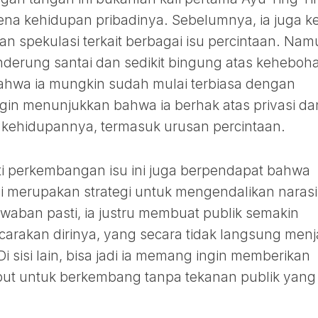
ena kehidupan pribadinya. Sebelumnya, ia juga k
n spekulasi terkait berbagai isu percintaan. Nam
enderung santai dan sedikit bingung atas keheboh
ahwa ia mungkin sudah mulai terbiasa dengan
ingin menunjukkan bahwa ia berhak atas privasi da
kehidupannya, termasuk urusan percintaan.
i perkembangan isu ini juga berpendapat bahwa
adi merupakan strategi untuk mengendalikan narasi
waban pasti, ia justru membuat publik semakin
arakan dirinya, yang secara tidak langsung men
Di sisi lain, bisa jadi ia memang ingin memberikan
but untuk berkembang tanpa tekanan publik yang