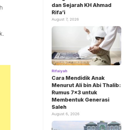
dan Sejarah KH Ahmad
ah
Rifa’i
August 7, 2026
k.
Rifaiyah
Cara Mendidik Anak
Menurut Ali bin Abi Thalib:
Rumus 7×3 untuk
Membentuk Generasi
Saleh
August 6, 2026