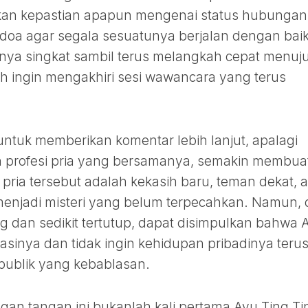
kan kepastian apapun mengenai status hubungan
oa agar segala sesuatunya berjalan dengan baik
pnya singkat sambil terus melangkah cepat menuj
h ingin mengakhiri sesi wawancara yang terus
ntuk memberikan komentar lebih lanjut, apalagi
an profesi pria yang bersamanya, semakin membua
 pria tersebut adalah kekasih baru, teman dekat, 
menjadi misteri yang belum terpecahkan. Namun, 
ng dan sedikit tertutup, dapat disimpulkan bahwa 
vasinya dan tidak ingin kehidupan pribadinya teru
publik yang kebablasan.
gan tangan ini bukanlah kali pertama Ayu Ting Ti