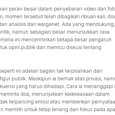
nkan peran besar dalam penyebaran video dan fot
, momen tersebut telah dibagikan ribuan kali, dise
an analisis dari warganet. Ada yang mendukung,
ritik, namun sebagian besar menunjukkan rasa
nomena ini mencerminkan betapa besar pengaruh
uk opini publik dan memicu diskusi tentang
perti ini adalah bagian tak terpisahkan dari
figur publik. Meskipun ia berhak atas privasi, na
kuensi yang harus dihadapi. Cara ia menanggapi 
an meminta doa, menunjukkan kedewasaan dalam
tidak terpancing emosi atau memberikan pernyata
an memilih untuk tetap tenang dan fokus pada ap