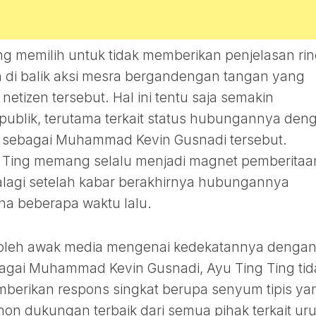
ng memilih untuk tidak memberikan penjelasan rin
n di balik aksi mesra bergandengan tangan yang
etizen tersebut. Hal ini tentu saja semakin
ublik, terutama terkait status hubungannya den
 sebagai Muhammad Kevin Gusnadi tersebut.
 Ting memang selalu menjadi magnet pemberitaa
lagi setelah kabar berakhirnya hubungannya
 beberapa waktu lalu.
r oleh awak media mengenai kedekatannya denga
bagai Muhammad Kevin Gusnadi, Ayu Ting Ting tid
mberikan respons singkat berupa senyum tipis ya
ohon dukungan terbaik dari semua pihak terkait ur