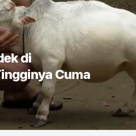
dek di
Tingginya Cuma