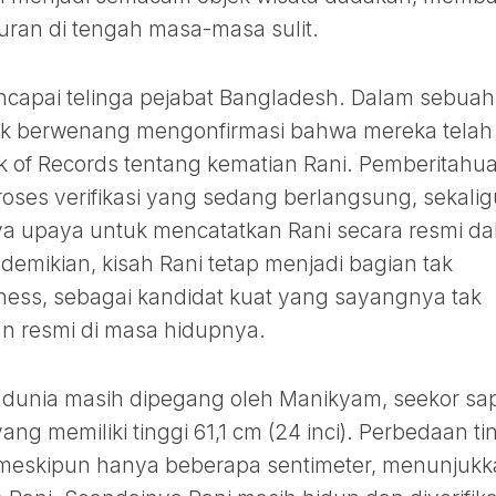
uran di tengah masa-masa sulit.
ncapai telinga pejabat Bangladesh. Dalam sebuah
ak berwenang mengonfirmasi bahwa mereka telah
 of Records tentang kematian Rani. Pemberitahu
roses verifikasi yang sedang berlangsung, sekali
a upaya untuk mencatatkan Rani secara resmi d
demikian, kisah Rani tetap menjadi bagian tak
nness, sebagai kandidat kuat yang sayangnya tak
 resmi di masa hidupnya.
l di dunia masih dipegang oleh Manikyam, seekor sa
ang memiliki tinggi 61,1 cm (24 inci). Perbedaan ti
 meskipun hanya beberapa sentimeter, menunjuk