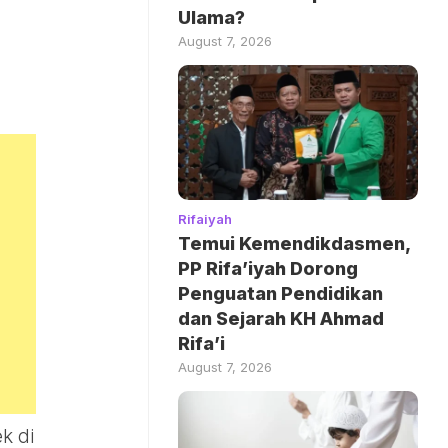
Ulama?
August 7, 2026
Rifaiyah
Temui Kemendikdasmen,
PP Rifa’iyah Dorong
Penguatan Pendidikan
dan Sejarah KH Ahmad
Rifa’i
August 7, 2026
k di