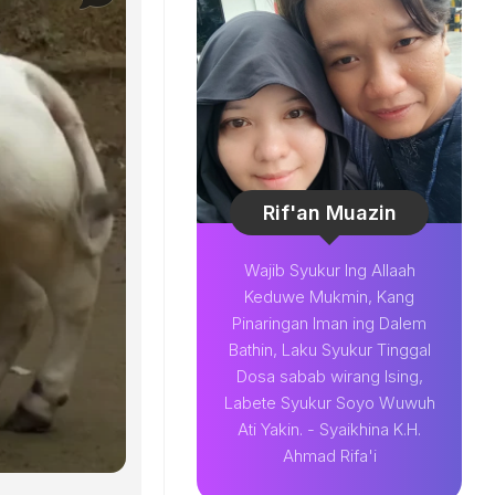
Rif'an Muazin
Wajib Syukur Ing Allaah
Keduwe Mukmin, Kang
Pinaringan Iman ing Dalem
Bathin, Laku Syukur Tinggal
Dosa sabab wirang Ising,
Labete Syukur Soyo Wuwuh
Ati Yakin. - Syaikhina K.H.
Ahmad Rifa'i