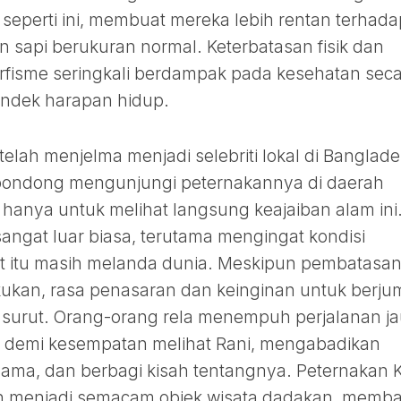
eperti ini, membuat mereka lebih rentan terhada
n sapi berukuran normal. Keterbatasan fisik dan
rfisme seringkali berdampak pada kesehatan sec
ndek harapan hidup.
elah menjelma menjadi selebriti lokal di Banglade
ondong mengunjungi peternakannya di daerah
, hanya untuk melihat langsung keajaiban alam ini
angat luar biasa, terutama mengingat kondisi
t itu masih melanda dunia. Meskipun pembatasa
kukan, rasa penasaran dan keinginan untuk berj
 surut. Orang-orang rela menempuh perjalanan ja
 demi kesempatan melihat Rani, mengabadikan
ma, dan berbagi kisah tentangnya. Peternakan K
bah menjadi semacam objek wisata dadakan, memb