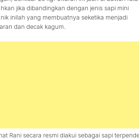
kan jika dibandingkan dengan jenis sapi mini
unik inilah yang membuatnya seketika menjadi
saran dan decak kagum.
t Rani secara resmi diakui sebagai sapi terpende