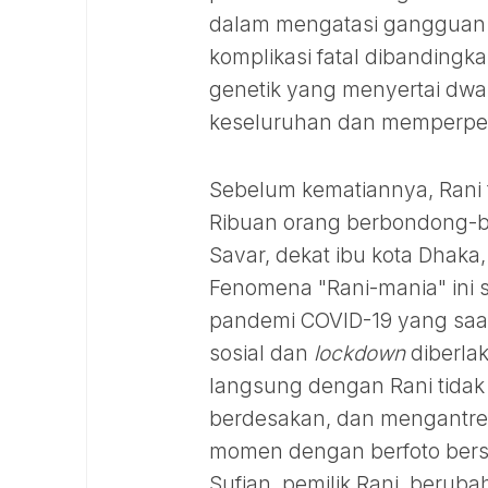
dalam mengatasi gangguan s
komplikasi fatal dibandingka
genetik yang menyertai dwa
keseluruhan dan memperpe
Sebelum kematiannya, Rani t
Ribuan orang berbondong-b
Savar, dekat ibu kota Dhaka
Fenomena "Rani-mania" ini s
pandemi COVID-19 yang saa
sosial dan
lockdown
diberla
langsung dengan Rani tidak
berdesakan, dan mengantre
momen dengan berfoto bersa
Sufian, pemilik Rani, beru