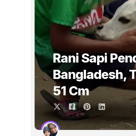
Rani Sapi Pen
Bangladesh, 
51 Cm