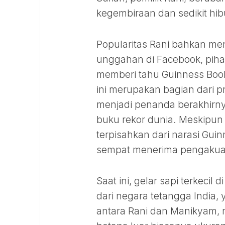
kegembiraan dan sedikit hib
Popularitas Rani bahkan me
unggahan di Facebook, pih
memberi tahu Guinness Book
ini merupakan bagian dari p
menjadi penanda berakhirny
buku rekor dunia. Meskipun 
terpisahkan dari narasi Gui
sempat menerima pengakuan
Saat ini, gelar sapi terkeci
dari negara tetangga India, y
antara Rani dan Manikyam,