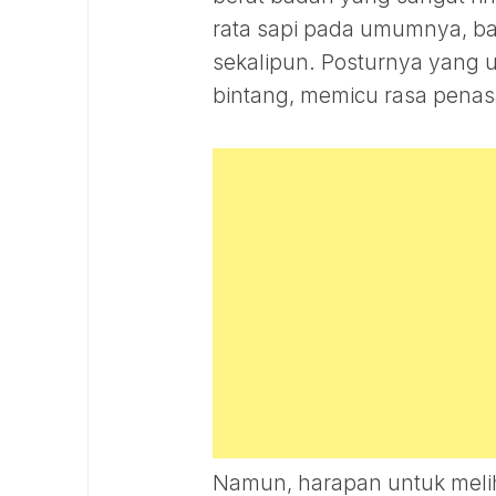
rata sapi pada umumnya, bah
sekalipun. Posturnya yang 
bintang, memicu rasa pena
Namun, harapan untuk meliha