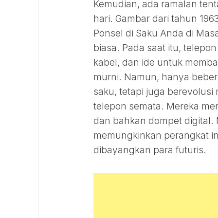
Kemudian, ada ramalan ten
hari. Gambar dari tahun 1
Ponsel di Saku Anda di Masa
biasa. Pada saat itu, telep
kabel, dan ide untuk membaw
murni. Namun, hanya beber
saku, tetapi juga berevolusi
telepon semata. Mereka menj
dan bahkan dompet digital. 
memungkinkan perangkat ini
dibayangkan para futuris.