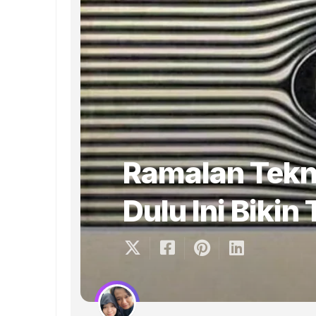
Ramalan Tekn
Dulu Ini Biki