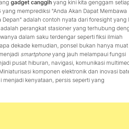
tang
gadget canggih
yang kini kita genggam setia
963 yang memprediksi "Anda Akan Dapat Membawa
 Depan" adalah contoh nyata dari foresight yang 
on adalah perangkat stasioner yang terhubung den
anya dalam saku terdengar seperti fiksi ilmiah
apa dekade kemudian, ponsel bukan hanya muat 
 menjadi
smartphone
yang jauh melampaui fungsi
adi pusat hiburan, navigasi, komunikasi multimed
Miniaturisasi komponen elektronik dan inovasi bat
 menjadi kenyataan, persis seperti yang