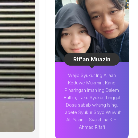
Rif'an Muazin
Wajib Syukur Ing Allaah
Keduwe Mukmin, Kang
Pinaringan Iman ing Dalem
Bathin, Laku Syukur Tinggal
Dosa sabab wirang Ising,
Labete Syukur Soyo Wuwuh
Ati Yakin. - Syaikhina K.H.
Ahmad Rifa'i