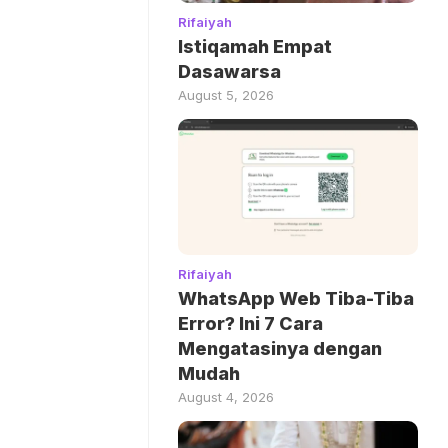
Rifaiyah
Istiqamah Empat
Dasawarsa
August 5, 2026
Rifaiyah
WhatsApp Web Tiba-Tiba
Error? Ini 7 Cara
Mengatasinya dengan
Mudah
August 4, 2026