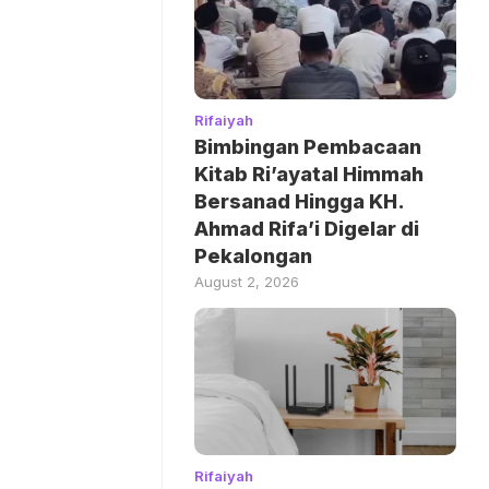
Rifaiyah
Bimbingan Pembacaan
Kitab Ri’ayatal Himmah
Bersanad Hingga KH.
Ahmad Rifa’i Digelar di
Pekalongan
August 2, 2026
Rifaiyah