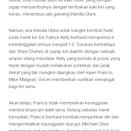
sigap menyambutnya dengan tembakan kaki kiri yang
keras, menembus jala gawang Irlandia Utara.
Namun, asa Irlandia Utara untuk bangkit kembali hadir
pada menit ke-64. Patrick Kelly berhasil memperkecil
ketertinggalan timnya menjadi 1-2. Tusukan berbahaya
dari Shea Charles di sayap kiri diakhiri dengan sebuah
umpan silang mendatar. Kelly yang berada di posisi yang
tepat dengan mudah melakukan sontekan dari jarak
dekat yang tak mungkin dijangkau oleh kiper Prancis,
Mike Maignan. Gol ini memberikan suntikan semangat
bagi tim tamu.
Akan tetapi, Prancis tidak membiarkan keunggulan
mereka terancam lebih lama. Selang sebelas menit
kemudian, Prancis berhasil kembali menjauhkan diri dan
mengembalikan keunggulan dua gol. Michael Olise
melengkapi malam indahnya dengan mencetak hat-trick,