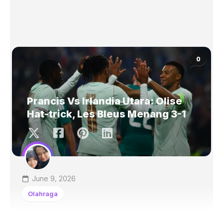
0
Prancis Vs Irlandia Utara: Olise
Hat-trick, Les Bleus Menang 3-1
June 9, 2026
Olahraga