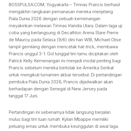
BOSSPULSA.COM, Yogyakarta – Timnas Prancis berhasil
mengakhiri rangkaian pemanasan mereka menjelang
Piala Dunia 2026 dengan sebuah kemenangan
meyakinkan melawan Timnas Irlandia Utara. Dalam laga uji
coba yang berlangsung di Decathlon Arena Stare Pierre
de Mauroy pada Selasa (9/6) dini hari WIB, Michael Olise
tampil gemilang dengan mencetak hat-trick, membawa
Prancis unggul 3-1. Gol tunggal tim tamu diciptakan oleh
Patrick Kelly. Kemenangan ini menjadi modal penting bagi
Prancis sebelum mereka bertolak ke Amerika Serikat
untuk mengikuti turnamen akbar tersebut. Di pertandingan
pembuka Piala Dunia 2026, Prancis dijadwalkan akan
berhadapan dengan Senegal di New Jersey pada
tanggal 17 Juni.
Pertandingan ini sebenarnya tidak langsung berjalan
mulus bagi tim tuan rumah. Kylian Mbappe memiliki
peluang emas untuk membuka keunggulan di awal laga.