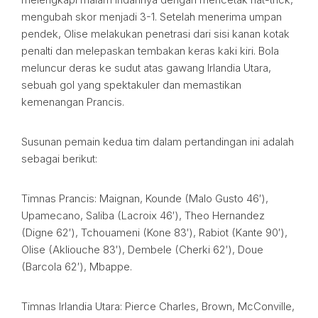
mengubah skor menjadi 3-1. Setelah menerima umpan
pendek, Olise melakukan penetrasi dari sisi kanan kotak
penalti dan melepaskan tembakan keras kaki kiri. Bola
meluncur deras ke sudut atas gawang Irlandia Utara,
sebuah gol yang spektakuler dan memastikan
kemenangan Prancis.
Susunan pemain kedua tim dalam pertandingan ini adalah
sebagai berikut:
Timnas Prancis: Maignan, Kounde (Malo Gusto 46′),
Upamecano, Saliba (Lacroix 46′), Theo Hernandez
(Digne 62′), Tchouameni (Kone 83′), Rabiot (Kante 90′),
Olise (Akliouche 83′), Dembele (Cherki 62′), Doue
(Barcola 62′), Mbappe.
Timnas Irlandia Utara: Pierce Charles, Brown, McConville,