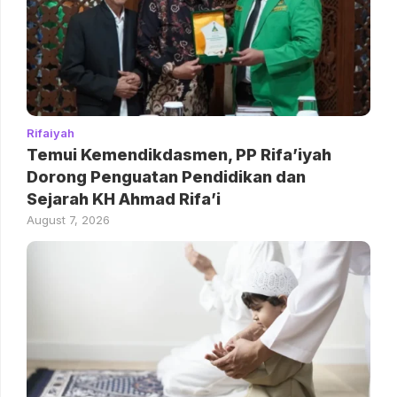
Rifaiyah
Temui Kemendikdasmen, PP Rifa’iyah
Dorong Penguatan Pendidikan dan
Sejarah KH Ahmad Rifa’i
August 7, 2026