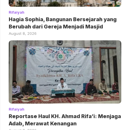
Rifaiyah
Hagia Sophia, Bangunan Bersejarah yang
Berubah dari Gereja Menjadi Masjid
August 8, 2026
Rifaiyah
Reportase Haul KH. Ahmad Rifa’i: Menjaga
Adab, Merawat Kenangan