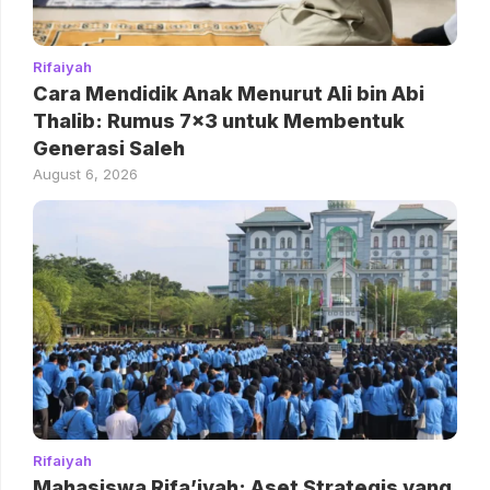
Rifaiyah
Cara Mendidik Anak Menurut Ali bin Abi
Thalib: Rumus 7×3 untuk Membentuk
Generasi Saleh
August 6, 2026
Rifaiyah
Mahasiswa Rifa’iyah: Aset Strategis yang