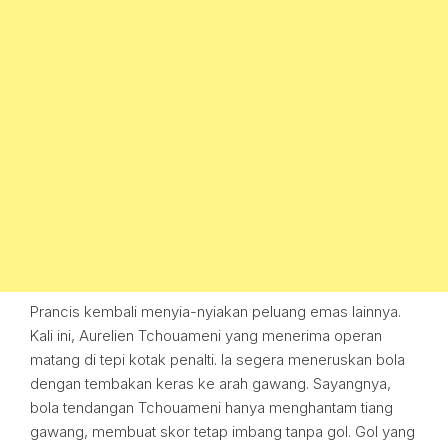
Prancis kembali menyia-nyiakan peluang emas lainnya.
Kali ini, Aurelien Tchouameni yang menerima operan
matang di tepi kotak penalti. Ia segera meneruskan bola
dengan tembakan keras ke arah gawang. Sayangnya,
bola tendangan Tchouameni hanya menghantam tiang
gawang, membuat skor tetap imbang tanpa gol. Gol yang