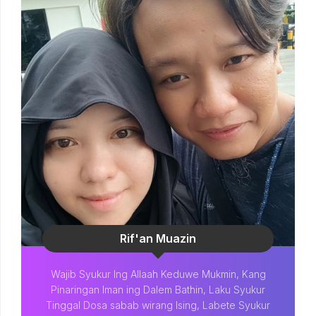
Rif'an Muazin
Wajib Syukur Ing Allaah Keduwe Mukmin, Kang
Pinaringan Iman ing Dalem Bathin, Laku Syukur
Tinggal Dosa sabab wirang Ising, Labete Syukur