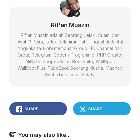
Rif'an Muazin
Rif'an Muazin adalah Seorang Lelaki, Suami dan
Ayah 3 Putra, Lelaki Kelahiran Pati, Tinggal di Bantul
Yogyakarta. Hobi membuat Group FB, Channel dan
Group Telegram. Coder / Programmer PHP Creator
AliSuite, ShopeeSuite, BookSuite, WallSpot,
WallSpot Plus, TubeSpot. Seorang Muslim, Madhab
Syafi'i bermanhaj Salafy.
SHARE
SHARE
You may also like...