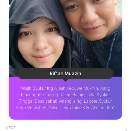
Rif'an Muazin
Wajib Syukur Ing Allaah Keduwe Mukmin, Kang
Pinaringan Iman ing Dalem Bathin, Laku Syukur
Tinggal Dosa sabab wirang Ising, Labete Syukur
Soyo Wuwuh Ati Yakin. - Syaikhina K.H. Ahmad Rifa'i
NEXT