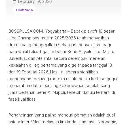
February 19, 2026
Olahraga
BOSSPULSA.COM, Yogyakarta – Babak playoff 16 besar
Liga Champions musim 2025/2026 telah menyajikan
drama yang mengejutkan sekaligus menyakitkan bagi
para wakil Italia. Tiga tim besar Serie A, yaitu Inter Milan,
Juventus, dan Atalanta, secara serempak menelan
kekalahan di leg pertama yang digelar pada tanggal 18
dan 19 Februari 2026. Hasil ini secara signifikan
mengancam peluang mereka untuk melaju ke fase gugur,
menambah daftar panjang kekecewaan setelah sang
juara bertahan Serie A, Napoli, terlebih dahulu terhenti di
fase kualifikasi.
Pertandingan yang paling mencuri perhatian adalah duel
antara Inter Milan melawan tim kuda hitam asal Norwegia,