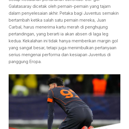
Galatasaray dicetak oleh pemain-pemain yang tajam
dalam penyelesaian akhir. Petaka bagi Juventus semakin
bertambah ketika salah satu pemain mereka, Juan
Carbal, harus menerima kartu merah di penghujung
pertandingan, yang berarti ia akan absen di laga leg
kedua. Kekalahan ini tidak hanya memberikan margin gol
yang sangat besar, tetapi juga menimbulkan pertanyaan
serius mengenai performa dan kesiapan Juventus di
panggung Eropa.