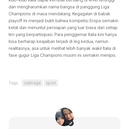
dan mengharumkan nama bangsa di panggung Liga
Champions di masa mendatang. Kegagalan di babak
playoff ini menjadi bukti bahwa kompetisi Eropa semakin
ketat dan menuntut persiapan yang luar biasa dari setiap
tim yang berpartisipasi. Para penggemar Italia kini hanya
bisa berharap keajaiban terjadi di leg kedua, namun
realitasnya, asa untuk melihat lebih banyak wakil Italia di
fase gugur Liga Champions musim ini semakin menipis.
Tags:
olahraga
sport