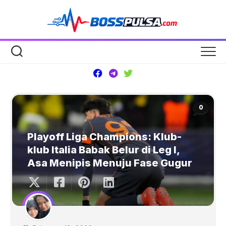
Skip
to
content
0
Playoff Liga Champions: Klub-
klub Italia Babak Belur di Leg I,
Asa Menipis Menuju Fase Gugur