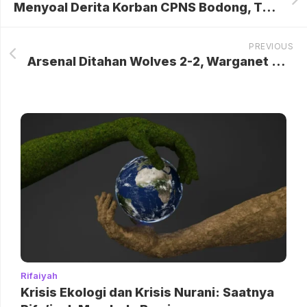
Menyoal Derita Korban CPNS Bodong, Tuntut Anak Nia Daniaty Kembalikan Rp 8,1 M
PREVIOUS
Arsenal Ditahan Wolves 2-2, Warganet Curiga Arteta Bantu Man City Juara
Rifaiyah
Krisis Ekologi dan Krisis Nurani: Saatnya