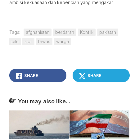
ambisi kekuasaan dan kebencian yang mengakar.
Tags:
afghanistan
berdarah
Konflik
pakistan
pilu
sipil
tewas
warga
SHARE
SHARE
You may also like...