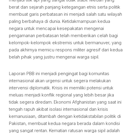
berat dan sejarah panjang ketegangan etnis serta politik
membuat garis perbatasan ini menjadi salah satu wilayah
paling berbahaya di dunia. Ketidakmampuan kedua
negara untuk mencapai kesepakatan mengenai
pengamanan perbatasan telah memberikan celah bagi
kelompok-kelompok ekstremis untuk bermanuver, yang
pada akhirnya memicu respons militer agresif dari kedua
belah pihak yang justru mengenai warga sipil.
Laporan PBB ini menjadi pengingat bagi komunitas
internasional akan urgensi untuk segera melakukan
intervensi diplomatik. Krisis ini memiliki potensi untuk
meluas menjadi konflik regional yang lebih besar jika
tidak segera diredam. Ekonomi Afghanistan yang saat ini
tengah rapuh akibat isolasi internasional dan krisis
kemanusiaan, ditambah dengan ketidakstabilan politik di
Pakistan, membuat kedua negara berada dalam kondisi
yang sangat rentan. Kematian ratusan warga sipil adalah