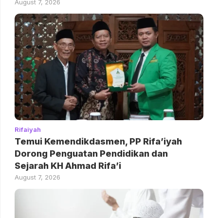
August 7, 2026
Rifaiyah
Temui Kemendikdasmen, PP Rifa’iyah
Dorong Penguatan Pendidikan dan
Sejarah KH Ahmad Rifa’i
August 7, 2026