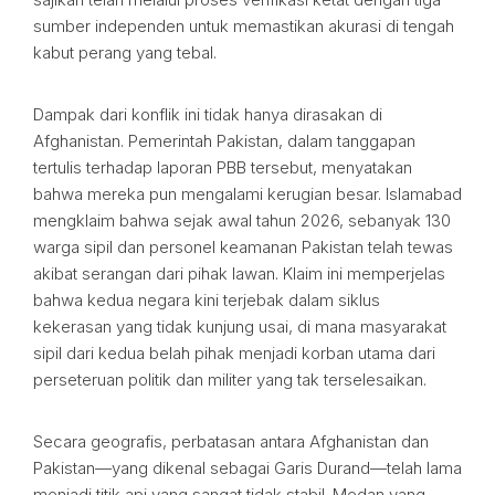
sumber independen untuk memastikan akurasi di tengah
kabut perang yang tebal.
Dampak dari konflik ini tidak hanya dirasakan di
Afghanistan. Pemerintah Pakistan, dalam tanggapan
tertulis terhadap laporan PBB tersebut, menyatakan
bahwa mereka pun mengalami kerugian besar. Islamabad
mengklaim bahwa sejak awal tahun 2026, sebanyak 130
warga sipil dan personel keamanan Pakistan telah tewas
akibat serangan dari pihak lawan. Klaim ini memperjelas
bahwa kedua negara kini terjebak dalam siklus
kekerasan yang tidak kunjung usai, di mana masyarakat
sipil dari kedua belah pihak menjadi korban utama dari
perseteruan politik dan militer yang tak terselesaikan.
Secara geografis, perbatasan antara Afghanistan dan
Pakistan—yang dikenal sebagai Garis Durand—telah lama
menjadi titik api yang sangat tidak stabil. Medan yang