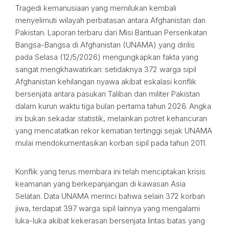
Tragedi kemanusiaan yang memilukan kembali
menyelimuti wilayah perbatasan antara Afghanistan dan
Pakistan. Laporan terbaru dari Misi Bantuan Perserikatan
Bangsa-Bangsa di Afghanistan (UNAMA) yang dirilis
pada Selasa (12/5/2026) mengungkapkan fakta yang
sangat mengkhawatirkan: setidaknya 372 warga sipil
Afghanistan kehilangan nyawa akibat eskalasi konflik
bersenjata antara pasukan Taliban dan militer Pakistan
dalam kurun waktu tiga bulan pertama tahun 2026. Angka
ini bukan sekadar statistik, melainkan potret kehancuran
yang mencatatkan rekor kematian tertinggi sejak UNAMA
mulai mendokumentasikan korban sipil pada tahun 2011.
Konflik yang terus membara ini telah menciptakan krisis
keamanan yang berkepanjangan di kawasan Asia
Selatan. Data UNAMA merinci bahwa selain 372 korban
jiwa, terdapat 397 warga sipil lainnya yang mengalami
luka-luka akibat kekerasan bersenjata lintas batas yang