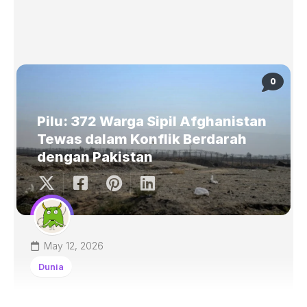
0
Pilu: 372 Warga Sipil Afghanistan
Tewas dalam Konflik Berdarah
dengan Pakistan
May 12, 2026
Dunia