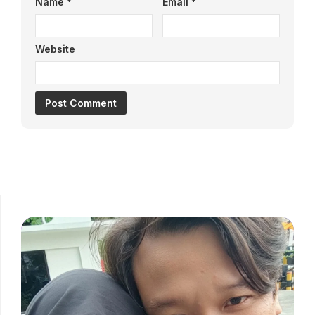
Name
*
Email
*
Website