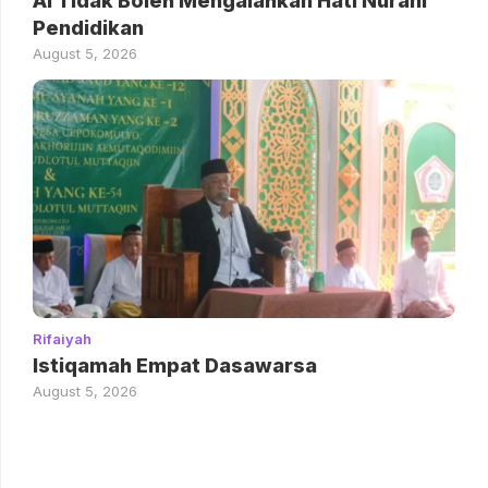
AI Tidak Boleh Mengalahkan Hati Nurani
Pendidikan
August 5, 2026
Rifaiyah
Istiqamah Empat Dasawarsa
August 5, 2026