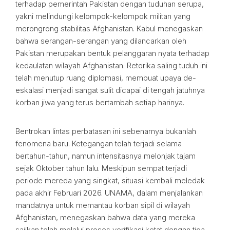
terhadap pemerintah Pakistan dengan tuduhan serupa,
yakni melindungi kelompok-kelompok militan yang
merongrong stabilitas Afghanistan. Kabul menegaskan
bahwa serangan-serangan yang dilancarkan oleh
Pakistan merupakan bentuk pelanggaran nyata terhadap
kedaulatan wilayah Afghanistan. Retorika saling tuduh ini
telah menutup ruang diplomasi, membuat upaya de-
eskalasi menjadi sangat sulit dicapai di tengah jatuhnya
korban jiwa yang terus bertambah setiap harinya.
Bentrokan lintas perbatasan ini sebenarnya bukanlah
fenomena baru. Ketegangan telah terjadi selama
bertahun-tahun, namun intensitasnya melonjak tajam
sejak Oktober tahun lalu. Meskipun sempat terjadi
periode mereda yang singkat, situasi kembali meledak
pada akhir Februari 2026. UNAMA, dalam menjalankan
mandatnya untuk memantau korban sipil di wilayah
Afghanistan, menegaskan bahwa data yang mereka
sajikan telah melalui proses verifikasi ketat dengan tiga