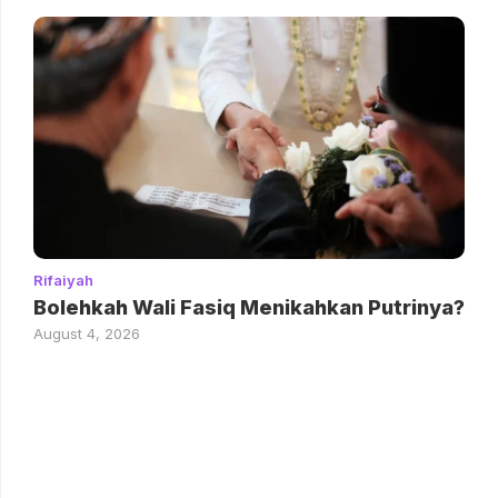
Rifaiyah
Bolehkah Wali Fasiq Menikahkan Putrinya?
August 4, 2026