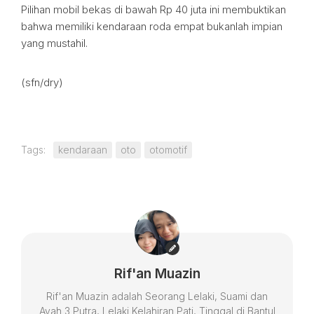
Pilihan mobil bekas di bawah Rp 40 juta ini membuktikan
bahwa memiliki kendaraan roda empat bukanlah impian
yang mustahil.
(sfn/dry)
Tags:
kendaraan
oto
otomotif
Rif'an Muazin
Rif'an Muazin adalah Seorang Lelaki, Suami dan
Ayah 3 Putra, Lelaki Kelahiran Pati, Tinggal di Bantul