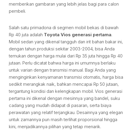
memberikan gambaran yang lebih jelas bagi para calon
pembeli.
Salah satu primadona di segmen mobil bekas di bawah
Rp 40 juta adalah
Toyota Vios generasi pertama
.
Mobil sedan yang dikenal tangguh dan irit bahan bakar ini,
dengan tahun produksi sekitar 2003-2004, bisa Anda
temukan dengan harga mulai dari Rp 35 juta hingga Rp 40
jutaan. Perlu dicatat bahwa harga ini umumnya berlaku
untuk varian dengan transmisi manual. Bagi Anda yang
menginginkan kenyamanan transmisi otomatis, harga bisa
sedikit merangkak naik, bahkan mencapai Rp 50 jutaan,
tergantung kondisi dan kelengkapan mobil. Vios generasi
pertama ini dikenal dengan mesinnya yang bandel, suku
cadang yang mudah didapat di pasaran, serta biaya
perawatan yang relatif terjangkau. Desainnya yang elegan
untuk zamannya pun masih terlihat proporsional hingga
kini, menjadikannya pilihan yang tetap menarik.