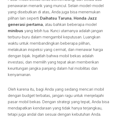
penawaran menarik yang muncul. Selain model-model
yang disebutkan di atas, Anda juga bisa menemukan
pilihan lain seperti
Daihatsu Taruna
,
Honda Jazz
generasi pertama
, atau bahkan beberapa model
minibus
yang lebih tua. Kunci utamanya adalah jangan
terburu-buru dalam mengambil keputusan. Luangkan
waktu untuk membandingkan beberapa pilihan,
melakukan inspeksi yang cermat, dan menawar harga
dengan bijak. Ingatlah bahwa mobil bekas adalah
investasi, dan memilih yang tepat akan memberikan
keuntungan jangka panjang dalam hal mobilitas dan
kenyamanan.
Oleh karena itu, bagi Anda yang sedang mencari mobil
dengan budget terbatas, jangan ragu untuk menjelajahi
pasar mobil bekas. Dengan strategi yang tepat, Anda bisa
mendapatkan kendaraan yang tidak hanya terjangkau,
tetapi juga andal dan sesuai dengan kebutuhan Anda.