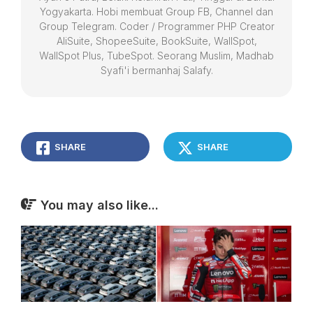
Yogyakarta. Hobi membuat Group FB, Channel dan
Group Telegram. Coder / Programmer PHP Creator
AliSuite, ShopeeSuite, BookSuite, WallSpot,
WallSpot Plus, TubeSpot. Seorang Muslim, Madhab
Syafi'i bermanhaj Salafy.
SHARE
SHARE
You may also like...