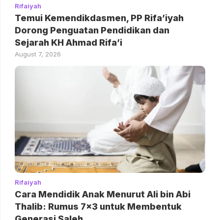
Rifaiyah
Temui Kemendikdasmen, PP Rifa’iyah
Dorong Penguatan Pendidikan dan
Sejarah KH Ahmad Rifa’i
August 7, 2026
Rifaiyah
Cara Mendidik Anak Menurut Ali bin Abi
Thalib: Rumus 7×3 untuk Membentuk
Generasi Saleh