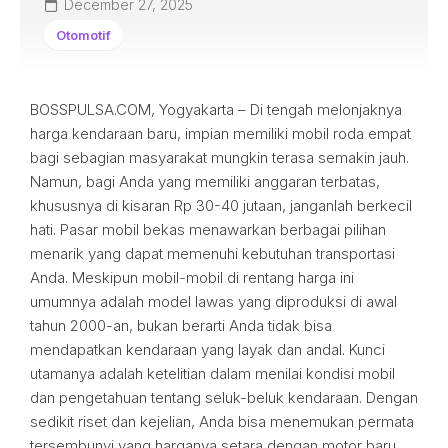
December 27, 2025
Otomotif
BOSSPULSA.COM, Yogyakarta – Di tengah melonjaknya
harga kendaraan baru, impian memiliki mobil roda empat
bagi sebagian masyarakat mungkin terasa semakin jauh.
Namun, bagi Anda yang memiliki anggaran terbatas,
khususnya di kisaran Rp 30-40 jutaan, janganlah berkecil
hati. Pasar mobil bekas menawarkan berbagai pilihan
menarik yang dapat memenuhi kebutuhan transportasi
Anda. Meskipun mobil-mobil di rentang harga ini
umumnya adalah model lawas yang diproduksi di awal
tahun 2000-an, bukan berarti Anda tidak bisa
mendapatkan kendaraan yang layak dan andal. Kunci
utamanya adalah ketelitian dalam menilai kondisi mobil
dan pengetahuan tentang seluk-beluk kendaraan. Dengan
sedikit riset dan kejelian, Anda bisa menemukan permata
tersembunyi yang harganya setara dengan motor baru.