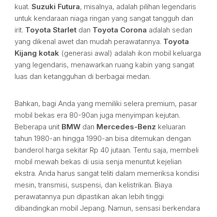
kuat.
Suzuki Futura
, misalnya, adalah pilihan legendaris
untuk kendaraan niaga ringan yang sangat tangguh dan
irit.
Toyota Starlet
dan
Toyota Corona
adalah sedan
yang dikenal awet dan mudah perawatannya.
Toyota
Kijang kotak
(generasi awal) adalah ikon mobil keluarga
yang legendaris, menawarkan ruang kabin yang sangat
luas dan ketangguhan di berbagai medan.
Bahkan, bagi Anda yang memiliki selera premium, pasar
mobil bekas era 80-90an juga menyimpan kejutan.
Beberapa unit
BMW
dan
Mercedes-Benz
keluaran
tahun 1980-an hingga 1990-an bisa ditemukan dengan
banderol harga sekitar Rp 40 jutaan. Tentu saja, membeli
mobil mewah bekas di usia senja menuntut kejelian
ekstra. Anda harus sangat teliti dalam memeriksa kondisi
mesin, transmisi, suspensi, dan kelistrikan. Biaya
perawatannya pun dipastikan akan lebih tinggi
dibandingkan mobil Jepang. Namun, sensasi berkendara