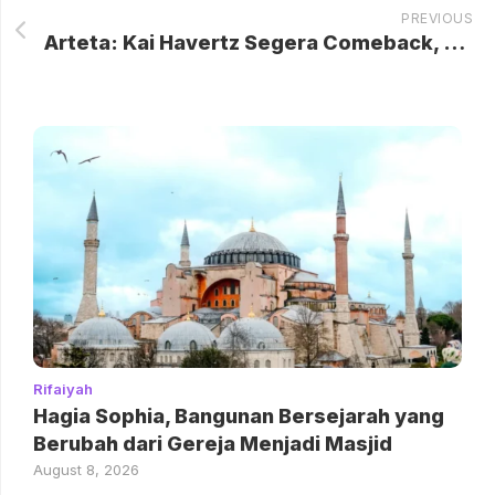
PREVIOUS
Arteta: Kai Havertz Segera Comeback, Arsenal Siap Sambut Kembalinya Kreator Lini Depan
Rifaiyah
Hagia Sophia, Bangunan Bersejarah yang
Berubah dari Gereja Menjadi Masjid
August 8, 2026