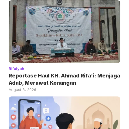
Rifaiyah
Reportase Haul KH. Ahmad Rifa’i: Menjaga
Adab, Merawat Kenangan
August 8, 2026