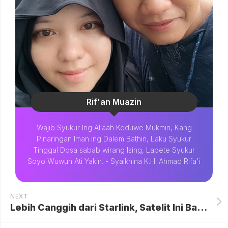
Rif'an Muazin
Wajib Syukur Ing Allaah Keduwe Mukmin, Kang
Pinaringan Iman ing Dalem Bathin, Laku Syukur
Tinggal Dosa sabab wirang Ising, Labete Syukur
Soyo Wuwuh Ati Yakin. - Syaikhina K.H. Ahmad Rifa'i
NEXT
Lebih Canggih dari Starlink, Satelit Ini Bakal Terkoneksi Langsung ke HP!