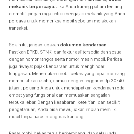
mekanik terpercaya
. Jika Anda kurang paham tentang
otomotif, jangan ragu untuk mengajak mekanik yang Anda
percaya untuk memeriksa mobil sebelum melakukan
transaksi.
Selain itu, jangan lupakan
dokumen kendaraan
.
Pastikan BPKB, STNK, dan faktur asli tersedia dan sesuai
dengan nomor rangka serta nomor mesin mobil. Periksa
juga riwayat pajak kendaraan untuk menghindari
tunggakan. Menemukan mobil bekas yang tepat memang
membutuhkan usaha, namun dengan anggaran Rp 30-40
jutaan, peluang Anda untuk mendapatkan kendaraan roda
empat yang fungsional dan memuaskan sangatlah
terbuka lebar. Dengan kesabaran, ketelitian, dan sedikit
pengetahuan, Anda bisa mewujudkan impian memiliki
mobil tanpa harus menguras kantong.
Pasar mobil bekas terus berkembang, dan selalu ada