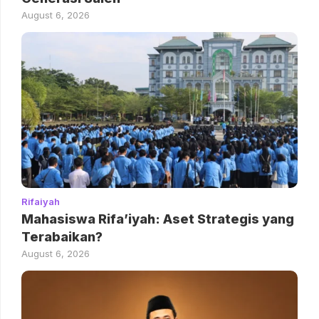
August 6, 2026
Rifaiyah
Mahasiswa Rifa’iyah: Aset Strategis yang
Terabaikan?
August 6, 2026