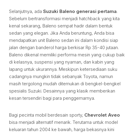
Selanjutnya, ada
Suzuki Baleno generasi pertama
.
Sebelum bertransformasi menjadi hatchback yang kita
kenal sekarang, Baleno sempat hadir dalam bentuk
sedan yang elegan. Jika Anda beruntung, Anda bisa
mendapatkan unit Baleno sedan ini dalam kondisi siap
jalan dengan banderol harga berkisar Rp 35-40 jutaan.
Baleno dikenal memiliki performa mesin yang cukup baik
di kelasnya, suspensi yang nyaman, dan kabin yang
lapang untuk ukurannya. Meskipun ketersediaan suku
cadangnya mungkin tidak sebanyak Toyota, namun
masih tergolong mudah ditemukan di bengkel-bengkel
spesialis Suzuki. Desainnya yang klasik memberikan
kesan tersendiri bagi para penggemarnya.
Bagi pecinta mobil berdesain sporty,
Chevrolet Aveo
bisa menjadi alternatif menarik. Terutama untuk model
keluaran tahun 2004 ke bawah, harga bekasnya kini