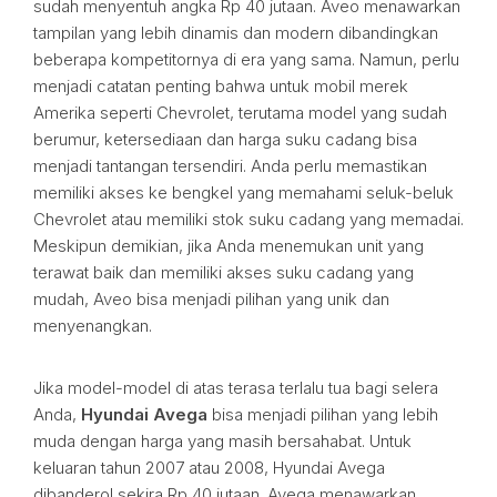
sudah menyentuh angka Rp 40 jutaan. Aveo menawarkan
tampilan yang lebih dinamis dan modern dibandingkan
beberapa kompetitornya di era yang sama. Namun, perlu
menjadi catatan penting bahwa untuk mobil merek
Amerika seperti Chevrolet, terutama model yang sudah
berumur, ketersediaan dan harga suku cadang bisa
menjadi tantangan tersendiri. Anda perlu memastikan
memiliki akses ke bengkel yang memahami seluk-beluk
Chevrolet atau memiliki stok suku cadang yang memadai.
Meskipun demikian, jika Anda menemukan unit yang
terawat baik dan memiliki akses suku cadang yang
mudah, Aveo bisa menjadi pilihan yang unik dan
menyenangkan.
Jika model-model di atas terasa terlalu tua bagi selera
Anda,
Hyundai Avega
bisa menjadi pilihan yang lebih
muda dengan harga yang masih bersahabat. Untuk
keluaran tahun 2007 atau 2008, Hyundai Avega
dibanderol sekira Rp 40 jutaan. Avega menawarkan