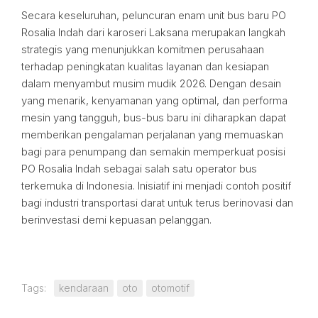
Secara keseluruhan, peluncuran enam unit bus baru PO
Rosalia Indah dari karoseri Laksana merupakan langkah
strategis yang menunjukkan komitmen perusahaan
terhadap peningkatan kualitas layanan dan kesiapan
dalam menyambut musim mudik 2026. Dengan desain
yang menarik, kenyamanan yang optimal, dan performa
mesin yang tangguh, bus-bus baru ini diharapkan dapat
memberikan pengalaman perjalanan yang memuaskan
bagi para penumpang dan semakin memperkuat posisi
PO Rosalia Indah sebagai salah satu operator bus
terkemuka di Indonesia. Inisiatif ini menjadi contoh positif
bagi industri transportasi darat untuk terus berinovasi dan
berinvestasi demi kepuasan pelanggan.
Tags:
kendaraan
oto
otomotif