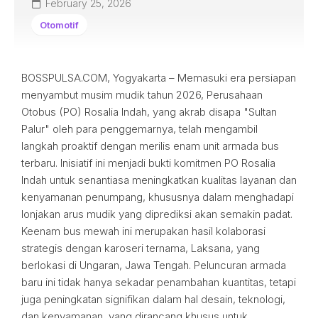
February 25, 2026
Otomotif
BOSSPULSA.COM, Yogyakarta – Memasuki era persiapan
menyambut musim mudik tahun 2026, Perusahaan
Otobus (PO) Rosalia Indah, yang akrab disapa "Sultan
Palur" oleh para penggemarnya, telah mengambil
langkah proaktif dengan merilis enam unit armada bus
terbaru. Inisiatif ini menjadi bukti komitmen PO Rosalia
Indah untuk senantiasa meningkatkan kualitas layanan dan
kenyamanan penumpang, khususnya dalam menghadapi
lonjakan arus mudik yang diprediksi akan semakin padat.
Keenam bus mewah ini merupakan hasil kolaborasi
strategis dengan karoseri ternama, Laksana, yang
berlokasi di Ungaran, Jawa Tengah. Peluncuran armada
baru ini tidak hanya sekadar penambahan kuantitas, tetapi
juga peningkatan signifikan dalam hal desain, teknologi,
dan kenyamanan, yang dirancang khusus untuk