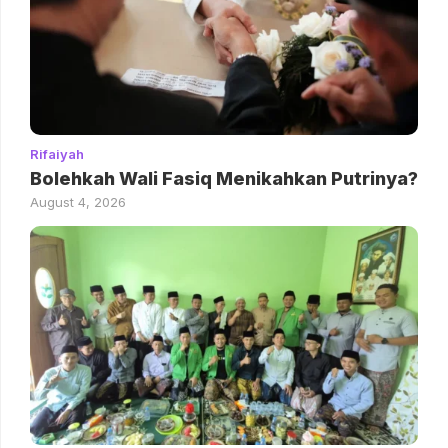
Rifaiyah
Bolehkah Wali Fasiq Menikahkan Putrinya?
August 4, 2026