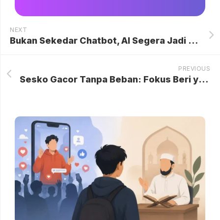
NEXT
Bukan Sekedar Chatbot, AI Segera Jadi ‘Mesin Pengambil Keputusan’
PREVIOUS
Sesko Gacor Tanpa Beban: Fokus Beri yang Terbaik untuk Manchester United