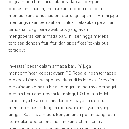
bagi armada baru ini untuk beradaptasi dengan
operasional harian, melakukan uji coba rute, dan
memastikan semua sistem berfungsi optimal. Hal ini juga
memungkinkan perusahaan untuk melakukan pelatihan
tambahan bagi para awak bus yang akan
mengoperasikan armada baru ini, sehingga mereka
terbiasa dengan fitur-fitur dan spesifikasi teknis bus
tersebut.
Investasi besar dalam armada baru ini juga
mencerminkan kepercayaan PO Rosalia Indah terhadap
prospek bisnis transportasi darat di Indonesia. Meskipun
persaingan semakin ketat, dengan munculnya berbagai
pemain baru dan inovasi teknologi, PO Rosalia Indah
tampaknya tetap optimis dan berupaya untuk terus
memimpin pasar dengan menawarkan layanan yang
unggul. Kualitas armada, kenyamanan penumpang, dan
keandalan operasional adalah kunci utama untuk
mempertahankan loyalitas pelanggan dan menarik