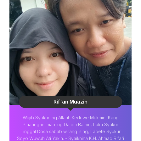
Rif'an Muazin
Wajib Syukur Ing Allaah Keduwe Mukmin, Kang
Pinaringan Iman ing Dalem Bathin, Laku Syukur
Tinggal Dosa sabab wirang Ising, Labete Syukur
Soyo Wuwuh Ati Yakin. - Syaikhina K.H. Ahmad Rifa'i