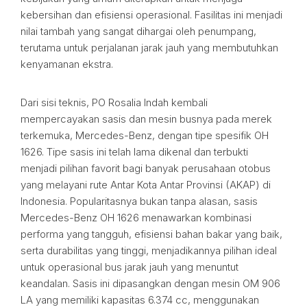
kebersihan dan efisiensi operasional. Fasilitas ini menjadi
nilai tambah yang sangat dihargai oleh penumpang,
terutama untuk perjalanan jarak jauh yang membutuhkan
kenyamanan ekstra.
Dari sisi teknis, PO Rosalia Indah kembali
mempercayakan sasis dan mesin busnya pada merek
terkemuka, Mercedes-Benz, dengan tipe spesifik OH
1626. Tipe sasis ini telah lama dikenal dan terbukti
menjadi pilihan favorit bagi banyak perusahaan otobus
yang melayani rute Antar Kota Antar Provinsi (AKAP) di
Indonesia. Popularitasnya bukan tanpa alasan, sasis
Mercedes-Benz OH 1626 menawarkan kombinasi
performa yang tangguh, efisiensi bahan bakar yang baik,
serta durabilitas yang tinggi, menjadikannya pilihan ideal
untuk operasional bus jarak jauh yang menuntut
keandalan. Sasis ini dipasangkan dengan mesin OM 906
LA yang memiliki kapasitas 6.374 cc, menggunakan