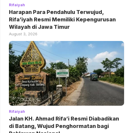
Rifaiyah
Harapan Para Pendahulu Terwujud,
Rifa’iyah Resmi Memiliki Kepengurusan
Wilayah di Jawa Timur
August 3, 2026
Rifaiyah
Jalan KH. Ahmad Rifa’i Resmi Diabadikan
di Batang, Wujud Penghormatan bagi