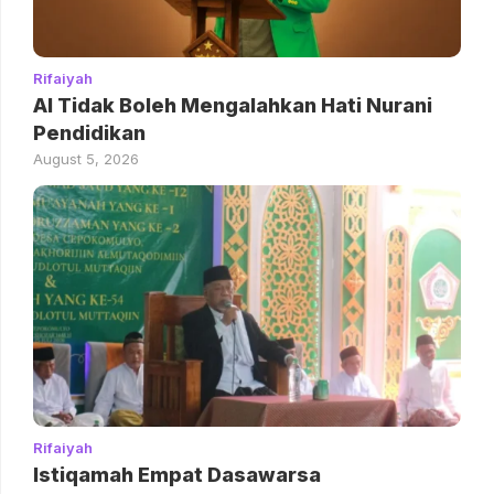
Rifaiyah
AI Tidak Boleh Mengalahkan Hati Nurani
Pendidikan
August 5, 2026
Rifaiyah
Istiqamah Empat Dasawarsa