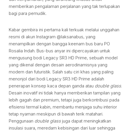
memberikan pengalaman perjalanan yang tak terlupakan
bagi para pemudik.
Kabar gembira ini pertama kali terkuak melalui unggahan
resmi di akun Instagram @laksanabus, yang
menampilkan dengan bangga keenam bus baru PO
Rosalia Indah. Bus-bus anyar ini dipercayakan untuk
mengusung bodi Legacy SR3 HD Prime, sebuah model
yang dikenal dengan desain aerodinamisnya yang
modern dan futuristik. Salah satu ciri khas yang paling
menonjol dari bodi Legacy SR3 HD Prime adalah
penerapan konsep kaca depan ganda atau
double glass
.
Desain inovatif ini tidak hanya memberikan tampilan yang
lebih gagah dan premium, tetapi juga berkontribusi pada
efisiensi termal kabin, membantu menjaga suhu interior
tetap nyaman meskipun di bawah terik matahari.
Penggunaan
double glass
juga dapat meningkatkan
insulasi suara, meredam kebisingan dari luar sehingga