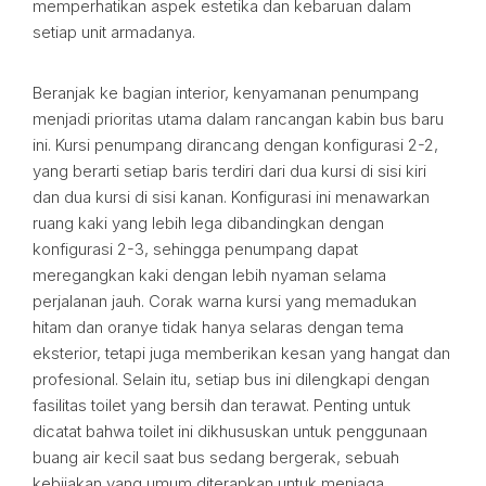
memperhatikan aspek estetika dan kebaruan dalam
setiap unit armadanya.
Beranjak ke bagian interior, kenyamanan penumpang
menjadi prioritas utama dalam rancangan kabin bus baru
ini. Kursi penumpang dirancang dengan konfigurasi 2-2,
yang berarti setiap baris terdiri dari dua kursi di sisi kiri
dan dua kursi di sisi kanan. Konfigurasi ini menawarkan
ruang kaki yang lebih lega dibandingkan dengan
konfigurasi 2-3, sehingga penumpang dapat
meregangkan kaki dengan lebih nyaman selama
perjalanan jauh. Corak warna kursi yang memadukan
hitam dan oranye tidak hanya selaras dengan tema
eksterior, tetapi juga memberikan kesan yang hangat dan
profesional. Selain itu, setiap bus ini dilengkapi dengan
fasilitas toilet yang bersih dan terawat. Penting untuk
dicatat bahwa toilet ini dikhususkan untuk penggunaan
buang air kecil saat bus sedang bergerak, sebuah
kebijakan yang umum diterapkan untuk menjaga