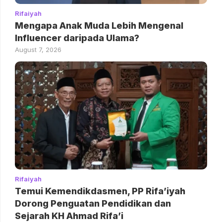
Rifaiyah
Mengapa Anak Muda Lebih Mengenal
Influencer daripada Ulama?
August 7, 2026
Rifaiyah
Temui Kemendikdasmen, PP Rifa’iyah
Dorong Penguatan Pendidikan dan
Sejarah KH Ahmad Rifa’i