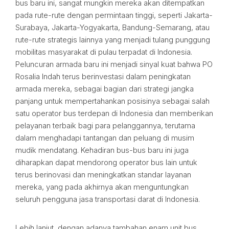
bus baru ini, sangat mungkin mereka akan ditempatkan
pada rute-rute dengan permintaan tinggi, seperti Jakarta-
Surabaya, Jakarta-Yogyakarta, Bandung-Semarang, atau
rute-rute strategis lainnya yang menjadi tulang punggung
mobilitas masyarakat di pulau terpadat di Indonesia.
Peluncuran armada baru ini menjadi sinyal kuat bahwa PO
Rosalia Indah terus berinvestasi dalam peningkatan
armada mereka, sebagai bagian dari strategi jangka
panjang untuk mempertahankan posisinya sebagai salah
satu operator bus terdepan di Indonesia dan memberikan
pelayanan terbaik bagi para pelanggannya, terutama
dalam menghadapi tantangan dan peluang di musim
mudik mendatang. Kehadiran bus-bus baru ini juga
diharapkan dapat mendorong operator bus lain untuk
terus berinovasi dan meningkatkan standar layanan
mereka, yang pada akhirnya akan menguntungkan
seluruh pengguna jasa transportasi darat di Indonesia.
Lebih lanjut, dengan adanya tambahan enam unit bus