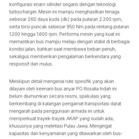
konfigurasi enam silinder segaris dengan teknologi
turbocharger. Mesin ini mampu menghasilkan tenaga
sebesar 260 daya kuda (dk) pada putaran 2.200 rpm,
serta torsi puncak sebesar 950 Nm pada rentang putaran
1.200 hingga 1.600 rpm. Performa mesin yang kuat ini
memastikan bus mampu melaju dengan stabil di berbagai
kondisi jalan, bahkan saat membawa beban penuh,
sekaligus memberikan pengalaman berkendara yang
responsif dan mulus.
Meskipun detail mengenai rute spesifik yang akan
dilayani oleh keenam bus anyar PO Rosalia Indah ini
belum diumumkan secara resmi, spekulasi yang
berkembang di kalangan pengamat transportasi darat
mengarah pada penggunaan armada ini untuk
memperkuat trayek-trayek AKAP yang sudah ada,
khususnya yang melintasi Pulau Jawa. Mengingat
kapasitas dan kenyamanan yang ditawarkan oleh bus-