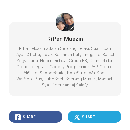
Rif'an Muazin
Rif'an Muazin adalah Seorang Lelaki, Suami dan
Ayah 3 Putra, Lelaki Kelahiran Pati, Tinggal di Bantul
Yogyakarta. Hobi membuat Group FB, Channel dan
Group Telegram. Coder / Programmer PHP Creator
AliSuite, ShopeeSuite, BookSuite, WallSpot,
WallSpot Plus, TubeSpot. Seorang Muslim, Madhab
Syafi'i bermanhaj Salafy.
SHARE
SHARE