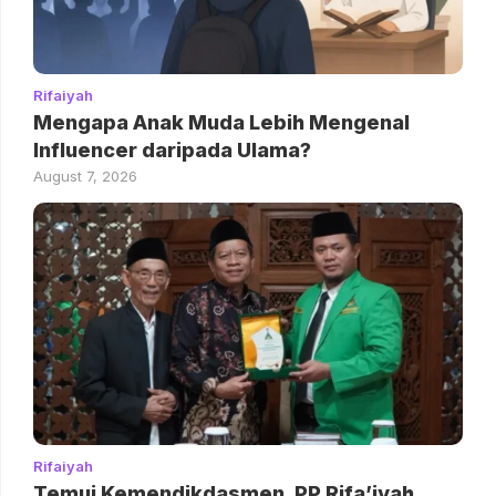
Rifaiyah
Mengapa Anak Muda Lebih Mengenal
Influencer daripada Ulama?
August 7, 2026
Rifaiyah
Temui Kemendikdasmen, PP Rifa’iyah