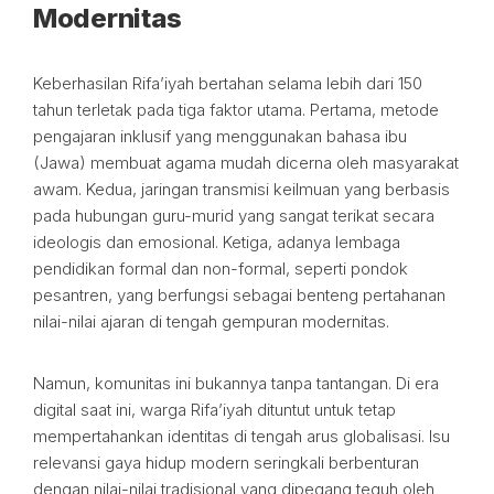
Modernitas
Keberhasilan Rifa’iyah bertahan selama lebih dari 150
tahun terletak pada tiga faktor utama. Pertama, metode
pengajaran inklusif yang menggunakan bahasa ibu
(Jawa) membuat agama mudah dicerna oleh masyarakat
awam. Kedua, jaringan transmisi keilmuan yang berbasis
pada hubungan guru-murid yang sangat terikat secara
ideologis dan emosional. Ketiga, adanya lembaga
pendidikan formal dan non-formal, seperti pondok
pesantren, yang berfungsi sebagai benteng pertahanan
nilai-nilai ajaran di tengah gempuran modernitas.
Namun, komunitas ini bukannya tanpa tantangan. Di era
digital saat ini, warga Rifa’iyah dituntut untuk tetap
mempertahankan identitas di tengah arus globalisasi. Isu
relevansi gaya hidup modern seringkali berbenturan
dengan nilai-nilai tradisional yang dipegang teguh oleh