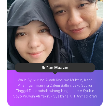
Rif'an Muazin
Wajib Syukur Ing Allaah Keduwe Mukmin, Kang
Pinaringan Iman ing Dalem Bathin, Laku Syukur
Tinggal Dosa sabab wirang Ising, Labete Syukur
Soyo Wuwuh Ati Yakin. - Syaikhina K.H. Ahmad Rifa'i