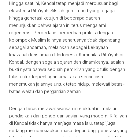
Hingga saat ini, Kendal tetap menjadi mercusuar bagi
eksistensi Rifa’iyah. Silsilah guru-murid yang terjaga
hingga generasi ketujuh di beberapa daerah
menunjukkan bahwa ajaran ini terus mengalami
regenerasi. Perbedaan-perbedaan praktis dengan
kelompok Muslim lainnya seharusnya tidak dipandang
sebagai ancaman, melainkan sebagai kekayaan
khazanah keislaman di Indonesia. Komunitas Rifa’iyah di
Kendal, dengan segala sejarah dan dinamikanya, adalah
bukti nyata bahwa sebuah pemikiran yang ditulis dengan
tulus untuk kepentingan umat akan senantiasa
menemukan jalannya untuk tetap hidup, melewati batas-
batas waktu dan pergantian zaman.
Dengan terus merawat warisan intelektual ini melalui
pendidikan dan pengorganisasian yang modern, Rifa’iyah
di Kendal tidak hanya menjaga masa lalu, tetapi juga
sedang mempersiapkan masa depan bagi generasi yang