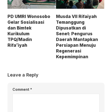
PD UMRI Wonosobo
Musda VII Rifaiyah
Gelar Sosialisasi
Temanggung
dan Bimtek
Dipusatkan di
Kurikulum
Senet: Pengurus
TPQ/Madin
Daerah Mantapkan
Rifa’iyah
Persiapan Menuju
Regenerasi
Kepemimpinan
Leave a Reply
Comment
*