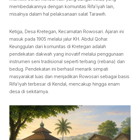
membedakannya dengan komunitas Rifa’iyah lain,
misalnya dalam hal pelaksanaan salat Tarawih.
Ketiga, Desa Kretegan, Kecamatan Rowosari. Ajaran ini
masuk pada 1905 melalui jalur KH. Abdul Qohar.
Keunggulan dari komunitas di Kretegan adalah
pendekatan dakwah yang inovatif melalui penggunaan
instrumen seni tradisional seperti terbang (rebana) dan
bedug. Pendekatan ini berhasil menarik simpati
masyarakat luas dan menjadikan Rowosari sebagai basis
Rifa’iyah terbesar di Kendal, mencakup hingga enam
desa di sekitarnya.