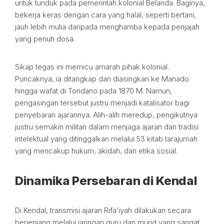
untuk tunduk pada pemerintah kolonial Belanda. Baginya,
bekerja keras dengan cara yang halal, seperti bertani,
jauh lebih mulia daripada menghamba kepada penjajah
yang penuh dosa.
Sikap tegas ini memicu amarah pihak kolonial.
Puncaknya, ia ditangkap dan diasingkan ke Manado
hingga wafat di Tondano pada 1870 M. Namun,
pengasingan tersebut justru menjadi katalisator bagi
penyebaran ajarannya. Alih-alih meredup, pengikutnya
justru semakin militan dalam menjaga ajaran dan tradisi
intelektual yang ditinggalkan melalui 53 kitab tarajumah
yang mencakup hukum, akidah, dan etika sosial.
Dinamika Persebaran di Kendal
Di Kendal, transmisi ajaran Rifa’iyah dilakukan secara
berjenjang melalui jaringan guru dan murid yang sangat