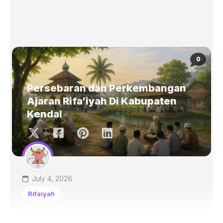
0
Persebaran dan Perkembangan
Ajaran Rifa’iyah Di Kabupaten
Kendal
July 4, 2026
Rifaiyah