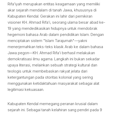
Rifa’iyah merupakan entitas keagamaan yang memiliki
akar sejarah mendalam di tanah Jawa, khususnya di
Kabupaten Kendal. Gerakan ini lahir dari pemikiran
visioner KH. Ahmad Rifa’i, seorang ulama besar abad ke-
19 yang mendedikasikan hidupnya untuk mendobrak
hegemoni bahasa Arab dalam pendidikan Islam. Dengan
menciptakan sistem "Islam Tarajumah"—yakni
menerjemahkan teks-teks klasik Arab ke dalam bahasa
Jawa pegon—KH. Ahmad Rifa’i berhasil melakukan
demokratisasi ilmu agama. Langkah ini bukan sekadar
upaya literasi, melainkan sebuah strategi kultural dan
teologis untuk membebaskan rakyat jelata dari
ketergantungan pada otoritas kolonial yang sering
menggunakan ketidaktahuan masyarakat sebagai alat
legitimasi kekuasaan.
Kabupaten Kendal memegang peranan krusial dalam
sejarah ini. Sebagai tanah kelahiran sang pendiri pada 9