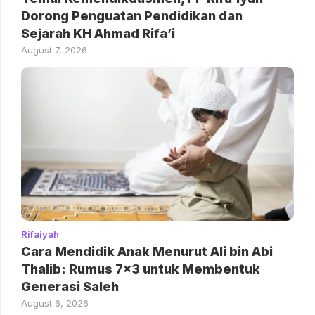
Dorong Penguatan Pendidikan dan
Sejarah KH Ahmad Rifa’i
August 7, 2026
Rifaiyah
Cara Mendidik Anak Menurut Ali bin Abi
Thalib: Rumus 7×3 untuk Membentuk
Generasi Saleh
August 6, 2026