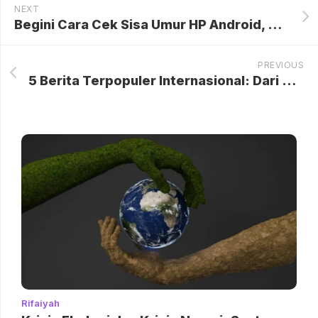
NEXT
Begini Cara Cek Sisa Umur HP Android, Ternyata Mudah Banget
PREVIOUS
5 Berita Terpopuler Internasional: Dari Pemakaman Pemimpin Iran hingga Kemenangan Emosional Mesir di Piala Dunia
Rifaiyah