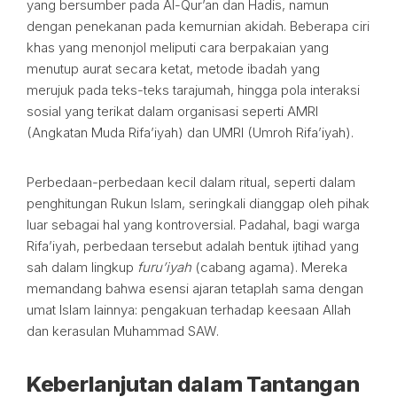
yang bersumber pada Al-Qur’an dan Hadis, namun
dengan penekanan pada kemurnian akidah. Beberapa ciri
khas yang menonjol meliputi cara berpakaian yang
menutup aurat secara ketat, metode ibadah yang
merujuk pada teks-teks tarajumah, hingga pola interaksi
sosial yang terikat dalam organisasi seperti AMRI
(Angkatan Muda Rifa’iyah) dan UMRI (Umroh Rifa’iyah).
Perbedaan-perbedaan kecil dalam ritual, seperti dalam
penghitungan Rukun Islam, seringkali dianggap oleh pihak
luar sebagai hal yang kontroversial. Padahal, bagi warga
Rifa’iyah, perbedaan tersebut adalah bentuk ijtihad yang
sah dalam lingkup
furu’iyah
(cabang agama). Mereka
memandang bahwa esensi ajaran tetaplah sama dengan
umat Islam lainnya: pengakuan terhadap keesaan Allah
dan kerasulan Muhammad SAW.
Keberlanjutan dalam Tantangan