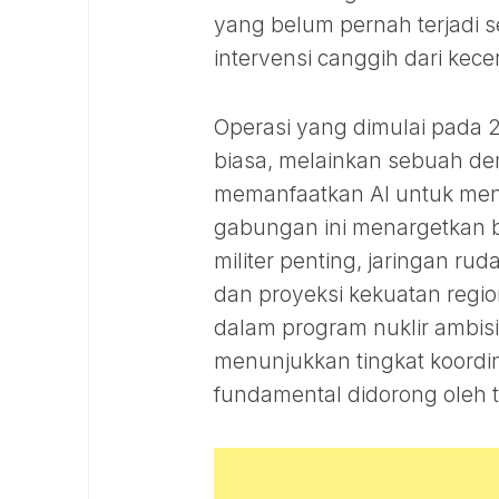
yang belum pernah terjadi 
intervensi canggih dari kec
Operasi yang dimulai pada 2
biasa, melainkan sebuah de
memanfaatkan AI untuk menc
gabungan ini menargetkan ber
militer penting, jaringan ru
dan proyeksi kekuatan regional
dalam program nuklir ambisi
menunjukkan tingkat koordin
fundamental didorong oleh t