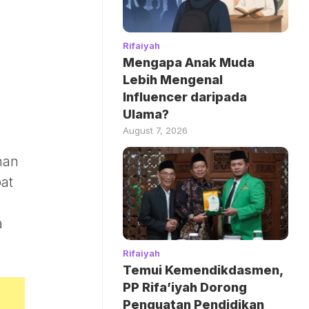
Rifaiyah
Mengapa Anak Muda
Lebih Mengenal
Influencer daripada
Ulama?
August 7, 2026
nan
bat
a
Rifaiyah
Temui Kemendikdasmen,
PP Rifa’iyah Dorong
Penguatan Pendidikan