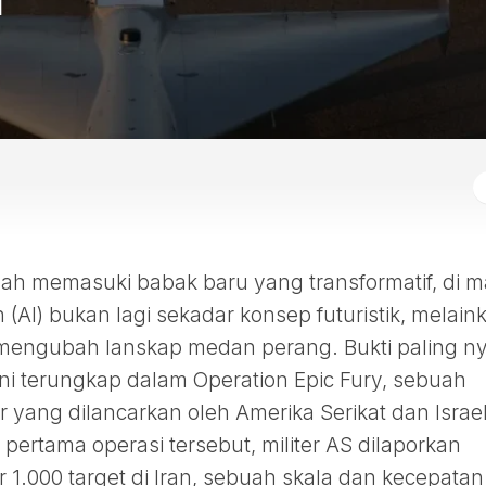
ah memasuki babak baru yang transformatif, di 
(AI) bukan lagi sekadar konsep futuristik, melain
mengubah lanskap medan perang. Bukti paling n
ni terungkap dalam Operation Epic Fury, sebuah
ar yang dilancarkan oleh Amerika Serikat dan Israe
pertama operasi tersebut, militer AS dilaporkan
 1.000 target di Iran, sebuah skala dan kecepatan