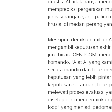
drastis. AI tidak hanya mengi
memprediksi pergerakan mus
jenis serangan yang paling e
krusial di medan perang yan
Meskipun demikian, militer
mengambil keputusan akhir 
juru bicara CENTCOM, mene
komando. "Alat AI yang ka
secara mandiri dan tidak 
keputusan yang lebih pintar
keputusan serangan, tidak p
melewati proses evaluasi ya
disetujui. Ini mencerminkan
loop" yang menjadi pedoma