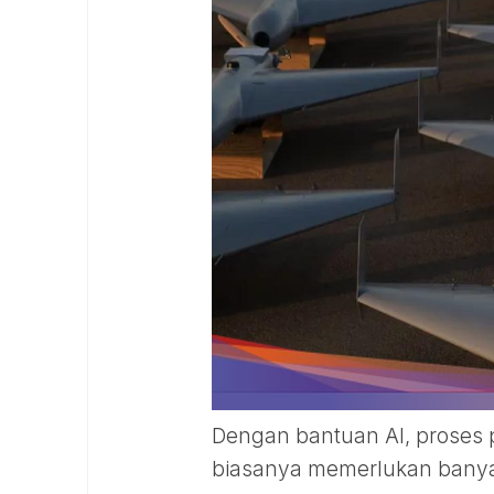
Dengan bantuan AI, proses
biasanya memerlukan banya