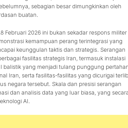
sebelumnya, sebagian besar dimungkinkan oleh
erdasan buatan.
8 Februari 2026 ini bukan sekadar respons militer
monstrasi kemampuan perang terintegrasi yang
apai keunggulan taktis dan strategis. Serangan
bagai fasilitas strategis Iran, termasuk instalasi
dal balistik yang menjadi tulang punggung pertaha
 Iran, serta fasilitas-fasilitas yang dicurigai terli
us negara tersebut. Skala dan presisi serangan
asi dan analisis data yang luar biasa, yang secar
eknologi AI.