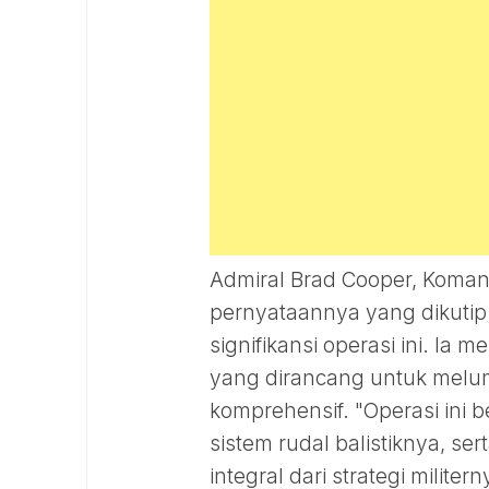
Admiral Brad Cooper, Kom
pernyataannya yang dikutip
signifikansi operasi ini. Ia
yang dirancang untuk melu
komprehensif. "Operasi ini
sistem rudal balistiknya, se
integral dari strategi milite