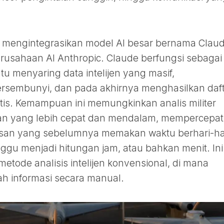
uga mengintegrasikan model AI besar bernama Claud
usahaan AI Anthropic. Claude berfungsi sebagai
tu menyaring data intelijen yang masif,
tersembunyi, dan pada akhirnya menghasilkan daf
matis. Kemampuan ini memungkinkan analis militer
n yang lebih cepat dan mendalam, mempercepat
san yang sebelumnya memakan waktu berhari-ha
gu menjadi hitungan jam, atau bahkan menit. Ini
etode analisis intelijen konvensional, di mana
h informasi secara manual.