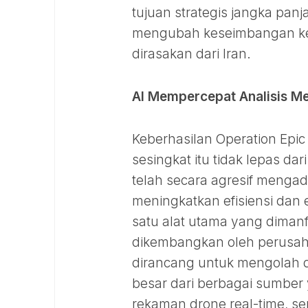
tujuan strategis jangka panj
mengubah keseimbangan ke
dirasakan dari Iran.
AI Mempercepat Analisis M
Keberhasilan Operation Epi
sesingkat itu tidak lepas dar
telah secara agresif meng
meningkatkan efisiensi dan e
satu alat utama yang diman
dikembangkan oleh perusahaa
dirancang untuk mengolah d
besar dari berbagai sumber ya
rekaman drone real-time, s