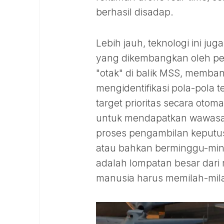
berhasil disadap.
Lebih jauh, teknologi ini j
yang dikembangkan oleh per
"otak" di balik MSS, memban
mengidentifikasi pola-pola 
target prioritas secara oto
untuk mendapatkan wawasa
proses pengambilan keputu
atau bahkan berminggu-ming
adalah lompatan besar dari m
manusia harus memilah-mila