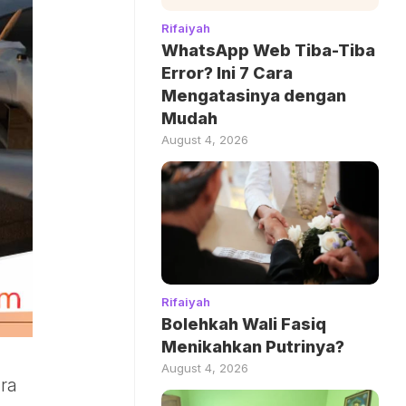
Rifaiyah
WhatsApp Web Tiba-Tiba
Error? Ini 7 Cara
Mengatasinya dengan
Mudah
August 4, 2026
Rifaiyah
Bolehkah Wali Fasiq
Menikahkan Putrinya?
August 4, 2026
ra