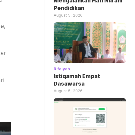
Mengalahkan Hati Nurani
Pendidikan
August 5, 2026
e,
tar
Rifaiyah
Istiqamah Empat
ri
Dasawarsa
August 5, 2026