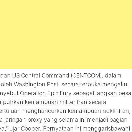
andan US Central Command (CENTCOM), dalam
 oleh Washington Post, secara terbuka mengakui
 menyebut Operation Epic Fury sebagai langkah besa
mpuhkan kemampuan militer Iran secara
 bertujuan menghancurkan kemampuan nuklir Iran,
rta jaringan proxy yang selama ini menjadi bagian
rnya," ujar Cooper. Pernyataan ini menggarisbawahi