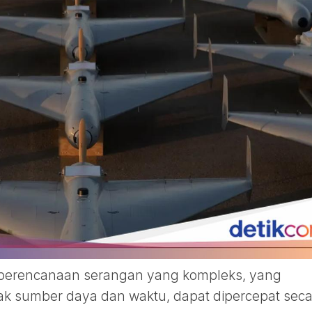
 perencanaan serangan yang kompleks, yang
k sumber daya dan waktu, dapat dipercepat seca