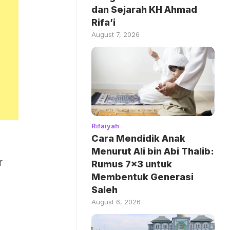
dan Sejarah KH Ahmad
Rifa’i
August 7, 2026
Rifaiyah
Cara Mendidik Anak
Menurut Ali bin Abi Thalib:
r
Rumus 7×3 untuk
Membentuk Generasi
Saleh
August 6, 2026