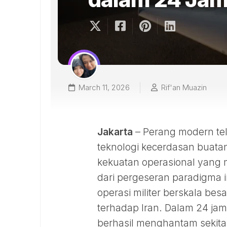
March 11, 2026
Rif'an Muazin
Jakarta
– Perang modern tel
teknologi kecerdasan buatan 
kekuatan operasional yang 
dari pergeseran paradigma i
operasi militer berskala bes
terhadap Iran. Dalam 24 jam 
berhasil menghantam sekitar