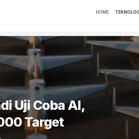
HOME
TEKNOLOG
di Uji Coba AI,
000 Target
m