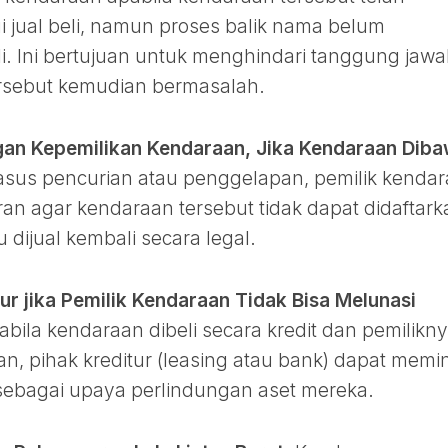
 jual beli, namun proses balik nama belum
i. Ini bertujuan untuk menghindari tanggung jaw
rsebut kemudian bermasalah.
an Kepemilikan Kendaraan, Jika Kendaraan Dib
sus pencurian atau penggelapan, pemilik kenda
an agar kendaraan tersebut tidak dapat didaftark
 dijual kembali secara legal.
ur jika Pemilik Kendaraan Tidak Bisa Melunasi
bila kendaraan dibeli secara kredit dan pemilikn
, pihak kreditur (leasing atau bank) dapat memi
sebagai upaya perlindungan aset mereka.