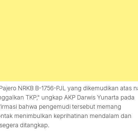
i Pajero NRKB B-1756-PJL yang dikemudikan atas 
inggalkan TKP," ungkap AKP Darwis Yunarta pada
firmasi bahwa pengemudi tersebut memang
i sontak menimbulkan keprihatinan mendalam dan
segera ditangkap.