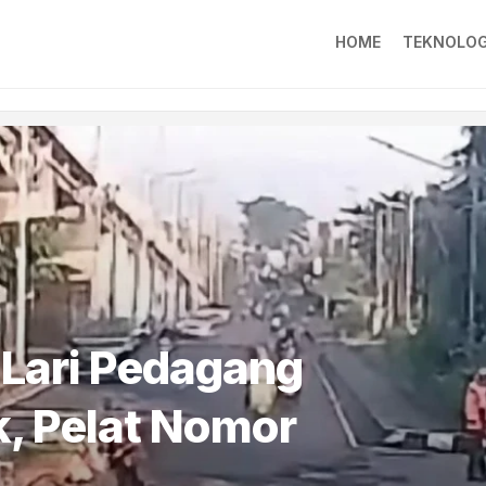
HOME
TEKNOLOG
 Lari Pedagang
, Pelat Nomor