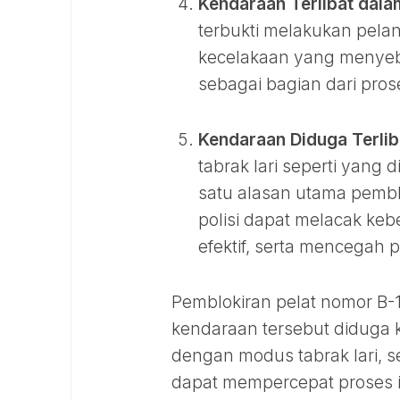
Kendaraan Terlibat dalam
terbukti melakukan pelang
kecelakaan yang menyebab
sebagai bagian dari pr
Kendaraan Diduga Terliba
tabrak lari seperti yang 
satu alasan utama pembl
polisi dapat melacak ke
efektif, serta mencegah
Pemblokiran pelat nomor B-
kendaraan tersebut diduga ku
dengan modus tabrak lari, s
dapat mempercepat proses 