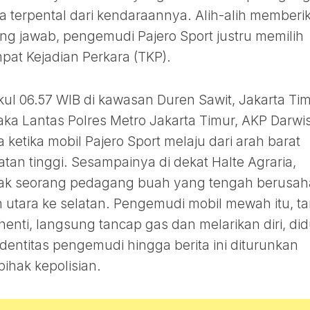
 terpental dari kendaraannya. Alih-alih memberi
ng jawab, pengemudi Pajero Sport justru memilih
mpat Kejadian Perkara (TKP).
pukul 06.57 WIB di kawasan Duren Sawit, Jakarta Tim
ka Lantas Polres Metro Jakarta Timur, AKP Darwi
ketika mobil Pajero Sport melaju dari arah barat
an tinggi. Sesampainya di dekat Halte Agraria,
ak seorang pedagang buah yang tengah berusah
 utara ke selatan. Pengemudi mobil mewah itu, t
enti, langsung tancap gas dan melarikan diri, di
dentitas pengemudi hingga berita ini diturunkan
ihak kepolisian.