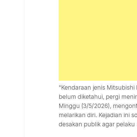
"Kendaraan jenis Mitsubish
belum diketahui, pergi men
Minggu (3/5/2026), mengon
melarikan diri. Kejadian in
desakan publik agar pelaku 