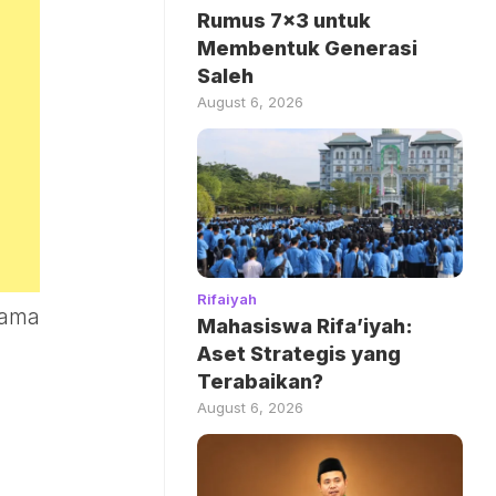
Rumus 7×3 untuk
Membentuk Generasi
Saleh
August 6, 2026
Rifaiyah
nama
Mahasiswa Rifa’iyah:
Aset Strategis yang
Terabaikan?
August 6, 2026