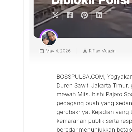
May 4, 2026
Rif'an Muazin
BOSSPULSA.COM, Yogyakart
Duren Sawit, Jakarta Timur,
mewah Mitsubishi Pajero Spo
pedagang buah yang sedan
gerobaknya. Kejadian yang t
kemarahan publik serta resp
beredar menunjukkan betap