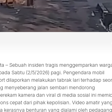
a – Sebuah insiden tragis menggemparkan warg
 pada Sabtu (2/5/2026) pagi. Pengendara mobil
rt dilaporkan melakukan tabrak lari terhadap seo
g menyeberang jalan sembari mendorong
erekam kamera dan viral di media sosial ini memi
ons cepat dari pihak kepolisian. Video amatir yan
a kerasnya benturan yang dialami oleh pedagan