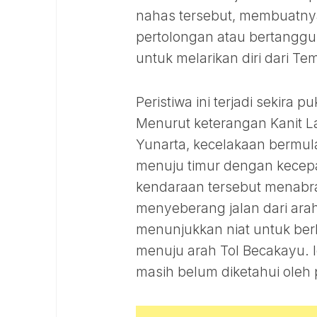
nahas tersebut, membuatnya
pertolongan atau bertanggu
untuk melarikan diri dari Te
Peristiwa ini terjadi sekira 
Menurut keterangan Kanit La
Yunarta, kecelakaan bermula 
menuju timur dengan kecepat
kendaraan tersebut menabr
menyeberang jalan dari arah
menunjukkan niat untuk berh
menuju arah Tol Becakayu. I
masih belum diketahui oleh p