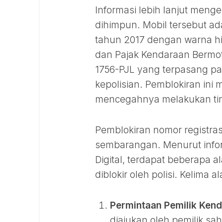
Informasi lebih lanjut menge
dihimpun. Mobil tersebut ad
tahun 2017 dengan warna hi
dan Pajak Kendaraan Bermoto
1756-PJL yang terpasang pada
kepolisian. Pemblokiran in
mencegahnya melakukan tin
Pemblokiran nomor registra
sembarangan. Menurut infor
Digital, terdapat beberapa
diblokir oleh polisi. Kelima 
Permintaan Pemilik Kend
diajukan oleh pemilik sa