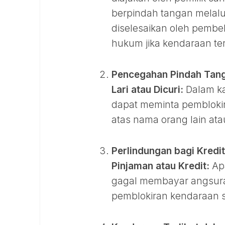
berpindah tangan melalui
diselesaikan oleh pembel
hukum jika kendaraan te
Pencegahan Pindah Tang
Lari atau Dicuri:
Dalam ka
dapat meminta pemblokir
atas nama orang lain atau
Perlindungan bagi Kredit
Pinjaman atau Kredit:
Apa
gagal membayar angsuran
pemblokiran kendaraan 