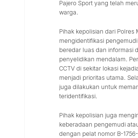
Pajero Sport yang telah m
warga.
Pihak kepolisian dari Polres
mengidentifikasi pengemudi 
beredar luas dan informasi 
penyelidikan mendalam. Pen
CCTV di sekitar lokasi kejad
menjadi prioritas utama. Sela
juga dilakukan untuk mema
teridentifikasi.
Pihak kepolisian juga mengi
keberadaan pengemudi atau 
dengan pelat nomor B-1756-