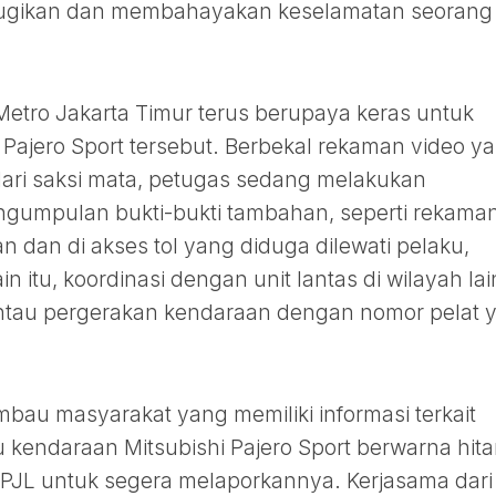
erugikan dan membahayakan keselamatan seorang
 Metro Jakarta Timur terus berupaya keras untuk
Pajero Sport tersebut. Berbekal rekaman video y
dari saksi mata, petugas sedang melakukan
gumpulan bukti-bukti tambahan, seperti rekama
ian dan di akses tol yang diduga dilewati pelaku,
in itu, koordinasi dengan unit lantas di wilayah lai
ntau pergerakan kendaraan dengan nomor pelat 
mbau masyarakat yang memiliki informasi terkait
kendaraan Mitsubishi Pajero Sport berwarna hit
PJL untuk segera melaporkannya. Kerjasama dari