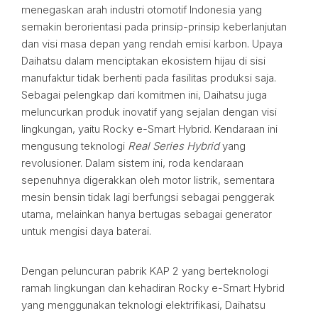
menegaskan arah industri otomotif Indonesia yang
semakin berorientasi pada prinsip-prinsip keberlanjutan
dan visi masa depan yang rendah emisi karbon. Upaya
Daihatsu dalam menciptakan ekosistem hijau di sisi
manufaktur tidak berhenti pada fasilitas produksi saja.
Sebagai pelengkap dari komitmen ini, Daihatsu juga
meluncurkan produk inovatif yang sejalan dengan visi
lingkungan, yaitu Rocky e-Smart Hybrid. Kendaraan ini
mengusung teknologi
Real Series Hybrid
yang
revolusioner. Dalam sistem ini, roda kendaraan
sepenuhnya digerakkan oleh motor listrik, sementara
mesin bensin tidak lagi berfungsi sebagai penggerak
utama, melainkan hanya bertugas sebagai generator
untuk mengisi daya baterai.
Dengan peluncuran pabrik KAP 2 yang berteknologi
ramah lingkungan dan kehadiran Rocky e-Smart Hybrid
yang menggunakan teknologi elektrifikasi, Daihatsu