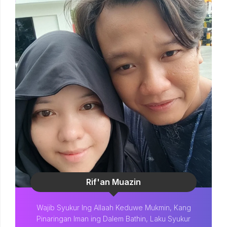
Rif'an Muazin
Wajib Syukur Ing Allaah Keduwe Mukmin, Kang
Pinaringan Iman ing Dalem Bathin, Laku Syukur