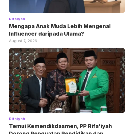
Rifaiyah
Mengapa Anak Muda Lebih Mengenal
Influencer daripada Ulama?
August 7, 2026
Rifaiyah
Temui Kemendikdasmen, PP Rifa’iyah
Dorong Penguatan Pendidikan dan