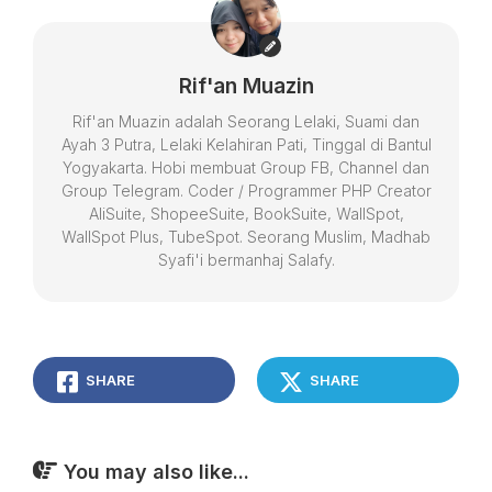
Rif'an Muazin
Rif'an Muazin adalah Seorang Lelaki, Suami dan
Ayah 3 Putra, Lelaki Kelahiran Pati, Tinggal di Bantul
Yogyakarta. Hobi membuat Group FB, Channel dan
Group Telegram. Coder / Programmer PHP Creator
AliSuite, ShopeeSuite, BookSuite, WallSpot,
WallSpot Plus, TubeSpot. Seorang Muslim, Madhab
Syafi'i bermanhaj Salafy.
SHARE
SHARE
You may also like...