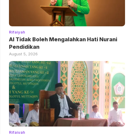
Rifaiyah
AI Tidak Boleh Mengalahkan Hati Nurani
Pendidikan
August 5, 2026
Rifaiyah