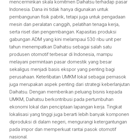
mencerminkan skala komitmen Daihatsu terhadap pasar
Indonesia. Dana ini tidak hanya digunakan untuk
pembangunan fisik pabrik, tetapi juga untuk pengadaan
mesin dan peralatan canggih, pelatihan tenaga kerja,
serta riset dan pengembangan. Kapasitas produksi
gabungan ADM yang kini melampaui 530 ribu unit per
tahun menempatkan Daihatsu sebagai salah satu
produsen otomotif terbesar di Indonesia, mampu
melayani permintaan pasar domestik yang besar
sekaligus menjadi basis ekspor yang penting bagi
perusahaan. Keterlibatan UMKM lokal sebagai pemasok
juga merupakan aspek penting dari strategi keberlanjutan
Daihatsu. Dengan memberikan peluang bisnis kepada
UMKM, Daihatsu berkontribusi pada pertumbuhan
ekonomi lokal dan penciptaan lapangan kerja. Tingkat
lokalisasi yang tinggi juga berarti lebih banyak komponen
diproduksi di dalam negeri, mengurangi ketergantungan
pada impor dan memperkuat rantai pasok otomotif
nasional.