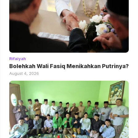
Rifaiyah
Bolehkah Wali Fasiq Menikahkan Putrinya?
August 4, 2026