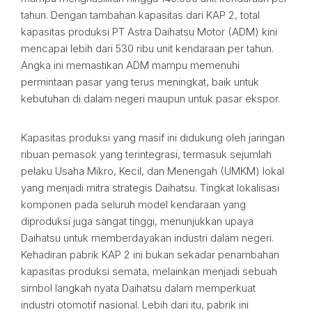
tahun. Dengan tambahan kapasitas dari KAP 2, total
kapasitas produksi PT Astra Daihatsu Motor (ADM) kini
mencapai lebih dari 530 ribu unit kendaraan per tahun.
Angka ini memastikan ADM mampu memenuhi
permintaan pasar yang terus meningkat, baik untuk
kebutuhan di dalam negeri maupun untuk pasar ekspor.
Kapasitas produksi yang masif ini didukung oleh jaringan
ribuan pemasok yang terintegrasi, termasuk sejumlah
pelaku Usaha Mikro, Kecil, dan Menengah (UMKM) lokal
yang menjadi mitra strategis Daihatsu. Tingkat lokalisasi
komponen pada seluruh model kendaraan yang
diproduksi juga sangat tinggi, menunjukkan upaya
Daihatsu untuk memberdayakan industri dalam negeri.
Kehadiran pabrik KAP 2 ini bukan sekadar penambahan
kapasitas produksi semata, melainkan menjadi sebuah
simbol langkah nyata Daihatsu dalam memperkuat
industri otomotif nasional. Lebih dari itu, pabrik ini