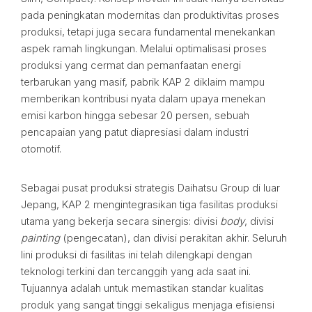
pada peningkatan modernitas dan produktivitas proses
produksi, tetapi juga secara fundamental menekankan
aspek ramah lingkungan. Melalui optimalisasi proses
produksi yang cermat dan pemanfaatan energi
terbarukan yang masif, pabrik KAP 2 diklaim mampu
memberikan kontribusi nyata dalam upaya menekan
emisi karbon hingga sebesar 20 persen, sebuah
pencapaian yang patut diapresiasi dalam industri
otomotif.
Sebagai pusat produksi strategis Daihatsu Group di luar
Jepang, KAP 2 mengintegrasikan tiga fasilitas produksi
utama yang bekerja secara sinergis: divisi
body
, divisi
painting
(pengecatan), dan divisi perakitan akhir. Seluruh
lini produksi di fasilitas ini telah dilengkapi dengan
teknologi terkini dan tercanggih yang ada saat ini.
Tujuannya adalah untuk memastikan standar kualitas
produk yang sangat tinggi sekaligus menjaga efisiensi