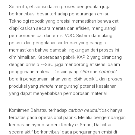
Selain itu, efisiensi dalam proses pengecatan juga
berkontribusi besar terhadap pengurangan emisi.
Teknologi robotik yang presisi memastikan bahwa cat
diaplikasikan secara merata dan efisien, mengurangi
pemborosan cat dan emisi VOC. Sistem daur ulang
pelarut dan pengolahan air limbah yang canggih
memastikan bahwa dampak lingkungan dari proses ini
diminimalkan. Keberadaan pabrik KAP 2 yang dirancang
dengan prinsip E-SSC juga mendorong efisiensi dalam
penggunaan material. Desain yang
slim
dan
compact
berarti penggunaan lahan yang lebih sedikit, dan proses
produksi yang
simple
mengurangi potensi kesalahan
yang dapat menyebabkan pemborosan material.
Komitmen Daihatsu terhadap
carbon neutral
tidak hanya
terbatas pada operasional pabrik. Melalui pengembangan
kendaraan hybrid seperti Rocky e-Smart, Daihatsu
secara aktif berkontribusi pada pengurangan emisi di