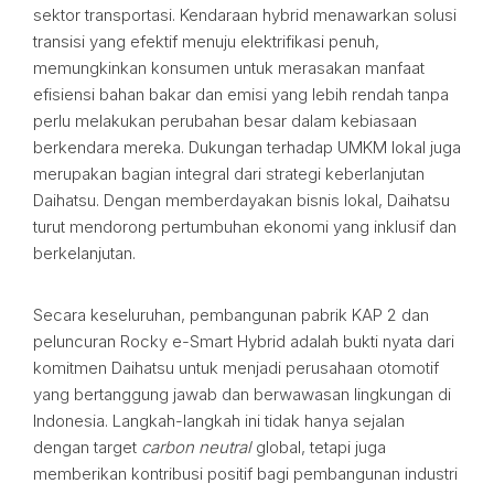
sektor transportasi. Kendaraan hybrid menawarkan solusi
transisi yang efektif menuju elektrifikasi penuh,
memungkinkan konsumen untuk merasakan manfaat
efisiensi bahan bakar dan emisi yang lebih rendah tanpa
perlu melakukan perubahan besar dalam kebiasaan
berkendara mereka. Dukungan terhadap UMKM lokal juga
merupakan bagian integral dari strategi keberlanjutan
Daihatsu. Dengan memberdayakan bisnis lokal, Daihatsu
turut mendorong pertumbuhan ekonomi yang inklusif dan
berkelanjutan.
Secara keseluruhan, pembangunan pabrik KAP 2 dan
peluncuran Rocky e-Smart Hybrid adalah bukti nyata dari
komitmen Daihatsu untuk menjadi perusahaan otomotif
yang bertanggung jawab dan berwawasan lingkungan di
Indonesia. Langkah-langkah ini tidak hanya sejalan
dengan target
carbon neutral
global, tetapi juga
memberikan kontribusi positif bagi pembangunan industri