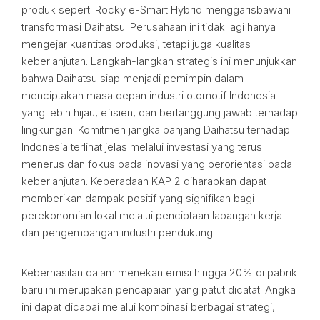
produk seperti Rocky e-Smart Hybrid menggarisbawahi
transformasi Daihatsu. Perusahaan ini tidak lagi hanya
mengejar kuantitas produksi, tetapi juga kualitas
keberlanjutan. Langkah-langkah strategis ini menunjukkan
bahwa Daihatsu siap menjadi pemimpin dalam
menciptakan masa depan industri otomotif Indonesia
yang lebih hijau, efisien, dan bertanggung jawab terhadap
lingkungan. Komitmen jangka panjang Daihatsu terhadap
Indonesia terlihat jelas melalui investasi yang terus
menerus dan fokus pada inovasi yang berorientasi pada
keberlanjutan. Keberadaan KAP 2 diharapkan dapat
memberikan dampak positif yang signifikan bagi
perekonomian lokal melalui penciptaan lapangan kerja
dan pengembangan industri pendukung.
Keberhasilan dalam menekan emisi hingga 20% di pabrik
baru ini merupakan pencapaian yang patut dicatat. Angka
ini dapat dicapai melalui kombinasi berbagai strategi,