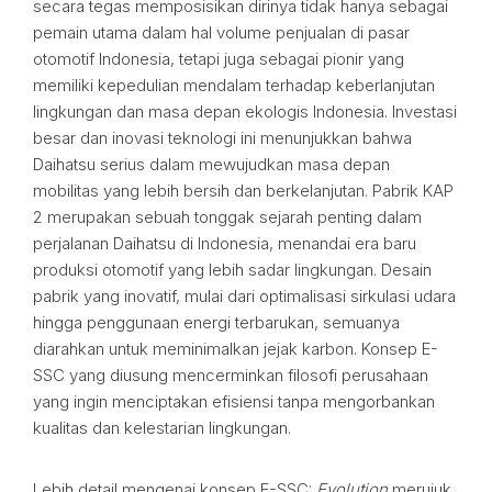
secara tegas memposisikan dirinya tidak hanya sebagai
pemain utama dalam hal volume penjualan di pasar
otomotif Indonesia, tetapi juga sebagai pionir yang
memiliki kepedulian mendalam terhadap keberlanjutan
lingkungan dan masa depan ekologis Indonesia. Investasi
besar dan inovasi teknologi ini menunjukkan bahwa
Daihatsu serius dalam mewujudkan masa depan
mobilitas yang lebih bersih dan berkelanjutan. Pabrik KAP
2 merupakan sebuah tonggak sejarah penting dalam
perjalanan Daihatsu di Indonesia, menandai era baru
produksi otomotif yang lebih sadar lingkungan. Desain
pabrik yang inovatif, mulai dari optimalisasi sirkulasi udara
hingga penggunaan energi terbarukan, semuanya
diarahkan untuk meminimalkan jejak karbon. Konsep E-
SSC yang diusung mencerminkan filosofi perusahaan
yang ingin menciptakan efisiensi tanpa mengorbankan
kualitas dan kelestarian lingkungan.
Lebih detail mengenai konsep E-SSC:
Evolution
merujuk