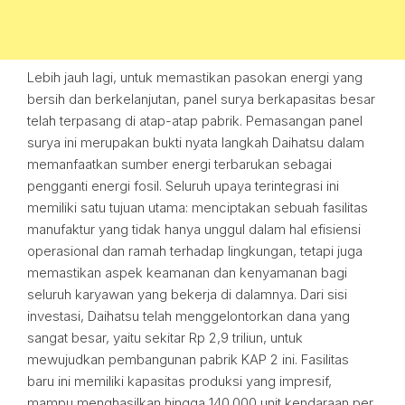
Lebih jauh lagi, untuk memastikan pasokan energi yang
bersih dan berkelanjutan, panel surya berkapasitas besar
telah terpasang di atap-atap pabrik. Pemasangan panel
surya ini merupakan bukti nyata langkah Daihatsu dalam
memanfaatkan sumber energi terbarukan sebagai
pengganti energi fosil. Seluruh upaya terintegrasi ini
memiliki satu tujuan utama: menciptakan sebuah fasilitas
manufaktur yang tidak hanya unggul dalam hal efisiensi
operasional dan ramah terhadap lingkungan, tetapi juga
memastikan aspek keamanan dan kenyamanan bagi
seluruh karyawan yang bekerja di dalamnya. Dari sisi
investasi, Daihatsu telah menggelontorkan dana yang
sangat besar, yaitu sekitar Rp 2,9 triliun, untuk
mewujudkan pembangunan pabrik KAP 2 ini. Fasilitas
baru ini memiliki kapasitas produksi yang impresif,
mampu menghasilkan hingga 140.000 unit kendaraan per