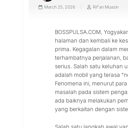
March 25, 2026
Rif'an Muazin
BOSSPULSA.COM, Yogyakarta
halaman dan kembali ke kes
prima. Kegagalan dalam me
terhambatnya perjalanan, b
serius. Salah satu keluhan 
adalah mobil yang terasa "n
Fenomena ini, menurut para 
masalah pada sistem penga
ada baiknya melakukan pem
yang berkaitan dengan sist
Salah satu langkah awal y