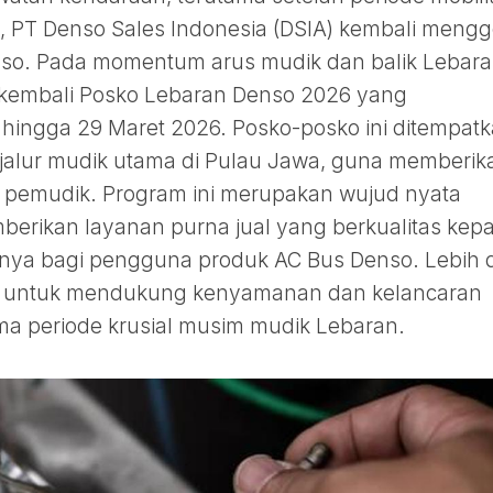
n, PT Denso Sales Indonesia (DSIA) kembali mengg
so. Pada momentum arus mudik dan balik Lebar
kembali Posko Lebaran Denso 2026 yang
 hingga 29 Maret 2026. Posko-posko ini ditempat
h jalur mudik utama di Pulau Jawa, guna memberik
 pemudik. Program ini merupakan wujud nyata
erikan layanan purna jual yang berkualitas kep
nya bagi pengguna produk AC Bus Denso. Lebih d
tujuan untuk mendukung kenyamanan dan kelancaran
ma periode krusial musim mudik Lebaran.