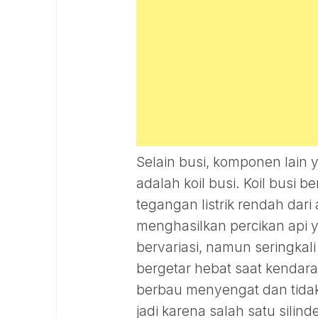
Selain busi, komponen lain 
adalah koil busi. Koil busi
tegangan listrik rendah dari
menghasilkan percikan api ya
bervariasi, namun seringkal
bergetar hebat saat kendara
berbau menyengat dan tidak
jadi karena salah satu silin