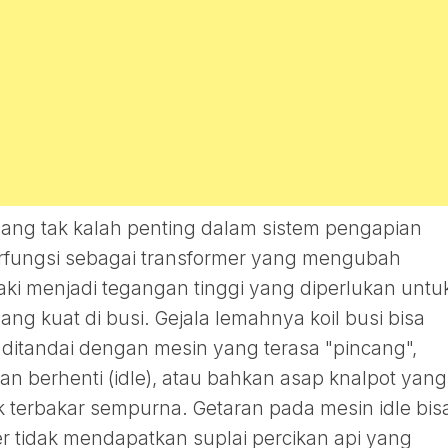
yang tak kalah penting dalam sistem pengapian
 berfungsi sebagai transformer yang mengubah
 aki menjadi tegangan tinggi yang diperlukan untu
ng kuat di busi. Gejala lemahnya koil busi bisa
i ditandai dengan mesin yang terasa "pincang",
an berhenti (idle), atau bahkan asap knalpot yang
 terbakar sempurna. Getaran pada mesin idle bis
der tidak mendapatkan suplai percikan api yang