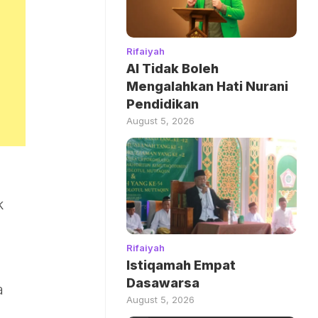
Rifaiyah
AI Tidak Boleh
Mengalahkan Hati Nurani
Pendidikan
August 5, 2026
k
Rifaiyah
Istiqamah Empat
Dasawarsa
a
August 5, 2026