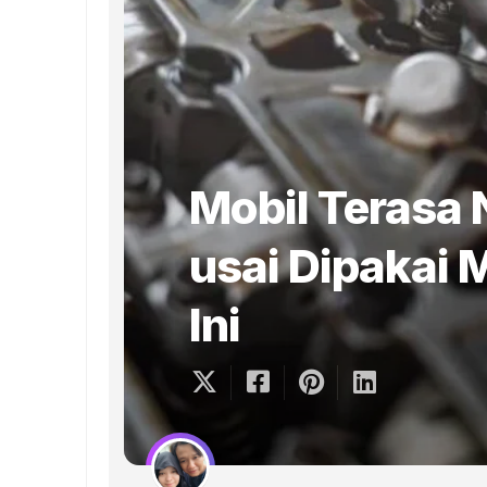
Mobil Terasa
usai Dipakai 
Ini