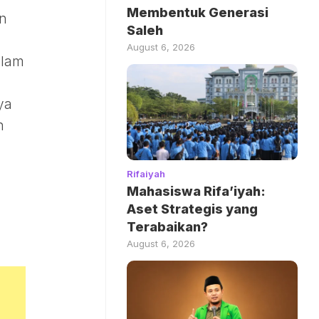
Membentuk Generasi
an
Saleh
August 6, 2026
alam
ya
n
Rifaiyah
Mahasiswa Rifa’iyah:
Aset Strategis yang
Terabaikan?
August 6, 2026