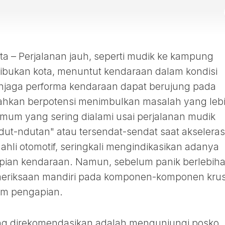
 – Perjalanan jauh, seperti mudik ke kampung
ibukan kota, menuntut kendaraan dalam kondisi
njaga performa kendaraan dapat berujung pada
ahkan berpotensi menimbulkan masalah yang leb
umum yang sering dialami usai perjalanan mudik
dut-ndutan" atau tersendat-sendat saat akseleras
ahli otomotif, seringkali mengindikasikan adanya
pian kendaraan. Namun, sebelum panik berlebiha
eriksaan mandiri pada komponen-komponen krus
em pengapian.
ang direkomendasikan adalah mengunjungi posko