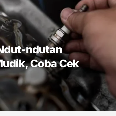
 Ndut-ndutan
Mudik, Coba Cek