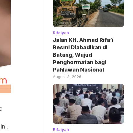
Rifaiyah
Jalan KH. Ahmad Rifa’i
Resmi Diabadikan di
Batang, Wujud
Penghormatan bagi
Pahlawan Nasional
August 3, 2026
a
ni,
Rifaiyah