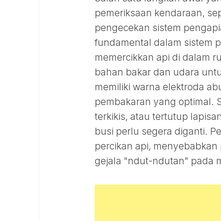
pemeriksaan kendaraan, sep
pengecekan sistem pengapi
fundamental dalam sistem pe
memercikkan api di dalam 
bahan bakar dan udara unt
memiliki warna elektroda ab
pembakaran yang optimal. Seb
terkikis, atau tertutup lapis
busi perlu segera diganti
percikan api, menyebabkan
gejala "ndut-ndutan" pada m