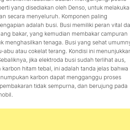
erti yang disediakan oleh Denso, untuk melakuk
an secara menyeluruh. Komponen paling
ngapian adalah busi. Busi memiliki peran vital d
ruang bakar, yang kemudian membakar campuran
uk menghasilkan tenaga. Busi yang sehat umumn
u-abu atau cokelat terang. Kondisi ini menunjukka
aliknya, jika elektroda busi sudah terlihat aus,
an karbon hitam tebal, ini adalah tanda jelas bahwa
. Penumpukan karbon dapat mengganggu proses
 pembakaran tidak sempurna, dan berujung pada
obil.