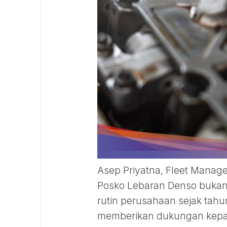
Asep Priyatna, Fleet Manag
Posko Lebaran Denso bukanla
rutin perusahaan sejak tah
memberikan dukungan kepad