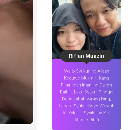
Rif'an Muazin
Wajib Syukur Ing Allaah
Keduwe Mukmin, Kang
Pinaringan Iman ing Dalem
Bathin, Laku Syukur Tinggal
Dosa sabab wirang Ising,
Labete Syukur Soyo Wuwuh
Ati Yakin. - Syaikhina K.H.
Ahmad Rifa'i