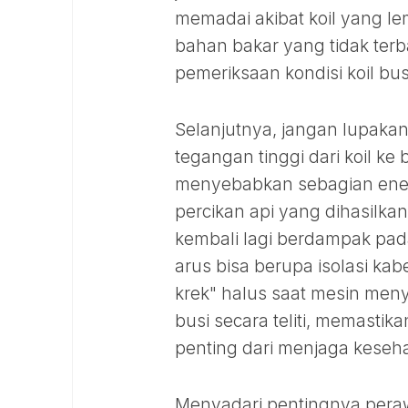
memadai akibat koil yang l
bahan bakar yang tidak terb
pemeriksaan kondisi koil bus
Selanjutnya, jangan lupaka
tegangan tinggi dari koil ke
menyebabkan sebagian energi
percikan api yang dihasilk
kembali lagi berdampak pad
arus bisa berupa isolasi kab
krek" halus saat mesin menya
busi secara teliti, memastik
penting dari menjaga keseh
Menyadari pentingnya peraw