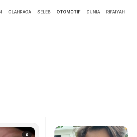
I
OLAHRAGA
SELEB
OTOMOTIF
DUNIA
RIFAIYAH
0