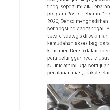
tinggi seperti mudik Lebara
program Posko Lebaran Den
2026, Denso menghadirkan 
berlangsung dari tanggal 18
secara strategis di sejumla
kemudahan akses bagi para
komitmen Denso dalam memb
para pelanggannya, khusus
itu, inisiatif ini juga ber
perjalanan masyarakat sela