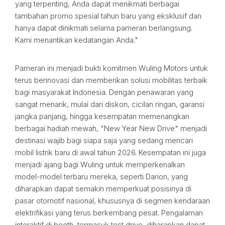
yang terpenting, Anda dapat menikmati berbagai
tambahan promo spesial tahun baru yang eksklusif dan
hanya dapat dinikmati selama pameran berlangsung.
Kami menantikan kedatangan Anda."
Pameran ini menjadi bukti komitmen Wuling Motors untuk
terus berinovasi dan memberikan solusi mobilitas terbaik
bagi masyarakat Indonesia. Dengan penawaran yang
sangat menarik, mulai dari diskon, cicilan ringan, garansi
jangka panjang, hingga kesempatan memenangkan
berbagai hadiah mewah, "New Year New Drive" menjadi
destinasi wajib bagi siapa saja yang sedang mencari
mobil listrik baru di awal tahun 2026. Kesempatan ini juga
menjadi ajang bagi Wuling untuk memperkenalkan
model-model terbaru mereka, seperti Darion, yang
diharapkan dapat semakin memperkuat posisinya di
pasar otomotif nasional, khususnya di segmen kendaraan
elektrifikasi yang terus berkembang pesat. Pengalaman
interaktif di booth, termasuk test drive, diharapkan dapat