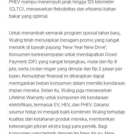
PHEV mampu menempuh jarak hingga 125 kilometer
(CLTC), menawarkan fleksibilitas dan efisiensi bahan
bakar yang optimal.
Untuk menambah semarak program spesial tahun baru,
Wuling telah menyiapkan beragam promo yang sangat
menarik di bawah payung ‘New Year New Drive’.
Konsumen berkesempatan untuk mendapatkan Down
Payment (DP) yang sangat terjangkau, mulai dari Rp 8
juta, serta cicilan ringan yang dimulai dari Rp 2 jutaan per
bulan. Kemudahan finansial ini diharapkan dapat
meringankan beban konsumen dalam memiliki kendaraan
impian mereka. Selain itu, Wuling juga menawarkan
Lifetime Warranty untuk komponen inti kendaraan
elektrifikasi, termasuk EV, HEV, dan PHEV. Garansi
seumur hidup ini menjadi bukti komitmen Wuling terhadap
kualitas dan ketahanan produk mereka, memberikan
ketenangan pikiran ekstra bagi para pemilik. Bagi
konsumen yang tertarik dengan lini New Air ev, New