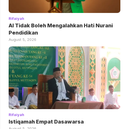
Rifaiyah
AI Tidak Boleh Mengalahkan Hati Nurani
Pendidikan
August 5, 2026
Rifaiyah
Istiqamah Empat Dasawarsa
August 5, 2026