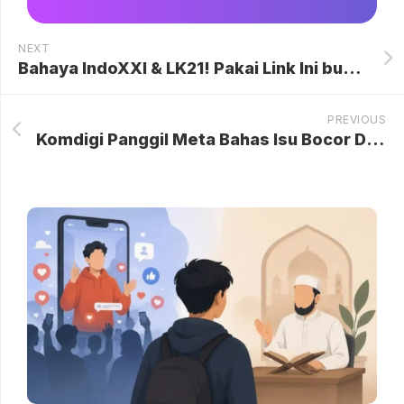
NEXT
Bahaya IndoXXI & LK21! Pakai Link Ini buat Nonton Aman saat Long Weekend
PREVIOUS
Komdigi Panggil Meta Bahas Isu Bocor Data Instagram dan Polemik Reset Kata Sandi