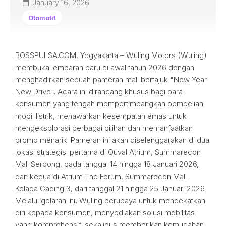
January 16, 2026
Otomotif
BOSSPULSA.COM, Yogyakarta – Wuling Motors (Wuling)
membuka lembaran baru di awal tahun 2026 dengan
menghadirkan sebuah pameran mall bertajuk "New Year
New Drive". Acara ini dirancang khusus bagi para
konsumen yang tengah mempertimbangkan pembelian
mobil listrik, menawarkan kesempatan emas untuk
mengeksplorasi berbagai pilihan dan memanfaatkan
promo menarik. Pameran ini akan diselenggarakan di dua
lokasi strategis: pertama di Ouval Atrium, Summarecon
Mall Serpong, pada tanggal 14 hingga 18 Januari 2026,
dan kedua di Atrium The Forum, Summarecon Mall
Kelapa Gading 3, dari tanggal 21 hingga 25 Januari 2026.
Melalui gelaran ini, Wuling berupaya untuk mendekatkan
diri kepada konsumen, menyediakan solusi mobilitas
yang komprehensif, sekaligus memberikan kemudahan