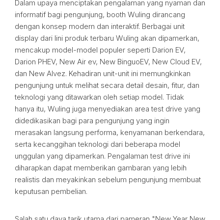
Dalam upaya menciptakan pengalaman yang nyaman dan
informatif bagi pengunjung, booth Wuling dirancang
dengan konsep modern dan interaktif. Berbagai unit
display dari lini produk terbaru Wuling akan dipamerkan,
mencakup model-model populer seperti Darion EV,
Darion PHEV, New Air ev, New BinguoEV, New Cloud EV,
dan New Alvez. Kehadiran unit-unit ini memungkinkan
pengunjung untuk melihat secara detail desain, fitur, dan
teknologi yang ditawarkan oleh setiap model. Tidak
hanya itu, Wuling juga menyediakan area test drive yang
didedikasikan bagi para pengunjung yang ingin
merasakan langsung performa, kenyamanan berkendara,
serta kecanggihan teknologi dari beberapa model
unggulan yang dipamerkan. Pengalaman test drive ini
diharapkan dapat memberikan gambaran yang lebih
realistis dan meyakinkan sebelum pengunjung membuat
keputusan pembelian.
Salah satu daya tarik utama dari pameran "New Year New