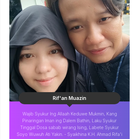
Rif'an Muazin
Wajib Syukur Ing Allaah Keduwe Mukmin, Kang
Pinaringan Iman ing Dalem Bathin, Laku Syukur
Tinggal Dosa sabab wirang Ising, Labete Syukur
Soyo Wuwuh Ati Yakin. - Syaikhina K.H. Ahmad Rifa'i