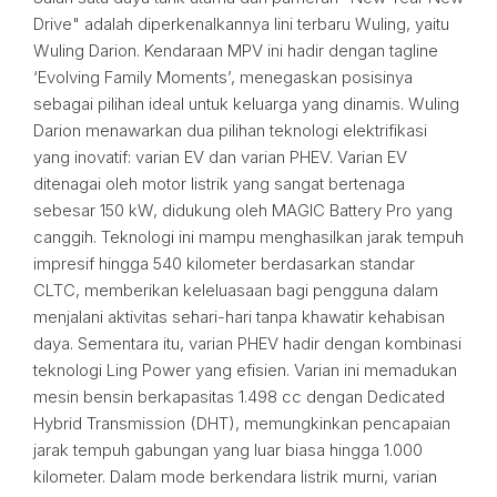
Drive" adalah diperkenalkannya lini terbaru Wuling, yaitu
Wuling Darion. Kendaraan MPV ini hadir dengan tagline
‘Evolving Family Moments’, menegaskan posisinya
sebagai pilihan ideal untuk keluarga yang dinamis. Wuling
Darion menawarkan dua pilihan teknologi elektrifikasi
yang inovatif: varian EV dan varian PHEV. Varian EV
ditenagai oleh motor listrik yang sangat bertenaga
sebesar 150 kW, didukung oleh MAGIC Battery Pro yang
canggih. Teknologi ini mampu menghasilkan jarak tempuh
impresif hingga 540 kilometer berdasarkan standar
CLTC, memberikan keleluasaan bagi pengguna dalam
menjalani aktivitas sehari-hari tanpa khawatir kehabisan
daya. Sementara itu, varian PHEV hadir dengan kombinasi
teknologi Ling Power yang efisien. Varian ini memadukan
mesin bensin berkapasitas 1.498 cc dengan Dedicated
Hybrid Transmission (DHT), memungkinkan pencapaian
jarak tempuh gabungan yang luar biasa hingga 1.000
kilometer. Dalam mode berkendara listrik murni, varian