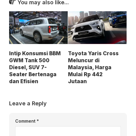
You may also like...
Intip Konsumsi BBM
Toyota Yaris Cross
GWM Tank 500
Meluncur di
Diesel, SUV 7-
Malaysia, Harga
Seater Bertenaga
Mulai Rp 442
dan Efisien
Jutaan
Leave a Reply
Comment
*