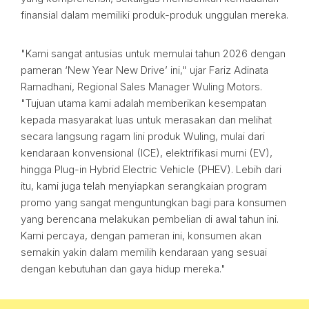
finansial dalam memiliki produk-produk unggulan mereka.
"Kami sangat antusias untuk memulai tahun 2026 dengan
pameran ‘New Year New Drive’ ini," ujar Fariz Adinata
Ramadhani, Regional Sales Manager Wuling Motors.
"Tujuan utama kami adalah memberikan kesempatan
kepada masyarakat luas untuk merasakan dan melihat
secara langsung ragam lini produk Wuling, mulai dari
kendaraan konvensional (ICE), elektrifikasi murni (EV),
hingga Plug-in Hybrid Electric Vehicle (PHEV). Lebih dari
itu, kami juga telah menyiapkan serangkaian program
promo yang sangat menguntungkan bagi para konsumen
yang berencana melakukan pembelian di awal tahun ini.
Kami percaya, dengan pameran ini, konsumen akan
semakin yakin dalam memilih kendaraan yang sesuai
dengan kebutuhan dan gaya hidup mereka."