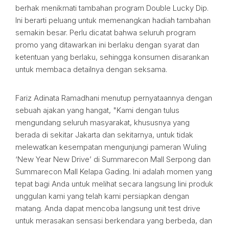
berhak menikmati tambahan program Double Lucky Dip.
Ini berarti peluang untuk memenangkan hadiah tambahan
semakin besar. Perlu dicatat bahwa seluruh program
promo yang ditawarkan ini berlaku dengan syarat dan
ketentuan yang berlaku, sehingga konsumen disarankan
untuk membaca detailnya dengan seksama.
Fariz Adinata Ramadhani menutup pernyataannya dengan
sebuah ajakan yang hangat, "Kami dengan tulus
mengundang seluruh masyarakat, khususnya yang
berada di sekitar Jakarta dan sekitarnya, untuk tidak
melewatkan kesempatan mengunjungi pameran Wuling
‘New Year New Drive’ di Summarecon Mall Serpong dan
Summarecon Mall Kelapa Gading. Ini adalah momen yang
tepat bagi Anda untuk melihat secara langsung lini produk
unggulan kami yang telah kami persiapkan dengan
matang. Anda dapat mencoba langsung unit test drive
untuk merasakan sensasi berkendara yang berbeda, dan