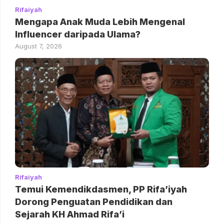
Rifaiyah
Mengapa Anak Muda Lebih Mengenal
Influencer daripada Ulama?
August 7, 2026
Rifaiyah
Temui Kemendikdasmen, PP Rifa’iyah
Dorong Penguatan Pendidikan dan
Sejarah KH Ahmad Rifa’i