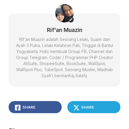
Rif'an Muazin
Rif'an Muazin adalah Seorang Lelaki, Suami dan
Ayah 3 Putra, Lelaki Kelahiran Pati, Tinggal di Bantul
Yogyakarta. Hobi membuat Group FB, Channel dan
Group Telegram. Coder / Programmer PHP Creator
AliSuite, ShopeeSuite, BookSuite, WallSpot,
WallSpot Plus, TubeSpot. Seorang Muslim, Madhab
Syafi'i bermanhaj Salafy.
SHARE
SHARE