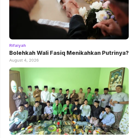
Rifaiyah
Bolehkah Wali Fasiq Menikahkan Putrinya?
August 4, 2026