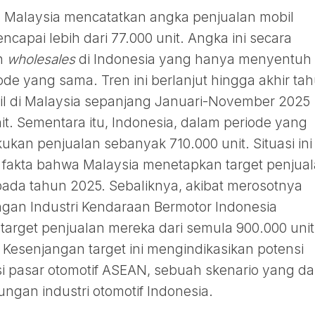
 Malaysia mencatatkan angka penjualan mobil
ncapai lebih dari 77.000 unit. Angka ini secara
an
wholesales
di Indonesia yang hanya menyentuh
de yang sama. Tren ini berlanjut hingga akhir tah
bil di Malaysia sepanjang Januari-November 2025
t. Sementara itu, Indonesia, dalam periode yang
n penjualan sebanyak 710.000 unit. Situasi ini
fakta bahwa Malaysia menetapkan target penjua
pada tahun 2025. Sebaliknya, akibat merosotnya
gan Industri Kendaraan Bermotor Indonesia
 target penjualan mereka dari semula 900.000 unit
 Kesenjangan target ini mengindikasikan potensi
 pasar otomotif ASEAN, sebuah skenario yang da
an industri otomotif Indonesia.