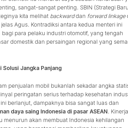
enting, sangat-sangat penting. SBIN (Strategi Bar
ateginya kita melihat
backward
dan
forward linkage
 jelas Agus. Kontradiksi antara kedua menteri ini
bagi para pelaku industri otomotif, yang tengah
sar domestik dan persaingan regional yang sema
i Solusi Jangka Panjang
m penjualan mobil bukanlah sekadar angka statis
nyal peringatan serius terhadap kesehatan indust
n ini berlanjut, dampaknya bisa sangat luas dan
nan daya saing Indonesia di pasar ASEAN
. Kinerj
au menurun akan membuat Indonesia kehilangan