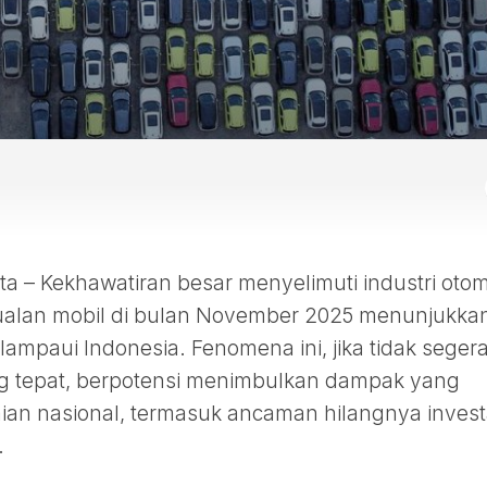
– Kekhawatiran besar menyelimuti industri otom
jualan mobil di bulan November 2025 menunjukka
ampaui Indonesia. Fenomena ini, jika tidak seger
ng tepat, berpotensi menimbulkan dampak yang
an nasional, termasuk ancaman hilangnya invest
.