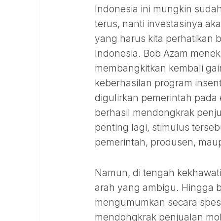
Indonesia ini mungkin sudah
terus, nanti investasinya ak
yang harus kita perhatikan b
Indonesia. Bob Azam menek
membangkitkan kembali gair
keberhasilan program insen
digulirkan pemerintah pada e
berhasil mendongkrak penju
penting lagi, stimulus terse
pemerintah, produsen, ma
Namun, di tengah kekhawati
arah yang ambigu. Hingga be
mengumumkan secara spesifi
mendongkrak penjualan mobi