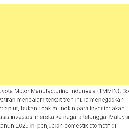
Toyota Motor Manufacturing Indonesia (TMMIN), B
iran mendalam terkait tren ini. Ia menegaskan
 berlanjut, bukan tidak mungkin para investor akan
sis investasi mereka ke negara tetangga, Malaysi
tahun 2025 ini penjualan domestik otomotif di