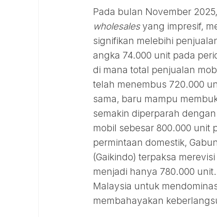
Pada bulan November 2025,
wholesales
yang impresif, me
signifikan melebihi penjual
angka 74.000 unit pada perio
di mana total penjualan mo
telah menembus 720.000 uni
sama, baru mampu membukuka
semakin diperparah dengan 
mobil sebesar 800.000 unit 
permintaan domestik, Gabun
(Gaikindo) terpaksa merevisi
menjadi hanya 780.000 unit.
Malaysia untuk mendominasi
membahayakan keberlangsung