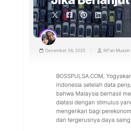
December 26, 2025
Rif'an Muazin
BOSSPULSA.COM, Yogyakarta 
Indonesia setelah data pen
bahwa Malaysia berhasil mel
diatasi dengan stimulus ya
mengerikan bagi perekonomi
dan tergerusnya daya saing