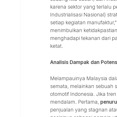
karena sektor yang terlalu p
Industrialisasi Nasional) str
setiap kegiatan manufaktur,"
menimbulkan ketidakpastian 
menghadapi tekanan dari pa
ketat.
Analisis Dampak dan Potens
Melampauinya Malaysia dala
semata, melainkan sebuah si
otomotif Indonesia. Jika tre
mendalam. Pertama,
penuru
penjualan yang stagnan at