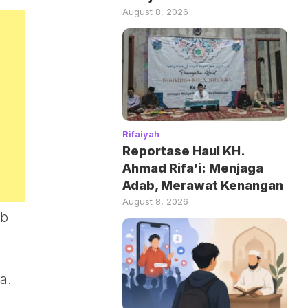
August 8, 2026
Rifaiyah
Reportase Haul KH.
Ahmad Rifa’i: Menjaga
Adab, Merawat Kenangan
August 8, 2026
ob
a.