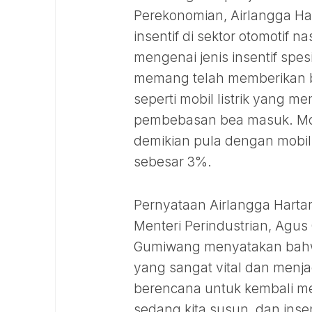
Perekonomian, Airlangga H
insentif di sektor otomotif 
mengenai jenis insentif spes
memang telah memberikan be
seperti mobil listrik yang
pembebasan bea masuk. Mo
demikian pula dengan mobi
sebesar 3%.
Pernyataan Airlangga Harta
Menteri Perindustrian, Agu
Gumiwang menyatakan bahwa 
yang sangat vital dan menja
berencana untuk kembali me
sedang kita susun, dan inse