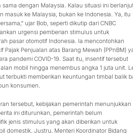
 sama dengan Malaysia. Kalau situasi ini berlanju
an masuk ke Malaysia, bukan ke Indonesia. Ya, itu
ersama," ujar Bob, seperti dikutip dari CNBC
ankan urgensi pemberian stimulus untuk
ah pasar otomotif Indonesia. Ia mencontohkan
tif Pajak Penjualan atas Barang Mewah (PPnBM) 
ra pandemi COVID-19. Saat itu, insentif tersebut
alan mobil hingga menembus angka 1 juta unit. L
but terbukti memberikan keuntungan timbal balik b
upun konsumen.
ran tersebut, kebijakan pemerintah menunjukkan
rita ini diturunkan, pemerintah belum
k jenis stimulus yang akan diberikan untuk
l domestik. Justru, Menteri Koordinator Bidang