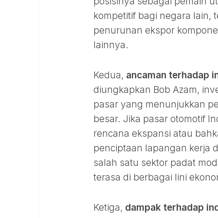
posisinya sebagai pemain 
kompetitif bagi negara lain
penurunan ekspor komponen
lainnya.
Kedua,
ancaman terhadap in
diungkapkan Bob Azam, inv
pasar yang menunjukkan pe
besar. Jika pasar otomotif I
rencana ekspansi atau bahk
penciptaan lapangan kerja 
salah satu sektor padat mo
terasa di berbagai lini ekono
Ketiga,
dampak terhadap in