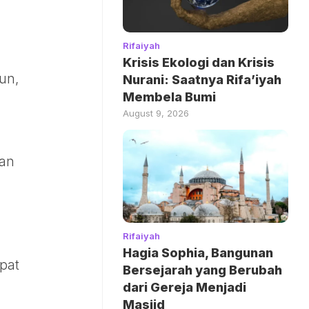
Rifaiyah
Krisis Ekologi dan Krisis
un,
Nurani: Saatnya Rifa’iyah
Membela Bumi
August 9, 2026
lan
Rifaiyah
Hagia Sophia, Bangunan
pat
Bersejarah yang Berubah
dari Gereja Menjadi
Masjid