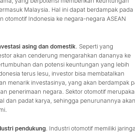
utama, yang berpotensi memberikan keuntungan
, termasuk Malaysia. Hal ini dapat berdampak pada
 otomotif Indonesia ke negara-negara ASEAN
vestasi asing dan domestik
. Seperti yang
estor akan cenderung mengarahkan dananya ke
rtumbuhan dan potensi keuntungan yang lebih
ndonesia terus lesu, investor bisa membatalkan
an menarik investasinya, yang akan berdampak 
dan penerimaan negara. Sektor otomotif merupak
dal dan padat karya, sehingga penurunannya aka
mi.
dustri pendukung
. Industri otomotif memiliki jaring