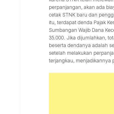
perpanjangan, akan ada biay
cetak STNK baru dan pengga
itu, terdapat denda Pajak K
Sumbangan Wajib Dana Kece
35.000. Jika dijumlahkan, t
beserta dendanya adalah s
setelah melakukan perpanjan
terjangkau, menjadikannya p