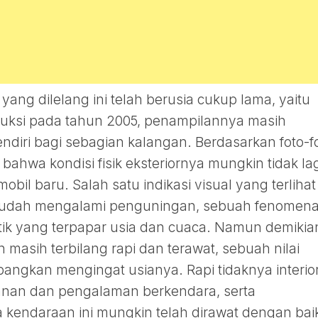
yang dilelang ini telah berusia cukup lama, yaitu
oduksi pada tahun 2005, penampilannya masih
ndiri bagi sebagian kalangan. Berdasarkan foto-f
 bahwa kondisi fisik eksteriornya mungkin tidak la
obil baru. Salah satu indikasi visual yang terlihat
sudah mengalami penguningan, sebuah fenomen
k yang terpapar usia dan cuaca. Namun demikia
n masih terbilang rapi dan terawat, sebuah nilai
angkan mengingat usianya. Rapi tidaknya interior
anan dan pengalaman berkendara, serta
kendaraan ini mungkin telah dirawat dengan bai