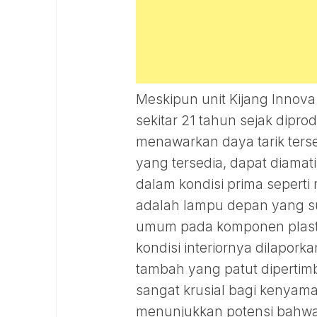
Meskipun unit Kijang Innova 
sekitar 21 tahun sejak dipr
menawarkan daya tarik terse
yang tersedia, dapat diamati
dalam kondisi prima seperti m
adalah lampu depan yang 
umum pada komponen plasti
kondisi interiornya dilaporka
tambah yang patut dipertimb
sangat krusial bagi kenyam
menunjukkan potensi bahwa 