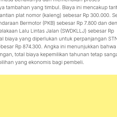
a tambahan yang timbul. Biaya ini mencakup tari
ntian plat nomor (kaleng) sebesar Rp 300.000. Se
endaraan Bermotor (PKB) sebesar Rp 7.800 dan de
lakaan Lalu Lintas Jalan (SWDKLLJ) sebesar Rp
otal biaya yang diperlukan untuk perpanjangan ST
ebesar Rp 874.300. Angka ini menunjukkan bahwa
gan, total biaya kepemilikan tahunan tetap sang
ilihan yang ekonomis bagi pembeli.