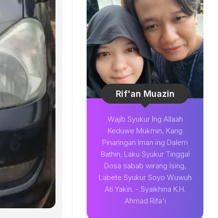
Rif'an Muazin
Wajib Syukur Ing Allaah
Keduwe Mukmin, Kang
Pinaringan Iman ing Dalem
Bathin, Laku Syukur Tinggal
Dosa sabab wirang Ising,
Labete Syukur Soyo Wuwuh
Ati Yakin. - Syaikhina K.H.
Ahmad Rifa'i