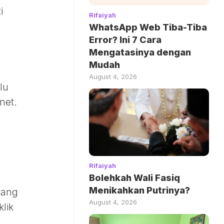
i
Rifaiyah
WhatsApp Web Tiba-Tiba
Error? Ini 7 Cara
Mengatasinya dengan
Mudah
August 4, 2026
lu
net.
Rifaiyah
Bolehkah Wali Fasiq
Menikahkan Putrinya?
tang
August 4, 2026
lik