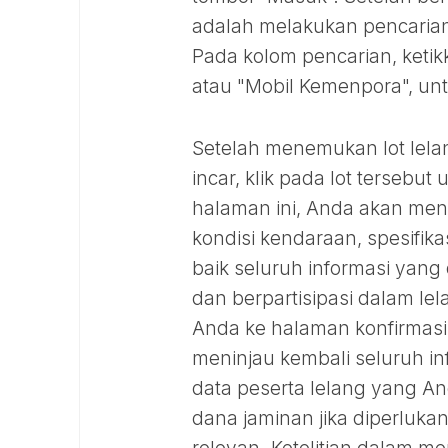
adalah melakukan pencaria
Pada kolom pencarian, ketik
atau "Mobil Kemenpora", unt
Setelah menemukan lot lela
incar, klik pada lot tersebu
halaman ini, Anda akan me
kondisi kendaraan, spesifikas
baik seluruh informasi yang
dan berpartisipasi dalam lel
Anda ke halaman konfirmasi 
meninjau kembali seluruh inf
data peserta lelang yang A
dana jaminan jika diperluk