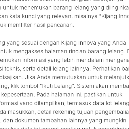
n untuk menemukan barang lelang yang diinginka
kan kata kunci yang relevan, misalnya "Kijang Inn
uk memfilter hasil pencarian.
ng yang sesuai dengan Kijang Innova yang Anda
t untuk mengakses halaman rincian barang lelang. 
nemukan informasi yang lebih mendalam mengena
i teknis, serta detail lelang lainnya. Perhatikan ba
 disajikan. Jika Anda memutuskan untuk melanjut
ang, klik tombol "Ikuti Lelang". Sistem akan memb
kepesertaan. Pada halaman ini, pastikan untuk
ormasi yang ditampilkan, termasuk data lot lelang
nda masukkan, detail rekening tujuan pengembali
an, dan dokumen tambahan lainnya yang mungkin