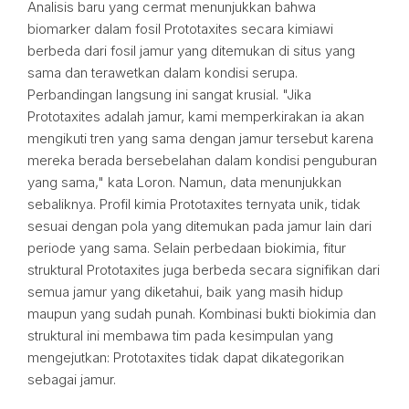
Analisis baru yang cermat menunjukkan bahwa
biomarker dalam fosil Prototaxites secara kimiawi
berbeda dari fosil jamur yang ditemukan di situs yang
sama dan terawetkan dalam kondisi serupa.
Perbandingan langsung ini sangat krusial. "Jika
Prototaxites adalah jamur, kami memperkirakan ia akan
mengikuti tren yang sama dengan jamur tersebut karena
mereka berada bersebelahan dalam kondisi penguburan
yang sama," kata Loron. Namun, data menunjukkan
sebaliknya. Profil kimia Prototaxites ternyata unik, tidak
sesuai dengan pola yang ditemukan pada jamur lain dari
periode yang sama. Selain perbedaan biokimia, fitur
struktural Prototaxites juga berbeda secara signifikan dari
semua jamur yang diketahui, baik yang masih hidup
maupun yang sudah punah. Kombinasi bukti biokimia dan
struktural ini membawa tim pada kesimpulan yang
mengejutkan: Prototaxites tidak dapat dikategorikan
sebagai jamur.