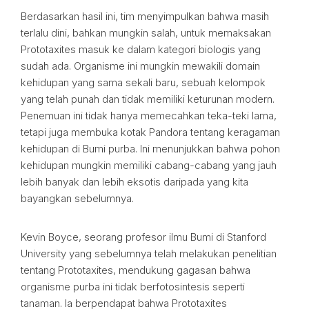
Berdasarkan hasil ini, tim menyimpulkan bahwa masih
terlalu dini, bahkan mungkin salah, untuk memaksakan
Prototaxites masuk ke dalam kategori biologis yang
sudah ada. Organisme ini mungkin mewakili domain
kehidupan yang sama sekali baru, sebuah kelompok
yang telah punah dan tidak memiliki keturunan modern.
Penemuan ini tidak hanya memecahkan teka-teki lama,
tetapi juga membuka kotak Pandora tentang keragaman
kehidupan di Bumi purba. Ini menunjukkan bahwa pohon
kehidupan mungkin memiliki cabang-cabang yang jauh
lebih banyak dan lebih eksotis daripada yang kita
bayangkan sebelumnya.
Kevin Boyce, seorang profesor ilmu Bumi di Stanford
University yang sebelumnya telah melakukan penelitian
tentang Prototaxites, mendukung gagasan bahwa
organisme purba ini tidak berfotosintesis seperti
tanaman. Ia berpendapat bahwa Prototaxites