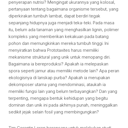
penyerapan nutrisi? Mengingat ukurannya yang kolosal,
pertanyaan tentang bagaimana organisme tersebut, yang
diperkirakan tumbuh lambat, dapat berdiri tegak
sepanjang hidupnya juga menjadi teka-teki. Pada masa
itu, belum ada tanaman yang menghasilkan lignin, polimer
kompleks yang memberikan kekakuan pada batang
pohon dan memungkinkan mereka tumbuh tinggi. Ini
menyiratkan bahwa Prototaxites harus memiliki
mekanisme struktural yang unik untuk menopang diri.
Bagaimana ia bereproduksi? Apakah ia melepaskan
spora seperti jamur atau memiliki metode lain? Apa peran
ekologisnya di lanskap purba? Apakah ia merupakan
dekomposer utama yang mendominasi, ataukah ia
memiliki fungsi lain yang belum terbayangkan? Dan yang
terpenting, mengapa bentuk kehidupan yang begitu
dominan dan unik ini pada akhirnya punah, meninggalkan
sedikit jejak selain fosil yang membingungkan?
Tim Corentin Loron berencana untuk melakukan studi