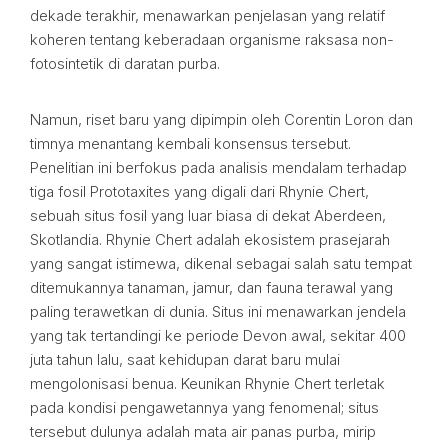
dekade terakhir, menawarkan penjelasan yang relatif
koheren tentang keberadaan organisme raksasa non-
fotosintetik di daratan purba.
Namun, riset baru yang dipimpin oleh Corentin Loron dan
timnya menantang kembali konsensus tersebut.
Penelitian ini berfokus pada analisis mendalam terhadap
tiga fosil Prototaxites yang digali dari Rhynie Chert,
sebuah situs fosil yang luar biasa di dekat Aberdeen,
Skotlandia. Rhynie Chert adalah ekosistem prasejarah
yang sangat istimewa, dikenal sebagai salah satu tempat
ditemukannya tanaman, jamur, dan fauna terawal yang
paling terawetkan di dunia. Situs ini menawarkan jendela
yang tak tertandingi ke periode Devon awal, sekitar 400
juta tahun lalu, saat kehidupan darat baru mulai
mengolonisasi benua. Keunikan Rhynie Chert terletak
pada kondisi pengawetannya yang fenomenal; situs
tersebut dulunya adalah mata air panas purba, mirip