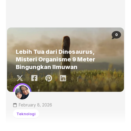
0
Lebih Tua dari Dinosaurus,
Misteri Organisme 9 Meter
Bingungkan Ilmuwan
February 8, 2026
Teknologi