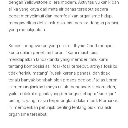
dengan Yellowstone di era modern. Aktivitas vulkanik dan
silika yang kaya dari mata air panas tersebut secara
cepat menyelimuti dan memfosilkan organisme hidup,
mengawetkan detail mikroskopis mereka dengan presisi
yang menakjubkan.
Kondisi pengawetan yang unik di Rhynie Chert menjadi
kunci dalam penelitian Loron. "Kami masih bisa
mendapatkan tanda-tanda yang memberi tahu kami
tentang komposisi asli fosil-fosil tersebut, artinya fosil itu
tidak ‘terlalu matang’ (rusak karena panas), dan tidak
terlalu banyak berubah oleh proses geologi," jelas Loron.
Ini memungkinkan timnya untuk menganalisis biomarker,
yaitu molekul organik yang berfungsi sebagai "sidik jari"
biologis, yang masih terperangkap dalam fosil. Biomarker
ini memberikan petunjuk penting tentang biokimia asli
organisme tersebut.