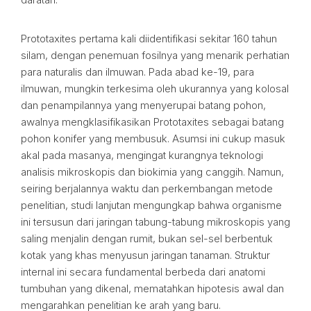
Prototaxites pertama kali diidentifikasi sekitar 160 tahun
silam, dengan penemuan fosilnya yang menarik perhatian
para naturalis dan ilmuwan. Pada abad ke-19, para
ilmuwan, mungkin terkesima oleh ukurannya yang kolosal
dan penampilannya yang menyerupai batang pohon,
awalnya mengklasifikasikan Prototaxites sebagai batang
pohon konifer yang membusuk. Asumsi ini cukup masuk
akal pada masanya, mengingat kurangnya teknologi
analisis mikroskopis dan biokimia yang canggih. Namun,
seiring berjalannya waktu dan perkembangan metode
penelitian, studi lanjutan mengungkap bahwa organisme
ini tersusun dari jaringan tabung-tabung mikroskopis yang
saling menjalin dengan rumit, bukan sel-sel berbentuk
kotak yang khas menyusun jaringan tanaman. Struktur
internal ini secara fundamental berbeda dari anatomi
tumbuhan yang dikenal, mematahkan hipotesis awal dan
mengarahkan penelitian ke arah yang baru.