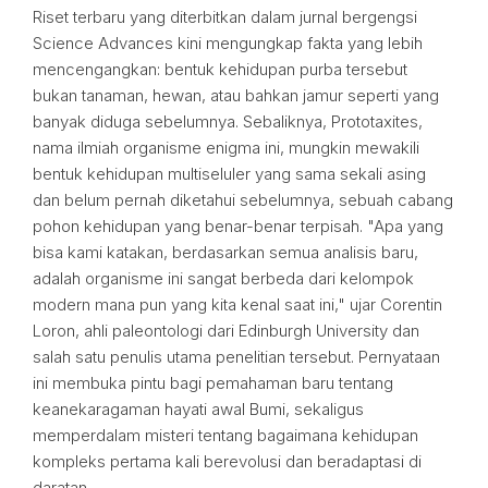
Riset terbaru yang diterbitkan dalam jurnal bergengsi
Science Advances kini mengungkap fakta yang lebih
mencengangkan: bentuk kehidupan purba tersebut
bukan tanaman, hewan, atau bahkan jamur seperti yang
banyak diduga sebelumnya. Sebaliknya, Prototaxites,
nama ilmiah organisme enigma ini, mungkin mewakili
bentuk kehidupan multiseluler yang sama sekali asing
dan belum pernah diketahui sebelumnya, sebuah cabang
pohon kehidupan yang benar-benar terpisah. "Apa yang
bisa kami katakan, berdasarkan semua analisis baru,
adalah organisme ini sangat berbeda dari kelompok
modern mana pun yang kita kenal saat ini," ujar Corentin
Loron, ahli paleontologi dari Edinburgh University dan
salah satu penulis utama penelitian tersebut. Pernyataan
ini membuka pintu bagi pemahaman baru tentang
keanekaragaman hayati awal Bumi, sekaligus
memperdalam misteri tentang bagaimana kehidupan
kompleks pertama kali berevolusi dan beradaptasi di
daratan.