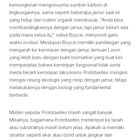
kemungkinan mengonsumsi sumber karbon di
lingkungannya, sama seperti beberapa jamur saat ini
yang hidup dari materi organik membusuk. "Anda bisa
membandingkannya dengan jamur, tapi jamur belum ada
pada masa setua itu," sebut Boyce, menyoroti garis
waktu evolusi. Meskipun Boyce memiliki pandangan yang
mengarah ke kemiripan dengan jamur, temuan Loron
yang lebih baru dengan bukti biomarker yang kuat kini
memperjelas bahwa kemiripan fungsional tidak serta
merta berarti kemiripan taksonomi. Prototaxites mungkin
mengisi relung ekologis yang mirip dengan jamur, tetapi
melakukannya dengan biologi yang fundamental
berbeda.
Misteri seputar Prototaxites masih sangat banyak.
Misalnya, bagaimana Prototaxites menempel ke tanah
atau substratnya masih belum jelas. Apakah ia memiliki
struktur seperti akar atau rizoid untuk jangkar dan