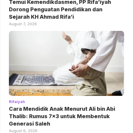
Temui Kemendikdasmen, PP Rifa’iyah
Dorong Penguatan Pendidikan dan
Sejarah KH Ahmad Rifa’i
August 7, 2026
Rifaiyah
Cara Mendidik Anak Menurut Ali bin Abi
Thalib: Rumus 7×3 untuk Membentuk
Generasi Saleh
August 6, 2026