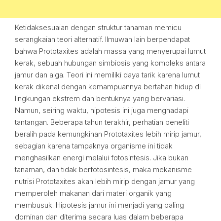
Ketidaksesuaian dengan struktur tanaman memicu
serangkaian teori alternatif. Ilmuwan lain berpendapat
bahwa Prototaxites adalah massa yang menyerupai lumut
kerak, sebuah hubungan simbiosis yang kompleks antara
jamur dan alga. Teori ini memiliki daya tarik karena lumut
kerak dikenal dengan kemampuannya bertahan hidup di
lingkungan ekstrem dan bentuknya yang bervariasi.
Namun, seiring waktu, hipotesis ini juga menghadapi
tantangan. Beberapa tahun terakhir, perhatian peneliti
beralih pada kemungkinan Prototaxites lebih mirip jamur,
sebagian karena tampaknya organisme ini tidak
menghasilkan energi melalui fotosintesis. Jika bukan
tanaman, dan tidak berfotosintesis, maka mekanisme
nutrisi Prototaxites akan lebih mirip dengan jamur yang
memperoleh makanan dari materi organik yang
membusuk. Hipotesis jamur ini menjadi yang paling
dominan dan diterima secara luas dalam beberapa