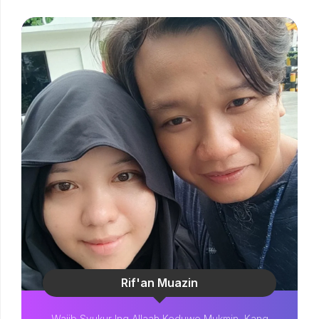
Rif'an Muazin
Wajib Syukur Ing Allaah Keduwe Mukmin, Kang