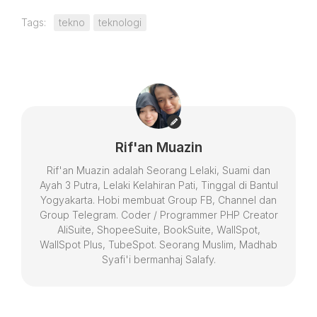
Tags:
tekno
teknologi
Rif'an Muazin
Rif'an Muazin adalah Seorang Lelaki, Suami dan
Ayah 3 Putra, Lelaki Kelahiran Pati, Tinggal di Bantul
Yogyakarta. Hobi membuat Group FB, Channel dan
Group Telegram. Coder / Programmer PHP Creator
AliSuite, ShopeeSuite, BookSuite, WallSpot,
WallSpot Plus, TubeSpot. Seorang Muslim, Madhab
Syafi'i bermanhaj Salafy.