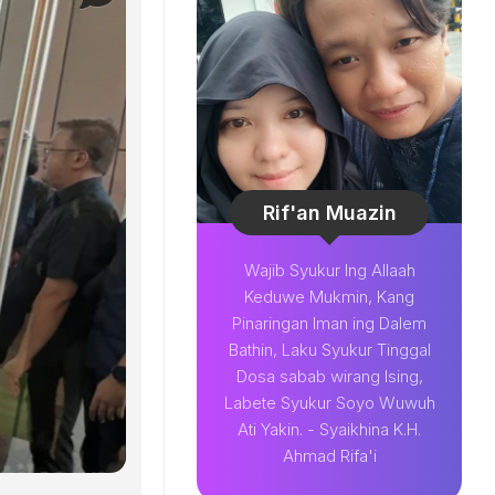
Rif'an Muazin
Wajib Syukur Ing Allaah
Keduwe Mukmin, Kang
Pinaringan Iman ing Dalem
Bathin, Laku Syukur Tinggal
Dosa sabab wirang Ising,
Labete Syukur Soyo Wuwuh
Ati Yakin. - Syaikhina K.H.
Ahmad Rifa'i