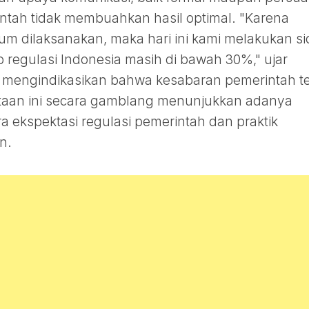
intah tidak membuahkan hasil optimal. "Karena
m dilaksanakan, maka hari ini kami melakukan si
 regulasi Indonesia masih di bawah 30%," ujar
 mengindikasikan bahwa kesabaran pemerintah t
taan ini secara gamblang menunjukkan adanya
ra ekspektasi regulasi pemerintah dan praktik
n.