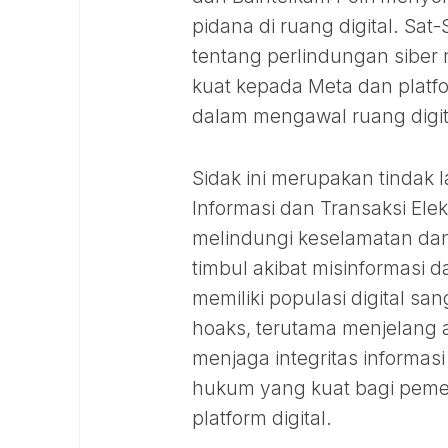
pidana di ruang digital. Sa
tentang perlindungan siber 
kuat kepada Meta dan platfo
dalam mengawal ruang digit
Sidak ini merupakan tindak
Informasi dan Transaksi El
melindungi keselamatan da
timbul akibat misinformasi 
memiliki populasi digital 
hoaks, terutama menjelang a
menjaga integritas informas
hukum yang kuat bagi pemeri
platform digital.