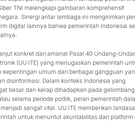
t-Siber TNI melengkapi gambaran komprehensif
negara. Sinergi antar lembaga ini mengirimkan pe
rm digital lainnya bahwa pemerintah Indonesia se
alnya.
 lanjut konkret dari amanat Pasal 40 Undang-Unda
ektronik (UU ITE) yang menugaskan pemerintah unt
n kepentingan umum dari berbagai gangguan ya
dan disinformasi. Dalam konteks Indonesia yang
sangat besar dan kerap dihadapkan pada gelombang
tau selama periode politik, peran pemerintah dal
i menjadi sangat vital. UU ITE memberikan landas
ntah untuk menuntut akuntabilitas dari platform