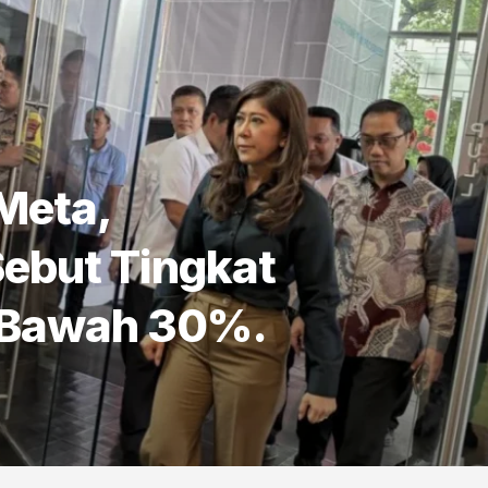
Meta,
ebut Tingkat
 Bawah 30%.