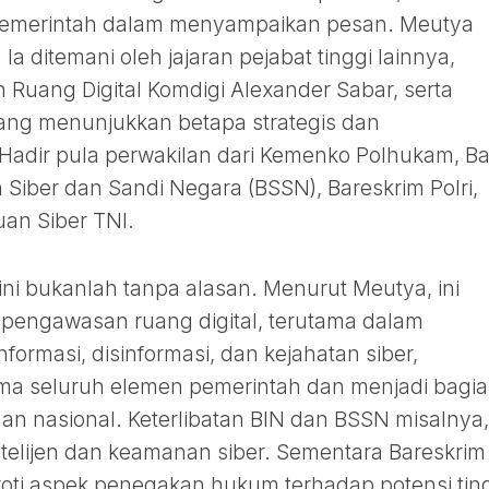
pemerintah dalam menyampaikan pesan. Meutya
 Ia ditemani oleh jajaran pejabat tinggi lainnya,
Ruang Digital Komdigi Alexander Sabar, serta
yang menunjukkan betapa strategis dan
. Hadir pula perwakilan dari Kemenko Polhukam, B
n Siber dan Sandi Negara (BSSN), Bareskrim Polri,
uan Siber TNI.
 ini bukanlah tanpa alasan. Menurut Meutya, ini
pengawasan ruang digital, terutama dalam
ormasi, disinformasi, dan kejahatan siber,
ma seluruh elemen pemerintah dan menjadi bagi
an nasional. Keterlibatan BIN dan BSSN misalnya,
telijen dan keamanan siber. Sementara Bareskrim
roti aspek penegakan hukum terhadap potensi tin