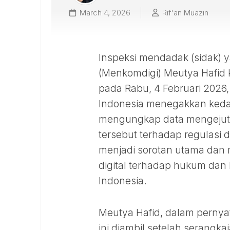
March 4, 2026
Rif'an Muazin
Inspeksi mendadak (sidak) y
(Menkomdigi) Meutya Hafid k
pada Rabu, 4 Februari 2026
Indonesia menegakkan kedaul
mengungkap data mengejutka
tersebut terhadap regulasi 
menjadi sorotan utama dan 
digital terhadap hukum dan 
Indonesia.
Meutya Hafid, dalam perny
ini diambil setelah serangk