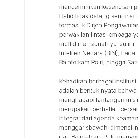
mencerminkan keseriusan 
Hafid tidak datang sendirian.
termasuk Dirjen Pengawasan 
perwakilan lintas lembaga 
multidimensionalnya isu ini
Intelijen Negara (BIN), Bada
Baintelkam Polri, hingga Sat
Kehadiran berbagai institusi
adalah bentuk nyata bahwa 
menghadapi tantangan misinf
merupakan perhatian bersa
integral dari agenda keaman
menggarisbawahi dimensi in
dan Baintelkam Polri menyo