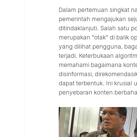
Dalam pertemuan singkat na
pemerintah mengajukan sej
ditindaklanjuti. Salah satu 
merupakan "otak" di balik o
yang dilihat pengguna, bag
terjadi. Keterbukaan algor
memahami bagaimana konten
disinformasi, direkomendasi
dapat terbentuk. Ini krusial
penyebaran konten berbahay