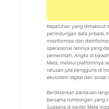
Kepatuhan yang dimaksud me
perlindungan data pribadi,
misinformasi dan disinform
operasional lainnya yang d
pemerintah. Angka di bawah
Meta, melalui platformnya s
ratusan juta pengguna di I
ekosistem digital dan sosial
Berdasarkan pantauan lang
bersama rombongan yang cuk
Suasana di kantor Meta Indo