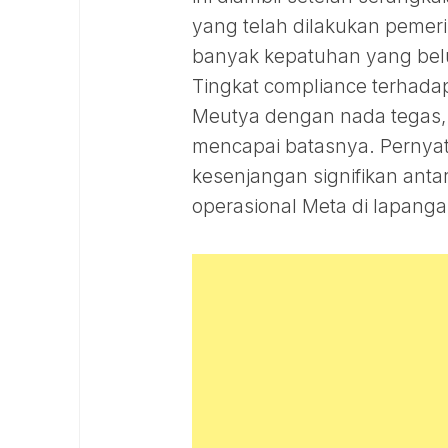
yang telah dilakukan pemer
banyak kepatuhan yang belu
Tingkat compliance terhadap
Meutya dengan nada tegas,
mencapai batasnya. Pernya
kesenjangan signifikan anta
operasional Meta di lapanga