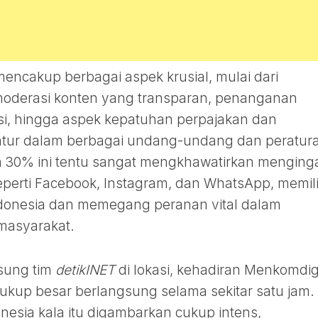
ncakup berbagai aspek krusial, mulai dari
 moderasi konten yang transparan, penanganan
asi, hingga aspek kepatuhan perpajakan dan
iatur dalam berbagai undang-undang dan peratur
 30% ini tentu sangat mengkhawatirkan menging
eperti Facebook, Instagram, dan WhatsApp, memili
ndonesia dan memegang peranan vital dalam
 masyarakat.
sung tim
detikINET
di lokasi, kehadiran Menkomdig
up besar berlangsung selama sekitar satu jam.
nesia kala itu digambarkan cukup intens,