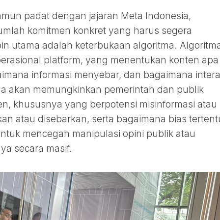
mun padat dengan jajaran Meta Indonesia,
umlah komitmen konkret yang harus segera
poin utama adalah keterbukaan algoritma. Algoritm
perasional platform, yang menentukan konten apa
aimana informasi menyebar, dan bagaimana intera
itma akan memungkinkan pemerintah dan publik
, khususnya yang berpotensi misinformasi atau
kan atau disebarkan, serta bagaimana bias tertent
 untuk mencegah manipulasi opini publik atau
a secara masif.