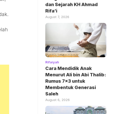
dan Sejarah KH Ahmad
Rifa’i
dak.
August 7, 2026
elah
Rifaiyah
Cara Mendidik Anak
Menurut Ali bin Abi Thalib:
Rumus 7×3 untuk
Membentuk Generasi
Saleh
August 6, 2026