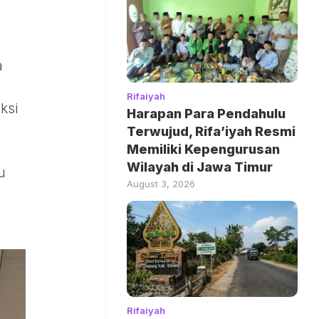
a
Rifaiyah
ksi
Harapan Para Pendahulu
Terwujud, Rifa’iyah Resmi
Memiliki Kepengurusan
Wilayah di Jawa Timur
u
August 3, 2026
Rifaiyah