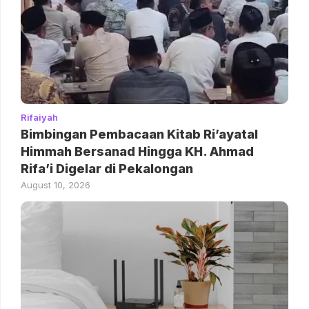
Rifaiyah
Bimbingan Pembacaan Kitab Ri’ayatal
Himmah Bersanad Hingga KH. Ahmad
Rifa’i Digelar di Pekalongan
August 10, 2026