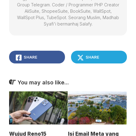
Group Telegram. Coder / Programmer PHP Creator
AliSuite, ShopeeSuite, BookSuite, WallSpot,
WallSpot Plus, TubeSpot. Seorang Muslim, Madhab
Syafi'i bermanhaj Salafy.
SHARE
SHARE
You may also like...
Wujud Reno15
Isi Email Meta yang