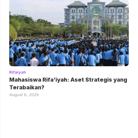
Rifaiyah
Mahasiswa Rifa’iyah: Aset Strategis yang
Terabaikan?
August 6, 2026