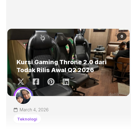
0
Kursi Gaming Throne 2.0 dari
Todak Rilis Awal Q2 2026
March 4, 2026
Teknologi