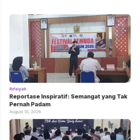
Rifaiyah
Reportase Inspiratif: Semangat yang Tak
Pernah Padam
August 10, 2026