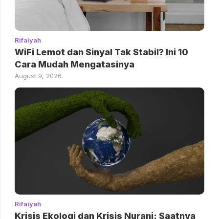
Rifaiyah
WiFi Lemot dan Sinyal Tak Stabil? Ini 10
Cara Mudah Mengatasinya
August 9, 2026
Rifaiyah
Krisis Ekologi dan Krisis Nurani: Saatnya