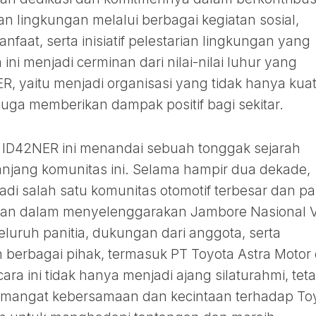
an lingkungan melalui berbagai kegiatan sosial,
faat, serta inisiatif pelestarian lingkungan yang
ni menjadi cerminan dari nilai-nilai luhur yang
, yaitu menjadi organisasi yang tidak hanya kua
juga memberikan dampak positif bagi sekitar.
 ID42NER ini menandai sebuah tonggak sejarah
anjang komunitas ini. Selama hampir dua dekade,
i salah satu komunitas otomotif terbesar dan pa
silan dalam menyelenggarakan Jambore Nasional V
 seluruh panitia, dukungan dari anggota, serta
 berbagai pihak, termasuk PT Toyota Astra Motor
ara ini tidak hanya menjadi ajang silaturahmi, teta
emangat kebersamaan dan kecintaan terhadap To