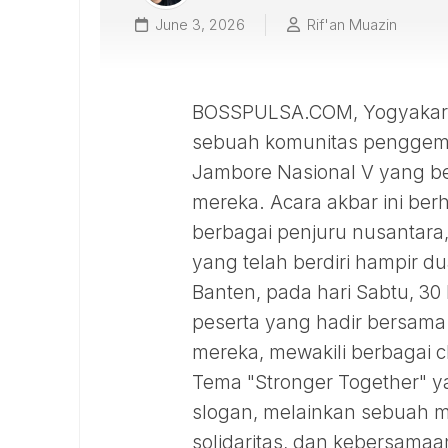
June 3, 2026
Rif'an Muazin
BOSSPULSA.COM, Yogyakarta 
sebuah komunitas penggemar
Jambore Nasional V yang b
mereka. Acara akbar ini ber
berbagai penjuru nusantar
yang telah berdiri hampir d
Banten, pada hari Sabtu, 30 
peserta yang hadir bersama
mereka, mewakili berbagai c
Tema "Stronger Together" y
slogan, melainkan sebuah m
solidaritas, dan kebersamaa