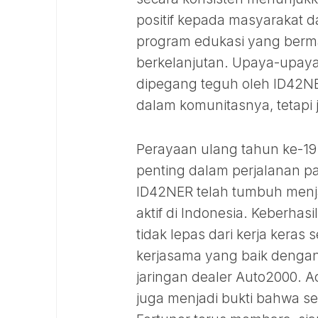
positif kepada masyarakat d
program edukasi yang berman
berkelanjutan. Upaya-upaya i
dipegang teguh oleh ID42NER
dalam komunitasnya, tetapi 
Perayaan ulang tahun ke-19
penting dalam perjalanan p
ID42NER telah tumbuh menjad
aktif di Indonesia. Keberha
tidak lepas dari kerja keras
kerjasama yang baik dengan
jaringan dealer Auto2000. Ac
juga menjadi bukti bahwa s