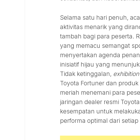
Selama satu hari penuh, ac
aktivitas menarik yang dira
tambah bagi para peserta. R
yang memacu semangat sport
menyertakan agenda penana
inisiatif hijau yang menunj
Tidak ketinggalan,
exhibition
Toyota Fortuner dan produ
meriah menemani para peser
jaringan dealer resmi Toyo
kesempatan untuk melakuka
performa optimal dari setiap