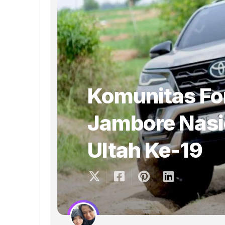
Komunitas For
Jambore Nasi
Ultah Ke-19