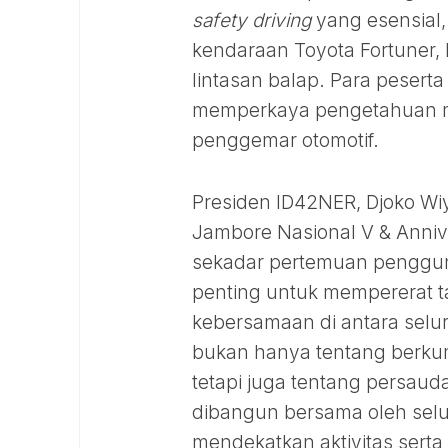
safety driving
yang esensial
kendaraan Toyota Fortuner,
lintasan balap. Para pesert
memperkaya pengetahuan m
penggemar otomotif.
Presiden ID42NER, Djoko 
Jambore Nasional V & Annive
sekadar pertemuan pengguna
penting untuk mempererat 
kebersamaan di antara selu
bukan hanya tentang berkum
tetapi juga tentang persau
dibangun bersama oleh selu
mendekatkan aktivitas sert