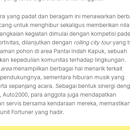
ara yang padat dan beragam ini menawarkan berb
ncang untuk menghibur sekaligus memberikan nila
angkaian kegiatan dimulai dengan kompetisi pade
ivitas, dilanjutkan dengan
rolling city tour
yang t
man pohon di area Pantai Indah Kapuk, sebuah
ukkan kepedulian komunitas terhadap lingkungan.
 area
menampilkan berbagai hal menarik terkait
k pendukungnya, sementara hiburan musik yang
ta sepanjang acara. Sebagai bentuk sinergi den
ta, Auto2000, para anggota juga mendapatkan
n servis bersama kendaraan mereka, memastika
 unit Fortuner yang hadir.