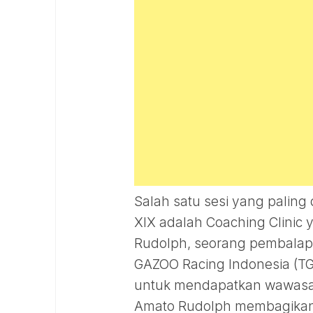
Salah satu sesi yang paling
XIX adalah Coaching Clinic
Rudolph, seorang pembala
GAZOO Racing Indonesia (TGR
untuk mendapatkan wawasan
Amato Rudolph membagikan