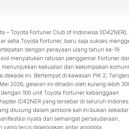
– Toyota Fortuner Club of Indonesia (ID42NER),
 setia Toyota Fortuner, baru saja sukses mengg
ertepatan dengan perayaan ulang tahun ke-19
hasil menyatukan ratusan penggemar Fortuner dar
a, menunjukkan kekuatan dan kekompakan komuni
ua dekade ini. Bertempat di kawasan PIK 2, Tanger
Mei 2026, gelaran ini dihadiri oleh kurang lebih 30
 dengan 100 unit Toyota Fortuner kebanggaan
hapter ID42NER yang tersebar di seluruh Indones
ang diusung dalam jambore kali ini bukan sekadar
anifestasi nyata dari semangat persaudaraan,
n yang terus digelorakan antar anggota.