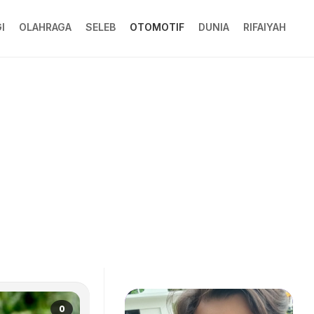
I
OLAHRAGA
SELEB
OTOMOTIF
DUNIA
RIFAIYAH
0