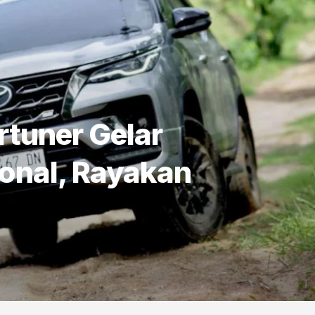
tuner Gelar
onal, Rayakan