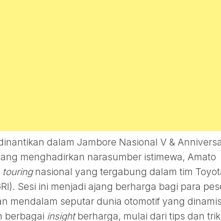
 dinantikan dalam Jambore Nasional V & Annivers
 yang menghadirkan narasumber istimewa, Amato
p
touring
nasional yang tergabung dalam tim Toyot
I). Sesi ini menjadi ajang berharga bagi para pes
 mendalam seputar dunia otomotif yang dinamis
 berbagai
insight
berharga, mulai dari tips dan trik