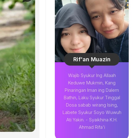
Rif'an Muazin
Wajib Syukur Ing Allaah
Keduwe Mukmin, Kang
Pinaringan Iman ing Dalem
Bathin, Laku Syukur Tinggal
Dosa sabab wirang Ising,
Labete Syukur Soyo Wuwuh
Ati Yakin. - Syaikhina K.H.
Ahmad Rifa'i