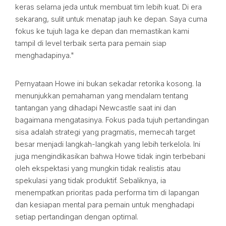
keras selama jeda untuk membuat tim lebih kuat. Di era
sekarang, sulit untuk menatap jauh ke depan. Saya cuma
fokus ke tujuh laga ke depan dan memastikan kami
tampil di level terbaik serta para pemain siap
menghadapinya."
Pernyataan Howe ini bukan sekadar retorika kosong. Ia
menunjukkan pemahaman yang mendalam tentang
tantangan yang dihadapi Newcastle saat ini dan
bagaimana mengatasinya. Fokus pada tujuh pertandingan
sisa adalah strategi yang pragmatis, memecah target
besar menjadi langkah-langkah yang lebih terkelola. Ini
juga mengindikasikan bahwa Howe tidak ingin terbebani
oleh ekspektasi yang mungkin tidak realistis atau
spekulasi yang tidak produktif. Sebaliknya, ia
menempatkan prioritas pada performa tim di lapangan
dan kesiapan mental para pemain untuk menghadapi
setiap pertandingan dengan optimal.