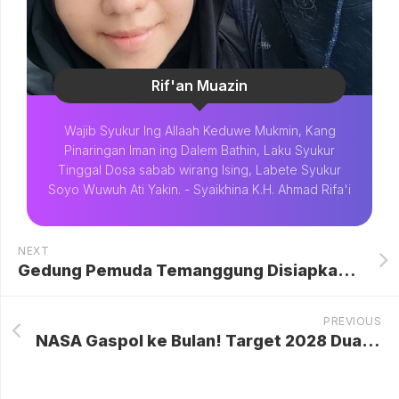
Rif'an Muazin
Wajib Syukur Ing Allaah Keduwe Mukmin, Kang
Pinaringan Iman ing Dalem Bathin, Laku Syukur
Tinggal Dosa sabab wirang Ising, Labete Syukur
Soyo Wuwuh Ati Yakin. - Syaikhina K.H. Ahmad Rifa'i
NEXT
Gedung Pemuda Temanggung Disiapkan Jadi Lokasi Utama Muskerwil V Rifaiyah
PREVIOUS
NASA Gaspol ke Bulan! Target 2028 Dua Kali Mendarat