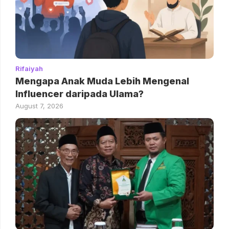
Rifaiyah
Mengapa Anak Muda Lebih Mengenal
Influencer daripada Ulama?
August 7, 2026