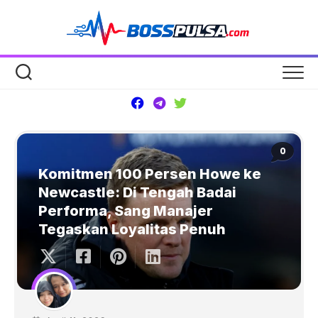
Skip
to
content
0
Komitmen 100 Persen Howe ke
Newcastle: Di Tengah Badai
Performa, Sang Manajer
Tegaskan Loyalitas Penuh