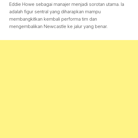
Eddie Howe sebagai manajer menjadi sorotan utama. Ia
adalah figur sentral yang diharapkan mampu
membangkitkan kembali performa tim dan
mengembalikan Newcastle ke jalur yang benar.