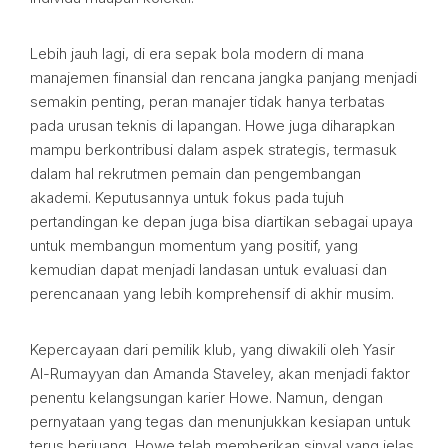
Lebih jauh lagi, di era sepak bola modern di mana
manajemen finansial dan rencana jangka panjang menjadi
semakin penting, peran manajer tidak hanya terbatas
pada urusan teknis di lapangan. Howe juga diharapkan
mampu berkontribusi dalam aspek strategis, termasuk
dalam hal rekrutmen pemain dan pengembangan
akademi. Keputusannya untuk fokus pada tujuh
pertandingan ke depan juga bisa diartikan sebagai upaya
untuk membangun momentum yang positif, yang
kemudian dapat menjadi landasan untuk evaluasi dan
perencanaan yang lebih komprehensif di akhir musim.
Kepercayaan dari pemilik klub, yang diwakili oleh Yasir
Al-Rumayyan dan Amanda Staveley, akan menjadi faktor
penentu kelangsungan karier Howe. Namun, dengan
pernyataan yang tegas dan menunjukkan kesiapan untuk
terus berjuang, Howe telah memberikan sinyal yang jelas