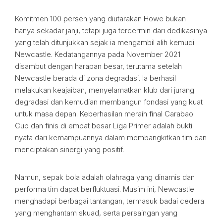
Komitmen 100 persen yang diutarakan Howe bukan
hanya sekadar janji, tetapi juga tercermin dari dedikasinya
yang telah ditunjukkan sejak ia mengambil alih kemudi
Newcastle. Kedatangannya pada November 2021
disambut dengan harapan besar, terutama setelah
Newcastle berada di zona degradasi. Ia berhasil
melakukan keajaiban, menyelamatkan klub dari jurang
degradasi dan kemudian membangun fondasi yang kuat
untuk masa depan. Keberhasilan meraih final Carabao
Cup dan finis di empat besar Liga Primer adalah bukti
nyata dari kemampuannya dalam membangkitkan tim dan
menciptakan sinergi yang positif.
Namun, sepak bola adalah olahraga yang dinamis dan
performa tim dapat berfluktuasi. Musim ini, Newcastle
menghadapi berbagai tantangan, termasuk badai cedera
yang menghantam skuad, serta persaingan yang