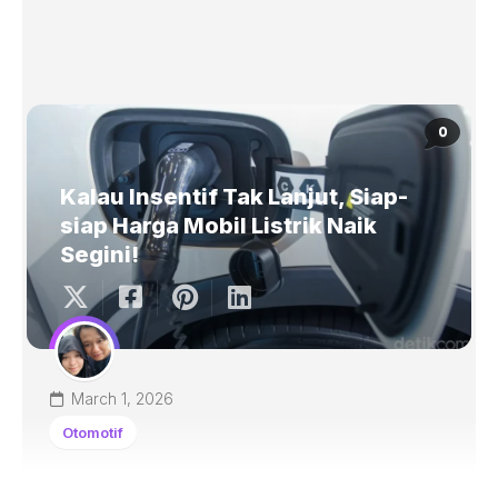
0
Kalau Insentif Tak Lanjut, Siap-
siap Harga Mobil Listrik Naik
Segini!
March 1, 2026
Otomotif