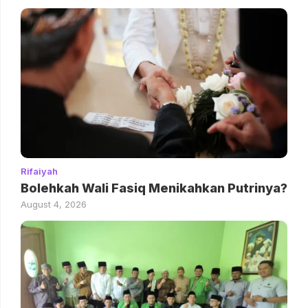
Rifaiyah
Bolehkah Wali Fasiq Menikahkan Putrinya?
August 4, 2026