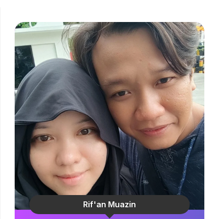
Rif'an Muazin