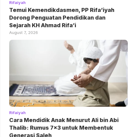
Rifaiyah
Temui Kemendikdasmen, PP Rifa’iyah
Dorong Penguatan Pendidikan dan
Sejarah KH Ahmad Rifa’i
August 7, 2026
Rifaiyah
Cara Mendidik Anak Menurut Ali bin Abi
Thalib: Rumus 7×3 untuk Membentuk
Generasi Saleh