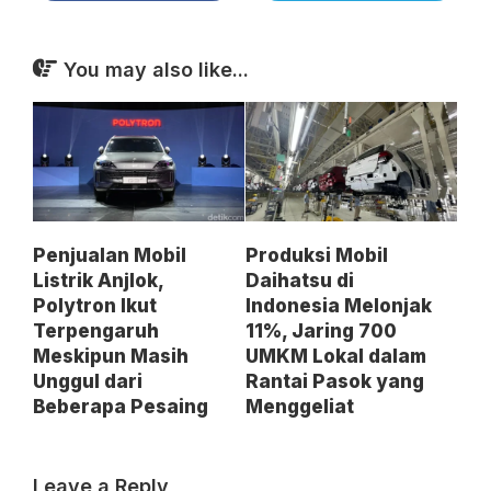
You may also like...
Penjualan Mobil
Produksi Mobil
Listrik Anjlok,
Daihatsu di
Polytron Ikut
Indonesia Melonjak
Terpengaruh
11%, Jaring 700
Meskipun Masih
UMKM Lokal dalam
Unggul dari
Rantai Pasok yang
Beberapa Pesaing
Menggeliat
Leave a Reply