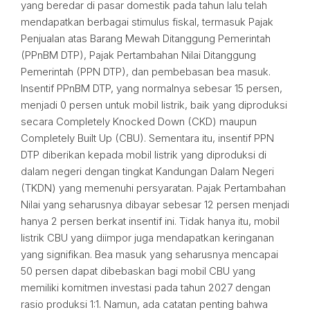
yang beredar di pasar domestik pada tahun lalu telah
mendapatkan berbagai stimulus fiskal, termasuk Pajak
Penjualan atas Barang Mewah Ditanggung Pemerintah
(PPnBM DTP), Pajak Pertambahan Nilai Ditanggung
Pemerintah (PPN DTP), dan pembebasan bea masuk.
Insentif PPnBM DTP, yang normalnya sebesar 15 persen,
menjadi 0 persen untuk mobil listrik, baik yang diproduksi
secara Completely Knocked Down (CKD) maupun
Completely Built Up (CBU). Sementara itu, insentif PPN
DTP diberikan kepada mobil listrik yang diproduksi di
dalam negeri dengan tingkat Kandungan Dalam Negeri
(TKDN) yang memenuhi persyaratan. Pajak Pertambahan
Nilai yang seharusnya dibayar sebesar 12 persen menjadi
hanya 2 persen berkat insentif ini. Tidak hanya itu, mobil
listrik CBU yang diimpor juga mendapatkan keringanan
yang signifikan. Bea masuk yang seharusnya mencapai
50 persen dapat dibebaskan bagi mobil CBU yang
memiliki komitmen investasi pada tahun 2027 dengan
rasio produksi 1:1. Namun, ada catatan penting bahwa