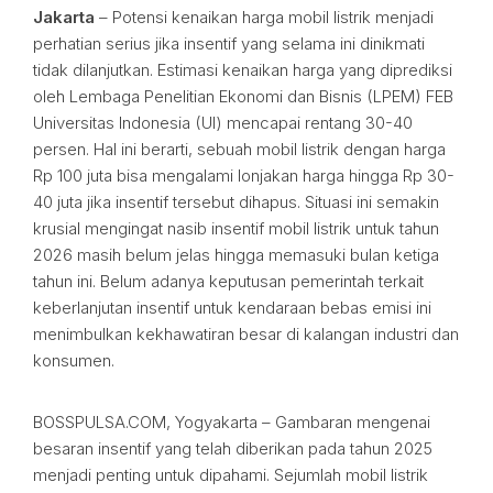
Jakarta
– Potensi kenaikan harga mobil listrik menjadi
perhatian serius jika insentif yang selama ini dinikmati
tidak dilanjutkan. Estimasi kenaikan harga yang diprediksi
oleh Lembaga Penelitian Ekonomi dan Bisnis (LPEM) FEB
Universitas Indonesia (UI) mencapai rentang 30-40
persen. Hal ini berarti, sebuah mobil listrik dengan harga
Rp 100 juta bisa mengalami lonjakan harga hingga Rp 30-
40 juta jika insentif tersebut dihapus. Situasi ini semakin
krusial mengingat nasib insentif mobil listrik untuk tahun
2026 masih belum jelas hingga memasuki bulan ketiga
tahun ini. Belum adanya keputusan pemerintah terkait
keberlanjutan insentif untuk kendaraan bebas emisi ini
menimbulkan kekhawatiran besar di kalangan industri dan
konsumen.
BOSSPULSA.COM, Yogyakarta – Gambaran mengenai
besaran insentif yang telah diberikan pada tahun 2025
menjadi penting untuk dipahami. Sejumlah mobil listrik