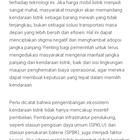
terhadap teknologi ini. Jika harga mobil listrik menjadi
sangat mahal, masyarakat mungkin akan memandang
kendaraan listrik sebagai barang mewah yang tidak
terjangkau, bukan sebagai solusi transportasi masa
depan yang lebih bersih dan efisien. Hal ini dapat
menciptakan stigma negatif dan menghambat adopsi
jangka panjang. Penting bagi pemerintah untuk terus
mengedukasi masyarakat mengenai manfaat jangka
panjang dari kendaraan listrik, baik dari sisi lingkungan
maupun penghematan biaya operasional, agar mereka
dapat membuat keputusan yang tepat dalam memilih
kendaraan.
Perlu dicatat bahwa pengembangan ekosistem
kendaraan listrik tidak hanya mencakup insentif
pembelian. Pembangunan infrastruktur pendukung,
seperti stasiun pengisian daya umum (SPKLU) dan
stasiun penukaran baterai (SPBK), juga menjadi faktor
krusial. Jika adopsi mobil listrik melambat akibat kenaikan