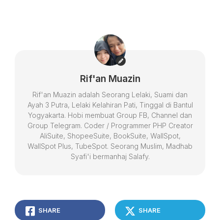
Rif'an Muazin
Rif'an Muazin adalah Seorang Lelaki, Suami dan
Ayah 3 Putra, Lelaki Kelahiran Pati, Tinggal di Bantul
Yogyakarta. Hobi membuat Group FB, Channel dan
Group Telegram. Coder / Programmer PHP Creator
AliSuite, ShopeeSuite, BookSuite, WallSpot,
WallSpot Plus, TubeSpot. Seorang Muslim, Madhab
Syafi'i bermanhaj Salafy.
SHARE
SHARE