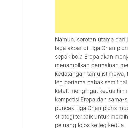
Namun, sorotan utama dari ja
laga akbar di Liga Champion
sepak bola Eropa akan menja
menampilkan permainan meny
kedatangan tamu istimewa, 
leg pertama babak semifinal.
ketat, mengingat kedua tim 
kompetisi Eropa dan sama-s
puncak Liga Champions musim
strategi terbaik untuk mer
peluang lolos ke leg kedua.