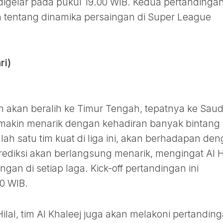
 digelar pada pukul 19.00 WIB. Kedua pertandingan
tentang dinamika persaingan di Super League
ri)
an akan beralih ke Timur Tengah, tepatnya ke Saud
semakin menarik dengan kehadiran banyak bintang
salah satu tim kuat di liga ini, akan berhadapan de
rediksi akan berlangsung menarik, mengingat Al H
an di setiap laga. Kick-off pertandingan ini
0 WIB.
lal, tim Al Khaleej juga akan melakoni pertandin