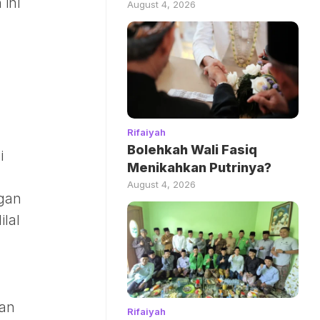
 ini
August 4, 2026
Rifaiyah
Bolehkah Wali Fasiq
i
Menikahkan Putrinya?
August 4, 2026
ngan
ilal
gan
Rifaiyah