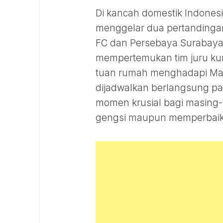
Di kancah domestik Indones
menggelar dua pertandingan 
FC dan Persebaya Surabaya,
mempertemukan tim juru kun
tuan rumah menghadapi Malu
dijadwalkan berlangsung pa
momen krusial bagi masing-
gengsi maupun memperbaiki 