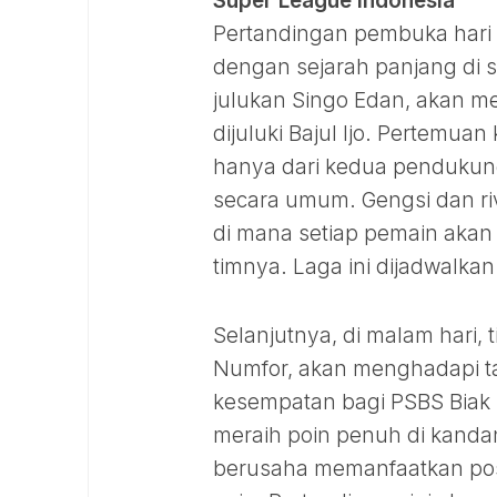
Super League Indonesia
Pertandingan pembuka hari i
dengan sejarah panjang di 
julukan Singo Edan, akan m
dijuluki Bajul Ijo. Pertemuan
hanya dari kedua pendukung,
secara umum. Gengsi dan ri
di mana setiap pemain akan
timnya. Laga ini dijadwalkan
Selanjutnya, di malam hari,
Numfor, akan menghadapi ta
kesempatan bagi PSBS Biak 
meraih poin penuh di kandan
berusaha memanfaatkan pos