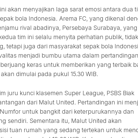
ni akan menyajikan laga sarat emosi antara dua t
sepak bola Indonesia. Arema FC, yang dikenal de
enjamu rival abadinya, Persebaya Surabaya, yang
 kedua tim ini selalu menyita perhatian publik, tida
 tetapi juga dari masyarakat sepak bola Indones
valitas menjadi bumbu utama dalam pertandingan 
 berjuang keras untuk memberikan yang terbaik b
 akan dimulai pada pukul 15.30 WIB.
 tim juru kunci klasemen Super League, PSBS Biak
ntangan dari Malut United. Pertandingan ini menj
Numfor untuk bangkit dari keterpurukannya dan
g sendiri. Sementara itu, Malut United akan
isi tuan rumah yang sedang tertekan untuk menc