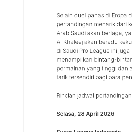
Selain duel panas di Eropa d
pertandingan menarik dari ko
Arab Saudi akan berlaga, y
Al Khaleej akan beradu kek
di Saudi Pro League ini juga
menampilkan bintang-bintan
permainan yang tinggi dan a
tarik tersendiri bagi para pe
Rincian jadwal pertandingan 
Selasa, 28 April 2026