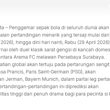
 – Penggemar sepak bola di seluruh dunia akan
an pertandingan menarik yang tersaji mulai dari
l 2026), hingga dini hari nanti, Rabu (29 April 2026)
i oleh duel klasik sarat gengsi di kancah domes
 antara Arema FC melawan Persebaya Surabaya.
tian global akan tertuju pada pertarungan sengit
sa Prancis, Paris Saint-Germain (PSG), akan
n Jerman, Bayern Munich, dalam partai leg pert
ertandingan-pertandingan ini diprediksi akan
tas tinggi dan penuh drama bagi para pecinta si k