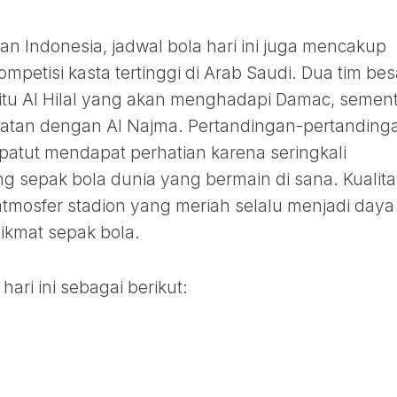
an Indonesia, jadwal bola hari ini juga mencakup
mpetisi kasta tertinggi di Arab Saudi. Dua tim bes
aitu Al Hilal yang akan menghadapi Damac, semen
uatan dengan Al Najma. Pertandingan-pertanding
 patut mendapat perhatian karena seringkali
g sepak bola dunia yang bermain di sana. Kualita
tmosfer stadion yang meriah selalu menjadi daya
nikmat sepak bola.
hari ini sebagai berikut: