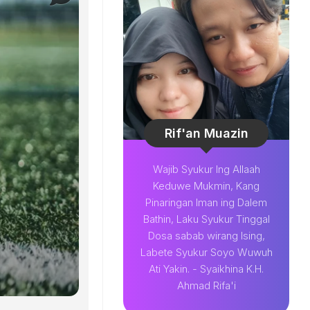
Rif'an Muazin
Wajib Syukur Ing Allaah
Keduwe Mukmin, Kang
Pinaringan Iman ing Dalem
Bathin, Laku Syukur Tinggal
Dosa sabab wirang Ising,
Labete Syukur Soyo Wuwuh
Ati Yakin. - Syaikhina K.H.
Ahmad Rifa'i