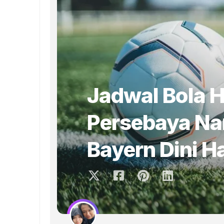
Jadwal Bola H
Persebaya Nan
Bayern Dini Ha