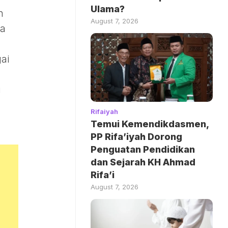
Ulama?
n
August 7, 2026
ma
ai
i
Rifaiyah
Temui Kemendikdasmen,
PP Rifa’iyah Dorong
Penguatan Pendidikan
dan Sejarah KH Ahmad
Rifa’i
August 7, 2026