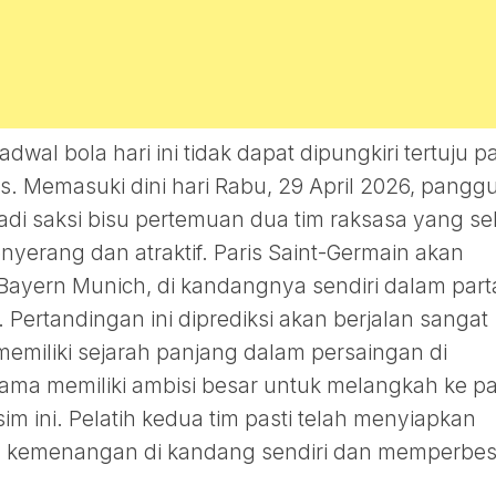
dwal bola hari ini tidak dapat dipungkiri tertuju p
s. Memasuki dini hari Rabu, 29 April 2026, pangg
di saksi bisu pertemuan dua tim raksasa yang se
erang dan atraktif. Paris Saint-Germain akan
Bayern Munich, di kandangnya sendiri dalam part
 Pertandingan ini diprediksi akan berjalan sangat
memiliki sejarah panjang dalam persaingan di
ama memiliki ambisi besar untuk melangkah ke pa
 ini. Pelatih kedua tim pasti telah menyiapkan
aih kemenangan di kandang sendiri dan memperbes