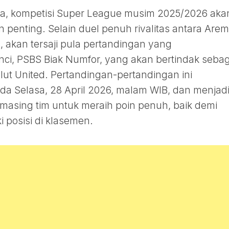
ia, kompetisi Super League musim 2025/2026 aka
penting. Selain duel penuh rivalitas antara Are
 akan tersaji pula pertandingan yang
ci, PSBS Biak Numfor, yang akan bertindak sebag
t United. Pertandingan-pertandingan ini
da Selasa, 28 April 2026, malam WIB, dan menjad
masing tim untuk meraih poin penuh, baik demi
posisi di klasemen.