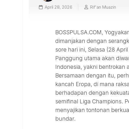
April 28, 2026
Rif'an Muazin
BOSSPULSA.COM, Yogyakarta
dimanjakan dengan serangkai
sore hari ini, Selasa (28 Apri
Panggung utama akan diwarna
Indonesia, yakni bentrokan
Bersamaan dengan itu, perha
kancah Eropa, di mana raksa
berhadapan dengan kekuata
semifinal Liga Champions. P
menyajikan tontonan berkuali
bundar.