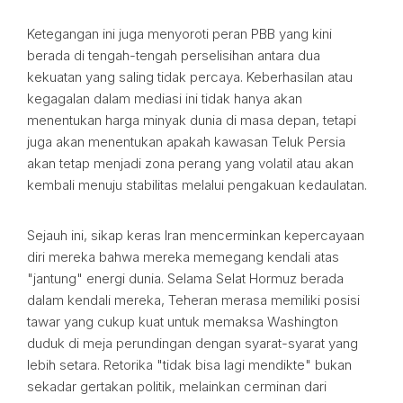
Ketegangan ini juga menyoroti peran PBB yang kini
berada di tengah-tengah perselisihan antara dua
kekuatan yang saling tidak percaya. Keberhasilan atau
kegagalan dalam mediasi ini tidak hanya akan
menentukan harga minyak dunia di masa depan, tetapi
juga akan menentukan apakah kawasan Teluk Persia
akan tetap menjadi zona perang yang volatil atau akan
kembali menuju stabilitas melalui pengakuan kedaulatan.
Sejauh ini, sikap keras Iran mencerminkan kepercayaan
diri mereka bahwa mereka memegang kendali atas
"jantung" energi dunia. Selama Selat Hormuz berada
dalam kendali mereka, Teheran merasa memiliki posisi
tawar yang cukup kuat untuk memaksa Washington
duduk di meja perundingan dengan syarat-syarat yang
lebih setara. Retorika "tidak bisa lagi mendikte" bukan
sekadar gertakan politik, melainkan cerminan dari