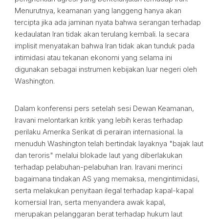
Menurutnya, keamanan yang langgeng hanya akan
tercipta jika ada jaminan nyata bahwa serangan terhadap
kedaulatan Iran tidak akan terulang kembali. Ia secara
implisit menyatakan bahwa Iran tidak akan tunduk pada
intimidasi atau tekanan ekonomi yang selama ini
digunakan sebagai instrumen kebijakan luar negeri oleh
Washington.
Dalam konferensi pers setelah sesi Dewan Keamanan,
Iravani melontarkan kritik yang lebih keras terhadap
perilaku Amerika Serikat di perairan internasional. Ia
menuduh Washington telah bertindak layaknya "bajak laut
dan teroris" melalui blokade laut yang diberlakukan
terhadap pelabuhan-pelabuhan Iran. Iravani merinci
bagaimana tindakan AS yang memaksa, mengintimidasi,
serta melakukan penyitaan ilegal terhadap kapal-kapal
komersial Iran, serta menyandera awak kapal,
merupakan pelanggaran berat terhadap hukum laut