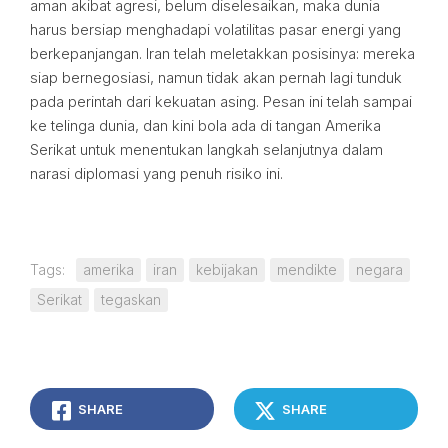
aman akibat agresi, belum diselesaikan, maka dunia
harus bersiap menghadapi volatilitas pasar energi yang
berkepanjangan. Iran telah meletakkan posisinya: mereka
siap bernegosiasi, namun tidak akan pernah lagi tunduk
pada perintah dari kekuatan asing. Pesan ini telah sampai
ke telinga dunia, dan kini bola ada di tangan Amerika
Serikat untuk menentukan langkah selanjutnya dalam
narasi diplomasi yang penuh risiko ini.
Tags:
amerika
iran
kebijakan
mendikte
negara
Serikat
tegaskan
SHARE
SHARE