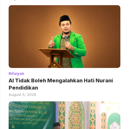
Rifaiyah
AI Tidak Boleh Mengalahkan Hati Nurani
Pendidikan
August 5, 2026