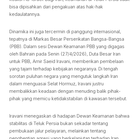
bisa dipisahkan dari pengakuan atas hak-hak
kedaulatannya.
Dinamika ini juga tercermin di panggung internasional,
tepatnya di Markas Besar Perserikatan Bangsa-Bangsa
(PBB). Dalam sesi Dewan Keamanan PBB yang digagas
oleh Bahrain pada Senin (27/4/2026), Duta Besar Iran
untuk PBB, Amir Saeid Iravani, memberikan pembelaan
yang tajam terhadap kebijakan negaranya. Di tengah
sorotan puluhan negara yang mengutuk langkah Iran
dalam menguasai Selat Hormuz, Iravani justru
membalikkan keadaan dengan menuding balik pihak-
pihak yang memicu ketidakstabilan di kawasan tersebut.
Iravani menegaskan di hadapan Dewan Keamanan bahwa
stabilitas di Teluk Persia bukan sekadar tentang
pembukaan jalur pelayaran, melainkan tentang
penghentian agresi yang berkelanjutan terhadap Iran.