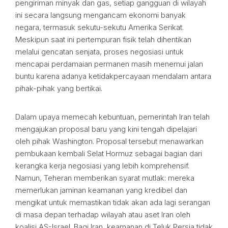
pengiriman minyak dan gas, setiap gangguan di wilayah
ini secara langsung mengancam ekonomi banyak
negara, termasuk sekutu-sekutu Amerika Serikat.
Meskipun saat ini pertempuran fisik telah dihentikan
melalui gencatan senjata, proses negosiasi untuk
mencapai perdamaian permanen masih menemui jalan
buntu karena adanya ketidakpercayaan mendalam antara
pihak-pihak yang bertikai.
Dalam upaya memecah kebuntuan, pemerintah Iran telah
mengajukan proposal baru yang kini tengah dipelajari
oleh pihak Washington. Proposal tersebut menawarkan
pembukaan kembali Selat Hormuz sebagai bagian dari
kerangka kerja negosiasi yang lebih komprehensif.
Namun, Teheran memberikan syarat mutlak: mereka
memerlukan jaminan keamanan yang kredibel dan
mengikat untuk memastikan tidak akan ada lagi serangan
di masa depan terhadap wilayah atau aset Iran oleh
koalisi AS-Israel. Bagi Iran, keamanan di Teluk Persia tidak