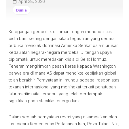
April 28, 2026
Dunia
Ketegangan geopolitik di Timur Tengah mencapai titik
didih baru seiring dengan sikap tegas Iran yang secara
terbuka menolak dominasi Amerika Serikat dalam urusan
kedaulatan negara-negara merdeka. Di tengah upaya
diplomatik untuk meredakan krisis di Selat Hormuz,
Teheran mengirimkan pesan keras kepada Washington
bahwa era di mana AS dapat mendikte kebijakan global
telah berakhir. Pernyataan ini muncul sebagai respon atas
tekanan internasional yang meningkat terkait penutupan
jalur maritim vital tersebut yang telah berdampak
signifikan pada stabilitas energi dunia.
Dalam sebuah pernyataan resmi yang disampaikan oleh
juru bicara Kementerian Pertahanan Iran, Reza Talaei-Nik,