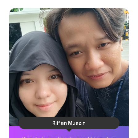
Rif'an Muazin