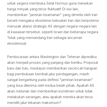
untuk segera membuka Selat Hormuz guna menekan
harga minyak yang terus fluktuatif. Di sisi lain,
memberikan "jaminan keamanan" yang diminta oleh Iran
berarti mengakui eksistensi kekuatan Iran dan berpotensi
merusak aliansi strategis AS dengan negara-negara lain
di kawasan tersebut, seperti Israel dan beberapa negara
Teluk yang memandang Iran sebagai ancaman
eksistensial.
Pembicaraan antara Washington dan Teheran diprediksi
akan menjadi proses yang panjang dan berliku. Proposal
baru dari Iran, meskipun memberikan secercah harapan
bagi pembukaan kembali jalur perdagangan, masih
sangat bergantung pada definisi "jaminan keamanan"
yang bisa diterima oleh kedua belah pihak. Apakah AS
akan melunak dan memberikan komitmen untuk tidak
melakukan serangan, atau apakah mereka akan terus
memilih jalur tekanan maksimum?