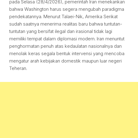
pada Selasa (28/4/2026), pemerintah Iran menekankan
bahwa Washington harus segera mengubah paradigma
pendekatannya. Menurut Talaei-Nik, Amerika Serikat
sudah saatnya menerima realitas baru bahwa tuntutan-
tuntutan yang bersifat ilegal dan irasional tidak lagi
memiliki tempat dalam diplomasi modern. Iran menuntut
penghormatan penuh atas kedaulatan nasionalnya dan
menolak keras segala bentuk intervensi yang mencoba
mengatur arah kebijakan domestik maupun luar negeri
Teheran.