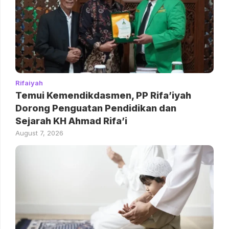
Rifaiyah
Temui Kemendikdasmen, PP Rifa’iyah
Dorong Penguatan Pendidikan dan
Sejarah KH Ahmad Rifa’i
August 7, 2026