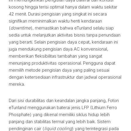
kosong hingga terisi optimal hanya dalam waktu sekitar
42 menit. Durasi pengisian yang singkat ini secara
signifikan meminimalkan waktu henti kendaraan
(
downtime
), memastikan bahwa eTunland selalu siap
sedia untuk melanjutkan aktivitas bisnis tanpa penundaan
yang berarti. Selain pengisian daya cepat, kendaraan ini
juga mendukung pengisian daya AC konvensional,
memberikan fleksibilitas tambahan yang sangat
menunjang produktivitas operasional. Pengguna dapat
memilih metode pengisian daya yang paling sesuai
dengan ketersediaan infrastruktur dan jadwal operasional
mereka.
Dari sisi durabilitas dan keandalan jangka panjang, Foton
eTunland menggunakan baterai jenis LFP (Lithium Ferro
Phosphate) yang dikenal memiliki siklus hidup lebih
panjang dan stabilitas termal yang lebih baik. Sistem
pendinginan cair (
liquid cooling
) yang terintegrasi pada