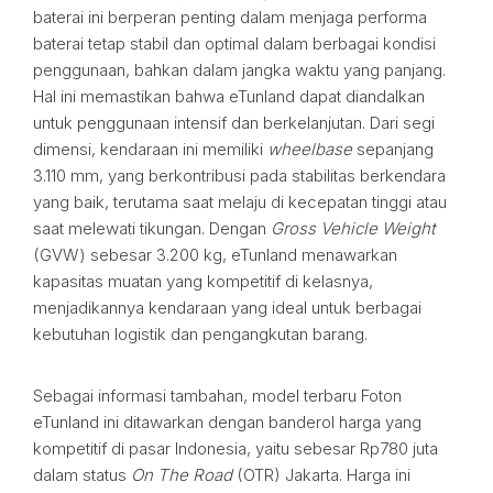
baterai ini berperan penting dalam menjaga performa
baterai tetap stabil dan optimal dalam berbagai kondisi
penggunaan, bahkan dalam jangka waktu yang panjang.
Hal ini memastikan bahwa eTunland dapat diandalkan
untuk penggunaan intensif dan berkelanjutan. Dari segi
dimensi, kendaraan ini memiliki
wheelbase
sepanjang
3.110 mm, yang berkontribusi pada stabilitas berkendara
yang baik, terutama saat melaju di kecepatan tinggi atau
saat melewati tikungan. Dengan
Gross Vehicle Weight
(GVW) sebesar 3.200 kg, eTunland menawarkan
kapasitas muatan yang kompetitif di kelasnya,
menjadikannya kendaraan yang ideal untuk berbagai
kebutuhan logistik dan pengangkutan barang.
Sebagai informasi tambahan, model terbaru Foton
eTunland ini ditawarkan dengan banderol harga yang
kompetitif di pasar Indonesia, yaitu sebesar Rp780 juta
dalam status
On The Road
(OTR) Jakarta. Harga ini