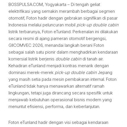
BOSSPULSA.COM, Yogyakarta – Di tengah geliat
elektrifikasi yang semakin merambah berbagai segmen
otomotif, Foton hadir dengan gebrakan signifikan di pasar
Indonesia melalui peluncuran mobil
pick-up double cabin
listrik terbarunya, Foton eTunland. Perkenalan ini dilakukan
secara resmi di ajang pameran otomotif bergengsi,
GIICOMVEC 2026, menandai langkah berani Foton
sebagai salah satu pionir dalam menghadirkan kendaraan
komersial listrik berjenis
double cabin
di tanah air.
Kehadiran eTunland menjadi kontras menarik dengan
dominasi merek-merek
pick-up double cabin
Jepang
yang masih setia pada mesin pembakaran internal. Foton
eTunland tidak hanya menawarkan alternatif ramah
lingkungan, tetapi juga dirancang secara spesifik untuk
menjawab kebutuhan operasional bisnis modern yang
menuntut efisiensi, performa, dan keberlanjutan.
Foton eTunland hadir dengan visi sebagai kendaraan