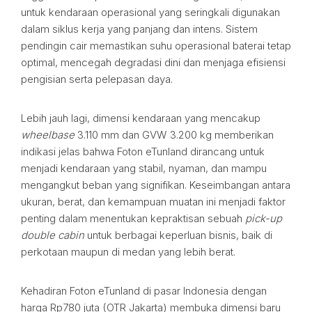
untuk kendaraan operasional yang seringkali digunakan
dalam siklus kerja yang panjang dan intens. Sistem
pendingin cair memastikan suhu operasional baterai tetap
optimal, mencegah degradasi dini dan menjaga efisiensi
pengisian serta pelepasan daya.
Lebih jauh lagi, dimensi kendaraan yang mencakup
wheelbase
3.110 mm dan GVW 3.200 kg memberikan
indikasi jelas bahwa Foton eTunland dirancang untuk
menjadi kendaraan yang stabil, nyaman, dan mampu
mengangkut beban yang signifikan. Keseimbangan antara
ukuran, berat, dan kemampuan muatan ini menjadi faktor
penting dalam menentukan kepraktisan sebuah
pick-up
double cabin
untuk berbagai keperluan bisnis, baik di
perkotaan maupun di medan yang lebih berat.
Kehadiran Foton eTunland di pasar Indonesia dengan
harga Rp780 juta (OTR Jakarta) membuka dimensi baru