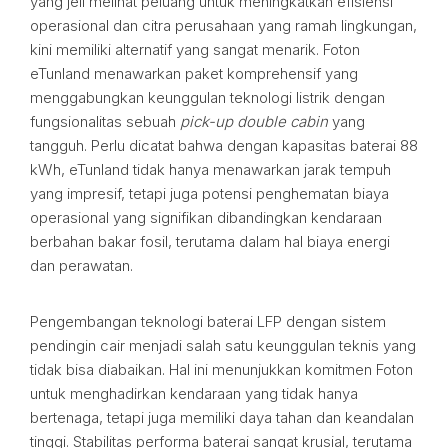
yang jeli melihat peluang untuk meningkatkan efisiensi
operasional dan citra perusahaan yang ramah lingkungan,
kini memiliki alternatif yang sangat menarik. Foton
eTunland menawarkan paket komprehensif yang
menggabungkan keunggulan teknologi listrik dengan
fungsionalitas sebuah
pick-up double cabin
yang
tangguh. Perlu dicatat bahwa dengan kapasitas baterai 88
kWh, eTunland tidak hanya menawarkan jarak tempuh
yang impresif, tetapi juga potensi penghematan biaya
operasional yang signifikan dibandingkan kendaraan
berbahan bakar fosil, terutama dalam hal biaya energi
dan perawatan.
Pengembangan teknologi baterai LFP dengan sistem
pendingin cair menjadi salah satu keunggulan teknis yang
tidak bisa diabaikan. Hal ini menunjukkan komitmen Foton
untuk menghadirkan kendaraan yang tidak hanya
bertenaga, tetapi juga memiliki daya tahan dan keandalan
tinggi. Stabilitas performa baterai sangat krusial, terutama