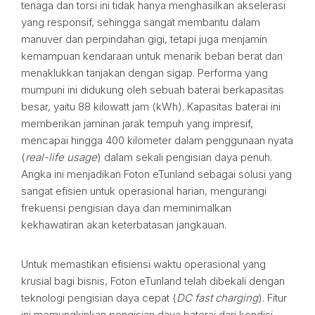
tenaga dan torsi ini tidak hanya menghasilkan akselerasi
yang responsif, sehingga sangat membantu dalam
manuver dan perpindahan gigi, tetapi juga menjamin
kemampuan kendaraan untuk menarik beban berat dan
menaklukkan tanjakan dengan sigap. Performa yang
mumpuni ini didukung oleh sebuah baterai berkapasitas
besar, yaitu 88 kilowatt jam (kWh). Kapasitas baterai ini
memberikan jaminan jarak tempuh yang impresif,
mencapai hingga 400 kilometer dalam penggunaan nyata
(
real-life usage
) dalam sekali pengisian daya penuh.
Angka ini menjadikan Foton eTunland sebagai solusi yang
sangat efisien untuk operasional harian, mengurangi
frekuensi pengisian daya dan meminimalkan
kekhawatiran akan keterbatasan jangkauan.
Untuk memastikan efisiensi waktu operasional yang
krusial bagi bisnis, Foton eTunland telah dibekali dengan
teknologi pengisian daya cepat (
DC fast charging
). Fitur
ini memungkinkan pengisian daya baterai dari kondisi