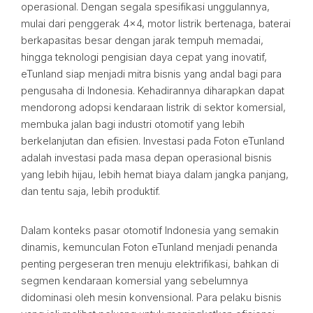
operasional. Dengan segala spesifikasi unggulannya,
mulai dari penggerak 4×4, motor listrik bertenaga, baterai
berkapasitas besar dengan jarak tempuh memadai,
hingga teknologi pengisian daya cepat yang inovatif,
eTunland siap menjadi mitra bisnis yang andal bagi para
pengusaha di Indonesia. Kehadirannya diharapkan dapat
mendorong adopsi kendaraan listrik di sektor komersial,
membuka jalan bagi industri otomotif yang lebih
berkelanjutan dan efisien. Investasi pada Foton eTunland
adalah investasi pada masa depan operasional bisnis
yang lebih hijau, lebih hemat biaya dalam jangka panjang,
dan tentu saja, lebih produktif.
Dalam konteks pasar otomotif Indonesia yang semakin
dinamis, kemunculan Foton eTunland menjadi penanda
penting pergeseran tren menuju elektrifikasi, bahkan di
segmen kendaraan komersial yang sebelumnya
didominasi oleh mesin konvensional. Para pelaku bisnis