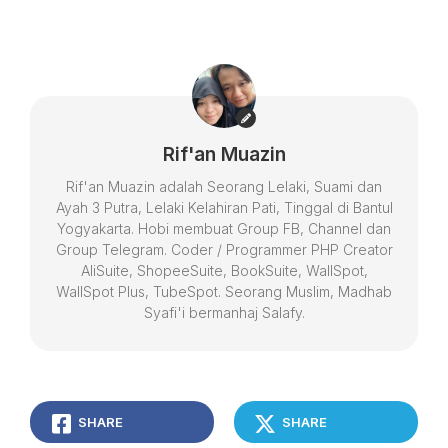
Rif'an Muazin
Rif'an Muazin adalah Seorang Lelaki, Suami dan
Ayah 3 Putra, Lelaki Kelahiran Pati, Tinggal di Bantul
Yogyakarta. Hobi membuat Group FB, Channel dan
Group Telegram. Coder / Programmer PHP Creator
AliSuite, ShopeeSuite, BookSuite, WallSpot,
WallSpot Plus, TubeSpot. Seorang Muslim, Madhab
Syafi'i bermanhaj Salafy.
SHARE
SHARE