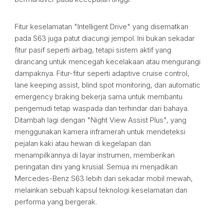
Fitur keselamatan "Intelligent Drive" yang disematkan
pada S63 juga patut diacungi jempol. Ini bukan sekadar
fitur pasif seperti airbag, tetapi sistem aktif yang
dirancang untuk mencegah kecelakaan atau mengurangi
dampaknya. Fitur-fitur seperti adaptive cruise control,
lane keeping assist, blind spot monitoring, dan automatic
emergency braking bekerja sama untuk membantu
pengemudi tetap waspada dan terhindar dari bahaya.
Ditambah lagi dengan "Night View Assist Plus", yang
menggunakan kamera inframerah untuk mendeteksi
pejalan kaki atau hewan di kegelapan dan
menampilkannya di layar instrumen, memberikan
peringatan dini yang krusial. Semua ini menjadikan
Mercedes-Benz S63 lebih dari sekadar mobil mewah,
melainkan sebuah kapsul teknologi keselamatan dan
performa yang bergerak.