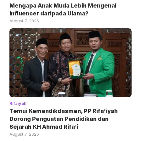
Mengapa Anak Muda Lebih Mengenal
Influencer daripada Ulama?
August 7, 2026
Rifaiyah
Temui Kemendikdasmen, PP Rifa’iyah
Dorong Penguatan Pendidikan dan
Sejarah KH Ahmad Rifa’i
August 7, 2026