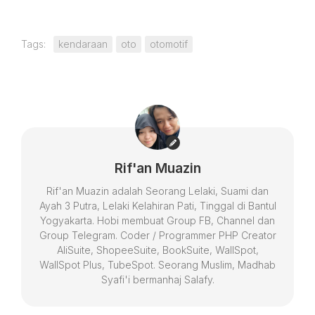
Tags:
kendaraan
oto
otomotif
Rif'an Muazin
Rif'an Muazin adalah Seorang Lelaki, Suami dan
Ayah 3 Putra, Lelaki Kelahiran Pati, Tinggal di Bantul
Yogyakarta. Hobi membuat Group FB, Channel dan
Group Telegram. Coder / Programmer PHP Creator
AliSuite, ShopeeSuite, BookSuite, WallSpot,
WallSpot Plus, TubeSpot. Seorang Muslim, Madhab
Syafi'i bermanhaj Salafy.