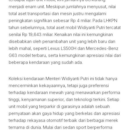
menjadi enam unit. Meskipun jumlahnya menyusut, nilai
total aset transportasi dan mesin justru mengalami
peningkatan signifikan sebesar Rp 4 miliar. Pada LHKPN
tahun sebelumnya, total aset mobil Widiyanti Putri tercatat
senilai Rp 19,643 miliar. Kenaikan nilai ini kemungkinan
disebabkan oleh penambahan unit yang lebih baru dan
lebih mahal, seperti Lexus LS500H dan Mercedes-Benz
G63 model terbaru, serta kemungkinan apresiasi nilai dari
beberapa kendaraan yang sudah ada.
Koleksi kendaraan Menteri Widiyanti Putri ini tidak hanya
mencerminkan kekayaannya, tetapi juga preferensi
terhadap kendaraan mewah yang menawarkan performa
tinggi, kenyamanan superior, dan teknologi terkini. Setiap
unit mobil yang terparkir di garasinya adalah sebuah
pernyataan akan gaya hidup yang berkelas dan apresiasi
terhadap rekayasa otomotif terbaik dari berbagai merek
ternama di dunia. Mulai dari sedan sport berperforma