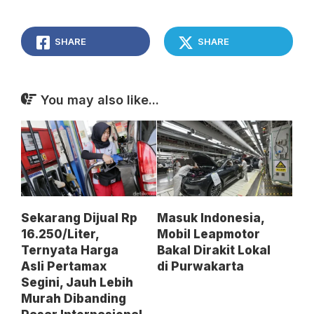
SHARE
SHARE
You may also like...
Sekarang Dijual Rp
Masuk Indonesia,
16.250/Liter,
Mobil Leapmotor
Ternyata Harga
Bakal Dirakit Lokal
Asli Pertamax
di Purwakarta
Segini, Jauh Lebih
Murah Dibanding