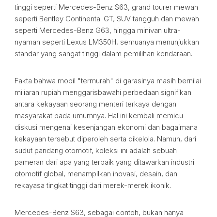
tinggi seperti Mercedes-Benz S63, grand tourer mewah
seperti Bentley Continental GT, SUV tangguh dan mewah
seperti Mercedes-Benz G63, hingga minivan ultra-
nyaman seperti Lexus LM350H, semuanya menunjukkan
standar yang sangat tinggi dalam pemilihan kendaraan.
Fakta bahwa mobil "termurah" di garasinya masih bernilai
miliaran rupiah menggarisbawahi perbedaan signifikan
antara kekayaan seorang menteri terkaya dengan
masyarakat pada umumnya. Hal ini kembali memicu
diskusi mengenai kesenjangan ekonomi dan bagaimana
kekayaan tersebut diperoleh serta dikelola. Namun, dari
sudut pandang otomotif, koleksi ini adalah sebuah
pameran dari apa yang terbaik yang ditawarkan industri
otomotif global, menampilkan inovasi, desain, dan
rekayasa tingkat tinggi dari merek-merek ikonik.
Mercedes-Benz S63, sebagai contoh, bukan hanya