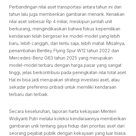
Perbandingan nilai aset transportasi antara tahun ini dan
tahun lalu juga memberikan gambaran menarik. Kenaikan
nilai aset sebesar Rp 4 miliar, meskipun jumlah unit
berkurang, mengindikasikan bahwa fokus kepemilikan
kendaraan telah bergeser ke model-model yang lebih
baru, lebih canggih, dan tentu saja, lebih mahal. Misalnya,
penambahan Bentley Flying Spur W12 tahun 2022 dan
Mercedes-Benz G63 tahun 2025 yang merupakan
model-model terbaru dengan harga pasar yang sangat
tinggi, jelas berkontribusi pada peningkatan nilai total aset.
Hal ini bisa jadi merupakan strategi investasi aset, atau
sekadar preferensi pribadi untuk memiliki kendaraan
terbaru dan terbaik.
Secara keseluruhan, laporan harta kekayaan Menteri
Widiyanti Putri melalui koleksi kendaraannya memberikan
gambaran unik tentang gaya hidup dan prioritas aset dari
seorang pejabat publik dengan kekayaan yang luar biasa.