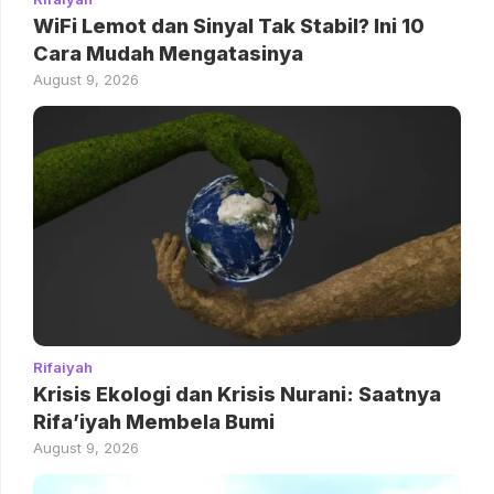
WiFi Lemot dan Sinyal Tak Stabil? Ini 10
Cara Mudah Mengatasinya
August 9, 2026
Rifaiyah
Krisis Ekologi dan Krisis Nurani: Saatnya
Rifa’iyah Membela Bumi
August 9, 2026