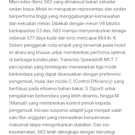
Mercedes-Benz S63 yang dimaksud bukan sekadar
sedan biasa. Mobil ini merupakan representasi dari sedan
berperforma tinggi yang menggabungkan kemewahan
dan kekuatan mesin. Dibekali dengan mesin V8 biturbo
berkapasitas 5.5 liter, S63 mampu menyemburkan tenaga
sebesar 577 daya kuda dan torsi mencapai 664 lb-ft.
Sistem penggerak roda empat yang tersemat pada mobil
ini dirancang khusus untuk memberikan performa optimal
di berbagai kondisi jalan. Transmisi Speedshift MCT 7
percepatan yang terintegrasi menawarkan tiga mode
berkendara yang dapat disesuaikan dengan preferensi
pengemudi, mulai dari mode C (Control Efficiency) yang
berfokus pada efisiensi bahan bakar, S (Sport) untuk
pengalaman berkendara yang lebih dinamis, hingga M
(Manual) yang memberikan kontrol penuh kepada
pengemudi. Inovasi suspensi adaptif juga menjadi salah
satu fitur unggulan yang memastikan kenyamanan
maksimal tanpa mengorbankan stabilitas. Dari sisi
keselamatan, S63 telah dilengkapi dengan teknologi