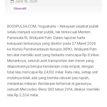
June 18, 2026
Otomotif
BOSSPULSA.COM, Yogyakarta – Kekayaan pejabat publik
selalu menjadi sorotan publik, tak terkecuali Menteri
Pariwisata RI, Widiyanti Putri. Dalam laporan harta
kekayaan terbarunya yang disetor pada 27 Maret 2026
ke Komisi Pemberantasan Korupsi (KPK), Widiyanti Putri
tercatat memiliki aset yang fantastis mencapai Rp 6 triliun.
Menariknya, seluruh aset transportasi dan mesin yang
dilaporkannya berupa kendaraan roda empat, dengan
total nilai mencapai Rp 24,102 miliar. Rata-rata, setiap unit
mobilnya tidak ada yang bernilai ratusan juta rupiah,
melainkan miliaran. Kendaraan terhemat di garasinya,
sebuah Mercedes-Benz S63 tahun 2014, ditaksir memiliki
nilai Rp 2,334 miliar.