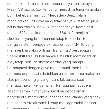
sebuah kendaraan, tetapi sebuah karya seni rekayasa.
Mesin V8 biturbo 5.5 liter yang menjadi jantungnya adalah
bukti kehebatan insinyur Mercedes-Benz dalam
menciptakan unit daya yang tidak hanya kuat tetapi juga
halus dan efisien untuk ukuran tenaganya. Kombinasi
tenaga 577 daya kuda dan torsi 664 lb-ft menjamin
akselerasi yang brutal namun tetap terkendali, terutama
dengan sistem penggerak roda empat 4MATIC yang
memberikan traksi optimal. Transmisi 7 percepatan
Speedshift MCT bukan hanya alat untuk memindahkan
gigi, tetapi sebuah sistem cerdas yang mampu
beradaptasi dengan gaya mengemudi, memberikan
respons cepat saat dibutuhkan untuk performa maksimal,
atau perubahan gigi yang nyaris tak terasa saat
mengutamakan kenyamanan. Penggunaan suspensi
adaptif semakin menyempurnakan pengalaman
berkendara, meredam guncangan dari jalanan yang tidak
rata secara efektif sambil tetap menjaga stabilitas saat
bermanuver pada kecepatan tinggi.