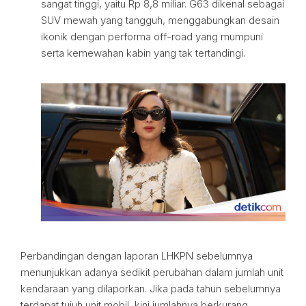
sangat tinggi, yaitu Rp 8,8 miliar. G63 dikenal sebagai
SUV mewah yang tangguh, menggabungkan desain
ikonik dengan performa off-road yang mumpuni
serta kemewahan kabin yang tak tertandingi.
Perbandingan dengan laporan LHKPN sebelumnya
menunjukkan adanya sedikit perubahan dalam jumlah unit
kendaraan yang dilaporkan. Jika pada tahun sebelumnya
terdapat tujuh unit mobil, kini jumlahnya berkurang