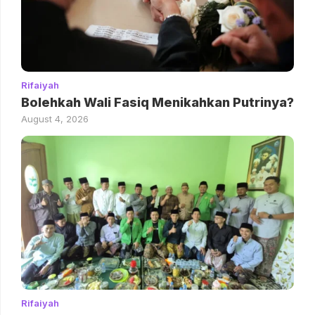
Rifaiyah
Bolehkah Wali Fasiq Menikahkan Putrinya?
August 4, 2026
Rifaiyah