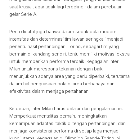
saat krusial, agar tidak lagi tergelincir dalam perebutan
gelar Serie A.
Perlu dicatat juga bahwa dalam sepak bola modern,
intensitas dan determinasi tim lawan seringkali menjadi
penentu hasil pertandingan. Torino, sebagai tim yang
bermain di kandang sendiri, tentu memiliki motivasi ekstra
untuk memberikan performa terbaik. Kegagalan Inter
Milan untuk merespons tekanan dengan baik
menunjukkan adanya area yang perlu diperbaiki, terutama
dalam hal penguasaan bola di area berbahaya dan
efektivitas dalam menjaga pertahanan.
Ke depan, Inter Milan harus belajar dari pengalaman ini.
Memperkuat mentalitas pemain, meningkatkan
kemampuan adaptasi taktik di tengah pertandingan, dan
menjaga konsistensi performa di setiap laga menjadi
kunci utama. Kegagalan di Olimpico Grande Torino ini