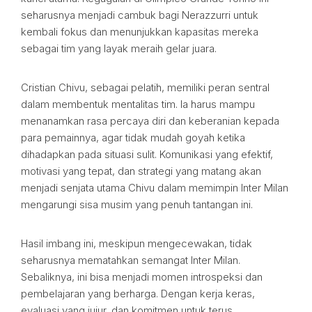
seharusnya menjadi cambuk bagi Nerazzurri untuk
kembali fokus dan menunjukkan kapasitas mereka
sebagai tim yang layak meraih gelar juara.
Cristian Chivu, sebagai pelatih, memiliki peran sentral
dalam membentuk mentalitas tim. Ia harus mampu
menanamkan rasa percaya diri dan keberanian kepada
para pemainnya, agar tidak mudah goyah ketika
dihadapkan pada situasi sulit. Komunikasi yang efektif,
motivasi yang tepat, dan strategi yang matang akan
menjadi senjata utama Chivu dalam memimpin Inter Milan
mengarungi sisa musim yang penuh tantangan ini.
Hasil imbang ini, meskipun mengecewakan, tidak
seharusnya mematahkan semangat Inter Milan.
Sebaliknya, ini bisa menjadi momen introspeksi dan
pembelajaran yang berharga. Dengan kerja keras,
evaluasi yang jujur, dan komitmen untuk terus