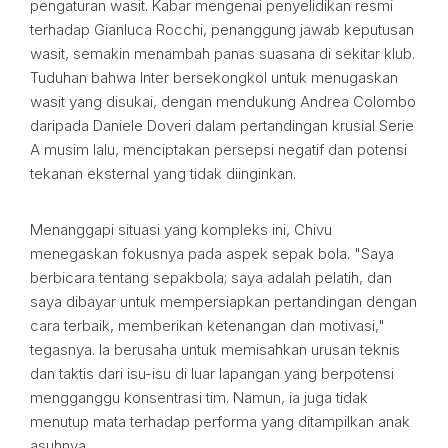
pengaturan wasit. Kabar mengenai penyelidikan resmi
terhadap Gianluca Rocchi, penanggung jawab keputusan
wasit, semakin menambah panas suasana di sekitar klub.
Tuduhan bahwa Inter bersekongkol untuk menugaskan
wasit yang disukai, dengan mendukung Andrea Colombo
daripada Daniele Doveri dalam pertandingan krusial Serie
A musim lalu, menciptakan persepsi negatif dan potensi
tekanan eksternal yang tidak diinginkan.
Menanggapi situasi yang kompleks ini, Chivu
menegaskan fokusnya pada aspek sepak bola. "Saya
berbicara tentang sepakbola; saya adalah pelatih, dan
saya dibayar untuk mempersiapkan pertandingan dengan
cara terbaik, memberikan ketenangan dan motivasi,"
tegasnya. Ia berusaha untuk memisahkan urusan teknis
dan taktis dari isu-isu di luar lapangan yang berpotensi
mengganggu konsentrasi tim. Namun, ia juga tidak
menutup mata terhadap performa yang ditampilkan anak
asuhnya.