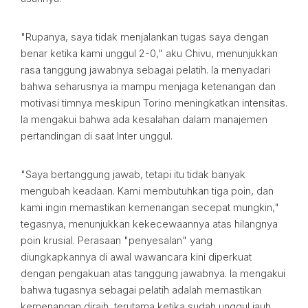
"Rupanya, saya tidak menjalankan tugas saya dengan
benar ketika kami unggul 2-0," aku Chivu, menunjukkan
rasa tanggung jawabnya sebagai pelatih. Ia menyadari
bahwa seharusnya ia mampu menjaga ketenangan dan
motivasi timnya meskipun Torino meningkatkan intensitas.
Ia mengakui bahwa ada kesalahan dalam manajemen
pertandingan di saat Inter unggul.
"Saya bertanggung jawab, tetapi itu tidak banyak
mengubah keadaan. Kami membutuhkan tiga poin, dan
kami ingin memastikan kemenangan secepat mungkin,"
tegasnya, menunjukkan kekecewaannya atas hilangnya
poin krusial. Perasaan "penyesalan" yang
diungkapkannya di awal wawancara kini diperkuat
dengan pengakuan atas tanggung jawabnya. Ia mengakui
bahwa tugasnya sebagai pelatih adalah memastikan
kemenangan diraih, terutama ketika sudah unggul jauh.