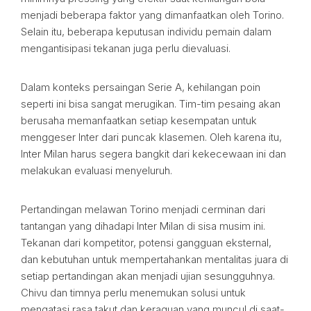
menjadi beberapa faktor yang dimanfaatkan oleh Torino.
Selain itu, beberapa keputusan individu pemain dalam
mengantisipasi tekanan juga perlu dievaluasi.
Dalam konteks persaingan Serie A, kehilangan poin
seperti ini bisa sangat merugikan. Tim-tim pesaing akan
berusaha memanfaatkan setiap kesempatan untuk
menggeser Inter dari puncak klasemen. Oleh karena itu,
Inter Milan harus segera bangkit dari kekecewaan ini dan
melakukan evaluasi menyeluruh.
Pertandingan melawan Torino menjadi cerminan dari
tantangan yang dihadapi Inter Milan di sisa musim ini.
Tekanan dari kompetitor, potensi gangguan eksternal,
dan kebutuhan untuk mempertahankan mentalitas juara di
setiap pertandingan akan menjadi ujian sesungguhnya.
Chivu dan timnya perlu menemukan solusi untuk
mengatasi rasa takut dan keraguan yang muncul di saat-