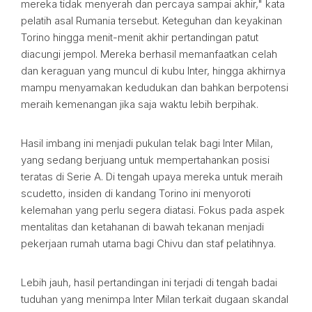
mereka tidak menyerah dan percaya sampai akhir," kata
pelatih asal Rumania tersebut. Keteguhan dan keyakinan
Torino hingga menit-menit akhir pertandingan patut
diacungi jempol. Mereka berhasil memanfaatkan celah
dan keraguan yang muncul di kubu Inter, hingga akhirnya
mampu menyamakan kedudukan dan bahkan berpotensi
meraih kemenangan jika saja waktu lebih berpihak.
Hasil imbang ini menjadi pukulan telak bagi Inter Milan,
yang sedang berjuang untuk mempertahankan posisi
teratas di Serie A. Di tengah upaya mereka untuk meraih
scudetto, insiden di kandang Torino ini menyoroti
kelemahan yang perlu segera diatasi. Fokus pada aspek
mentalitas dan ketahanan di bawah tekanan menjadi
pekerjaan rumah utama bagi Chivu dan staf pelatihnya.
Lebih jauh, hasil pertandingan ini terjadi di tengah badai
tuduhan yang menimpa Inter Milan terkait dugaan skandal