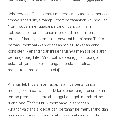
Kekecewaan Chivu semakin mendalam karena ia merasa
timnya seharusnya mampu mempertahankan keunggulan.
"Kami sudah menguasai pertandingan, dan kami
kebobolan karena tekanan mereka di menit-menit
terakhir," katanya, kembali menyoroti bagaimana Torino
berhasil membalikkan keadaan melalui tekanan yang
konsisten. Pertandingan ini seharusnya menjadi pelajaran
berharga bagi Inter Milan bahwa keunggulan dua gol
bukanlah jaminan kemenangan, terutama ketika
mentalitas dan ketahanan diuji.
Analisis lebih dalam terhadap jalannya pertandingan
menunjukkan bahwa Inter Milan cenderung menurunkan
tempo permainan setelah unggul dua gol, memberikan
ruang bagi Torino untuk membangun serangan.
Kurangnya transisi cepat dari bertahan ke menyerang dan
minimnya pressing yang efektif saat kehilangan bola