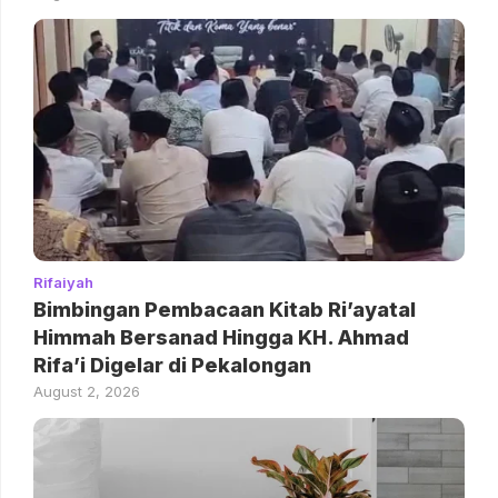
Rifaiyah
Bimbingan Pembacaan Kitab Ri’ayatal
Himmah Bersanad Hingga KH. Ahmad
Rifa’i Digelar di Pekalongan
August 2, 2026