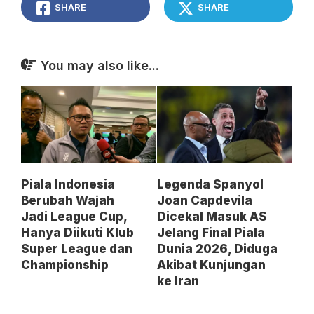
SHARE
SHARE
You may also like...
Piala Indonesia
Legenda Spanyol
Berubah Wajah
Joan Capdevila
Jadi League Cup,
Dicekal Masuk AS
Hanya Diikuti Klub
Jelang Final Piala
Super League dan
Dunia 2026, Diduga
Championship
Akibat Kunjungan
ke Iran