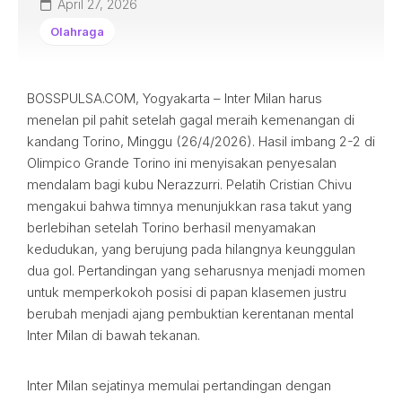
April 27, 2026
Olahraga
BOSSPULSA.COM, Yogyakarta – Inter Milan harus
menelan pil pahit setelah gagal meraih kemenangan di
kandang Torino, Minggu (26/4/2026). Hasil imbang 2-2 di
Olimpico Grande Torino ini menyisakan penyesalan
mendalam bagi kubu Nerazzurri. Pelatih Cristian Chivu
mengakui bahwa timnya menunjukkan rasa takut yang
berlebihan setelah Torino berhasil menyamakan
kedudukan, yang berujung pada hilangnya keunggulan
dua gol. Pertandingan yang seharusnya menjadi momen
untuk memperkokoh posisi di papan klasemen justru
berubah menjadi ajang pembuktian kerentanan mental
Inter Milan di bawah tekanan.
Inter Milan sejatinya memulai pertandingan dengan