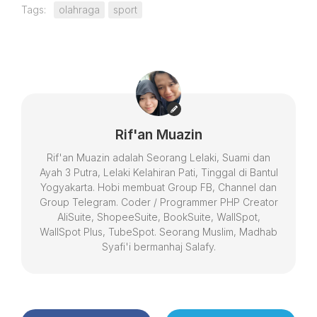
Tags:
olahraga
sport
Rif'an Muazin
Rif'an Muazin adalah Seorang Lelaki, Suami dan
Ayah 3 Putra, Lelaki Kelahiran Pati, Tinggal di Bantul
Yogyakarta. Hobi membuat Group FB, Channel dan
Group Telegram. Coder / Programmer PHP Creator
AliSuite, ShopeeSuite, BookSuite, WallSpot,
WallSpot Plus, TubeSpot. Seorang Muslim, Madhab
Syafi'i bermanhaj Salafy.