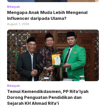
Rifaiyah
Mengapa Anak Muda Lebih Mengenal
Influencer daripada Ulama?
August 7, 2026
Rifaiyah
Temui Kemendikdasmen, PP Rifa’iyah
Dorong Penguatan Pendidikan dan
Sejarah KH Ahmad Rifa’i