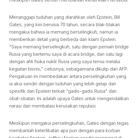
Menanggapi tuduhan yang diarahkan oleh Epstein, Bill
Gates, yang kini berusia 70 tahun, secara blak-blakan
mengakui bahwa ia memang berselingkuh, namun ia
memberikan detail yang berbeda dari klaim Epstein.
"Saya memang berselingkuh, satu dengan pemain bridge
Rusia yang bertemu saya di acara bridge, dan satu lagi
dengan ahli fisika nuklir Rusia yang saya temui melalui
kegiatan bisnis," cetusnya, sebagaimana dikutip dari AFP.
Pengakuan ini membedakan antara perselingkuhan yang
ia akui sendiri dengan tuduhan yang lebih gelap dan
spesifik dari Epstein terkait "gadis-gadis Rusia" dan
obat-obatan. Ini adalah upaya Gates untuk mengendalikan
narasi dan membatasi kerusakan reputasi.
Meskipun mengakui perselingkuhan, Gates dengan tegas
membantah keterlibatan apa pun dengan para korban
kejahatan Epstein. Jeffrey Epstein sendiri meninggal di