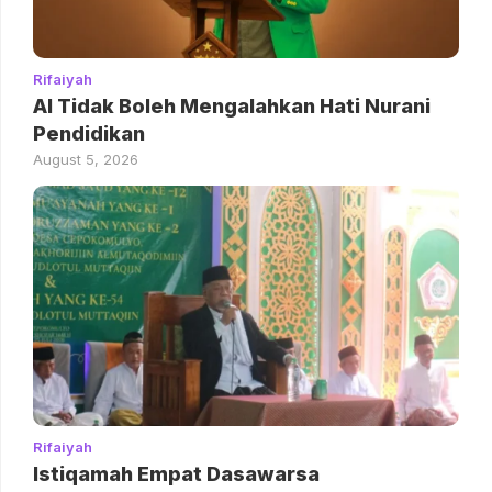
Rifaiyah
AI Tidak Boleh Mengalahkan Hati Nurani
Pendidikan
August 5, 2026
Rifaiyah
Istiqamah Empat Dasawarsa