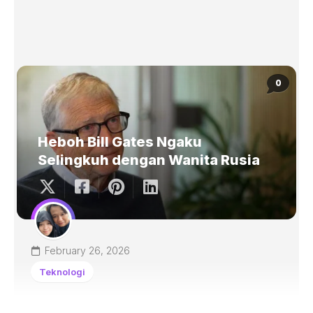
0
Heboh Bill Gates Ngaku
Selingkuh dengan Wanita Rusia
February 26, 2026
Teknologi