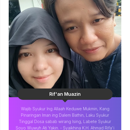
Rif'an Muazin
Wajib Syukur Ing Allaah Keduwe Mukmin, Kang
Pinaringan Iman ing Dalem Bathin, Laku Syukur
Tinggal Dosa sabab wirang Ising, Labete Syukur
Soyo Wuwuh Ati Yakin. - Syaikhina K.H. Ahmad Rifa'i