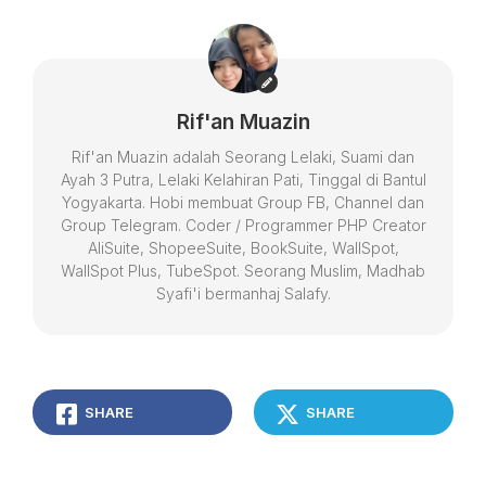
Rif'an Muazin
Rif'an Muazin adalah Seorang Lelaki, Suami dan
Ayah 3 Putra, Lelaki Kelahiran Pati, Tinggal di Bantul
Yogyakarta. Hobi membuat Group FB, Channel dan
Group Telegram. Coder / Programmer PHP Creator
AliSuite, ShopeeSuite, BookSuite, WallSpot,
WallSpot Plus, TubeSpot. Seorang Muslim, Madhab
Syafi'i bermanhaj Salafy.
SHARE
SHARE