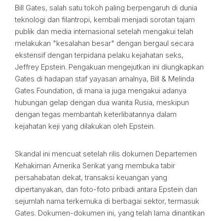
Bill Gates, salah satu tokoh paling berpengaruh di dunia
teknologi dan filantropi, kembali menjadi sorotan tajam
publik dan media internasional setelah mengakui telah
melakukan "kesalahan besar" dengan bergaul secara
ekstensif dengan terpidana pelaku kejahatan seks,
Jeffrey Epstein. Pengakuan mengejutkan ini diungkapkan
Gates di hadapan staf yayasan amalnya, Bill & Melinda
Gates Foundation, di mana ia juga mengakui adanya
hubungan gelap dengan dua wanita Rusia, meskipun
dengan tegas membantah keterlibatannya dalam
kejahatan keji yang dilakukan oleh Epstein.
Skandal ini mencuat setelah rilis dokumen Departemen
Kehakiman Amerika Serikat yang membuka tabir
persahabatan dekat, transaksi keuangan yang
dipertanyakan, dan foto-foto pribadi antara Epstein dan
sejumlah nama terkemuka di berbagai sektor, termasuk
Gates. Dokumen-dokumen ini, yang telah lama dinantikan