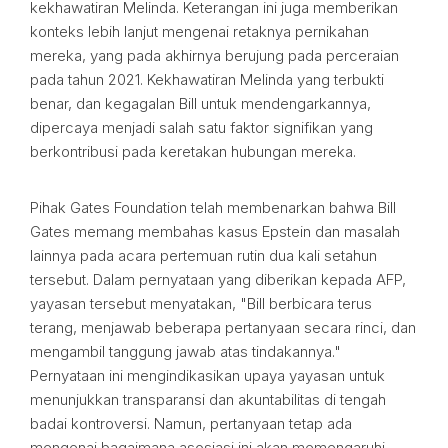
kekhawatiran Melinda. Keterangan ini juga memberikan
konteks lebih lanjut mengenai retaknya pernikahan
mereka, yang pada akhirnya berujung pada perceraian
pada tahun 2021. Kekhawatiran Melinda yang terbukti
benar, dan kegagalan Bill untuk mendengarkannya,
dipercaya menjadi salah satu faktor signifikan yang
berkontribusi pada keretakan hubungan mereka.
Pihak Gates Foundation telah membenarkan bahwa Bill
Gates memang membahas kasus Epstein dan masalah
lainnya pada acara pertemuan rutin dua kali setahun
tersebut. Dalam pernyataan yang diberikan kepada AFP,
yayasan tersebut menyatakan, "Bill berbicara terus
terang, menjawab beberapa pertanyaan secara rinci, dan
mengambil tanggung jawab atas tindakannya."
Pernyataan ini mengindikasikan upaya yayasan untuk
menunjukkan transparansi dan akuntabilitas di tengah
badai kontroversi. Namun, pertanyaan tetap ada
mengenai bagaimana asosiasi ini akan memengaruhi