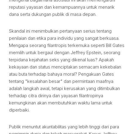
reputasi yayasan dan kemampuannya untuk menarik
dana serta dukungan publik di masa depan.
Skandal ini menimbulkan pertanyaan serius tentang
penilaian dan etika para individu yang sangat berkuasa.
Mengapa seorang filantropis terkemuka seperti Bill Gates
memilih untuk bergaul dengan Jeffrey Epstein, seorang
terpidana kejahatan seks yang dikenal luas? Apakah
kekayaan dan status menciptakan semacam kekebalan
atau buta terhadap bahaya moral? Pengakuan Gates
tentang "kesalahan besar" dan permintaan maafnya
adalah langkah awal, tetapi kerusakan yang ditimbulkan
terhadap citra dirinya dan yayasan filantropinya
kemungkinan akan membutuhkan waktu lama untuk
diperbaiki.
Publik menuntut akuntabilitas yang lebih tinggi dari para
pemimpin dunia dan tokoh masyarakat. Kasus Jeffrey