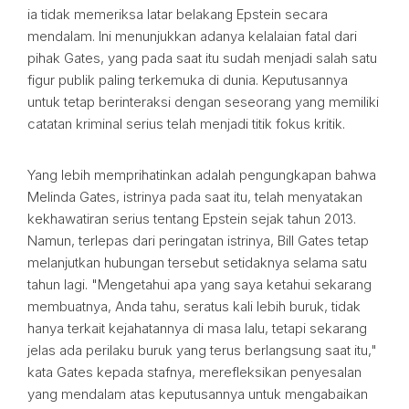
ia tidak memeriksa latar belakang Epstein secara
mendalam. Ini menunjukkan adanya kelalaian fatal dari
pihak Gates, yang pada saat itu sudah menjadi salah satu
figur publik paling terkemuka di dunia. Keputusannya
untuk tetap berinteraksi dengan seseorang yang memiliki
catatan kriminal serius telah menjadi titik fokus kritik.
Yang lebih memprihatinkan adalah pengungkapan bahwa
Melinda Gates, istrinya pada saat itu, telah menyatakan
kekhawatiran serius tentang Epstein sejak tahun 2013.
Namun, terlepas dari peringatan istrinya, Bill Gates tetap
melanjutkan hubungan tersebut setidaknya selama satu
tahun lagi. "Mengetahui apa yang saya ketahui sekarang
membuatnya, Anda tahu, seratus kali lebih buruk, tidak
hanya terkait kejahatannya di masa lalu, tetapi sekarang
jelas ada perilaku buruk yang terus berlangsung saat itu,"
kata Gates kepada stafnya, merefleksikan penyesalan
yang mendalam atas keputusannya untuk mengabaikan