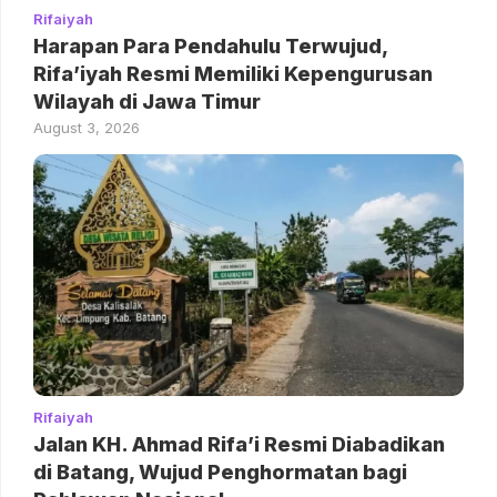
Rifaiyah
Harapan Para Pendahulu Terwujud,
Rifa’iyah Resmi Memiliki Kepengurusan
Wilayah di Jawa Timur
August 3, 2026
Rifaiyah
Jalan KH. Ahmad Rifa’i Resmi Diabadikan
di Batang, Wujud Penghormatan bagi