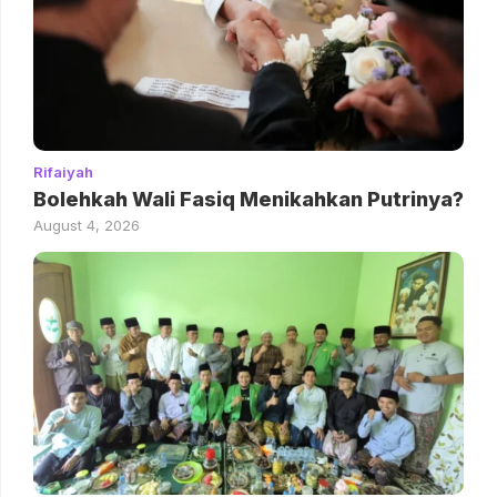
Rifaiyah
Bolehkah Wali Fasiq Menikahkan Putrinya?
August 4, 2026