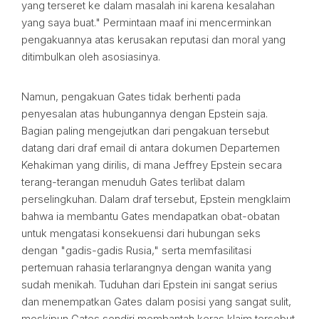
yang terseret ke dalam masalah ini karena kesalahan
yang saya buat." Permintaan maaf ini mencerminkan
pengakuannya atas kerusakan reputasi dan moral yang
ditimbulkan oleh asosiasinya.
Namun, pengakuan Gates tidak berhenti pada
penyesalan atas hubungannya dengan Epstein saja.
Bagian paling mengejutkan dari pengakuan tersebut
datang dari draf email di antara dokumen Departemen
Kehakiman yang dirilis, di mana Jeffrey Epstein secara
terang-terangan menuduh Gates terlibat dalam
perselingkuhan. Dalam draf tersebut, Epstein mengklaim
bahwa ia membantu Gates mendapatkan obat-obatan
untuk mengatasi konsekuensi dari hubungan seks
dengan "gadis-gadis Rusia," serta memfasilitasi
pertemuan rahasia terlarangnya dengan wanita yang
sudah menikah. Tuduhan dari Epstein ini sangat serius
dan menempatkan Gates dalam posisi yang sangat sulit,
meskipun Gates sendiri membantah keras klaim tersebut.