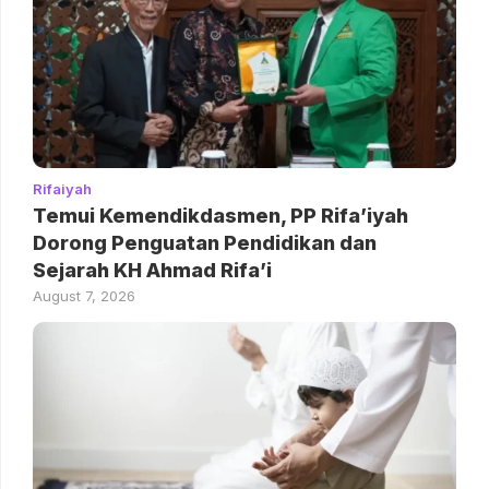
Rifaiyah
Temui Kemendikdasmen, PP Rifa’iyah
Dorong Penguatan Pendidikan dan
Sejarah KH Ahmad Rifa’i
August 7, 2026