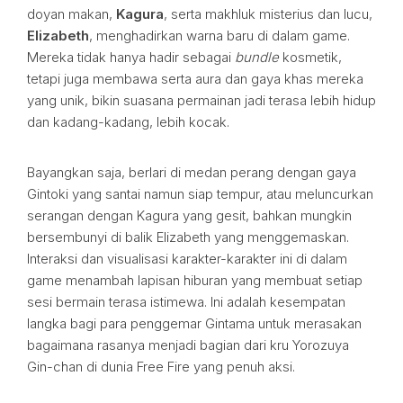
doyan makan,
Kagura
, serta makhluk misterius dan lucu,
Elizabeth
, menghadirkan warna baru di dalam game.
Mereka tidak hanya hadir sebagai
bundle
kosmetik,
tetapi juga membawa serta aura dan gaya khas mereka
yang unik, bikin suasana permainan jadi terasa lebih hidup
dan kadang-kadang, lebih kocak.
Bayangkan saja, berlari di medan perang dengan gaya
Gintoki yang santai namun siap tempur, atau meluncurkan
serangan dengan Kagura yang gesit, bahkan mungkin
bersembunyi di balik Elizabeth yang menggemaskan.
Interaksi dan visualisasi karakter-karakter ini di dalam
game menambah lapisan hiburan yang membuat setiap
sesi bermain terasa istimewa. Ini adalah kesempatan
langka bagi para penggemar Gintama untuk merasakan
bagaimana rasanya menjadi bagian dari kru Yorozuya
Gin-chan di dunia Free Fire yang penuh aksi.