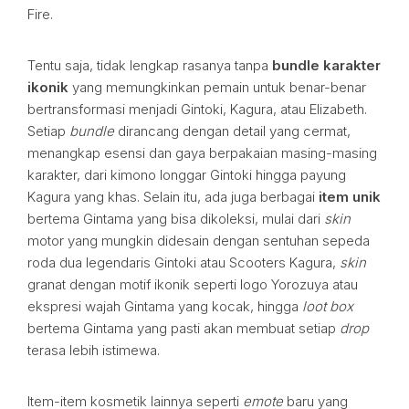
Fire.
Tentu saja, tidak lengkap rasanya tanpa
bundle karakter
ikonik
yang memungkinkan pemain untuk benar-benar
bertransformasi menjadi Gintoki, Kagura, atau Elizabeth.
Setiap
bundle
dirancang dengan detail yang cermat,
menangkap esensi dan gaya berpakaian masing-masing
karakter, dari kimono longgar Gintoki hingga payung
Kagura yang khas. Selain itu, ada juga berbagai
item unik
bertema Gintama yang bisa dikoleksi, mulai dari
skin
motor yang mungkin didesain dengan sentuhan sepeda
roda dua legendaris Gintoki atau Scooters Kagura,
skin
granat dengan motif ikonik seperti logo Yorozuya atau
ekspresi wajah Gintama yang kocak, hingga
loot box
bertema Gintama yang pasti akan membuat setiap
drop
terasa lebih istimewa.
Item-item kosmetik lainnya seperti
emote
baru yang