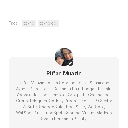
Tags:
tekno
teknologi
Rif'an Muazin
Rif'an Muazin adalah Seorang Lelaki, Suami dan
Ayah 3 Putra, Lelaki Kelahiran Pati, Tinggal di Bantul
Yogyakarta. Hobi membuat Group FB, Channel dan
Group Telegram. Coder / Programmer PHP Creator
AliSuite, ShopeeSuite, BookSuite, WallSpot,
WallSpot Plus, TubeSpot. Seorang Muslim, Madhab
Syafi'i bermanhaj Salafy.