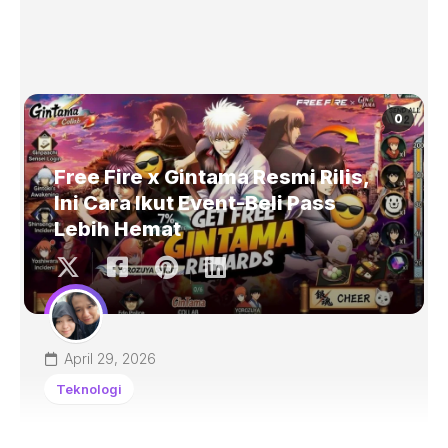
0
Free Fire x Gintama Resmi Rilis,
Ini Cara Ikut Event-Beli Pass
Lebih Hemat
April 29, 2026
Teknologi