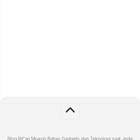
Blog Rif'an Muazin Bahas Gadgets dan Teknologi saat Jeda