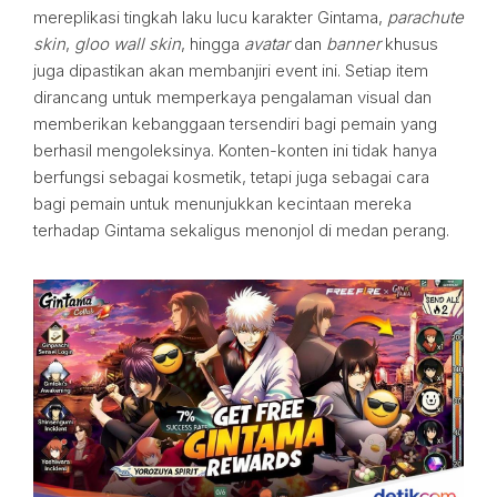
mereplikasi tingkah laku lucu karakter Gintama,
parachute
skin
,
gloo wall skin
, hingga
avatar
dan
banner
khusus
juga dipastikan akan membanjiri event ini. Setiap item
dirancang untuk memperkaya pengalaman visual dan
memberikan kebanggaan tersendiri bagi pemain yang
berhasil mengoleksinya. Konten-konten ini tidak hanya
berfungsi sebagai kosmetik, tetapi juga sebagai cara
bagi pemain untuk menunjukkan kecintaan mereka
terhadap Gintama sekaligus menonjol di medan perang.