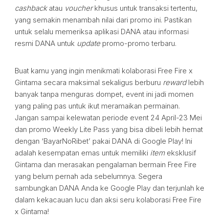
cashback
atau
voucher
khusus untuk transaksi tertentu,
yang semakin menambah nilai dari promo ini. Pastikan
untuk selalu memeriksa aplikasi DANA atau informasi
resmi DANA untuk
update
promo-promo terbaru.
Buat kamu yang ingin menikmati kolaborasi Free Fire x
Gintama secara maksimal sekaligus berburu
reward
lebih
banyak tanpa menguras dompet, event ini jadi momen
yang paling pas untuk ikut meramaikan permainan.
Jangan sampai kelewatan periode event 24 April-23 Mei
dan promo Weekly Lite Pass yang bisa dibeli lebih hemat
dengan ‘BayarNoRibet’ pakai DANA di Google Play! Ini
adalah kesempatan emas untuk memiliki
item
eksklusif
Gintama dan merasakan pengalaman bermain Free Fire
yang belum pernah ada sebelumnya. Segera
sambungkan DANA Anda ke Google Play dan terjunlah ke
dalam kekacauan lucu dan aksi seru kolaborasi Free Fire
x Gintama!