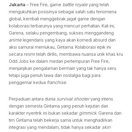
Jakarta
– Free Fire, game
battle royale
yang telah
mengukuhkan posisinya sebagai salah satu fenomena
global, kembali menggebrak jagat game dengan
kolaborasi terbarunya yang mencuri perhatian. Kali ini,
Garena, selaku pengembang, sukses menggandeng
anime
legendaris yang kaya akan komedi absurd dan
aksi samurai memukau, Gintama. Kolaborasi epik ini
secara resmi telah dirilis, membawa nuansa unik khas kru
Odd Jobs ke dalam medan pertempuran Free Fire,
menjanjikan pengalaman bermain yang tak hanya seru
tetapi juga penuh tawa dan nostalgia bagi para
penggemar kedua
franchise
.
Perpaduan antara dunia
survival shooter
yang intens
dengan semesta Gintama yang penuh kejutan dan
karakter nyentrik ini bukan sekadar
gimmick
. Garena dan
tim Gintama telah bekerja sama untuk menghadirkan
integrasi yang mendalam, tidak hanya sekadar
skin