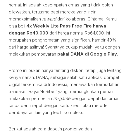
hemat. Ini adalah kesempatan emas yang tidak boleh
dilewatkan, terutama bagi mereka yang ingin
memaksimalkan
reward
dari kolaborasi Gintama. Kamu
bisa beli
4x Weekly Lite Pass Free Fire hanya
dengan Rp40.000
dari harga normal Rp64.000. Ini
merupakan penghematan yang signifikan, hampir 40%
dari harga aslinya! Syaratnya cukup mudah, yaitu dengan
melakukan pembayaran
pakai DANA di Google Play
.
Promo ini bukan hanya tentang diskon, tetapi juga tentang
kenyamanan. DANA, sebagai salah satu aplikasi dompet
digital terkemuka di Indonesia, menawarkan kemudahan
transaksi ‘BayarNoRibet’ yang memungkinkan pemain
melakukan pembelian
in-game
dengan cepat dan aman
tanpa perlu repot dengan kartu kredit atau metode
pembayaran lain yang lebih kompleks.
Berikut adalah cara dapetin promonya dan