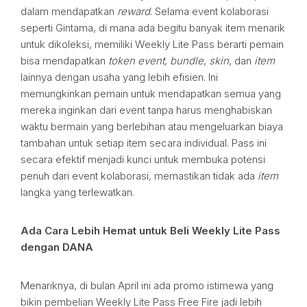
dalam mendapatkan
reward
. Selama event kolaborasi
seperti Gintama, di mana ada begitu banyak item menarik
untuk dikoleksi, memiliki Weekly Lite Pass berarti pemain
bisa mendapatkan
token event
,
bundle
,
skin
, dan
item
lainnya dengan usaha yang lebih efisien. Ini
memungkinkan pemain untuk mendapatkan semua yang
mereka inginkan dari event tanpa harus menghabiskan
waktu bermain yang berlebihan atau mengeluarkan biaya
tambahan untuk setiap item secara individual. Pass ini
secara efektif menjadi kunci untuk membuka potensi
penuh dari event kolaborasi, memastikan tidak ada
item
langka yang terlewatkan.
Ada Cara Lebih Hemat untuk Beli Weekly Lite Pass
dengan DANA
Menariknya, di bulan April ini ada promo istimewa yang
bikin pembelian Weekly Lite Pass Free Fire jadi lebih