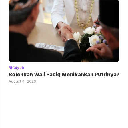
Rifaiyah
Bolehkah Wali Fasiq Menikahkan Putrinya?
August 4, 2026