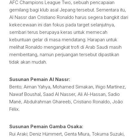
AFC Champions League Two, sebuah pencapaian
gemilang bagi klub asal Jepang tersebut. Sementara itu,
Al Nassr dan Cristiano Ronaldo harus segera bangkit dari
kekecewaan ini dan fokus pada target selanjutnya,
sembari terus berupaya keras untuk memecah
kebuntuan gelar di masa mendatang. Harapan untuk
melihat Ronaldo mengangkat trofi di Arab Saudi masih
membentang, namun perjuangan tersebut dipastikan
tidak akan mudah.
Susunan Pemain Al Nassr:
Bento; Aiman Yahya, Mohamed Simakan, Iñigo Martínez,
Nawaf Boushal, Saad Al Nasser, Ali Al-Hassan, Sadio
Mané, Abdulrahman Ghareeb, Cristiano Ronaldo, João
Félix.
Susunan Pemain Gamba Osaka:
Rui Araki; Deniz Hümmert, Genta Miura, Tokuma Suzuki,