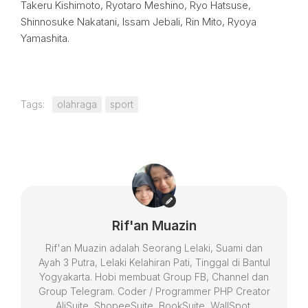
Takeru Kishimoto, Ryotaro Meshino, Ryo Hatsuse,
Shinnosuke Nakatani, Issam Jebali, Rin Mito, Ryoya
Yamashita.
Tags:
olahraga
sport
Rif'an Muazin
Rif'an Muazin adalah Seorang Lelaki, Suami dan
Ayah 3 Putra, Lelaki Kelahiran Pati, Tinggal di Bantul
Yogyakarta. Hobi membuat Group FB, Channel dan
Group Telegram. Coder / Programmer PHP Creator
AliSuite, ShopeeSuite, BookSuite, WallSpot,