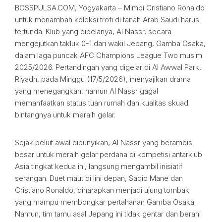
BOSSPULSA.COM, Yogyakarta – Mimpi Cristiano Ronaldo
untuk menambah koleksi trofi di tanah Arab Saudi harus
tertunda. Klub yang dibelanya, Al Nassr, secara
mengejutkan takluk 0-1 dari wakil Jepang, Gamba Osaka,
dalam laga puncak AFC Champions League Two musim
2025/2026. Pertandingan yang digelar di Al Awwal Park,
Riyadh, pada Minggu (17/5/2026), menyajikan drama
yang menegangkan, namun Al Nassr gagal
memanfaatkan status tuan rumah dan kualitas skuad
bintangnya untuk meraih gelar.
Sejak peluit awal dibunyikan, Al Nassr yang berambisi
besar untuk meraih gelar perdana di kompetisi antarklub
Asia tingkat kedua ini, langsung mengambil inisiatif
serangan. Duet maut di lini depan, Sadio Mane dan
Cristiano Ronaldo, diharapkan menjadi ujung tombak
yang mampu membongkar pertahanan Gamba Osaka.
Namun, tim tamu asal Jepang ini tidak gentar dan berani