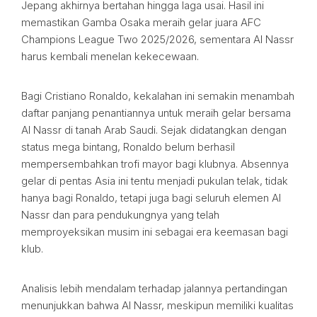
Jepang akhirnya bertahan hingga laga usai. Hasil ini
memastikan Gamba Osaka meraih gelar juara AFC
Champions League Two 2025/2026, sementara Al Nassr
harus kembali menelan kekecewaan.
Bagi Cristiano Ronaldo, kekalahan ini semakin menambah
daftar panjang penantiannya untuk meraih gelar bersama
Al Nassr di tanah Arab Saudi. Sejak didatangkan dengan
status mega bintang, Ronaldo belum berhasil
mempersembahkan trofi mayor bagi klubnya. Absennya
gelar di pentas Asia ini tentu menjadi pukulan telak, tidak
hanya bagi Ronaldo, tetapi juga bagi seluruh elemen Al
Nassr dan para pendukungnya yang telah
memproyeksikan musim ini sebagai era keemasan bagi
klub.
Analisis lebih mendalam terhadap jalannya pertandingan
menunjukkan bahwa Al Nassr, meskipun memiliki kualitas