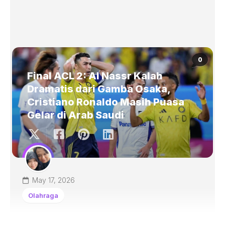
0
Final ACL 2: Al Nassr Kalah
Dramatis dari Gamba Osaka,
Cristiano Ronaldo Masih Puasa
Gelar di Arab Saudi
May 17, 2026
Olahraga