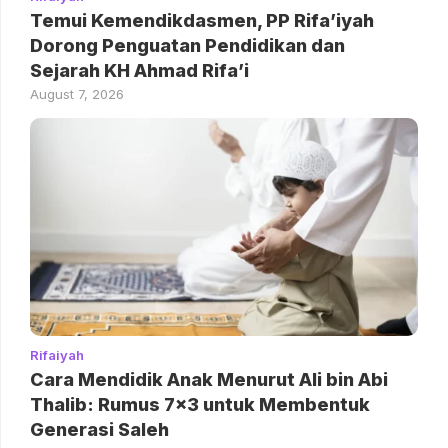
Temui Kemendikdasmen, PP Rifa’iyah
Dorong Penguatan Pendidikan dan
Sejarah KH Ahmad Rifa’i
August 7, 2026
Rifaiyah
Cara Mendidik Anak Menurut Ali bin Abi
Thalib: Rumus 7×3 untuk Membentuk
Generasi Saleh