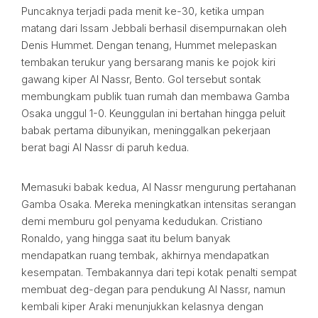
Puncaknya terjadi pada menit ke-30, ketika umpan
matang dari Issam Jebbali berhasil disempurnakan oleh
Denis Hummet. Dengan tenang, Hummet melepaskan
tembakan terukur yang bersarang manis ke pojok kiri
gawang kiper Al Nassr, Bento. Gol tersebut sontak
membungkam publik tuan rumah dan membawa Gamba
Osaka unggul 1-0. Keunggulan ini bertahan hingga peluit
babak pertama dibunyikan, meninggalkan pekerjaan
berat bagi Al Nassr di paruh kedua.
Memasuki babak kedua, Al Nassr mengurung pertahanan
Gamba Osaka. Mereka meningkatkan intensitas serangan
demi memburu gol penyama kedudukan. Cristiano
Ronaldo, yang hingga saat itu belum banyak
mendapatkan ruang tembak, akhirnya mendapatkan
kesempatan. Tembakannya dari tepi kotak penalti sempat
membuat deg-degan para pendukung Al Nassr, namun
kembali kiper Araki menunjukkan kelasnya dengan