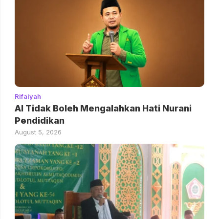
Rifaiyah
AI Tidak Boleh Mengalahkan Hati Nurani
Pendidikan
August 5, 2026