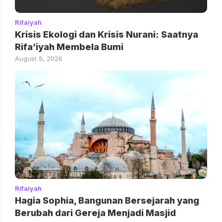
Rifaiyah
Krisis Ekologi dan Krisis Nurani: Saatnya
Rifa’iyah Membela Bumi
August 9, 2026
Rifaiyah
Hagia Sophia, Bangunan Bersejarah yang
Berubah dari Gereja Menjadi Masjid