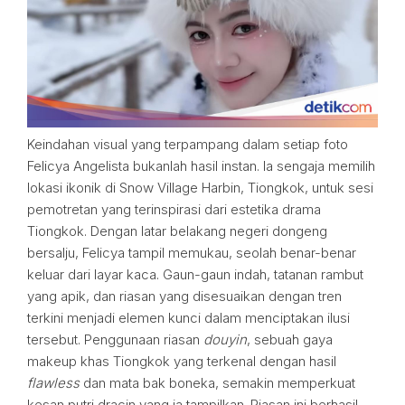
Keindahan visual yang terpampang dalam setiap foto
Felicya Angelista bukanlah hasil instan. Ia sengaja memilih
lokasi ikonik di Snow Village Harbin, Tiongkok, untuk sesi
pemotretan yang terinspirasi dari estetika drama
Tiongkok. Dengan latar belakang negeri dongeng
bersalju, Felicya tampil memukau, seolah benar-benar
keluar dari layar kaca. Gaun-gaun indah, tatanan rambut
yang apik, dan riasan yang disesuaikan dengan tren
terkini menjadi elemen kunci dalam menciptakan ilusi
tersebut. Penggunaan riasan
douyin
, sebuah gaya
makeup khas Tiongkok yang terkenal dengan hasil
flawless
dan mata bak boneka, semakin memperkuat
kesan putri dracin yang ia tampilkan. Riasan ini berhasil