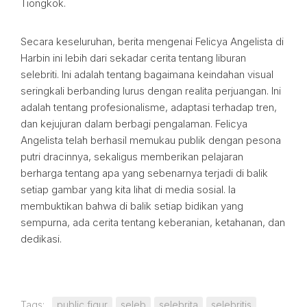
Tiongkok.
Secara keseluruhan, berita mengenai Felicya Angelista di
Harbin ini lebih dari sekadar cerita tentang liburan
selebriti. Ini adalah tentang bagaimana keindahan visual
seringkali berbanding lurus dengan realita perjuangan. Ini
adalah tentang profesionalisme, adaptasi terhadap tren,
dan kejujuran dalam berbagi pengalaman. Felicya
Angelista telah berhasil memukau publik dengan pesona
putri dracinnya, sekaligus memberikan pelajaran
berharga tentang apa yang sebenarnya terjadi di balik
setiap gambar yang kita lihat di media sosial. Ia
membuktikan bahwa di balik setiap bidikan yang
sempurna, ada cerita tentang keberanian, ketahanan, dan
dedikasi.
Tags:
public figur
seleb
selebrita
selebritis