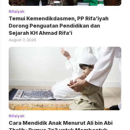
Rifaiyah
Temui Kemendikdasmen, PP Rifa’iyah
Dorong Penguatan Pendidikan dan
Sejarah KH Ahmad Rifa’i
August 7, 2026
Rifaiyah
Cara Mendidik Anak Menurut Ali bin Abi