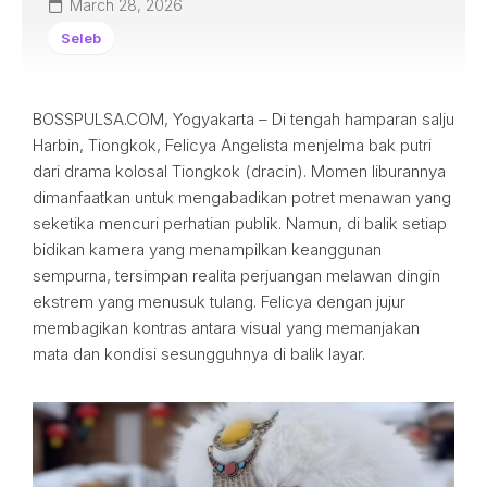
March 28, 2026
Seleb
BOSSPULSA.COM, Yogyakarta – Di tengah hamparan salju
Harbin, Tiongkok, Felicya Angelista menjelma bak putri
dari drama kolosal Tiongkok (dracin). Momen liburannya
dimanfaatkan untuk mengabadikan potret menawan yang
seketika mencuri perhatian publik. Namun, di balik setiap
bidikan kamera yang menampilkan keanggunan
sempurna, tersimpan realita perjuangan melawan dingin
ekstrem yang menusuk tulang. Felicya dengan jujur
membagikan kontras antara visual yang memanjakan
mata dan kondisi sesungguhnya di balik layar.