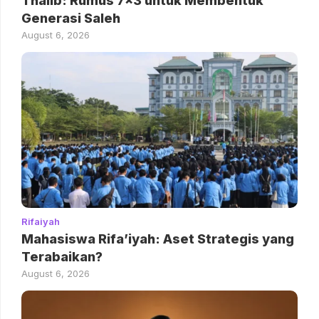
Thalib: Rumus 7×3 untuk Membentuk
Generasi Saleh
August 6, 2026
Rifaiyah
Mahasiswa Rifa’iyah: Aset Strategis yang
Terabaikan?
August 6, 2026