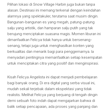
Pilihan lokasi di Snow Village Harbin juga bukan tanpa
alasan. Destinasi ini memang terkenal dengan keindahan
alamnya yang spektakuler, terutama saat musim dingin.
Bangunan-bangunan es yang megah, patung-patung
salju yang artistik, dan hamparan salju putih yang tak
berujung menciptakan suasana magis. Momen liburan ini
dimanfaatkan Felicya tidak hanya untuk bersenang-
senang, tetapi juga untuk menghasilkan konten yang
berkualitas dan menarik bagi para penggemarnya. Ia
menyadari pentingnya memanfaatkan setiap kesempatan
untuk menciptakan citra yang positif dan menginspirasi.
Kisah Felicya Angelista ini dapat menjadi pembelajaran
bagi banyak orang. Di era digital yang serba visual ini,
mudah sekali terjebak dalam ekspektasi yang tidak
realistis. Melihat Felicya yang berjuang di tengah dingin
demi sebuah foto indah dapat mengajarkan bahwa di
balik setiap pencapaian, ada proses yang panjang dan