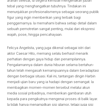
arahan selesai, ia segera kembali mengenakan jubah
tebal yang menghangatkan tubuhnya. Tindakan ini
menunjukkan profesionalismenya sebagai seorang publik
figur yang ingin memberikan yang terbaik bagi
penggemarnya. Ia memahami bahwa setiap detail dalam
sebuah pemotretan sangat penting, mulai dari ekspresi
wajah, pose, hingga pencahayaan.
Felicya Angelista, yang juga dikenal sebagai istri dari
aktor Caesar Hito, memang selalu berhasil menarik
perhatian dengan gaya hidup dan penampilannya.
Pengalamannya dalam dunia hiburan selama bertahun-
tahun telah mengasah kemampuannya dalam beradaptasi
dengan berbagai situasi. Kali ini, tantangan dingin Harbin
menjadi ujian baru yang ia hadapi dengan semangat. Ia
membagikan momen-momen tersebut melalui akun
media sosial pribadinya, memberikan gambaran utuh
kepada para pengikutnya mengenai proses di balik layar.
Ia tidak hanya menampilkan sisi glamor, tetapi juga sisi