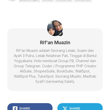
Rif'an Muazin
Rif'an Muazin adalah Seorang Lelaki, Suami dan
Ayah 3 Putra, Lelaki Kelahiran Pati, Tinggal di Bantul
Yogyakarta. Hobi membuat Group FB, Channel dan
Group Telegram. Coder / Programmer PHP Creator
AliSuite, ShopeeSuite, BookSuite, WallSpot,
WallSpot Plus, TubeSpot. Seorang Muslim, Madhab
Syafi'i bermanhaj Salafy.
SHARE
SHARE