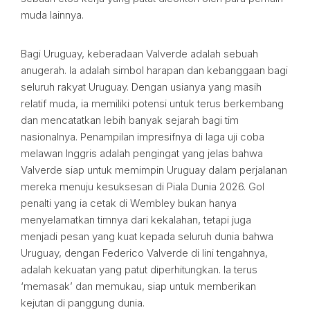
muda lainnya.
Bagi Uruguay, keberadaan Valverde adalah sebuah
anugerah. Ia adalah simbol harapan dan kebanggaan bagi
seluruh rakyat Uruguay. Dengan usianya yang masih
relatif muda, ia memiliki potensi untuk terus berkembang
dan mencatatkan lebih banyak sejarah bagi tim
nasionalnya. Penampilan impresifnya di laga uji coba
melawan Inggris adalah pengingat yang jelas bahwa
Valverde siap untuk memimpin Uruguay dalam perjalanan
mereka menuju kesuksesan di Piala Dunia 2026. Gol
penalti yang ia cetak di Wembley bukan hanya
menyelamatkan timnya dari kekalahan, tetapi juga
menjadi pesan yang kuat kepada seluruh dunia bahwa
Uruguay, dengan Federico Valverde di lini tengahnya,
adalah kekuatan yang patut diperhitungkan. Ia terus
‘memasak’ dan memukau, siap untuk memberikan
kejutan di panggung dunia.