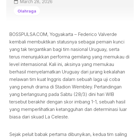
March 28, 2026
Olahraga
BOSSPULSA.COM, Yogyakarta – Federico Valverde
kembali membuktikan statusnya sebagai pemain kunci
yang tak tergantikan bagi tim nasional Uruguay, serta
terus menunjukkan performa gemilang yang memukau di
level internasional. Kali ini, aksinya yang memukau
berhasil menyelamatkan Uruguay dari jurang kekalahan
melawan tim kuat Inggris dalam sebuah laga uji coba
yang penuh drama di Stadion Wembley. Pertandingan
yang berlangsung pada Sabtu (28/3) dini hari WIB
tersebut berakhir dengan skor imbang 1-1, sebuah hasil
yang memperlihatkan ketangguhan dan determinasi luar
biasa dari skuad La Celeste.
Sejak peluit babak pertama dibunyikan, kedua tim saling