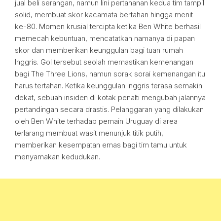
jual beli serangan, namun lini pertahanan kedua tim tampil
solid, membuat skor kacamata bertahan hingga menit
ke-80. Momen krusial tercipta ketika Ben White berhasil
memecah kebuntuan, mencatatkan namanya di papan
skor dan memberikan keunggulan bagi tuan rumah
Inggris. Gol tersebut seolah memastikan kemenangan
bagi The Three Lions, namun sorak sorai kemenangan itu
harus tertahan. Ketika keunggulan Inggris terasa semakin
dekat, sebuah insiden di kotak penalti mengubah jalannya
pertandingan secara drastis. Pelanggaran yang dilakukan
oleh Ben White terhadap pemain Uruguay di area
terlarang membuat wasit menunjuk titik putih,
memberikan kesempatan emas bagi tim tamu untuk
menyamakan kedudukan.