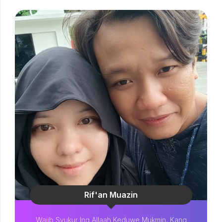
Rif'an Muazin
Wajib Syukur Ing Allaah Keduwe Mukmin, Kang