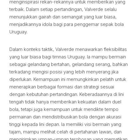
menginspirasi rekan-rekannya untuk memberikan yang
terbaik. Dalam setiap pertandingan, Valverde selalu
menunjukkan gairah dan semangat yang luar biasa,
menjadikannya idola bagi para penggemar sepak bola
Uruguay.
Dalam konteks taktik, Valverde menawarkan fleksibilitas
yang luar biasa bagi timnas Uruguay. Ia mampu bermain
sebagai gelandang bertahan, gelandang serang, bahkan
terkadang mengisi posisi yang lebih menyerang jika
diperlukan. Kemampuan ini memungkinkan pelatih untuk
menerapkan berbagai formasi dan strategi sesuai
dengan kebutuhan pertandingan. Keberadaannya di lini
tengah tidak hanya memberikan kekuatan dalam duel
bola, tetapi juga kemampuan untuk mendikte tempo
permainan dan mendistribusikan bola dengan akurasi
tinggi kepada lini depan. Ia memiliki visi bermain yang
tajam, mampu melihat celah di pertahanan lawan, dan
mengirimkan umpan-umpan terobosan yang mematikan.