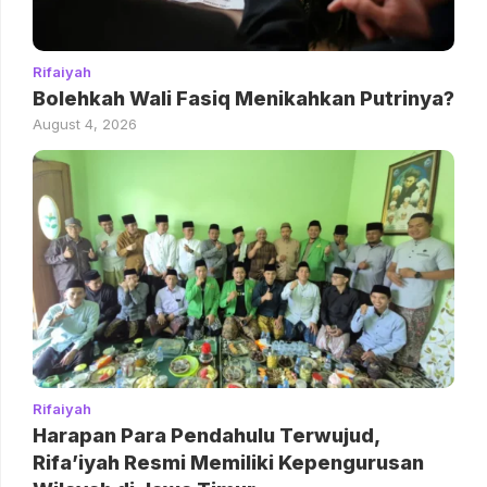
Rifaiyah
Bolehkah Wali Fasiq Menikahkan Putrinya?
August 4, 2026
Rifaiyah
Harapan Para Pendahulu Terwujud,
Rifa’iyah Resmi Memiliki Kepengurusan