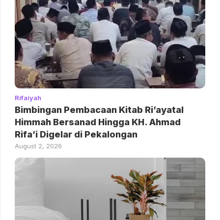
Rifaiyah
Bimbingan Pembacaan Kitab Ri’ayatal
Himmah Bersanad Hingga KH. Ahmad
Rifa’i Digelar di Pekalongan
August 2, 2026