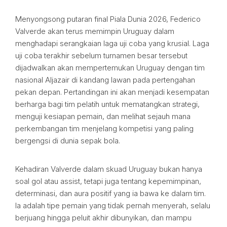
Menyongsong putaran final Piala Dunia 2026, Federico
Valverde akan terus memimpin Uruguay dalam
menghadapi serangkaian laga uji coba yang krusial. Laga
uji coba terakhir sebelum turnamen besar tersebut
dijadwalkan akan mempertemukan Uruguay dengan tim
nasional Aljazair di kandang lawan pada pertengahan
pekan depan. Pertandingan ini akan menjadi kesempatan
berharga bagi tim pelatih untuk mematangkan strategi,
menguji kesiapan pemain, dan melihat sejauh mana
perkembangan tim menjelang kompetisi yang paling
bergengsi di dunia sepak bola.
Kehadiran Valverde dalam skuad Uruguay bukan hanya
soal gol atau assist, tetapi juga tentang kepemimpinan,
determinasi, dan aura positif yang ia bawa ke dalam tim.
Ia adalah tipe pemain yang tidak pernah menyerah, selalu
berjuang hingga peluit akhir dibunyikan, dan mampu