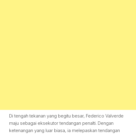
Di tengah tekanan yang begitu besar, Federico Valverde
maju sebagai eksekutor tendangan penalti. Dengan
ketenangan yang luar biasa, ia melepaskan tendangan