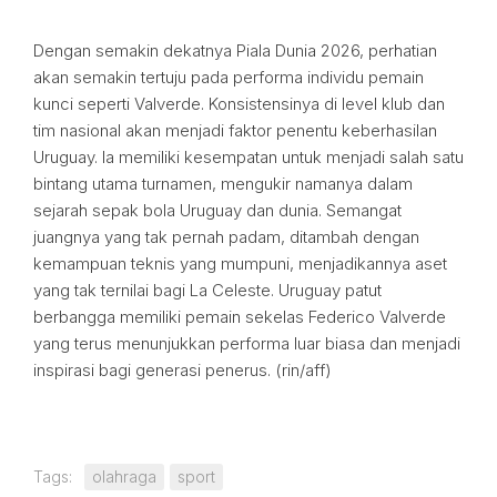
Dengan semakin dekatnya Piala Dunia 2026, perhatian
akan semakin tertuju pada performa individu pemain
kunci seperti Valverde. Konsistensinya di level klub dan
tim nasional akan menjadi faktor penentu keberhasilan
Uruguay. Ia memiliki kesempatan untuk menjadi salah satu
bintang utama turnamen, mengukir namanya dalam
sejarah sepak bola Uruguay dan dunia. Semangat
juangnya yang tak pernah padam, ditambah dengan
kemampuan teknis yang mumpuni, menjadikannya aset
yang tak ternilai bagi La Celeste. Uruguay patut
berbangga memiliki pemain sekelas Federico Valverde
yang terus menunjukkan performa luar biasa dan menjadi
inspirasi bagi generasi penerus. (rin/aff)
Tags:
olahraga
sport