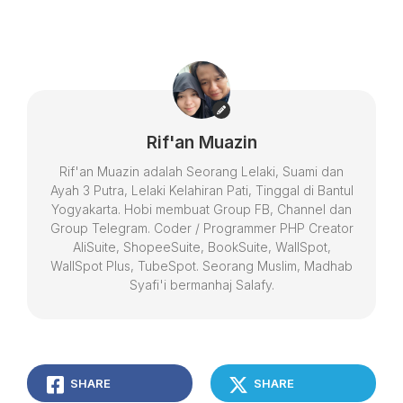
Rif'an Muazin
Rif'an Muazin adalah Seorang Lelaki, Suami dan
Ayah 3 Putra, Lelaki Kelahiran Pati, Tinggal di Bantul
Yogyakarta. Hobi membuat Group FB, Channel dan
Group Telegram. Coder / Programmer PHP Creator
AliSuite, ShopeeSuite, BookSuite, WallSpot,
WallSpot Plus, TubeSpot. Seorang Muslim, Madhab
Syafi'i bermanhaj Salafy.
SHARE
SHARE