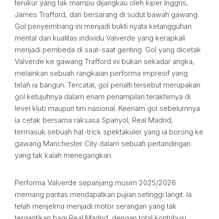
terukur yang tak mampu dijangkau oleh kiper Inggris,
James Trafford, dan bersarang di sudut bawah gawang.
Gol penyeimbang ini menjadi bukti nyata ketangguhan
mental dan kualitas individu Valverde yang kerapkali
menjadi pembeda di saat-saat genting. Gol yang dicetak
Valverde ke gawang Trafford ini bukan sekadar angka,
melainkan sebuah rangkaian performa impresif yang
telah ia bangun. Tercatat, gol penalti tersebut merupakan
gol ketujuhnya dalam enam penampilan terakhirnya di
level klub maupun tim nasional. Keenam gol sebelumnya
ia cetak bersama raksasa Spanyol, Real Madrid,
termasuk sebuah hat-trick spektakuler yang ia borong ke
gawang Manchester City dalam sebuah pertandingan
yang tak kalah menegangkan.
Performa Valverde sepanjang musim 2025/2026
memang pantas mendapatkan pujian setinggi langit. Ia
telah menjelma menjadi motor serangan yang tak
tergantikan bagi Real Madrid, dengan total kontribusi