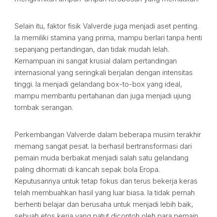
Selain itu, faktor fisik Valverde juga menjadi aset penting.
Ia memiliki stamina yang prima, mampu berlari tanpa henti
sepanjang pertandingan, dan tidak mudah lelah.
Kemampuan ini sangat krusial dalam pertandingan
internasional yang seringkali berjalan dengan intensitas
tinggi. Ia menjadi gelandang box-to-box yang ideal,
mampu membantu pertahanan dan juga menjadi ujung
tombak serangan.
Perkembangan Valverde dalam beberapa musim terakhir
memang sangat pesat. Ia berhasil bertransformasi dari
pemain muda berbakat menjadi salah satu gelandang
paling dihormati di kancah sepak bola Eropa.
Keputusannya untuk tetap fokus dan terus bekerja keras
telah membuahkan hasil yang luar biasa. Ia tidak pernah
berhenti belajar dan berusaha untuk menjadi lebih baik,
sebuah etos kerja yang patut dicontoh oleh para pemain