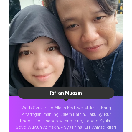
Rif'an Muazin
Wajib Syukur Ing Allaah Keduwe Mukmin, Kang
Pinaringan Iman ing Dalem Bathin, Laku Syukur
Tinggal Dosa sabab wirang Ising, Labete Syukur
Soyo Wuwuh Ati Yakin. - Syaikhina K.H. Ahmad Rifa'i