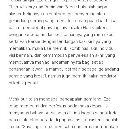
Thierry Henry dan Robin van Persie bukanlah tanpa
alasan. Ketiganya dikenal sebagai penyerang atau
gelandang serang yang memiliki kemampuan luar biasa
dalam membobol gawang lawan. Jika Henry dikenal
dengan kecepatan dan kelincahannya yang memukau,
serta Van Persie dengan tendangan kaki kirinya yang
mematikan, maka Eze memiliki kombinasi skill individu,
visi bermain, dan kemampuan penyelesaian akhir yang
membuatnya menjadi ancaman nyata bagi setiap
pertahanan lawan. Ia mampu bermain sebagai gelandang
serang yang kreatif, namun juga memiliki naluri predator
di kotak penalti.
Meskipun telah mencapai pencapaian gemilang, Eze
tetap membumi dan berfokus pada masa depan. Ia
menyadari bahwa persaingan di Liga Inggris sangat ketat,
dan untuk tetap berada di papan atas, konsistensi adalah
kunci. "Saya ingin terus berusaha dan terus memberikan