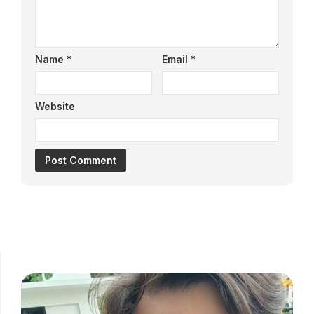
Name
*
Email
*
Website