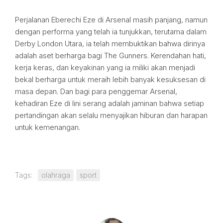
Perjalanan Eberechi Eze di Arsenal masih panjang, namun
dengan performa yang telah ia tunjukkan, terutama dalam
Derby London Utara, ia telah membuktikan bahwa dirinya
adalah aset berharga bagi The Gunners. Kerendahan hati,
kerja keras, dan keyakinan yang ia miliki akan menjadi
bekal berharga untuk meraih lebih banyak kesuksesan di
masa depan. Dan bagi para penggemar Arsenal,
kehadiran Eze di lini serang adalah jaminan bahwa setiap
pertandingan akan selalu menyajikan hiburan dan harapan
untuk kemenangan.
Tags:
olahraga
sport