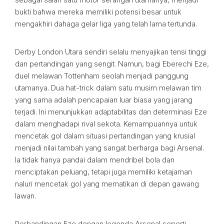
bukti bahwa mereka memiliki potensi besar untuk
mengakhiri dahaga gelar liga yang telah lama tertunda.
Derby London Utara sendiri selalu menyajikan tensi tinggi
dan pertandingan yang sengit. Namun, bagi Eberechi Eze,
duel melawan Tottenham seolah menjadi panggung
utamanya. Dua hat-trick dalam satu musim melawan tim
yang sama adalah pencapaian luar biasa yang jarang
terjadi. Ini menunjukkan adaptabilitas dan determinasi Eze
dalam menghadapi rival sekota. Kemampuannya untuk
mencetak gol dalam situasi pertandingan yang krusial
menjadi nilai tambah yang sangat berharga bagi Arsenal.
Ia tidak hanya pandai dalam mendribel bola dan
menciptakan peluang, tetapi juga memiliki ketajaman
naluri mencetak gol yang mematikan di depan gawang
lawan.
Perbandingan Eze dengan legenda Arsenal seperti