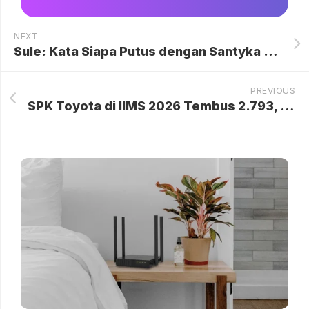
NEXT
Sule: Kata Siapa Putus dengan Santyka Fauziah?
PREVIOUS
SPK Toyota di IIMS 2026 Tembus 2.793, Ini Model Terlarisnya