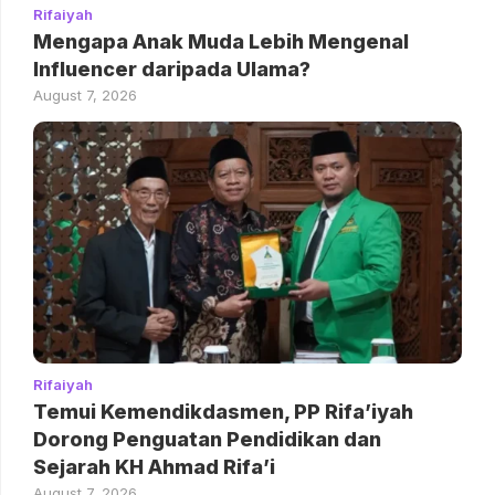
Rifaiyah
Mengapa Anak Muda Lebih Mengenal
Influencer daripada Ulama?
August 7, 2026
Rifaiyah
Temui Kemendikdasmen, PP Rifa’iyah
Dorong Penguatan Pendidikan dan
Sejarah KH Ahmad Rifa’i
August 7, 2026