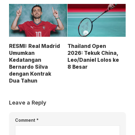
RESMI: Real Madrid
Thailand Open
Umumkan
2026: Tekuk China,
Kedatangan
Leo/Daniel Lolos ke
Bernardo Silva
8 Besar
dengan Kontrak
Dua Tahun
Leave a Reply
Comment
*