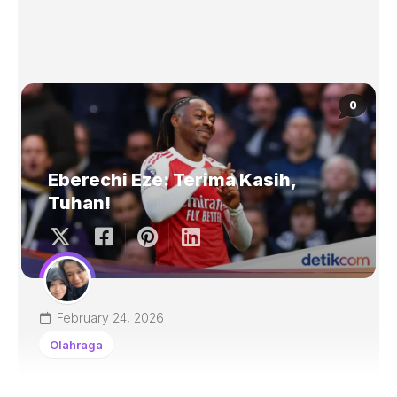
0
Eberechi Eze: Terima Kasih,
Tuhan!
February 24, 2026
Olahraga