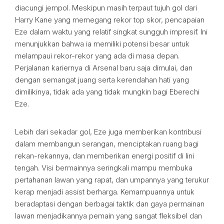
diacungi jempol. Meskipun masih terpaut tujuh gol dari
Harry Kane yang memegang rekor top skor, pencapaian
Eze dalam waktu yang relatif singkat sungguh impresif. Ini
menunjukkan bahwa ia memiliki potensi besar untuk
melampaui rekor-rekor yang ada di masa depan.
Perjalanan kariernya di Arsenal baru saja dimulai, dan
dengan semangat juang serta kerendahan hati yang
dimilikinya, tidak ada yang tidak mungkin bagi Eberechi
Eze.
Lebih dari sekadar gol, Eze juga memberikan kontribusi
dalam membangun serangan, menciptakan ruang bagi
rekan-rekannya, dan memberikan energi positif di lini
tengah. Visi bermainnya seringkali mampu membuka
pertahanan lawan yang rapat, dan umpannya yang terukur
kerap menjadi assist berharga. Kemampuannya untuk
beradaptasi dengan berbagai taktik dan gaya permainan
lawan menjadikannya pemain yang sangat fleksibel dan