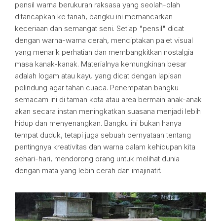
pensil warna berukuran raksasa yang seolah-olah
ditancapkan ke tanah, bangku ini memancarkan
keceriaan dan semangat seni. Setiap "pensil" dicat
dengan warna-warna cerah, menciptakan palet visual
yang menarik perhatian dan membangkitkan nostalgia
masa kanak-kanak. Materialnya kemungkinan besar
adalah logam atau kayu yang dicat dengan lapisan
pelindung agar tahan cuaca. Penempatan bangku
semacam ini di taman kota atau area bermain anak-anak
akan secara instan meningkatkan suasana menjadi lebih
hidup dan menyenangkan. Bangku ini bukan hanya
tempat duduk, tetapi juga sebuah pernyataan tentang
pentingnya kreativitas dan warna dalam kehidupan kita
sehari-hari, mendorong orang untuk melihat dunia
dengan mata yang lebih cerah dan imajinatif.