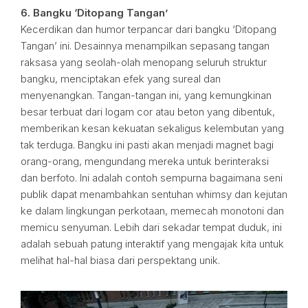
6. Bangku ‘Ditopang Tangan’
Kecerdikan dan humor terpancar dari bangku ‘Ditopang
Tangan’ ini. Desainnya menampilkan sepasang tangan
raksasa yang seolah-olah menopang seluruh struktur
bangku, menciptakan efek yang sureal dan
menyenangkan. Tangan-tangan ini, yang kemungkinan
besar terbuat dari logam cor atau beton yang dibentuk,
memberikan kesan kekuatan sekaligus kelembutan yang
tak terduga. Bangku ini pasti akan menjadi magnet bagi
orang-orang, mengundang mereka untuk berinteraksi
dan berfoto. Ini adalah contoh sempurna bagaimana seni
publik dapat menambahkan sentuhan whimsy dan kejutan
ke dalam lingkungan perkotaan, memecah monotoni dan
memicu senyuman. Lebih dari sekadar tempat duduk, ini
adalah sebuah patung interaktif yang mengajak kita untuk
melihat hal-hal biasa dari perspektang unik.