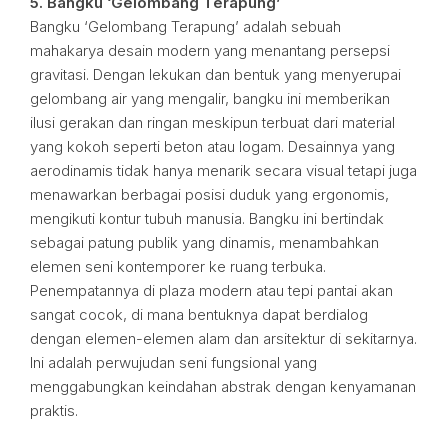
5. Bangku ‘Gelombang Terapung’
Bangku ‘Gelombang Terapung’ adalah sebuah
mahakarya desain modern yang menantang persepsi
gravitasi. Dengan lekukan dan bentuk yang menyerupai
gelombang air yang mengalir, bangku ini memberikan
ilusi gerakan dan ringan meskipun terbuat dari material
yang kokoh seperti beton atau logam. Desainnya yang
aerodinamis tidak hanya menarik secara visual tetapi juga
menawarkan berbagai posisi duduk yang ergonomis,
mengikuti kontur tubuh manusia. Bangku ini bertindak
sebagai patung publik yang dinamis, menambahkan
elemen seni kontemporer ke ruang terbuka.
Penempatannya di plaza modern atau tepi pantai akan
sangat cocok, di mana bentuknya dapat berdialog
dengan elemen-elemen alam dan arsitektur di sekitarnya.
Ini adalah perwujudan seni fungsional yang
menggabungkan keindahan abstrak dengan kenyamanan
praktis.