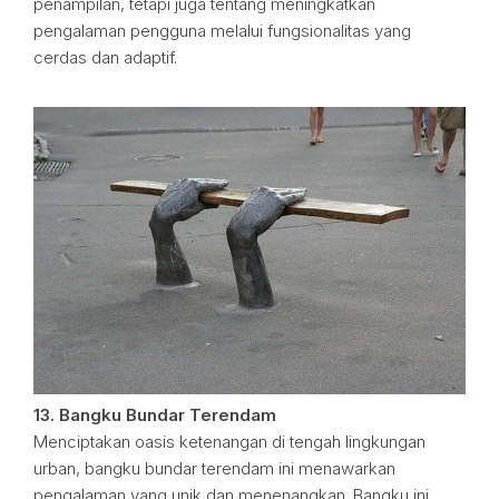
penampilan, tetapi juga tentang meningkatkan
pengalaman pengguna melalui fungsionalitas yang
cerdas dan adaptif.
13. Bangku Bundar Terendam
Menciptakan oasis ketenangan di tengah lingkungan
urban, bangku bundar terendam ini menawarkan
pengalaman yang unik dan menenangkan. Bangku ini