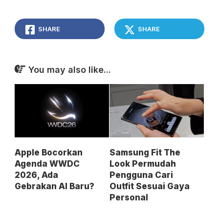
SHARE
SHARE
You may also like...
Apple Bocorkan
Samsung Fit The
Agenda WWDC
Look Permudah
2026, Ada
Pengguna Cari
Gebrakan AI Baru?
Outfit Sesuai Gaya
Personal