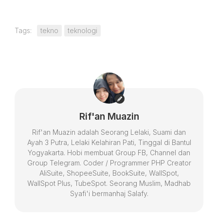
Tags:
tekno
teknologi
Rif'an Muazin
Rif'an Muazin adalah Seorang Lelaki, Suami dan
Ayah 3 Putra, Lelaki Kelahiran Pati, Tinggal di Bantul
Yogyakarta. Hobi membuat Group FB, Channel dan
Group Telegram. Coder / Programmer PHP Creator
AliSuite, ShopeeSuite, BookSuite, WallSpot,
WallSpot Plus, TubeSpot. Seorang Muslim, Madhab
Syafi'i bermanhaj Salafy.