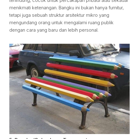
terlindung, cocok untuk percakapan pribadi atau sekadar
menikmati ketenangan. Bangku ini bukan hanya furnitur,
tetapi juga sebuah struktur arsitektur mikro yang
mengundang orang untuk mengalami ruang publik
dengan cara yang baru dan lebih personal.