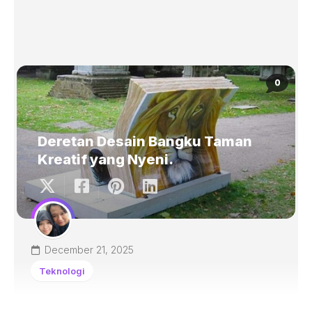
0
Deretan Desain Bangku Taman
Kreatif yang Nyeni.
December 21, 2025
Teknologi