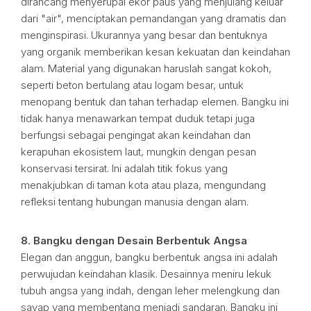
dirancang menyerupai ekor paus yang menjulang keluar
dari "air", menciptakan pemandangan yang dramatis dan
menginspirasi. Ukurannya yang besar dan bentuknya
yang organik memberikan kesan kekuatan dan keindahan
alam. Material yang digunakan haruslah sangat kokoh,
seperti beton bertulang atau logam besar, untuk
menopang bentuk dan tahan terhadap elemen. Bangku ini
tidak hanya menawarkan tempat duduk tetapi juga
berfungsi sebagai pengingat akan keindahan dan
kerapuhan ekosistem laut, mungkin dengan pesan
konservasi tersirat. Ini adalah titik fokus yang
menakjubkan di taman kota atau plaza, mengundang
refleksi tentang hubungan manusia dengan alam.
8. Bangku dengan Desain Berbentuk Angsa
Elegan dan anggun, bangku berbentuk angsa ini adalah
perwujudan keindahan klasik. Desainnya meniru lekuk
tubuh angsa yang indah, dengan leher melengkung dan
sayap yang membentang menjadi sandaran. Bangku ini