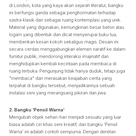
di London, kota yang kaya akan sejarah literatur, bangku
ini berfungsi ganda sebagai penghormatan terhadap
sastra klasik dan sebagai ruang kontemplasi yang unik.
Material yang digunakan, kemungkinan besar beton atau
logam yang dibentuk dan dicat menyerupai buku tua,
memberikan kesan kokoh sekaligus magis. Desain ini
secara cerdas menggabungkan elemen naratif ke dalam
furnitur publik, mendorong interaksi imajinatif dan
menghidupkan kembali kecintaan pada membaca di
ruang terbuka. Pengunjung tidak hanya duduk, tetapi juga
"membaca" dan merasakan keajaiban cerita yang
terpahat di bangku tersebut, menjadikannya sebuah
instalasi seni yang merangsang pikiran dan jiwa.
2. Bangku ‘Pensil Warna’
Mengubah objek sehari-hari menjadi sesuatu yang luar
biasa adalah ciri khas seni kreatif, dan bangku ‘Pensil
Warna’ ini adalah contoh sempurna. Dengan deretan